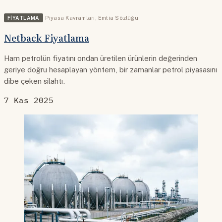
FIYATLAMA
Piyasa Kavramları
,
Emtia Sözlüğü
Netback Fiyatlama
Ham petrolün fiyatını ondan üretilen ürünlerin değerinden
geriye doğru hesaplayan yöntem, bir zamanlar petrol piyasasını
dibe çeken silahtı.
7 Kas 2025