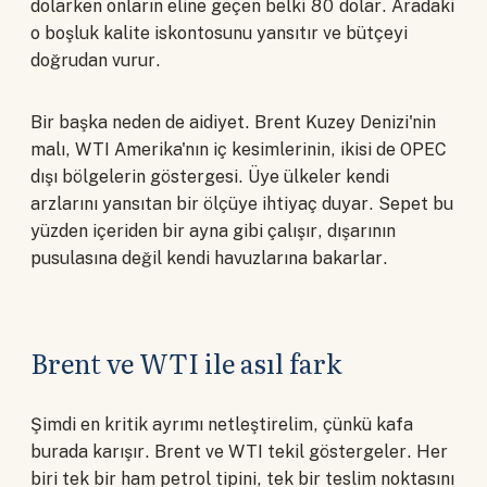
dolarken onların eline geçen belki 80 dolar. Aradaki
o boşluk kalite iskontosunu yansıtır ve bütçeyi
doğrudan vurur.
Bir başka neden de aidiyet. Brent Kuzey Denizi'nin
malı, WTI Amerika'nın iç kesimlerinin, ikisi de OPEC
dışı bölgelerin göstergesi. Üye ülkeler kendi
arzlarını yansıtan bir ölçüye ihtiyaç duyar. Sepet bu
yüzden içeriden bir ayna gibi çalışır, dışarının
pusulasına değil kendi havuzlarına bakarlar.
Brent ve WTI ile asıl fark
Şimdi en kritik ayrımı netleştirelim, çünkü kafa
burada karışır. Brent ve WTI tekil göstergeler. Her
biri tek bir ham petrol tipini, tek bir teslim noktasını