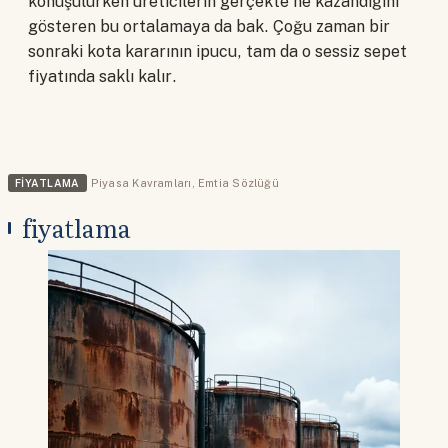
konuşulurken üreticilerin gerçekte ne kazandığını
gösteren bu ortalamaya da bak. Çoğu zaman bir
sonraki kota kararının ipucu, tam da o sessiz sepet
fiyatında saklı kalır.
FIYATLAMA
Piyasa Kavramları
,
Emtia Sözlüğü
fiyatlama