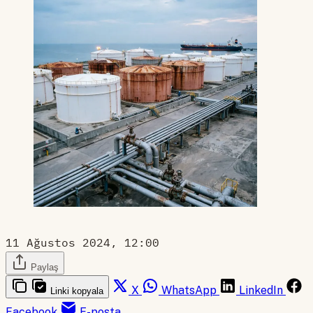
11 Ağustos 2024, 12:00
Paylaş
X
WhatsApp
LinkedIn
Linki kopyala
Facebook
E-posta