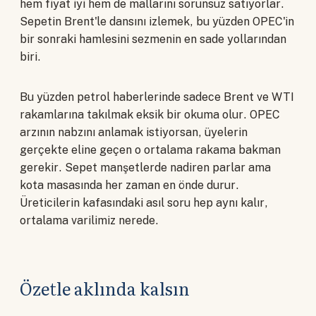
hem fiyat iyi hem de mallarını sorunsuz satıyorlar.
Sepetin Brent'le dansını izlemek, bu yüzden OPEC'in
bir sonraki hamlesini sezmenin en sade yollarından
biri.
Bu yüzden petrol haberlerinde sadece Brent ve WTI
rakamlarına takılmak eksik bir okuma olur. OPEC
arzının nabzını anlamak istiyorsan, üyelerin
gerçekte eline geçen o ortalama rakama bakman
gerekir. Sepet manşetlerde nadiren parlar ama
kota masasında her zaman en önde durur.
Üreticilerin kafasındaki asıl soru hep aynı kalır,
ortalama varilimiz nerede.
Özetle aklında kalsın