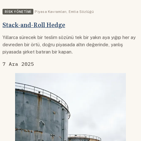
RISK YÖNETIMI
Piyasa Kavramları
,
Emtia Sözlüğü
Stack-and-Roll Hedge
Yıllarca sürecek bir teslim sözünü tek bir yakın aya yığıp her ay
devreden bir örtü, doğru piyasada altın değerinde, yanlış
piyasada şirket batıran bir kapan.
7 Ara 2025