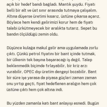
açık bir hedef bandı bağladı. Mantık şuydu. Fiyatı
belli bir alt ve üst sınır arasında tutmaya çalışalım.
Altına düşerse üretimi kısarız, üstüne çıkarsa açarız.
Böylece hem kendi gelirimizi korur hem de fiyatı
talebi ürkütmeyecek bir aralıkta tutarız. Sepet bu
bandın ölçüldüğü zemin oldu.
Düşünce kulağa makul gelir ama uygulamada zorlu
çıktı. Çünkü petrol fiyatını bir bant içinde tutmak,
bir ülkenin tek başına başaracağı iş değil. Talep
beklenmedik biçimde fırlayabilir, bir kriz arzı
vurabilir, OPEC dışı üretim dengeyi bozabilir. Bant
bir süre işe yarasa da piyasa güçleri zaman zaman
onu yırtıp geçti, fiyat hedeflenen aralığın hem çok
üstüne çıktı hem çok altına indi.
Bu yüzden zamanla katı bant anlayışı esnedi. Bugün