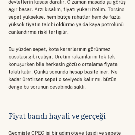
devletlerin kasası daralır. O zaman masada şu görüş
ağır basar. Arzı kısalım, fiyatı yukarı itelim. Tersine
sepet yüksekse, hem bütçe rahatlar hem de fazla
yüksek fiyatın talebi öldürme ya da kaya petrolünü
canlandırma riski tartışılır.
Bu yüzden sepet, kota kararlarının görünmez
pusulası gibi çalışır. Üretim rakamlarını tek tek
konuşurken bile herkesin gözü o ortalama fiyata
takılı kalır. Çünkü sonunda hesap basite iner. Ne
kadar üretirsen sepet o seviyede kalır mı, bütün
denge bu sorunun cevabında saklı.
Fiyat bandı hayali ve gerçeği
Geçmişte OPEC işi bir adım öteye taşıdı ve sepete