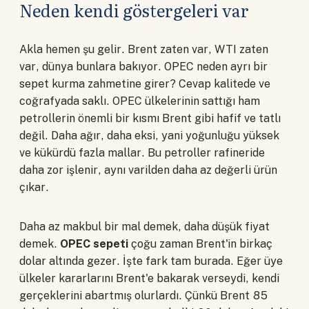
Neden kendi göstergeleri var
Akla hemen şu gelir. Brent zaten var, WTI zaten
var, dünya bunlara bakıyor. OPEC neden ayrı bir
sepet kurma zahmetine girer? Cevap kalitede ve
coğrafyada saklı. OPEC ülkelerinin sattığı ham
petrollerin önemli bir kısmı Brent gibi hafif ve tatlı
değil. Daha ağır, daha eksi, yani yoğunluğu yüksek
ve kükürdü fazla mallar. Bu petroller rafineride
daha zor işlenir, aynı varilden daha az değerli ürün
çıkar.
Daha az makbul bir mal demek, daha düşük fiyat
demek.
OPEC sepeti
çoğu zaman Brent'in birkaç
dolar altında gezer. İşte fark tam burada. Eğer üye
ülkeler kararlarını Brent'e bakarak verseydi, kendi
gerçeklerini abartmış olurlardı. Çünkü Brent 85