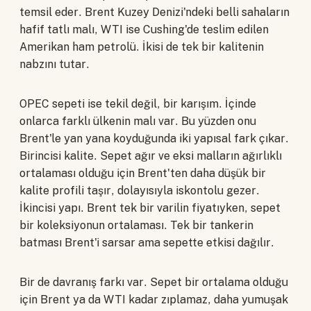
temsil eder. Brent Kuzey Denizi'ndeki belli sahaların
hafif tatlı malı, WTI ise Cushing'de teslim edilen
Amerikan ham petrolü. İkisi de tek bir kalitenin
nabzını tutar.
OPEC sepeti ise tekil değil, bir karışım. İçinde
onlarca farklı ülkenin malı var. Bu yüzden onu
Brent'le yan yana koyduğunda iki yapısal fark çıkar.
Birincisi kalite. Sepet ağır ve eksi malların ağırlıklı
ortalaması olduğu için Brent'ten daha düşük bir
kalite profili taşır, dolayısıyla iskontolu gezer.
İkincisi yapı. Brent tek bir varilin fiyatıyken, sepet
bir koleksiyonun ortalaması. Tek bir tankerin
batması Brent'i sarsar ama sepette etkisi dağılır.
Bir de davranış farkı var. Sepet bir ortalama olduğu
için Brent ya da WTI kadar zıplamaz, daha yumuşak