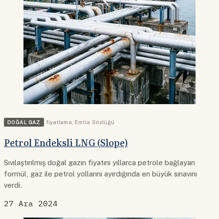
DOĞAL GAZ
fiyatlama
,
Emtia Sözlüğü
Petrol Endeksli LNG (Slope)
Sıvılaştırılmış doğal gazın fiyatını yıllarca petrole bağlayan
formül, gaz ile petrol yollarını ayırdığında en büyük sınavını
verdi.
27 Ara 2024