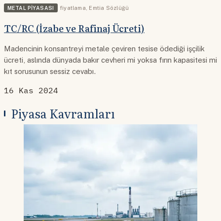
METAL PIYASASI
fiyatlama
,
Emtia Sözlüğü
TC/RC (İzabe ve Rafinaj Ücreti)
Madencinin konsantreyi metale çeviren tesise ödediği işçilik
ücreti, aslında dünyada bakır cevheri mi yoksa fırın kapasitesi mi
kıt sorusunun sessiz cevabı.
16 Kas 2024
Piyasa Kavramları