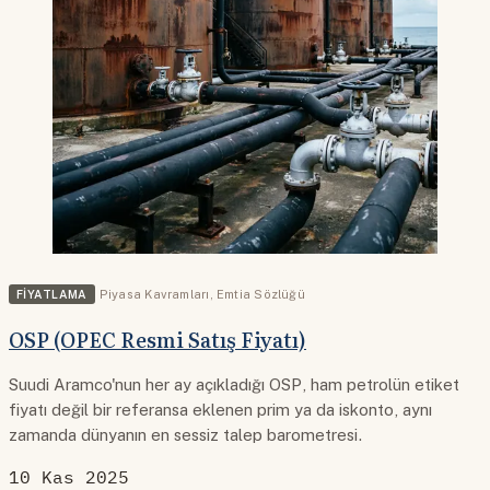
FIYATLAMA
Piyasa Kavramları
,
Emtia Sözlüğü
OSP (OPEC Resmi Satış Fiyatı)
Suudi Aramco'nun her ay açıkladığı OSP, ham petrolün etiket
fiyatı değil bir referansa eklenen prim ya da iskonto, aynı
zamanda dünyanın en sessiz talep barometresi.
10 Kas 2025