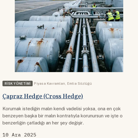
RISK YÖNETIMI
Piyasa Kavramları
,
Emtia Sözlüğü
Çapraz Hedge (Cross Hedge)
Korumak istediğin malın kendi vadelisi yoksa, ona en çok
benzeyen başka bir malın kontratıyla korunursun ve işte o
benzerliğin çatladığı an her şey değişir.
10 Ara 2025