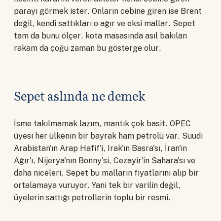
parayı görmek ister. Onların cebine giren ise Brent
değil, kendi sattıkları o ağır ve eksi mallar. Sepet
tam da bunu ölçer, kota masasında asıl bakılan
rakam da çoğu zaman bu gösterge olur.
Sepet aslında ne demek
İsme takılmamak lazım, mantık çok basit. OPEC
üyesi her ülkenin bir bayrak ham petrolü var. Suudi
Arabistan'ın Arap Hafif'i, Irak'ın Basra'sı, İran'ın
Ağır'ı, Nijerya'nın Bonny'si, Cezayir'in Sahara'sı ve
daha niceleri. Sepet bu malların fiyatlarını alıp bir
ortalamaya vuruyor. Yani tek bir varilin değil,
üyelerin sattığı petrollerin toplu bir resmi.