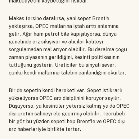
makbuliyetini kaybettiğini fısıldar.
Makas tersine daralırsa, yani sepet Brent'e
yaklaşırsa, OPEC mallarına iştah arttı anlamına
gelir. Ağır ham petrol bile kapışılıyorsa, dünya
genelinde arz sıkışıyor ve alıcılar kaliteyi
sorgulamadan mal arıyor olabilir. Bu daralma çoğu
zaman piyasanın gerildiğini, kesinti politikasının
tuttuğunu gösterir. Üreticiler bu sinyali sever,
çünkü kendi mallarına talebin canlandığını okurlar.
Bir de sepetin kendi hareketi var. Sepet istikrarlı
yükseliyorsa OPEC arz disiplinini koruyor sayılır.
Düşüyorsa, ya kesintiler yetersiz kalmış ya da OPEC
dışı üretim sahneyi ele geçirmiş olabilir. Tecrübeli
bir göz bu yüzden sepeti hep Brent'le ve OPEC dışı
arz haberleriyle birlikte tartar.