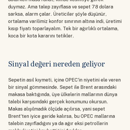
duymaz. Ama talep zayıflasa ve sepet 78 dolara
sarksa, alarm çalar. Üreticiler şöyle düşünür,
ortalama varilimiz konfor sınırının altına indi, üretimi
kısıp fiyatı toparlayalım. Tek bir ağırlıklı ortalama,
koca bir kota kararını tetikler.
Sinyal değeri nereden geliyor
Sepetin asıl kıymeti, içine OPEC'in niyetini ele veren
bir sinyal gömmesinde. Sepet ile Brent arasındaki
makasa baktığında, üye ülkelerin mallarının dünya
talebi karşısındaki gerçek konumunu okursun.
Makas alışılmadık ölçüde açılırsa, yani sepet
Brent'ten iyice geride kalırsa, bu OPEC mallarına
talebin zayıfladığını ya da ağır eksi petrollerin