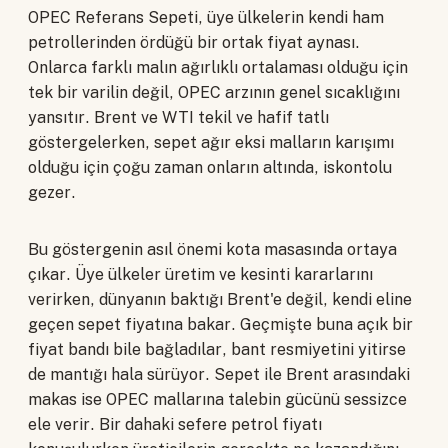
OPEC Referans Sepeti, üye ülkelerin kendi ham
petrollerinden ördüğü bir ortak fiyat aynası.
Onlarca farklı malın ağırlıklı ortalaması olduğu için
tek bir varilin değil, OPEC arzının genel sıcaklığını
yansıtır. Brent ve WTI tekil ve hafif tatlı
göstergelerken, sepet ağır eksi malların karışımı
olduğu için çoğu zaman onların altında, iskontolu
gezer.
Bu göstergenin asıl önemi kota masasında ortaya
çıkar. Üye ülkeler üretim ve kesinti kararlarını
verirken, dünyanın baktığı Brent'e değil, kendi eline
geçen sepet fiyatına bakar. Geçmişte buna açık bir
fiyat bandı bile bağladılar, bant resmiyetini yitirse
de mantığı hala sürüyor. Sepet ile Brent arasındaki
makas ise OPEC mallarına talebin gücünü sessizce
ele verir. Bir dahaki sefere petrol fiyatı