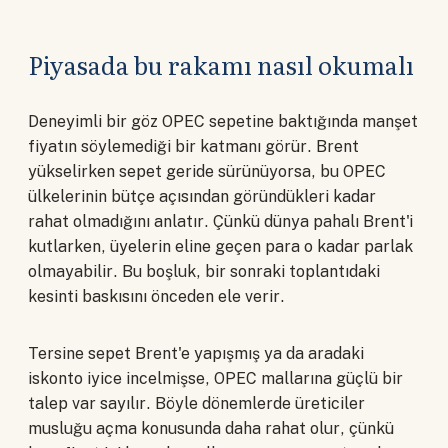
Piyasada bu rakamı nasıl okumalı
Deneyimli bir göz OPEC sepetine baktığında manşet
fiyatın söylemediği bir katmanı görür. Brent
yükselirken sepet geride sürünüyorsa, bu OPEC
ülkelerinin bütçe açısından göründükleri kadar
rahat olmadığını anlatır. Çünkü dünya pahalı Brent'i
kutlarken, üyelerin eline geçen para o kadar parlak
olmayabilir. Bu boşluk, bir sonraki toplantıdaki
kesinti baskısını önceden ele verir.
Tersine sepet Brent'e yapışmış ya da aradaki
iskonto iyice incelmişse, OPEC mallarına güçlü bir
talep var sayılır. Böyle dönemlerde üreticiler
musluğu açma konusunda daha rahat olur, çünkü