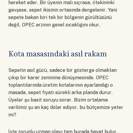
hareket eder. Bir üyenin malı sıçrasa, ötekininki
gevşese, sepet ikisinin ortasında dengelenir. Yani
sepete bakan biri tek bir bölgenin gürültüsünü
değil, OPEC arzının genel sıcaklığını okur.
Kota masasındaki asıl rakam
Sepetin asıl gücü, sadece bir gösterge olmaktan
çıkıp bir karar zeminine dönüşmesinde. OPEC
toplantılarında üretim kotalarının ayarlandığı o
masada, sepet fiyatı sürekli arka planda durur.
Üyeler şu basit soruyu sorar. Bizim ortalama
varilimiz şu an kaç dolar ediyor, bu bütçemize yeter
mi?
İşte zorunlu uzman olayı tam burada hayat bulur.