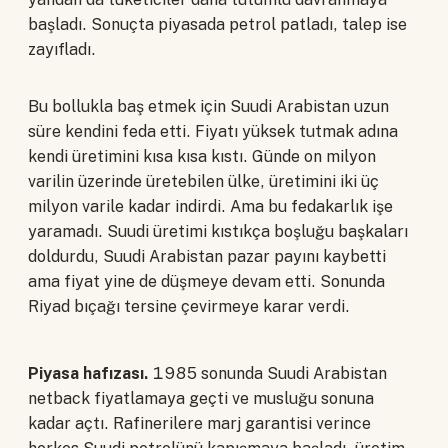
başladı. Sonuçta piyasada petrol patladı, talep ise
zayıfladı.
Bu bollukla baş etmek için Suudi Arabistan uzun
süre kendini feda etti. Fiyatı yüksek tutmak adına
kendi üretimini kısa kısa kıstı. Günde on milyon
varilin üzerinde üretebilen ülke, üretimini iki üç
milyon varile kadar indirdi. Ama bu fedakarlık işe
yaramadı. Suudi üretimi kıstıkça boşluğu başkaları
doldurdu, Suudi Arabistan pazar payını kaybetti
ama fiyat yine de düşmeye devam etti. Sonunda
Riyad bıçağı tersine çevirmeye karar verdi.
Piyasa hafızası.
1985 sonunda Suudi Arabistan
netback fiyatlamaya geçti ve musluğu sonuna
kadar açtı. Rafinerilere marj garantisi verince