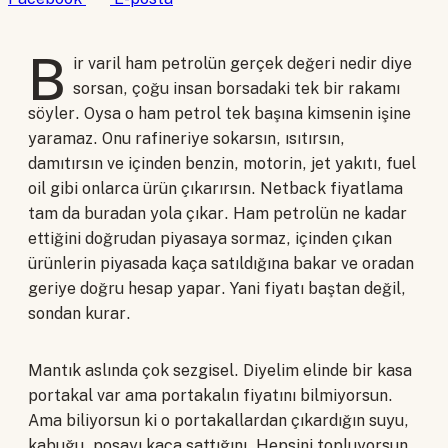
B
ir varil ham petrolün gerçek değeri nedir diye
sorsan, çoğu insan borsadaki tek bir rakamı
söyler. Oysa o ham petrol tek başına kimsenin işine
yaramaz. Onu rafineriye sokarsın, ısıtırsın,
damıtırsın ve içinden benzin, motorin, jet yakıtı, fuel
oil gibi onlarca ürün çıkarırsın. Netback fiyatlama
tam da buradan yola çıkar. Ham petrolün ne kadar
ettiğini doğrudan piyasaya sormaz, içinden çıkan
ürünlerin piyasada kaça satıldığına bakar ve oradan
geriye doğru hesap yapar. Yani fiyatı baştan değil,
sondan kurar.
Mantık aslında çok sezgisel. Diyelim elinde bir kasa
portakal var ama portakalın fiyatını bilmiyorsun.
Ama biliyorsun ki o portakallardan çıkardığın suyu,
kabuğu, posayı kaça sattığını. Hepsini topluyorsun,