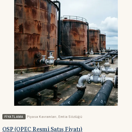
FIYATLAMA
Piyasa Kavramları
,
Emtia Sözlüğü
OSP (OPEC Resmi Satış Fiyatı)