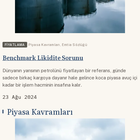
FIYATLAMA
Piyasa Kavramları
,
Emtia Sözlüğü
Benchmark Likidite Sorunu
Dünyanın yarısının petrolünü fiyatlayan bir referans, günde
sadece birkaç kargoya dayanır hale gelince koca piyasa avuç içi
kadar bir işlem hacminin insafına kalır.
23 Ağu 2024
Piyasa Kavramları