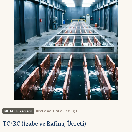
METAL PIYASASI
fiyatlama
,
Emtia Sözlüğü
TC/RC (İzabe ve Rafinaj Ücreti)