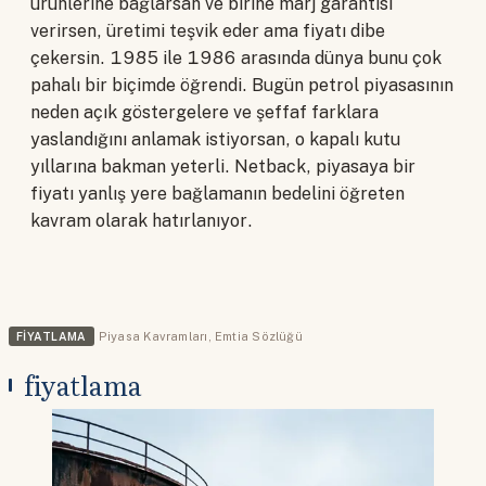
ürünlerine bağlarsan ve birine marj garantisi
verirsen, üretimi teşvik eder ama fiyatı dibe
çekersin. 1985 ile 1986 arasında dünya bunu çok
pahalı bir biçimde öğrendi. Bugün petrol piyasasının
neden açık göstergelere ve şeffaf farklara
yaslandığını anlamak istiyorsan, o kapalı kutu
yıllarına bakman yeterli. Netback, piyasaya bir
fiyatı yanlış yere bağlamanın bedelini öğreten
kavram olarak hatırlanıyor.
FIYATLAMA
Piyasa Kavramları
,
Emtia Sözlüğü
fiyatlama