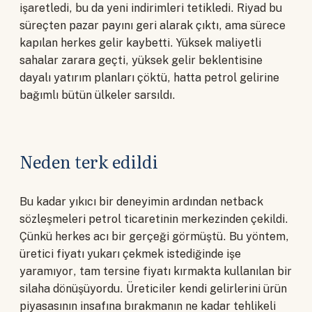
işaretledi, bu da yeni indirimleri tetikledi. Riyad bu
süreçten pazar payını geri alarak çıktı, ama sürece
kapılan herkes gelir kaybetti. Yüksek maliyetli
sahalar zarara geçti, yüksek gelir beklentisine
dayalı yatırım planları çöktü, hatta petrol gelirine
bağımlı bütün ülkeler sarsıldı.
Neden terk edildi
Bu kadar yıkıcı bir deneyimin ardından netback
sözleşmeleri petrol ticaretinin merkezinden çekildi.
Çünkü herkes acı bir gerçeği görmüştü. Bu yöntem,
üretici fiyatı yukarı çekmek istediğinde işe
yaramıyor, tam tersine fiyatı kırmakta kullanılan bir
silaha dönüşüyordu. Üreticiler kendi gelirlerini ürün
piyasasının insafına bırakmanın ne kadar tehlikeli