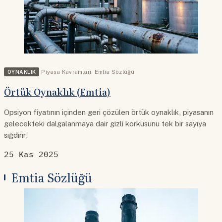
OYNAKLIK
Piyasa Kavramları
,
Emtia Sözlüğü
Örtük Oynaklık (Emtia)
Opsiyon fiyatının içinden geri çözülen örtük oynaklık, piyasanın
gelecekteki dalgalanmaya dair gizli korkusunu tek bir sayıya
sığdırır.
25 Kas 2025
Emtia Sözlüğü