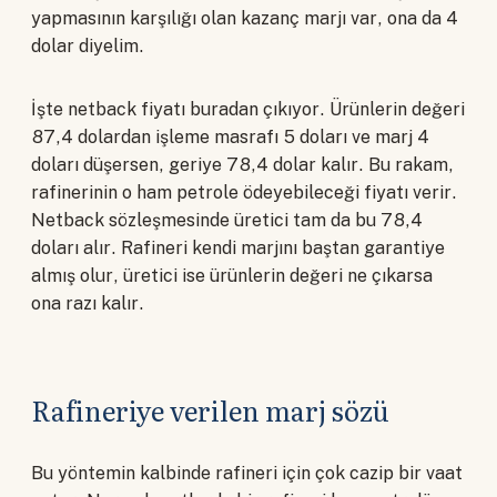
yapmasının karşılığı olan kazanç marjı var, ona da 4
dolar diyelim.
İşte netback fiyatı buradan çıkıyor. Ürünlerin değeri
87,4 dolardan işleme masrafı 5 doları ve marj 4
doları düşersen, geriye 78,4 dolar kalır. Bu rakam,
rafinerinin o ham petrole ödeyebileceği fiyatı verir.
Netback sözleşmesinde üretici tam da bu 78,4
doları alır. Rafineri kendi marjını baştan garantiye
almış olur, üretici ise ürünlerin değeri ne çıkarsa
ona razı kalır.
Rafineriye verilen marj sözü
Bu yöntemin kalbinde rafineri için çok cazip bir vaat