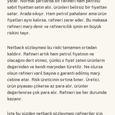
yatar. Normal şartlarda bir rafineri ham petrolü
sabit fiyattan satın alır, ürünleri belirsiz bir fiyattan
satar. Arada sıkışır. Ham petrol pahalanır ama ürün
fiyatları aynı kalırsa, rafineri zarar eder. Bu makasa
rafineri marjı denir ve rafinericilik işinin en büyük
riskini taşır.
Netback sözleşmesi bu riski tamamen ortadan
kaldırır. Rafineri artık ham petrol fiyatının ne
olacağını dert etmez, çünkü o fiyat zaten ürünlerin
değerinden ve kendi marjından türetilir. Ne olursa
olsun rafineri varil başına o garanti edilmiş marjı
cebine atar. Risk üreticinin sırtına biner. Üretici,
ürün piyasası çökerse az para alır, ürünler
değerlenirse çok para alır. Rafineri ise her durumda
kazanır.
İşte bu yüzden netback sözleşmesi rafineriler için