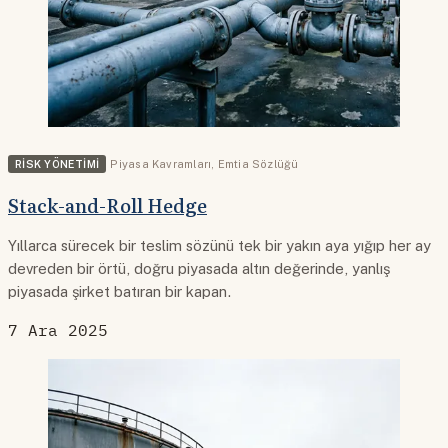
RISK YÖNETIMI
Piyasa Kavramları
,
Emtia Sözlüğü
Stack-and-Roll Hedge
Yıllarca sürecek bir teslim sözünü tek bir yakın aya yığıp her ay
devreden bir örtü, doğru piyasada altın değerinde, yanlış
piyasada şirket batıran bir kapan.
7 Ara 2025