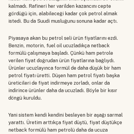
kalmadı. Rafineri her varilden kazancını cepte
gördüğü için, alabileceği kadar çok petrol almak
istedi. Bu da Suudi musluğunu sonuna kadar açtı.
Piyasaya akan bu petrol seli ürün fiyatlarını ezdi.
Benzin, motorin, fuel oil ucuzladıkça netback
formülü çalışmaya başladı. Çünkü ham petrole
verilen fiyat doğrudan ürün fiyatlarına bağlıydı.
Ürünler ucuzlayınca formül de daha düşük bir ham
petrol fiyatı üretti. Düşen ham petrol fiyatı başka
üreticileri de fiyat indirmeye zorladı, onlar da
indirince ürünler daha da ucuzladı. Böyle bir kısır
döngü kuruldu.
Yani sistem kendi kendini besleyen bir aşağı sarmal
yarattı. Üretim arttıkça fiyat düştü, fiyat düştükçe
netback formülü ham petrolü daha da ucuza