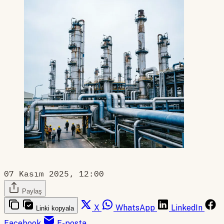
07 Kasım 2025, 12:00
Paylaş
X
WhatsApp
LinkedIn
Linki kopyala
Facebook
E-posta