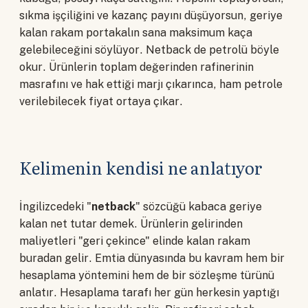
sıkma işçiliğini ve kazanç payını düşüyorsun, geriye
kalan rakam portakalın sana maksimum kaça
gelebileceğini söylüyor. Netback de petrolü böyle
okur. Ürünlerin toplam değerinden rafinerinin
masrafını ve hak ettiği marjı çıkarınca, ham petrole
verilebilecek fiyat ortaya çıkar.
Kelimenin kendisi ne anlatıyor
İngilizcedeki "
netback
" sözcüğü kabaca geriye
kalan net tutar demek. Ürünlerin gelirinden
maliyetleri "geri çekince" elinde kalan rakam
buradan gelir. Emtia dünyasında bu kavram hem bir
hesaplama yöntemini hem de bir sözleşme türünü
anlatır. Hesaplama tarafı her gün herkesin yaptığı