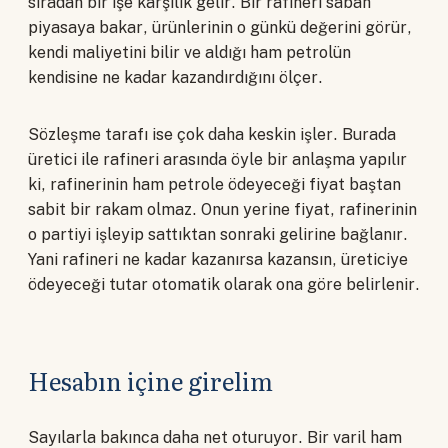
sıradan bir işe karşılık gelir. Bir rafineri sabah
piyasaya bakar, ürünlerinin o günkü değerini görür,
kendi maliyetini bilir ve aldığı ham petrolün
kendisine ne kadar kazandırdığını ölçer.
Sözleşme tarafı ise çok daha keskin işler. Burada
üretici ile rafineri arasında öyle bir anlaşma yapılır
ki, rafinerinin ham petrole ödeyeceği fiyat baştan
sabit bir rakam olmaz. Onun yerine fiyat, rafinerinin
o partiyi işleyip sattıktan sonraki gelirine bağlanır.
Yani rafineri ne kadar kazanırsa kazansın, üreticiye
ödeyeceği tutar otomatik olarak ona göre belirlenir.
Hesabın içine girelim
Sayılarla bakınca daha net oturuyor. Bir varil ham