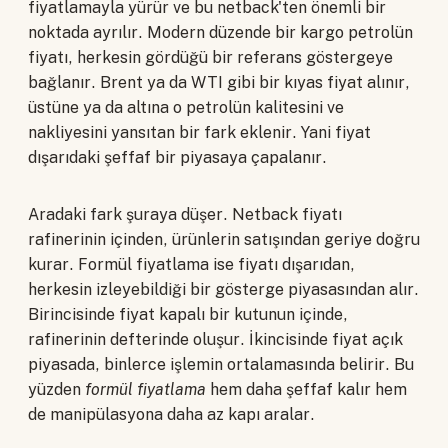
fiyatlamayla yürür ve bu netback'ten önemli bir
noktada ayrılır. Modern düzende bir kargo petrolün
fiyatı, herkesin gördüğü bir referans göstergeye
bağlanır. Brent ya da WTI gibi bir kıyas fiyat alınır,
üstüne ya da altına o petrolün kalitesini ve
nakliyesini yansıtan bir fark eklenir. Yani fiyat
dışarıdaki şeffaf bir piyasaya çapalanır.
Aradaki fark şuraya düşer. Netback fiyatı
rafinerinin içinden, ürünlerin satışından geriye doğru
kurar. Formül fiyatlama ise fiyatı dışarıdan,
herkesin izleyebildiği bir gösterge piyasasından alır.
Birincisinde fiyat kapalı bir kutunun içinde,
rafinerinin defterinde oluşur. İkincisinde fiyat açık
piyasada, binlerce işlemin ortalamasında belirir. Bu
yüzden
formül fiyatlama
hem daha şeffaf kalır hem
de manipülasyona daha az kapı aralar.