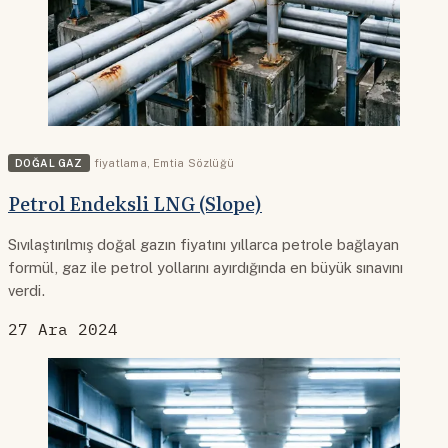
DOĞAL GAZ
fiyatlama
,
Emtia Sözlüğü
Petrol Endeksli LNG (Slope)
Sıvılaştırılmış doğal gazın fiyatını yıllarca petrole bağlayan
formül, gaz ile petrol yollarını ayırdığında en büyük sınavını
verdi.
27 Ara 2024