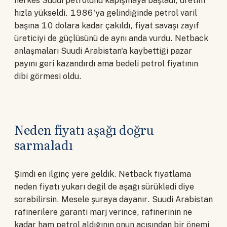
herkes Suudi petrolünü kapışmaya başladı, üretim
hızla yükseldi. 1986'ya gelindiğinde petrol varil
başına 10 dolara kadar çakıldı, fiyat savaşı zayıf
üreticiyi de güçlüsünü de aynı anda vurdu. Netback
anlaşmaları Suudi Arabistan'a kaybettiği pazar
payını geri kazandırdı ama bedeli petrol fiyatının
dibi görmesi oldu.
Neden fiyatı aşağı doğru
sarmaladı
Şimdi en ilginç yere geldik. Netback fiyatlama
neden fiyatı yukarı değil de aşağı sürükledi diye
sorabilirsin. Mesele şuraya dayanır. Suudi Arabistan
rafinerilere garanti marj verince, rafinerinin ne
kadar ham petrol aldığının onun açısından bir önemi