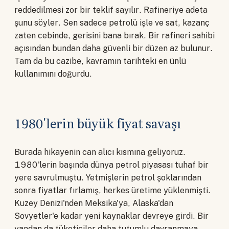
reddedilmesi zor bir teklif sayılır. Rafineriye adeta
şunu söyler. Sen sadece petrolü işle ve sat, kazanç
zaten cebinde, gerisini bana bırak. Bir rafineri sahibi
açısından bundan daha güvenli bir düzen az bulunur.
Tam da bu cazibe, kavramın tarihteki en ünlü
kullanımını doğurdu.
1980'lerin büyük fiyat savaşı
Burada hikayenin can alıcı kısmına geliyoruz.
1980'lerin başında dünya petrol piyasası tuhaf bir
yere savrulmuştu. Yetmişlerin petrol şoklarından
sonra fiyatlar fırlamış, herkes üretime yüklenmişti.
Kuzey Denizi'nden Meksika'ya, Alaska'dan
Sovyetler'e kadar yeni kaynaklar devreye girdi. Bir
yandan da tüketiciler daha tutumlu davranmaya