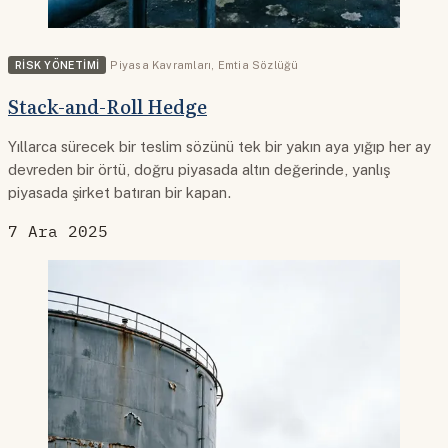
RISK YÖNETIMI
Piyasa Kavramları
,
Emtia Sözlüğü
Stack-and-Roll Hedge
Yıllarca sürecek bir teslim sözünü tek bir yakın aya yığıp her ay
devreden bir örtü, doğru piyasada altın değerinde, yanlış
piyasada şirket batıran bir kapan.
7 Ara 2025