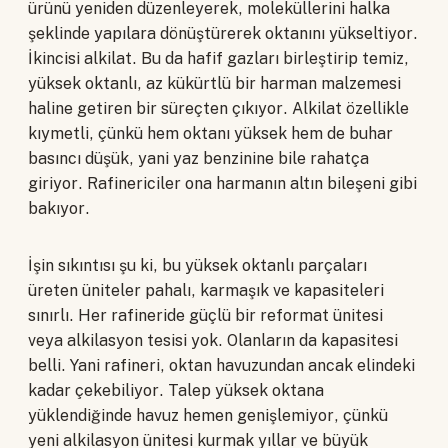
ürünü yeniden düzenleyerek, moleküllerini halka
şeklinde yapılara dönüştürerek oktanını yükseltiyor.
İkincisi alkilat. Bu da hafif gazları birleştirip temiz,
yüksek oktanlı, az kükürtlü bir harman malzemesi
haline getiren bir süreçten çıkıyor. Alkilat özellikle
kıymetli, çünkü hem oktanı yüksek hem de buhar
basıncı düşük, yani yaz benzinine bile rahatça
giriyor. Rafinericiler ona harmanın altın bileşeni gibi
bakıyor.
İşin sıkıntısı şu ki, bu yüksek oktanlı parçaları
üreten üniteler pahalı, karmaşık ve kapasiteleri
sınırlı. Her rafineride güçlü bir reformat ünitesi
veya alkilasyon tesisi yok. Olanların da kapasitesi
belli. Yani rafineri, oktan havuzundan ancak elindeki
kadar çekebiliyor. Talep yüksek oktana
yüklendiğinde havuz hemen genişlemiyor, çünkü
yeni alkilasyon ünitesi kurmak yıllar ve büyük