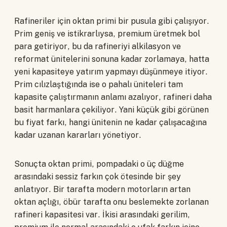
Rafineriler için oktan primi bir pusula gibi çalışıyor.
Prim geniş ve istikrarlıysa, premium üretmek bol
para getiriyor, bu da rafineriyi alkilasyon ve
reformat ünitelerini sonuna kadar zorlamaya, hatta
yeni kapasiteye yatırım yapmayı düşünmeye itiyor.
Prim cılızlaştığında ise o pahalı üniteleri tam
kapasite çalıştırmanın anlamı azalıyor, rafineri daha
basit harmanlara çekiliyor. Yani küçük gibi görünen
bu fiyat farkı, hangi ünitenin ne kadar çalışacağına
kadar uzanan kararları yönetiyor.
Sonuçta oktan primi, pompadaki o üç düğme
arasındaki sessiz farkın çok ötesinde bir şey
anlatıyor. Bir tarafta modern motorların artan
oktan açlığı, öbür tarafta onu beslemekte zorlanan
rafineri kapasitesi var. İkisi arasındaki gerilim,