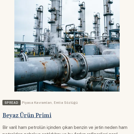
SPREAD
Piyasa Kavramları
,
Emtia Sözlüğü
Beyaz Ürün Primi
Bir varil ham petrolün içinden çıkan benzin ve jetin neden ham