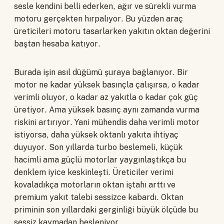
sesle kendini belli ederken, ağır ve sürekli vurma
motoru gerçekten hırpalıyor. Bu yüzden araç
üreticileri motoru tasarlarken yakıtın oktan değerini
baştan hesaba katıyor.
Burada işin asıl düğümü şuraya bağlanıyor. Bir
motor ne kadar yüksek basınçla çalışırsa, o kadar
verimli oluyor, o kadar az yakıtla o kadar çok güç
üretiyor. Ama yüksek basınç aynı zamanda vurma
riskini artırıyor. Yani mühendis daha verimli motor
istiyorsa, daha yüksek oktanlı yakıta ihtiyaç
duyuyor. Son yıllarda turbo beslemeli, küçük
hacimli ama güçlü motorlar yaygınlaştıkça bu
denklem iyice keskinleşti. Üreticiler verimi
kovaladıkça motorların oktan iştahı arttı ve
premium yakıt talebi sessizce kabardı. Oktan
priminin son yıllardaki gerginliği büyük ölçüde bu
sessiz kaymadan besleniyor.