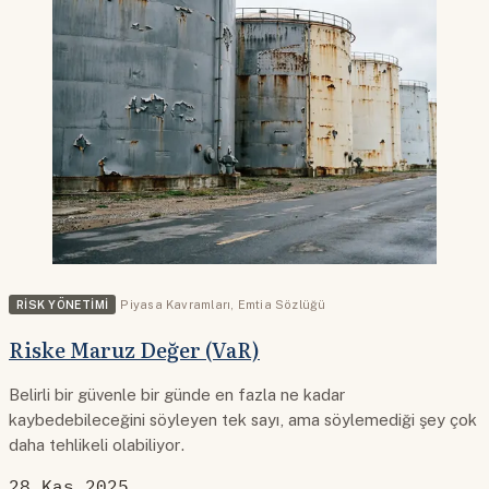
RISK YÖNETIMI
Piyasa Kavramları
,
Emtia Sözlüğü
Riske Maruz Değer (VaR)
Belirli bir güvenle bir günde en fazla ne kadar
kaybedebileceğini söyleyen tek sayı, ama söylemediği şey çok
daha tehlikeli olabiliyor.
28 Kas 2025