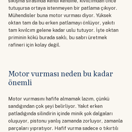
sıkışma sırasında kendi kendine, kıvılcımdan önce
tutuşursa ortaya istenmeyen bir patlama çıkıyor.
Mühendisler buna motor vurması diyor. Yüksek
oktan tam da bu erken patlamayı önlüyor, yakıtı
tam kıvılcım gelene kadar uslu tutuyor. İşte oktan
priminin kökü burada saklı, bu sabrı üretmek
rafineri için kolay değil.
Motor vurması neden bu kadar
önemli
Motor vurmasını hafife almamak lazım, çünkü
sandığından çok şeyi belirliyor. Yakıt erken
patladığında silindirin içinde minik şok dalgaları
oluşuyor, pistonu yanlış zamanda zorluyor, zamanla
parçaları yıpratıyor. Hafif vurma sadece o tıkırtılı