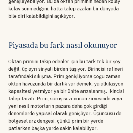
genişleyebiliyor. Bu da oktan priminin neden kolay
kolay sönmediğini, hatta talep azalan bir dünyada
bile diri kalabildiğini açıklıyor.
Piyasada bu fark nasıl okunuyor
Oktan primini takip edenler için bu fark tek bir şey
değil, üç ayrı sinyali birden taşıyor. Birincisi rafineri
tarafındaki sıkışma. Prim genişliyorsa çoğu zaman
oktan havuzunda bir darlık var demek, ya alkilasyon
kapasitesi yetmiyor ya bir ünite arızalanmış. İkincisi
talep tarafı. Prim, sürüş sezonunun zirvesinde veya
yeni nesil motorların pazara daha çok girdiği
dönemlerde yapısal olarak genişliyor. Üçüncüsü de
bölgesel arz dengesi, çünkü prim bir yerde
patlarken başka yerde sakin kalabiliyor.