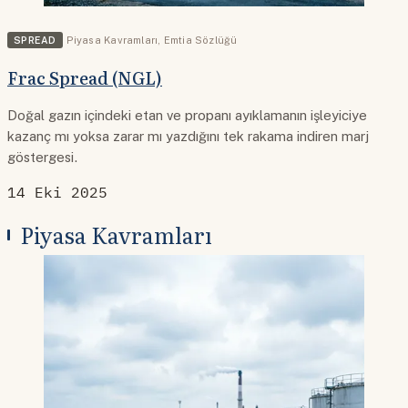
SPREAD
Piyasa Kavramları
,
Emtia Sözlüğü
Frac Spread (NGL)
Doğal gazın içindeki etan ve propanı ayıklamanın işleyiciye
kazanç mı yoksa zarar mı yazdığını tek rakama indiren marj
göstergesi.
14 Eki 2025
Piyasa Kavramları