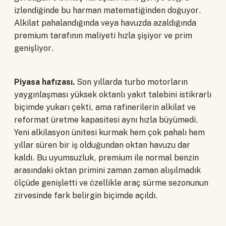
izlendiğinde bu harman matematiğinden doğuyor.
Alkilat pahalandığında veya havuzda azaldığında
premium tarafının maliyeti hızla şişiyor ve prim
genişliyor.
Piyasa hafızası.
Son yıllarda turbo motorların
yaygınlaşması yüksek oktanlı yakıt talebini istikrarlı
biçimde yukarı çekti, ama rafinerilerin alkilat ve
reformat üretme kapasitesi aynı hızla büyümedi.
Yeni alkilasyon ünitesi kurmak hem çok pahalı hem
yıllar süren bir iş olduğundan oktan havuzu dar
kaldı. Bu uyumsuzluk, premium ile normal benzin
arasındaki oktan primini zaman zaman alışılmadık
ölçüde genişletti ve özellikle araç sürme sezonunun
zirvesinde fark belirgin biçimde açıldı.