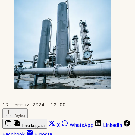
19 Temmuz 2024, 12:00
Paylaş
X
WhatsApp
LinkedIn
Linki kopyala
Facebook
E-posta