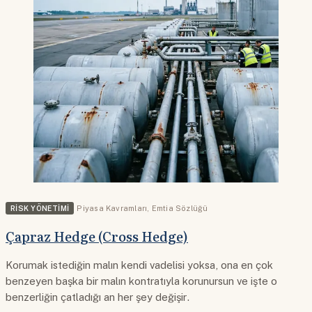
RISK YÖNETIMI
Piyasa Kavramları
,
Emtia Sözlüğü
Çapraz Hedge (Cross Hedge)
Korumak istediğin malın kendi vadelisi yoksa, ona en çok
benzeyen başka bir malın kontratıyla korunursun ve işte o
benzerliğin çatladığı an her şey değişir.