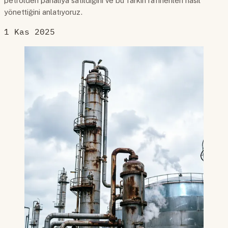
petrolden pahalıya satıldığını ve bu farkın rafinerileri nasıl
yönettiğini anlatıyoruz.
1 Kas 2025