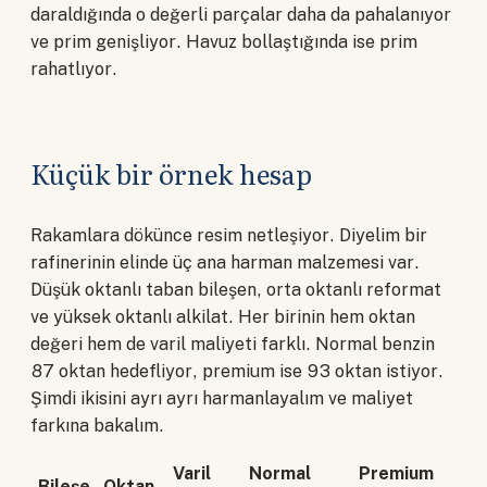
daraldığında o değerli parçalar daha da pahalanıyor
ve prim genişliyor. Havuz bollaştığında ise prim
rahatlıyor.
Küçük bir örnek hesap
Rakamlara dökünce resim netleşiyor. Diyelim bir
rafinerinin elinde üç ana harman malzemesi var.
Düşük oktanlı taban bileşen, orta oktanlı reformat
ve yüksek oktanlı alkilat. Her birinin hem oktan
değeri hem de varil maliyeti farklı. Normal benzin
87 oktan hedefliyor, premium ise 93 oktan istiyor.
Şimdi ikisini ayrı ayrı harmanlayalım ve maliyet
farkına bakalım.
Varil
Normal
Premium
Bileşe
Oktan