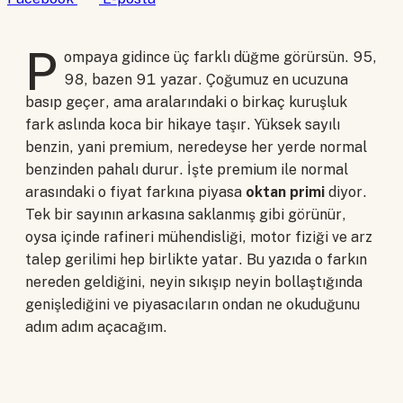
P
ompaya gidince üç farklı düğme görürsün. 95,
98, bazen 91 yazar. Çoğumuz en ucuzuna
basıp geçer, ama aralarındaki o birkaç kuruşluk
fark aslında koca bir hikaye taşır. Yüksek sayılı
benzin, yani premium, neredeyse her yerde normal
benzinden pahalı durur. İşte premium ile normal
arasındaki o fiyat farkına piyasa
oktan primi
diyor.
Tek bir sayının arkasına saklanmış gibi görünür,
oysa içinde rafineri mühendisliği, motor fiziği ve arz
talep gerilimi hep birlikte yatar. Bu yazıda o farkın
nereden geldiğini, neyin sıkışıp neyin bollaştığında
genişlediğini ve piyasacıların ondan ne okuduğunu
adım adım açacağım.