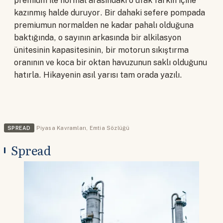
premium ile normal arasındaki o ufak farkın içine
kazınmış halde duruyor. Bir dahaki sefere pompada
premiumun normalden ne kadar pahalı olduğuna
baktığında, o sayının arkasında bir alkilasyon
ünitesinin kapasitesinin, bir motorun sıkıştırma
oranının ve koca bir oktan havuzunun saklı olduğunu
hatırla. Hikayenin asıl yarısı tam orada yazılı.
SPREAD
Piyasa Kavramları
,
Emtia Sözlüğü
Spread