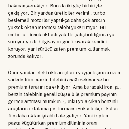
bakman gerekiyor. Burada iki güç birbiriyle
çekişiyor. Bir yandan üreticiler verimli, turbo
beslemeli motorlar yaptıkça daha çok aracın
yüksek oktan istemesi talebi yukarı itiyor. Bu
motorlar düşük oktanlı yakıtla çalıştırıldığında ya
vuruyor ya da bilgisayarı gücü kısarak kendini
koruyor, yani sürücü zaten premium kullanmak
zorunda kalıyor.
Öbür yandan elektrikli araçların yaygınlaşması uzun
vadede tüm benzin talebini aşağı çekiyor ve bu
premium tarafını da etkiliyor. Ama buradaki ironi şu,
benzin talebinin geneli düşse bile premium payının
görece artması mümkün. Çünkü yola çıkan benzinli
araçların ortalama performansı yükseldikçe, kalan
filo daha oktan iştahlı hale geliyor. Yani toplam
pasta küçülürken premium diliminin oranı