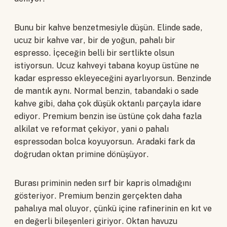
Bunu bir kahve benzetmesiyle düşün. Elinde sade,
ucuz bir kahve var, bir de yoğun, pahalı bir
espresso. İçeceğin belli bir sertlikte olsun
istiyorsun. Ucuz kahveyi tabana koyup üstüne ne
kadar espresso ekleyeceğini ayarlıyorsun. Benzinde
de mantık aynı. Normal benzin, tabandaki o sade
kahve gibi, daha çok düşük oktanlı parçayla idare
ediyor. Premium benzin ise üstüne çok daha fazla
alkilat ve reformat çekiyor, yani o pahalı
espressodan bolca koyuyorsun. Aradaki fark da
doğrudan oktan primine dönüşüyor.
Burası priminin neden sırf bir kapris olmadığını
gösteriyor. Premium benzin gerçekten daha
pahalıya mal oluyor, çünkü içine rafinerinin en kıt ve
en değerli bileşenleri giriyor. Oktan havuzu