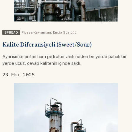
SPREAD
Piyasa Kavramları
,
Emtia Sözlüğü
Kalite Diferansiyeli (Sweet/Sour)
Aynı isimle anılan ham petrolün varili neden bir yerde pahalı bir
yerde ucuz, cevap kalitenin içinde saklı.
23 Eki 2025