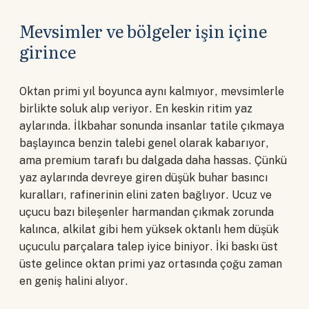
Mevsimler ve bölgeler işin içine
girince
Oktan primi yıl boyunca aynı kalmıyor, mevsimlerle
birlikte soluk alıp veriyor. En keskin ritim yaz
aylarında. İlkbahar sonunda insanlar tatile çıkmaya
başlayınca benzin talebi genel olarak kabarıyor,
ama premium tarafı bu dalgada daha hassas. Çünkü
yaz aylarında devreye giren düşük buhar basıncı
kuralları, rafinerinin elini zaten bağlıyor. Ucuz ve
uçucu bazı bileşenler harmandan çıkmak zorunda
kalınca, alkilat gibi hem yüksek oktanlı hem düşük
uçuculu parçalara talep iyice biniyor. İki baskı üst
üste gelince oktan primi yaz ortasında çoğu zaman
en geniş halini alıyor.