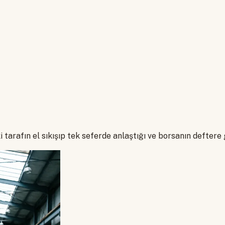
arafın el sıkışıp tek seferde anlaştığı ve borsanın deftere 