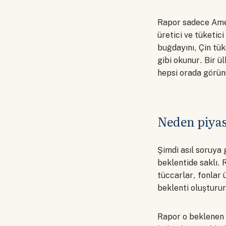
Rapor sadece Amer
üretici ve tüketici
buğdayını, Çin tük
gibi okunur. Bir ü
hepsi orada görün
Neden piyas
Şimdi asıl soruya 
beklentide saklı. 
tüccarlar, fonlar
beklenti oluşturur
Rapor o beklenen 