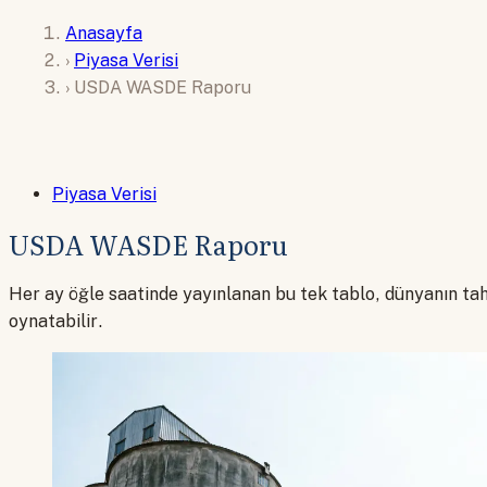
Anasayfa
›
Piyasa Verisi
›
USDA WASDE Raporu
Piyasa Verisi
USDA WASDE Raporu
Her ay öğle saatinde yayınlanan bu tek tablo, dünyanın tah
oynatabilir.