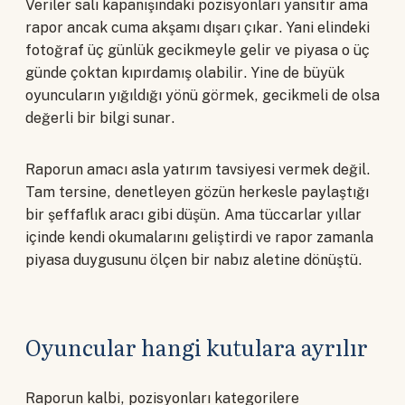
Veriler salı kapanışındaki pozisyonları yansıtır ama
rapor ancak cuma akşamı dışarı çıkar. Yani elindeki
fotoğraf üç günlük gecikmeyle gelir ve piyasa o üç
günde çoktan kıpırdamış olabilir. Yine de büyük
oyuncuların yığıldığı yönü görmek, gecikmeli de olsa
değerli bir bilgi sunar.
Raporun amacı asla yatırım tavsiyesi vermek değil.
Tam tersine, denetleyen gözün herkesle paylaştığı
bir şeffaflık aracı gibi düşün. Ama tüccarlar yıllar
içinde kendi okumalarını geliştirdi ve rapor zamanla
piyasa duygusunu ölçen bir nabız aletine dönüştü.
Oyuncular hangi kutulara ayrılır
Raporun kalbi, pozisyonları kategorilere