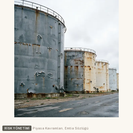
RISK YÖNETIMI
Piyasa Kavramları
,
Emtia Sözlüğü