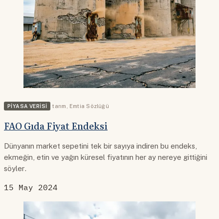
PIYASA VERISI
tarım
,
Emtia Sözlüğü
FAO Gıda Fiyat Endeksi
Dünyanın market sepetini tek bir sayıya indiren bu endeks,
ekmeğin, etin ve yağın küresel fiyatının her ay nereye gittiğini
söyler.
15 May 2024