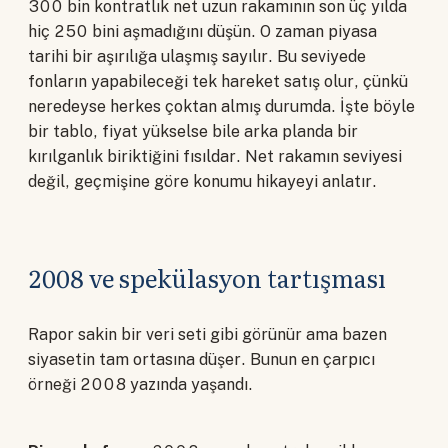
300 bin kontratlık net uzun rakamının son üç yılda
hiç 250 bini aşmadığını düşün. O zaman piyasa
tarihi bir aşırılığa ulaşmış sayılır. Bu seviyede
fonların yapabileceği tek hareket satış olur, çünkü
neredeyse herkes çoktan almış durumda. İşte böyle
bir tablo, fiyat yükselse bile arka planda bir
kırılganlık biriktiğini fısıldar. Net rakamın seviyesi
değil, geçmişine göre konumu hikayeyi anlatır.
2008 ve spekülasyon tartışması
Rapor sakin bir veri seti gibi görünür ama bazen
siyasetin tam ortasına düşer. Bunun en çarpıcı
örneği 2008 yazında yaşandı.