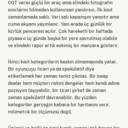
COT verisi güçlü bir araç ama elindeki fotoğrafın
sınırlarını bilmeden kullanırsan yanılırsın. İlk kısıt
zamanlamada saklı. Veri salı kapanışını yansıtır ama
cuma akşamı yayınlanır. Yani arada üç günlük bir
körlük penceresi açılır. Çok hareketli bir haftada
piyasa o üç günde başka bir yere savrulmuş olabilir
ve elindeki rapor artık eskimiş bir manzara gösterir.
İkinci kısıt kategorilerin keskin olmamasında yatar.
Bir oyuncuyu ticari ya da spekülatif diye
etiketlemek her zaman temiz çıkmaz. Bir swap
dealer hem müşteri riskini dengeler hem kendi adına
pozisyon taşıyabilir, bir ticari şirket de zaman
zaman spekülatif davranabilir. Bu yüzden
kategoriler gerçeğin kabaca bir haritasını verir,
milimetrik bir ölçümünü değil.