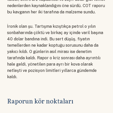
nedenlerden kaynaklandığını öne sürdü. COT raporu
bu kavganın her iki tarafına da malzeme sundu.
İronik olan şu. Tartışma kızıştıkça petrol o yılın
sonbaharında çöktü ve birkaç ay içinde varil başına
40 dolar bandına indi. Bu sert düşüş, fiyatın
temellerden ne kadar koptuğu sorusunu daha da
yakıcı kıldı. O günlerin asıl mirası ise denetim
tarafında kaldı. Rapor o kriz sonrası daha ayrıntılı
hale geldi, yönetilen para ayrı bir kova olarak
netleşti ve pozisyon limitleri yıllarca gündemde
kaldı.
Raporun kör noktaları