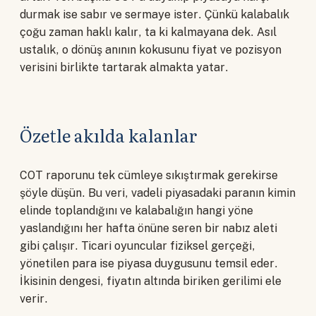
durmak ise sabır ve sermaye ister. Çünkü kalabalık
çoğu zaman haklı kalır, ta ki kalmayana dek. Asıl
ustalık, o dönüş anının kokusunu fiyat ve pozisyon
verisini birlikte tartarak almakta yatar.
Özetle akılda kalanlar
COT raporunu tek cümleye sıkıştırmak gerekirse
şöyle düşün. Bu veri, vadeli piyasadaki paranın kimin
elinde toplandığını ve kalabalığın hangi yöne
yaslandığını her hafta önüne seren bir nabız aleti
gibi çalışır. Ticari oyuncular fiziksel gerçeği,
yönetilen para ise piyasa duygusunu temsil eder.
İkisinin dengesi, fiyatın altında biriken gerilimi ele
verir.