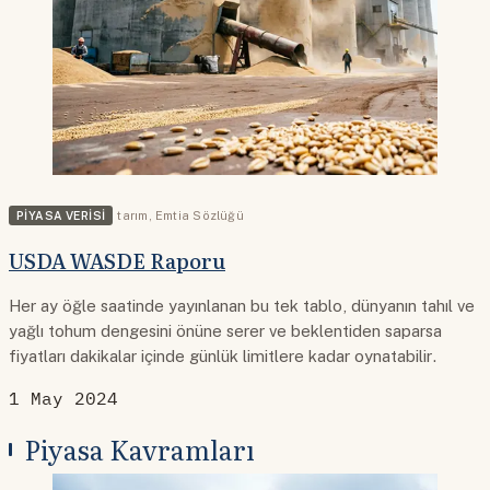
PIYASA VERISI
tarım
,
Emtia Sözlüğü
USDA WASDE Raporu
Her ay öğle saatinde yayınlanan bu tek tablo, dünyanın tahıl ve
yağlı tohum dengesini önüne serer ve beklentiden saparsa
fiyatları dakikalar içinde günlük limitlere kadar oynatabilir.
1 May 2024
Piyasa Kavramları