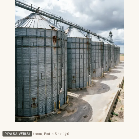
PIYASA VERISI
tarım
,
Emtia Sözlüğü