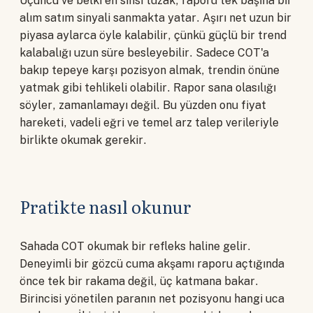
Üçüncü ve belki en sinsi tuzak, raporu tek başına bir
alım satım sinyali sanmakta yatar. Aşırı net uzun bir
piyasa aylarca öyle kalabilir, çünkü güçlü bir trend
kalabalığı uzun süre besleyebilir. Sadece COT'a
bakıp tepeye karşı pozisyon almak, trendin önüne
yatmak gibi tehlikeli olabilir. Rapor sana olasılığı
söyler, zamanlamayı değil. Bu yüzden onu fiyat
hareketi, vadeli eğri ve temel arz talep verileriyle
birlikte okumak gerekir.
Pratikte nasıl okunur
Sahada COT okumak bir refleks haline gelir.
Deneyimli bir gözcü cuma akşamı raporu açtığında
önce tek bir rakama değil, üç katmana bakar.
Birincisi yönetilen paranın net pozisyonu hangi uca