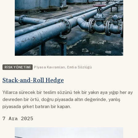
RISK YÖNETIMI
Piyasa Kavramları
,
Emtia Sözlüğü
Stack-and-Roll Hedge
Yıllarca sürecek bir teslim sözünü tek bir yakın aya yığıp her ay
devreden bir örtü, doğru piyasada altın değerinde, yanlış
piyasada şirket batıran bir kapan.
7 Ara 2025