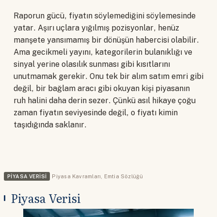
Raporun gücü, fiyatın söylemediğini söylemesinde
yatar. Aşırı uçlara yığılmış pozisyonlar, henüz
manşete yansımamış bir dönüşün habercisi olabilir.
Ama gecikmeli yayını, kategorilerin bulanıklığı ve
sinyal yerine olasılık sunması gibi kısıtlarını
unutmamak gerekir. Onu tek bir alım satım emri gibi
değil, bir bağlam aracı gibi okuyan kişi piyasanın
ruh halini daha derin sezer. Çünkü asıl hikaye çoğu
zaman fiyatın seviyesinde değil, o fiyatı kimin
taşıdığında saklanır.
PIYASA VERISI
Piyasa Kavramları
,
Emtia Sözlüğü
Piyasa Verisi