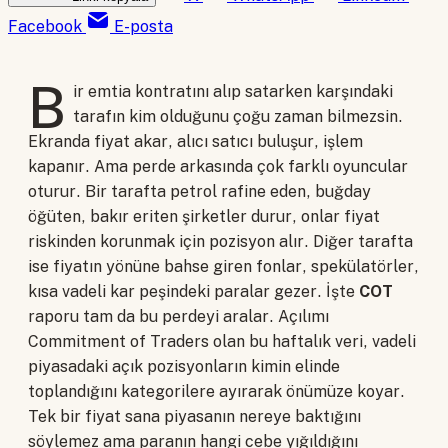
Facebook
E-posta
B
ir emtia kontratını alıp satarken karşındaki
tarafın kim olduğunu çoğu zaman bilmezsin.
Ekranda fiyat akar, alıcı satıcı buluşur, işlem
kapanır. Ama perde arkasında çok farklı oyuncular
oturur. Bir tarafta petrol rafine eden, buğday
öğüten, bakır eriten şirketler durur, onlar fiyat
riskinden korunmak için pozisyon alır. Diğer tarafta
ise fiyatın yönüne bahse giren fonlar, spekülatörler,
kısa vadeli kar peşindeki paralar gezer. İşte
COT
raporu tam da bu perdeyi aralar. Açılımı
Commitment of Traders olan bu haftalık veri, vadeli
piyasadaki açık pozisyonların kimin elinde
toplandığını kategorilere ayırarak önümüze koyar.
Tek bir fiyat sana piyasanın nereye baktığını
söylemez ama paranın hangi cebe yığıldığını