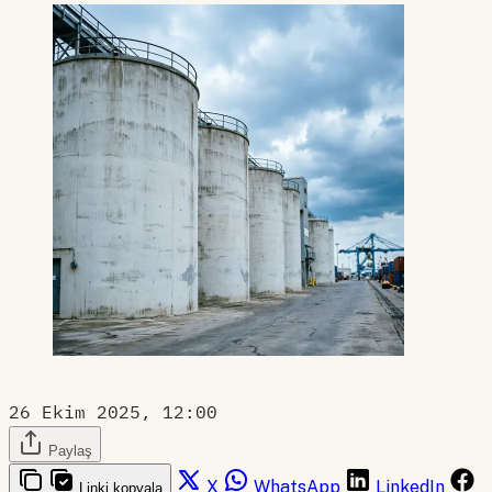
26 Ekim 2025, 12:00
Paylaş
X
WhatsApp
LinkedIn
Linki kopyala