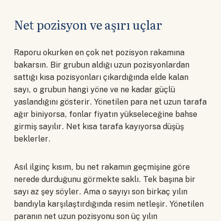
Net pozisyon ve aşırı uçlar
Raporu okurken en çok net pozisyon rakamına
bakarsın. Bir grubun aldığı uzun pozisyonlardan
sattığı kısa pozisyonları çıkardığında elde kalan
sayı, o grubun hangi yöne ve ne kadar güçlü
yaslandığını gösterir. Yönetilen para net uzun tarafa
ağır biniyorsa, fonlar fiyatın yükseleceğine bahse
girmiş sayılır. Net kısa tarafa kayıyorsa düşüş
beklerler.
Asıl ilginç kısım, bu net rakamın geçmişine göre
nerede durduğunu görmekte saklı. Tek başına bir
sayı az şey söyler. Ama o sayıyı son birkaç yılın
bandıyla karşılaştırdığında resim netleşir. Yönetilen
paranın net uzun pozisyonu son üç yılın