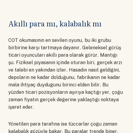
Akıllı para mı, kalabalık mı
COT okumasının en sevilen oyunu, bu iki grubu
birbirine karşı tartmaya dayanır. Geleneksel görüş
ticari oyuncuları akıllı para olarak görür. Mantığı
şu. Fiziksel piyasanın içinde oturan biri, gerçek arzı
ve talebi en yakından izler. Hasadın nasıl geldiğini,
depoların ne kadar dolduğunu, fabrikanın ne kadar
mala ihtiyaç duyduğunu birinci elden bilir. Bu
yüzden ticari pozisyonların aşırıya kaçtığı yer, çoğu
zaman fiyatın gerçek değerine yaklaştığı noktaya
işaret eder.
Yönetilen para tarafına ise tüccarlar çoğu zaman
kalabalık gözüyle bakar. Bu paralar trende biner,