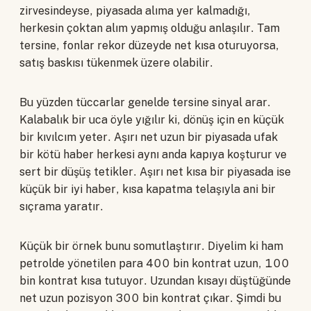
zirvesindeyse, piyasada alıma yer kalmadığı,
herkesin çoktan alım yapmış olduğu anlaşılır. Tam
tersine, fonlar rekor düzeyde net kısa oturuyorsa,
satış baskısı tükenmek üzere olabilir.
Bu yüzden tüccarlar genelde tersine sinyal arar.
Kalabalık bir uca öyle yığılır ki, dönüş için en küçük
bir kıvılcım yeter. Aşırı net uzun bir piyasada ufak
bir kötü haber herkesi aynı anda kapıya koşturur ve
sert bir düşüş tetikler. Aşırı net kısa bir piyasada ise
küçük bir iyi haber, kısa kapatma telaşıyla ani bir
sıçrama yaratır.
Küçük bir örnek bunu somutlaştırır. Diyelim ki ham
petrolde yönetilen para 400 bin kontrat uzun, 100
bin kontrat kısa tutuyor. Uzundan kısayı düştüğünde
net uzun pozisyon 300 bin kontrat çıkar. Şimdi bu