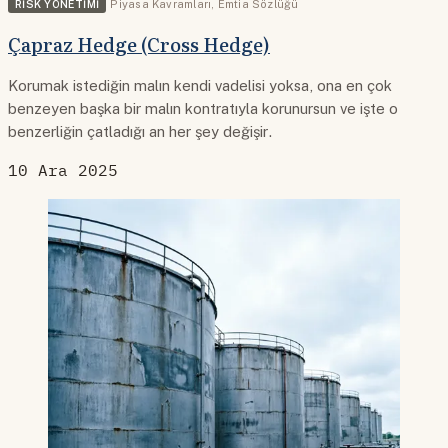
RISK YÖNETIMI
Piyasa Kavramları
,
Emtia Sözlüğü
Çapraz Hedge (Cross Hedge)
Korumak istediğin malın kendi vadelisi yoksa, ona en çok
benzeyen başka bir malın kontratıyla korunursun ve işte o
benzerliğin çatladığı an her şey değişir.
10 Ara 2025