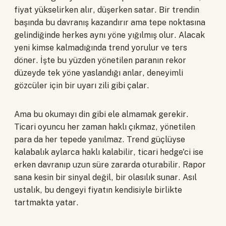
fiyat yükselirken alır, düşerken satar. Bir trendin
başında bu davranış kazandırır ama tepe noktasına
gelindiğinde herkes aynı yöne yığılmış olur. Alacak
yeni kimse kalmadığında trend yorulur ve ters
döner. İşte bu yüzden yönetilen paranın rekor
düzeyde tek yöne yaslandığı anlar, deneyimli
gözcüler için bir uyarı zili gibi çalar.
Ama bu okumayı din gibi ele almamak gerekir.
Ticari oyuncu her zaman haklı çıkmaz, yönetilen
para da her tepede yanılmaz. Trend güçlüyse
kalabalık aylarca haklı kalabilir, ticari hedge'ci ise
erken davranıp uzun süre zararda oturabilir. Rapor
sana kesin bir sinyal değil, bir olasılık sunar. Asıl
ustalık, bu dengeyi fiyatın kendisiyle birlikte
tartmakta yatar.