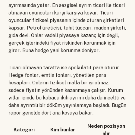
ayırmasında yatar. En sezgisel ayrım ticari ile ticari
olmayan oyuncuları karşı karşıya koyar. Ticari
oyuncular fiziksel piyasanın içinde oturan şirketleri
kapsar. Petrol üreticisi, tahıl tüccarı, maden şirketi,
gıda devi. Onlar vadeli piyasaya kazanç için değil,
gerçek işlerindeki fiyat riskinden korunmak için
girer. Buna hedge yani korunma deniyor.
Ticari olmayan tarafta ise spekülatif para oturur.
Hedge fonlar, emtia fonları, yönetilen para
hesapları. Onların fiziksel malla bir işi olmaz,
sadece fiyatın yönünden kazanmaya çalışır. Kurum
yıllar içinde bu kabaca ikili ayrımı daha da inceltti ve
daha ayrıntılı bir döküm yayınlamaya başladı. Bugün
rapor genelde dört ana kovaya bakar.
Neden pozisyon
Kategori
Kim bunlar
alır