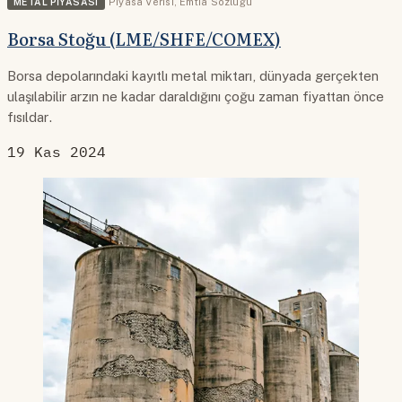
METAL PIYASASI
Piyasa Verisi
,
Emtia Sözlüğü
Borsa Stoğu (LME/SHFE/COMEX)
Borsa depolarındaki kayıtlı metal miktarı, dünyada gerçekten
ulaşılabilir arzın ne kadar daraldığını çoğu zaman fiyattan önce
fısıldar.
19 Kas 2024