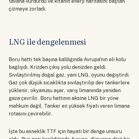
tavana vurdurdu ve kıtanın enerji haritasını baştan
çizmeye zorladı.
LNG ile dengelenmesi
Boru hattı tek başına kaldığında Avrupa'nın eli kolu
bağlıydı. Krizden çıkış yolu denizden geldi.
Sıvılaştırılmış doğal gaz, yani LNG, oyunu değiştirdi.
Gaz çok düşük sıcaklıkta sıvılaştırılıp dev tankerlere
yüklenir, okyanusu aşar, varış limanında yeniden
gaza çevrilir. Boru hattının aksine LNG bir yöne
mahkum değil. Tanker en yüksek fiyatı veren limana
rotasını çevirebilir.
İşte bu esneklik TTF için hayati bir denge unsuru