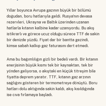
Yıllar boyunca Avrupa gazının büyük bir bölümü
doğudan, boru hatlarıyla geldi. Rusya'nın devasa
rezervleri, Ukrayna ve Baltık üzerinden uzanan
hatlarla kıtanın kalbine kadar uzanıyordu. Bu akış
istikrarlı ve görece ucuz olduğu sürece TTF de sakin
bir denizde yüzdü. Fiyat dar bir bantta gezindi,
kimse sabah kalkıp gaz faturasını dert etmedi.
Ama bu bağımlılığın gizli bir bedeli vardı. Bir kıtanın
enerjisinin büyük kısmı tek bir kaynaktan, tek bir
yönden geliyorsa, o akıştaki en küçük titreşim bile
fiyatta deprem yaratır. TTF, kıtanın gaz arzının
sağlığını gösteren bir termometreye dönüştü. Boru
hatları dolu aktığında sakin kaldı, akış kısıldığında
ise cıva fırlamaya başladı.