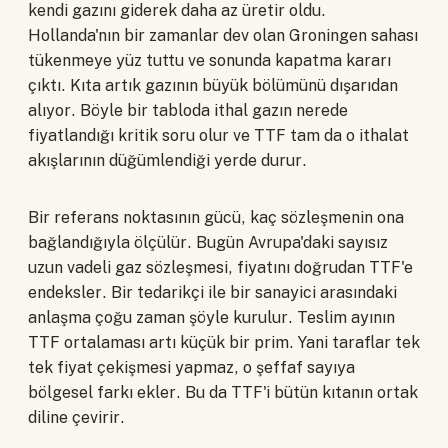
kendi gazını giderek daha az üretir oldu.
Hollanda'nın bir zamanlar dev olan Groningen sahası
tükenmeye yüz tuttu ve sonunda kapatma kararı
çıktı. Kıta artık gazının büyük bölümünü dışarıdan
alıyor. Böyle bir tabloda ithal gazın nerede
fiyatlandığı kritik soru olur ve TTF tam da o ithalat
akışlarının düğümlendiği yerde durur.
Bir referans noktasının gücü, kaç sözleşmenin ona
bağlandığıyla ölçülür. Bugün Avrupa'daki sayısız
uzun vadeli gaz sözleşmesi, fiyatını doğrudan TTF'e
endeksler. Bir tedarikçi ile bir sanayici arasındaki
anlaşma çoğu zaman şöyle kurulur. Teslim ayının
TTF ortalaması artı küçük bir prim. Yani taraflar tek
tek fiyat çekişmesi yapmaz, o şeffaf sayıya
bölgesel farkı ekler. Bu da TTF'i bütün kıtanın ortak
diline çevirir.