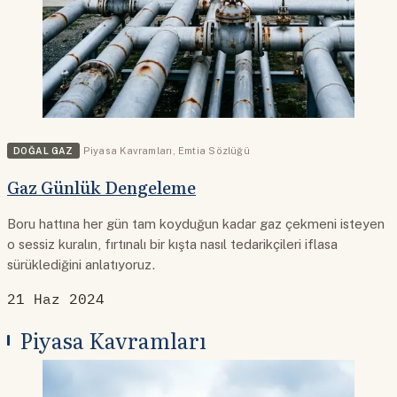
DOĞAL GAZ
Piyasa Kavramları
,
Emtia Sözlüğü
Gaz Günlük Dengeleme
Boru hattına her gün tam koyduğun kadar gaz çekmeni isteyen
o sessiz kuralın, fırtınalı bir kışta nasıl tedarikçileri iflasa
sürüklediğini anlatıyoruz.
21 Haz 2024
Piyasa Kavramları