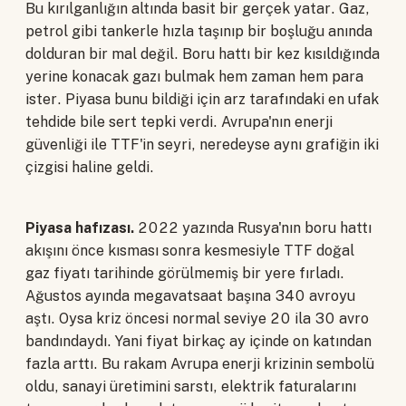
Bu kırılganlığın altında basit bir gerçek yatar. Gaz,
petrol gibi tankerle hızla taşınıp bir boşluğu anında
dolduran bir mal değil. Boru hattı bir kez kısıldığında
yerine konacak gazı bulmak hem zaman hem para
ister. Piyasa bunu bildiği için arz tarafındaki en ufak
tehdide bile sert tepki verdi. Avrupa'nın enerji
güvenliği ile TTF'in seyri, neredeyse aynı grafiğin iki
çizgisi haline geldi.
Piyasa hafızası.
2022 yazında Rusya'nın boru hattı
akışını önce kısması sonra kesmesiyle TTF doğal
gaz fiyatı tarihinde görülmemiş bir yere fırladı.
Ağustos ayında megavatsaat başına 340 avroyu
aştı. Oysa kriz öncesi normal seviye 20 ila 30 avro
bandındaydı. Yani fiyat birkaç ay içinde on katından
fazla arttı. Bu rakam Avrupa enerji krizinin sembolü
oldu, sanayi üretimini sarstı, elektrik faturalarını