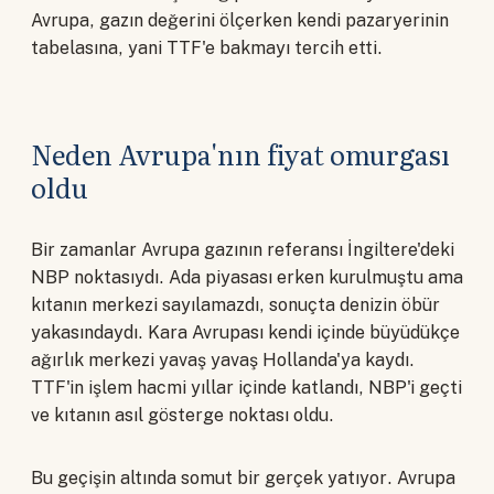
Avrupa, gazın değerini ölçerken kendi pazaryerinin
tabelasına, yani TTF'e bakmayı tercih etti.
Neden Avrupa'nın fiyat omurgası
oldu
Bir zamanlar Avrupa gazının referansı İngiltere'deki
NBP noktasıydı. Ada piyasası erken kurulmuştu ama
kıtanın merkezi sayılamazdı, sonuçta denizin öbür
yakasındaydı. Kara Avrupası kendi içinde büyüdükçe
ağırlık merkezi yavaş yavaş Hollanda'ya kaydı.
TTF'in işlem hacmi yıllar içinde katlandı, NBP'i geçti
ve kıtanın asıl gösterge noktası oldu.
Bu geçişin altında somut bir gerçek yatıyor. Avrupa