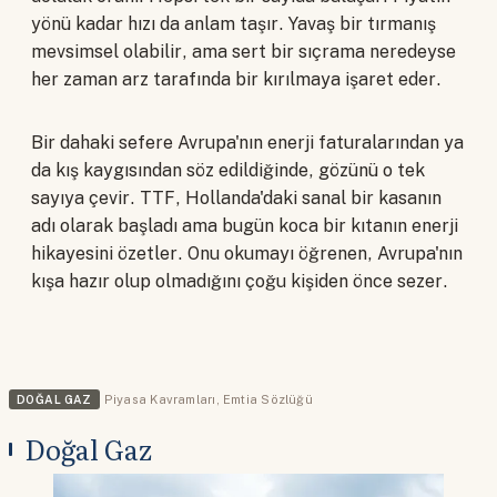
yönü kadar hızı da anlam taşır. Yavaş bir tırmanış
mevsimsel olabilir, ama sert bir sıçrama neredeyse
her zaman arz tarafında bir kırılmaya işaret eder.
Bir dahaki sefere Avrupa'nın enerji faturalarından ya
da kış kaygısından söz edildiğinde, gözünü o tek
sayıya çevir. TTF, Hollanda'daki sanal bir kasanın
adı olarak başladı ama bugün koca bir kıtanın enerji
hikayesini özetler. Onu okumayı öğrenen, Avrupa'nın
kışa hazır olup olmadığını çoğu kişiden önce sezer.
DOĞAL GAZ
Piyasa Kavramları
,
Emtia Sözlüğü
Doğal Gaz