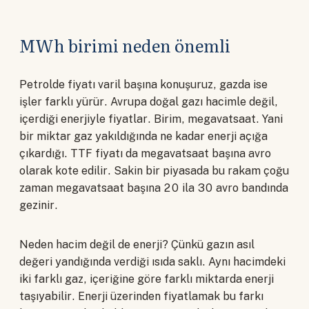
MWh birimi neden önemli
Petrolde fiyatı varil başına konuşuruz, gazda ise
işler farklı yürür. Avrupa doğal gazı hacimle değil,
içerdiği enerjiyle fiyatlar. Birim, megavatsaat. Yani
bir miktar gaz yakıldığında ne kadar enerji açığa
çıkardığı. TTF fiyatı da megavatsaat başına avro
olarak kote edilir. Sakin bir piyasada bu rakam çoğu
zaman megavatsaat başına 20 ila 30 avro bandında
gezinir.
Neden hacim değil de enerji? Çünkü gazın asıl
değeri yandığında verdiği ısıda saklı. Aynı hacimdeki
iki farklı gaz, içeriğine göre farklı miktarda enerji
taşıyabilir. Enerji üzerinden fiyatlamak bu farkı