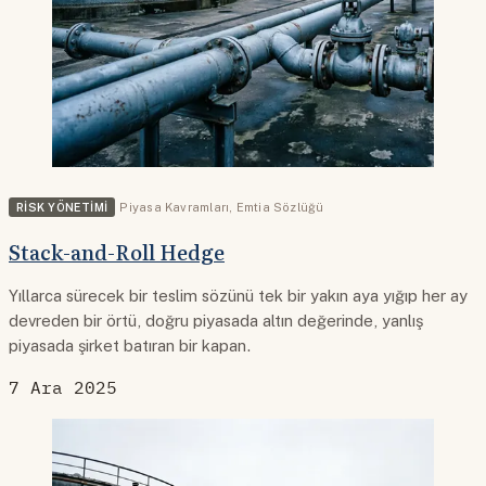
RISK YÖNETIMI
Piyasa Kavramları
,
Emtia Sözlüğü
Stack-and-Roll Hedge
Yıllarca sürecek bir teslim sözünü tek bir yakın aya yığıp her ay
devreden bir örtü, doğru piyasada altın değerinde, yanlış
piyasada şirket batıran bir kapan.
7 Ara 2025