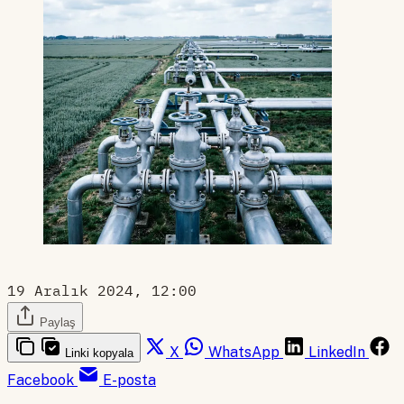
19 Aralık 2024, 12:00
Paylaş
X
WhatsApp
LinkedIn
Linki kopyala
Facebook
E-posta