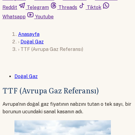
Reddit
Telegram
Threads
Tiktok
Whatsapp
Youtube
Anasayfa
›
Doğal Gaz
›
TTF (Avrupa Gaz Referansı)
Doğal Gaz
TTF (Avrupa Gaz Referansı)
Avrupa'nın doğal gaz fiyatının nabzını tutan o tek sayı, bir
borunun ucundaki sanal kasanın adı.