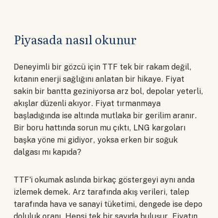
Piyasada nasıl okunur
Deneyimli bir gözcü için TTF tek bir rakam değil,
kıtanın enerji sağlığını anlatan bir hikaye. Fiyat
sakin bir bantta geziniyorsa arz bol, depolar yeterli,
akışlar düzenli akıyor. Fiyat tırmanmaya
başladığında ise altında mutlaka bir gerilim aranır.
Bir boru hattında sorun mu çıktı, LNG kargoları
başka yöne mi gidiyor, yoksa erken bir soğuk
dalgası mı kapıda?
TTF'i okumak aslında birkaç göstergeyi aynı anda
izlemek demek. Arz tarafında akış verileri, talep
tarafında hava ve sanayi tüketimi, dengede ise depo
doluluk oranı. Hepsi tek bir sayıda buluşur. Fiyatın