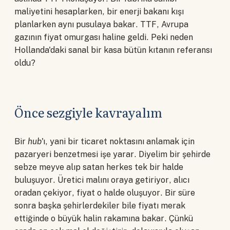
maliyetini hesaplarken, bir enerji bakanı kışı
planlarken aynı pusulaya bakar. TTF, Avrupa
gazının fiyat omurgası haline geldi. Peki neden
Hollanda'daki sanal bir kasa bütün kıtanın referansı
oldu?
Önce sezgiyle kavrayalım
Bir
hub
'ı, yani bir ticaret noktasını anlamak için
pazaryeri benzetmesi işe yarar. Diyelim bir şehirde
sebze meyve alıp satan herkes tek bir halde
buluşuyor. Üretici malını oraya getiriyor, alıcı
oradan çekiyor, fiyat o halde oluşuyor. Bir süre
sonra başka şehirlerdekiler bile fiyatı merak
ettiğinde o büyük halin rakamına bakar. Çünkü