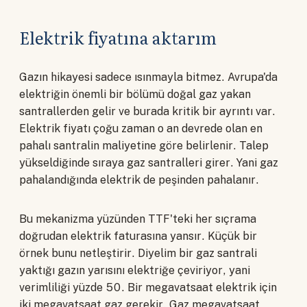
Elektrik fiyatına aktarım
Gazın hikayesi sadece ısınmayla bitmez. Avrupa'da
elektriğin önemli bir bölümü doğal gaz yakan
santrallerden gelir ve burada kritik bir ayrıntı var.
Elektrik fiyatı çoğu zaman o an devrede olan en
pahalı santralin maliyetine göre belirlenir. Talep
yükseldiğinde sıraya gaz santralleri girer. Yani gaz
pahalandığında elektrik de peşinden pahalanır.
Bu mekanizma yüzünden TTF'teki her sıçrama
doğrudan elektrik faturasına yansır. Küçük bir
örnek bunu netleştirir. Diyelim bir gaz santrali
yaktığı gazın yarısını elektriğe çeviriyor, yani
verimliliği yüzde 50. Bir megavatsaat elektrik için
iki megavatsaat gaz gerekir. Gaz megavatsaat