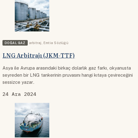
DOĞAL GAZ
arbitraj
,
Emtia Sözlüğü
LNG Arbitrajı (JKM-TTF)
Asya ile Avrupa arasındaki birkaç dolarlık gaz farkı, okyanusta
seyreden bir LNG tankerinin pruvasını hangi kıtaya çevireceğini
sessizce yazar.
24 Ara 2024