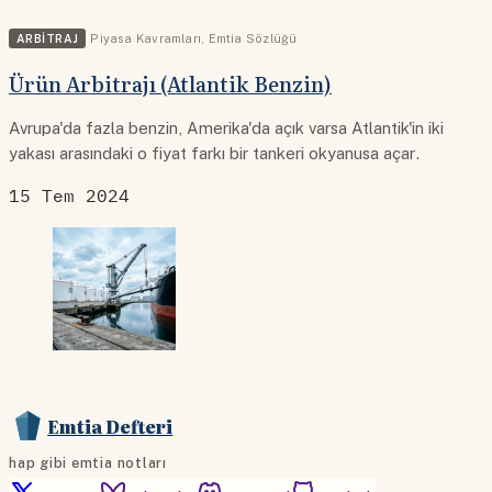
ARBITRAJ
Piyasa Kavramları
,
Emtia Sözlüğü
Ürün Arbitrajı (Atlantik Benzin)
Avrupa'da fazla benzin, Amerika'da açık varsa Atlantik'in iki
yakası arasındaki o fiyat farkı bir tankeri okyanusa açar.
15 Tem 2024
Emtia Defteri
hap gibi emtia notları