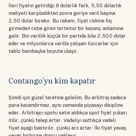
İleri fiyatın getirdiği 8 dolarlık fark, 5,50 dolarlık
maliyeti karşıladıktan sonra geriye varil başına
2,50 dolar bırakır. Bu rakam, fiyat riskine hiç
girmeden cebe giren tertemiz bir kazanç anlamına
gelir. Bin varillik küçük bir partide bile 2.500 dolar
eder ve milyonlarca varille çalışan tüccarlar için
tablo bambaşka boyuta ulaşır.
Contango'yu kim kapatır
Şimdi işin güzel tarafına gelelim. Bu arbitraj sadece
para kazandırmaz, aynı zamanda piyasayı disipline
eder. Arbitrajcı spotu satın aldıkça spot fiyat yukarı
itilir, çünkü talep artar. Vadeliyi sattıkça vadeli
fiyat aşağı bastırılır, çünkü arz artar. İki fiyat yavaş
yavaş birbirine doğru yaklaşır.