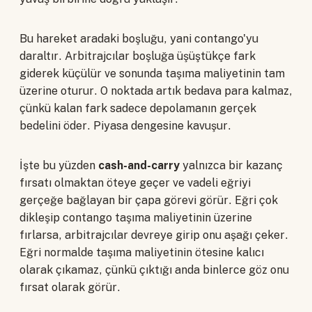
Bu hareket aradaki boşluğu, yani contango'yu
daraltır. Arbitrajcılar boşluğa üşüştükçe fark
giderek küçülür ve sonunda taşıma maliyetinin tam
üzerine oturur. O noktada artık bedava para kalmaz,
çünkü kalan fark sadece depolamanın gerçek
bedelini öder. Piyasa dengesine kavuşur.
İşte bu yüzden
cash-and-carry
yalnızca bir kazanç
fırsatı olmaktan öteye geçer ve vadeli eğriyi
gerçeğe bağlayan bir çapa görevi görür. Eğri çok
dikleşip contango taşıma maliyetinin üzerine
fırlarsa, arbitrajcılar devreye girip onu aşağı çeker.
Eğri normalde taşıma maliyetinin ötesine kalıcı
olarak çıkamaz, çünkü çıktığı anda binlerce göz onu
fırsat olarak görür.