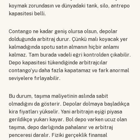
koymak zorundasın ve dünyadaki tank, silo, antrepo
kapasitesi belli.
Contango ne kadar geniş olursa olsun, depolar
dolduğunda arbitraj durur. Çünkü malı koyacak yer
kalmadığında spotu satın almanın hiçbir anlamı
kalmaz. Tam burada vadeli eğri kontrolden çıkabilir.
Depo kapasitesi tükendiğinde arbitrajcılar
contango'yu daha fazla kapatamaz ve fark anormal
seviyelere fırlayabilir.
Bu durum, taşıma maliyetinin aslında sabit
olmadığını da gösterir. Depolar dolmaya başladıkça
kira fiyatları yükselir. Yani arbitrajın eşiği piyasa
gerildikçe yukarı kayar. Bol depo varken ucuz olan
taşıma, depo darlığında pahalanır ve arbitraj
penceresi daralır. Fiziki gerçeklik finansal