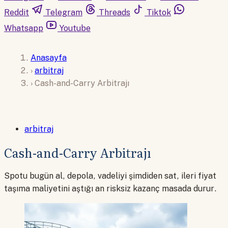
Reddit
Telegram
Threads
Tiktok
Whatsapp
Youtube
Anasayfa
›
arbitraj
›
Cash-and-Carry Arbitrajı
arbitraj
Cash-and-Carry Arbitrajı
Spotu bugün al, depola, vadeliyi şimdiden sat, ileri fiyat
taşıma maliyetini aştığı an risksiz kazanç masada durur.