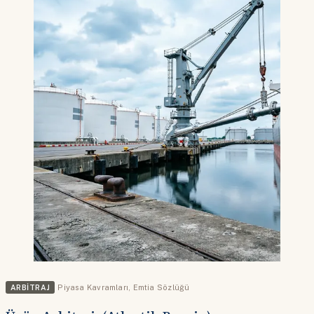
ARBITRAJ
Piyasa Kavramları
,
Emtia Sözlüğü