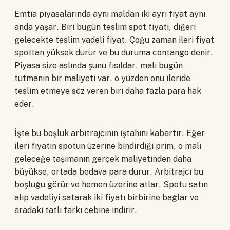
Emtia piyasalarında aynı maldan iki ayrı fiyat aynı
anda yaşar. Biri bugün teslim spot fiyatı, diğeri
gelecekte teslim vadeli fiyat. Çoğu zaman ileri fiyat
spottan yüksek durur ve bu duruma contango denir.
Piyasa size aslında şunu fısıldar, malı bugün
tutmanın bir maliyeti var, o yüzden onu ileride
teslim etmeye söz veren biri daha fazla para hak
eder.
İşte bu boşluk arbitrajcının iştahını kabartır. Eğer
ileri fiyatın spotun üzerine bindirdiği prim, o malı
geleceğe taşımanın gerçek maliyetinden daha
büyükse, ortada bedava para durur. Arbitrajcı bu
boşluğu görür ve hemen üzerine atlar. Spotu satın
alıp vadeliyi satarak iki fiyatı birbirine bağlar ve
aradaki tatlı farkı cebine indirir.