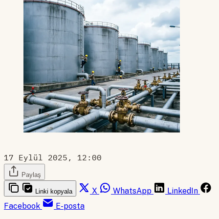
17 Eylül 2025, 12:00
Paylaş
X
WhatsApp
LinkedIn
Linki kopyala
Facebook
E-posta