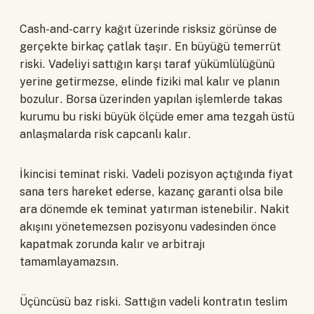
Cash-and-carry kağıt üzerinde risksiz görünse de
gerçekte birkaç çatlak taşır. En büyüğü temerrüt
riski. Vadeliyi sattığın karşı taraf yükümlülüğünü
yerine getirmezse, elinde fiziki mal kalır ve planın
bozulur. Borsa üzerinden yapılan işlemlerde takas
kurumu bu riski büyük ölçüde emer ama tezgah üstü
anlaşmalarda risk capcanlı kalır.
İkincisi teminat riski. Vadeli pozisyon açtığında fiyat
sana ters hareket ederse, kazanç garanti olsa bile
ara dönemde ek teminat yatırman istenebilir. Nakit
akışını yönetemezsen pozisyonu vadesinden önce
kapatmak zorunda kalır ve arbitrajı
tamamlayamazsın.
Üçüncüsü baz riski. Sattığın vadeli kontratın teslim