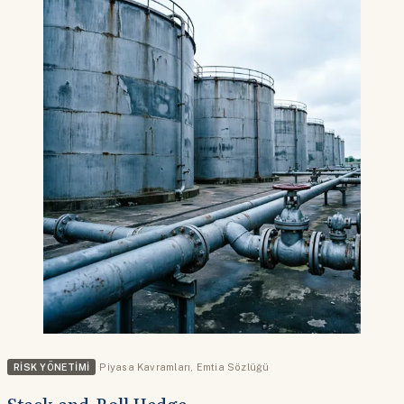
RISK YÖNETIMI
Piyasa Kavramları
,
Emtia Sözlüğü