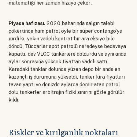
matematiği her zaman hizaya çeker.
Piyasa hafızası.
2020 baharında salgın talebi
çökertince ham petrol öyle bir süper contango'ya
girdi ki, yakın vadeli kontrat bir ara eksiye bile
döndü. Tüccarlar spot petrolü neredeyse bedavaya
kapattı, dev VLCC tankerlere doldurdu ve aynı anda
aylar sonrasına yüksek fiyattan vadeli sattı.
Karadaki tanklar dolunca yüzen depo bir anda en
kazançlı iş durumuna yükseldi, tanker kira fiyatları
tavan yaptı ve denizde aylarca demir atan petrol
dolu tankerler arbitrajın fiziki sınırını gözle görülür
kıldı.
Riskler ve kırılganlık noktaları