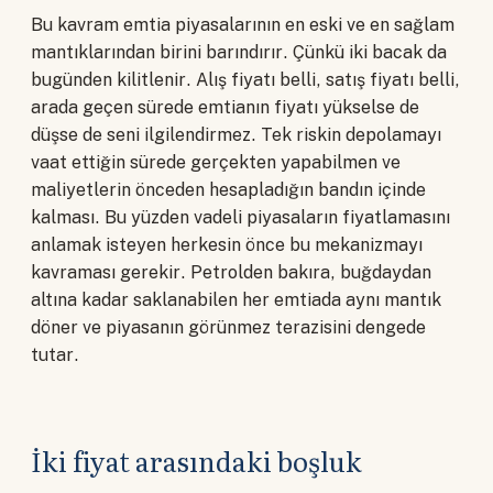
Bu kavram emtia piyasalarının en eski ve en sağlam
mantıklarından birini barındırır. Çünkü iki bacak da
bugünden kilitlenir. Alış fiyatı belli, satış fiyatı belli,
arada geçen sürede emtianın fiyatı yükselse de
düşse de seni ilgilendirmez. Tek riskin depolamayı
vaat ettiğin sürede gerçekten yapabilmen ve
maliyetlerin önceden hesapladığın bandın içinde
kalması. Bu yüzden vadeli piyasaların fiyatlamasını
anlamak isteyen herkesin önce bu mekanizmayı
kavraması gerekir. Petrolden bakıra, buğdaydan
altına kadar saklanabilen her emtiada aynı mantık
döner ve piyasanın görünmez terazisini dengede
tutar.
İki fiyat arasındaki boşluk