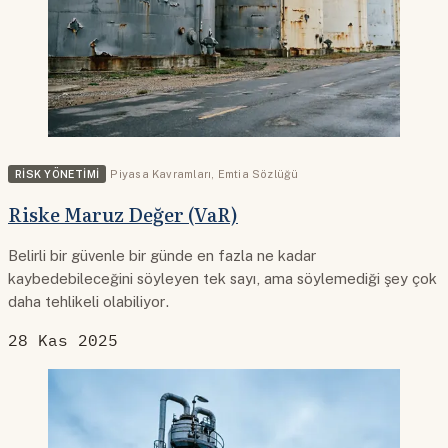
RISK YÖNETIMI
Piyasa Kavramları
,
Emtia Sözlüğü
Riske Maruz Değer (VaR)
Belirli bir güvenle bir günde en fazla ne kadar
kaybedebileceğini söyleyen tek sayı, ama söylemediği şey çok
daha tehlikeli olabiliyor.
28 Kas 2025