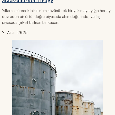
Stack-and-Roll Hedge
Yıllarca sürecek bir teslim sözünü tek bir yakın aya yığıp her ay
devreden bir örtü, doğru piyasada altın değerinde, yanlış
piyasada şirket batıran bir kapan.
7 Ara 2025