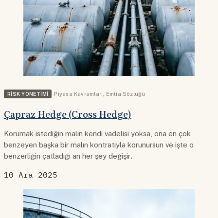
RISK YÖNETIMI
Piyasa Kavramları
,
Emtia Sözlüğü
Çapraz Hedge (Cross Hedge)
Korumak istediğin malın kendi vadelisi yoksa, ona en çok
benzeyen başka bir malın kontratıyla korunursun ve işte o
benzerliğin çatladığı an her şey değişir.
10 Ara 2025