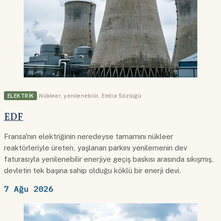
ELEKTRIK
Nükleer
,
yenilenebilir
,
Emtia Sözlüğü
EDF
Fransa'nın elektriğinin neredeyse tamamını nükleer
reaktörleriyle üreten, yaşlanan parkını yenilemenin dev
faturasıyla yenilenebilir enerjiye geçiş baskısı arasında sıkışmış,
devletin tek başına sahip olduğu köklü bir enerji devi.
7 Ağu 2026