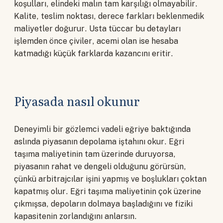
koşulları, elindeki malın tam karşılığı olmayabilir.
Kalite, teslim noktası, derece farkları beklenmedik
maliyetler doğurur. Usta tüccar bu detayları
işlemden önce çiviler, acemi olan ise hesaba
katmadığı küçük farklarda kazancını eritir.
Piyasada nasıl okunur
Deneyimli bir gözlemci vadeli eğriye baktığında
aslında piyasanın depolama iştahını okur. Eğri
taşıma maliyetinin tam üzerinde duruyorsa,
piyasanın rahat ve dengeli olduğunu görürsün,
çünkü arbitrajcılar işini yapmış ve boşlukları çoktan
kapatmış olur. Eğri taşıma maliyetinin çok üzerine
çıkmışsa, depoların dolmaya başladığını ve fiziki
kapasitenin zorlandığını anlarsın.