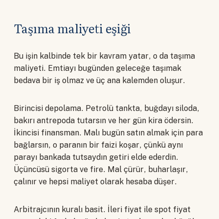
Taşıma maliyeti eşiği
Bu işin kalbinde tek bir kavram yatar, o da taşıma
maliyeti. Emtiayı bugünden geleceğe taşımak
bedava bir iş olmaz ve üç ana kalemden oluşur.
Birincisi depolama. Petrolü tankta, buğdayı siloda,
bakırı antrepoda tutarsın ve her gün kira ödersin.
İkincisi finansman. Malı bugün satın almak için para
bağlarsın, o paranın bir faizi koşar, çünkü aynı
parayı bankada tutsaydın getiri elde ederdin.
Üçüncüsü sigorta ve fire. Mal çürür, buharlaşır,
çalınır ve hepsi maliyet olarak hesaba düşer.
Arbitrajcının kuralı basit. İleri fiyat ile spot fiyat