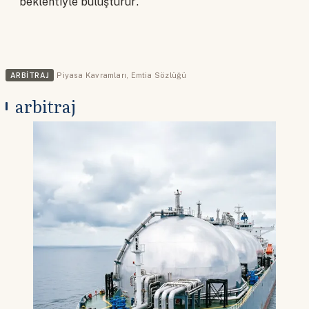
beklentiyle buluşturur.
ARBITRAJ
Piyasa Kavramları
,
Emtia Sözlüğü
arbitraj