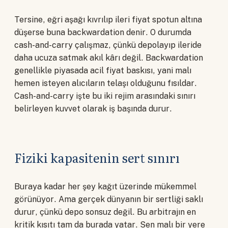
Tersine, eğri aşağı kıvrılıp ileri fiyat spotun altına
düşerse buna backwardation denir. O durumda
cash-and-carry çalışmaz, çünkü depolayıp ileride
daha ucuza satmak akıl kârı değil. Backwardation
genellikle piyasada acil fiyat baskısı, yani malı
hemen isteyen alıcıların telaşı olduğunu fısıldar.
Cash-and-carry işte bu iki rejim arasındaki sınırı
belirleyen kuvvet olarak iş başında durur.
Fiziki kapasitenin sert sınırı
Buraya kadar her şey kağıt üzerinde mükemmel
görünüyor. Ama gerçek dünyanın bir sertliği saklı
durur, çünkü depo sonsuz değil. Bu arbitrajın en
kritik kısıtı tam da burada yatar. Sen malı bir yere