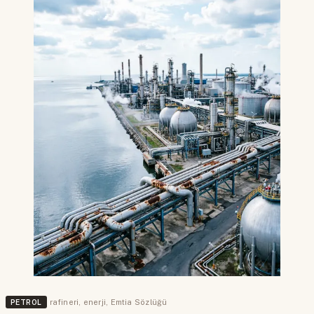
PETROL
rafineri
,
enerji
,
Emtia Sözlüğü