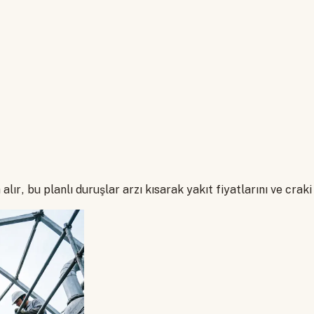
lır, bu planlı duruşlar arzı kısarak yakıt fiyatlarını ve crak