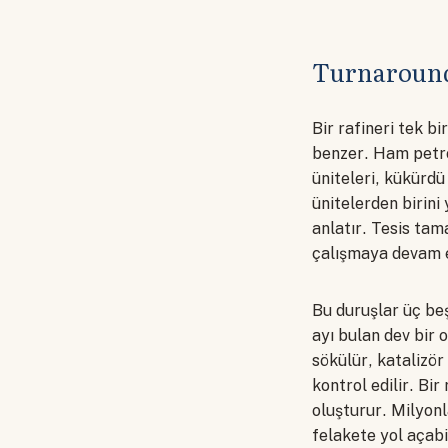
Turnaround
Bir rafineri tek b
benzer. Ham petro
üniteleri, kükürdü
ünitelerden birini
anlatır. Tesis ta
çalışmaya devam 
Bu duruşlar üç beş
ayı bulan dev bir 
sökülür, katalizör
kontrol edilir. Bir
oluşturur. Milyonl
felakete yol açabil