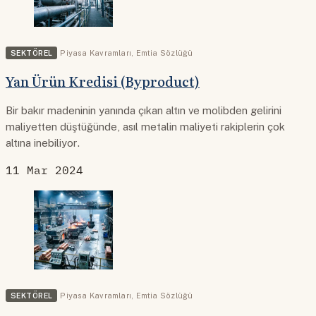
SEKTÖREL
Piyasa Kavramları
,
Emtia Sözlüğü
Yan Ürün Kredisi (Byproduct)
Bir bakır madeninin yanında çıkan altın ve molibden gelirini
maliyetten düştüğünde, asıl metalin maliyeti rakiplerin çok
altına inebiliyor.
11 Mar 2024
SEKTÖREL
Piyasa Kavramları
,
Emtia Sözlüğü