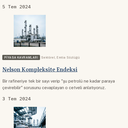
5 Tem 2024
PIYASA KAVRAMLARI
Sektörel
,
Emtia Sözlüğü
Nelson Kompleksite Endeksi
Bir rafineriye tek bir sayı verip "şu petrolü ne kadar paraya
çevirebilir" sorusunu cevaplayan o cetveli anlatıyoruz.
3 Tem 2024