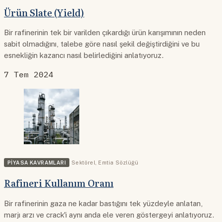
Ürün Slate (Yield)
Bir rafinerinin tek bir varilden çıkardığı ürün karışımının neden
sabit olmadığını, talebe göre nasıl şekil değiştirdiğini ve bu
esnekliğin kazancı nasıl belirlediğini anlatıyoruz.
7 Tem 2024
PIYASA KAVRAMLARI
Sektörel
,
Emtia Sözlüğü
Rafineri Kullanım Oranı
Bir rafinerinin gaza ne kadar bastığını tek yüzdeyle anlatan,
marjı arzı ve crack'i aynı anda ele veren göstergeyi anlatıyoruz.