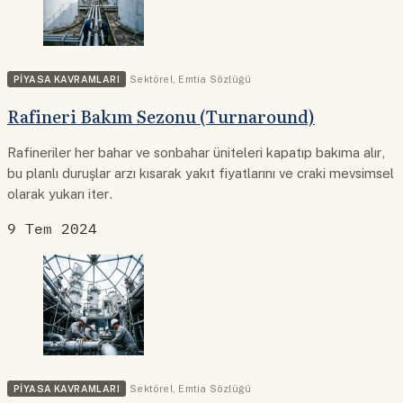
PIYASA KAVRAMLARI
Sektörel
,
Emtia Sözlüğü
Rafineri Bakım Sezonu (Turnaround)
Rafineriler her bahar ve sonbahar üniteleri kapatıp bakıma alır,
bu planlı duruşlar arzı kısarak yakıt fiyatlarını ve craki mevsimsel
olarak yukarı iter.
9 Tem 2024
PIYASA KAVRAMLARI
Sektörel
,
Emtia Sözlüğü