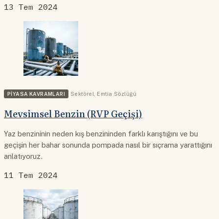
13 Tem 2024
PIYASA KAVRAMLARI
Sektörel
,
Emtia Sözlüğü
Mevsimsel Benzin (RVP Geçişi)
Yaz benzininin neden kış benzininden farklı karıştığını ve bu
geçişin her bahar sonunda pompada nasıl bir sıçrama yarattığını
anlatıyoruz.
11 Tem 2024