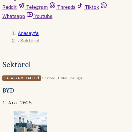
Reddit
Telegram
Threads
Tiktok
Whatsapp
Youtube
Anasayfa
›
Sektörel
Sektörel
BATARYA METALLERI
Sektörel
,
Emtia Sözlüğü
BYD
1 Ara 2025