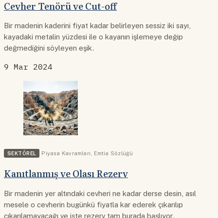
Cevher Tenörü ve Cut-off
Bir madenin kaderini fiyat kadar belirleyen sessiz iki sayı,
kayadaki metalin yüzdesi ile o kayanın işlemeye değip
değmediğini söyleyen eşik.
9 Mar 2024
SEKTÖREL
Piyasa Kavramları
,
Emtia Sözlüğü
Kanıtlanmış ve Olası Rezerv
Bir madenin yer altındaki cevheri ne kadar derse desin, asıl
mesele o cevherin bugünkü fiyatla kar ederek çıkarılıp
çıkarılamayacağı ve işte rezerv tam burada başlıyor.