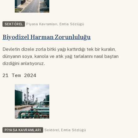
SEKTÖREL
Piyasa Kavramları
,
Emtia Sözlüğü
Biyodizel Harman Zorunluluğu
Devletin dizele zorla bitki yağı kattırdığı tek bir kuralın,
dünyanın soya, kanola ve atık yağ tarlalarını nasıl baştan
dizdiğini anlatıyoruz.
21 Tem 2024
PIYASA KAVRAMLARI
Sektörel
,
Emtia Sözlüğü