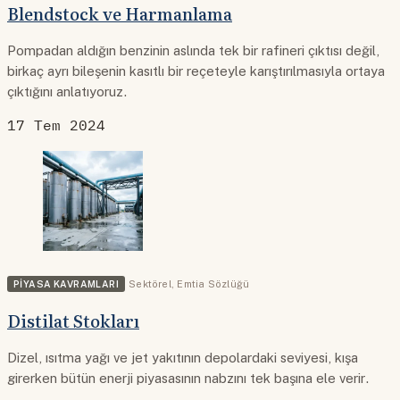
Blendstock ve Harmanlama
Pompadan aldığın benzinin aslında tek bir rafineri çıktısı değil,
birkaç ayrı bileşenin kasıtlı bir reçeteyle karıştırılmasıyla ortaya
çıktığını anlatıyoruz.
17 Tem 2024
PIYASA KAVRAMLARI
Sektörel
,
Emtia Sözlüğü
Distilat Stokları
Dizel, ısıtma yağı ve jet yakıtının depolardaki seviyesi, kışa
girerken bütün enerji piyasasının nabzını tek başına ele verir.