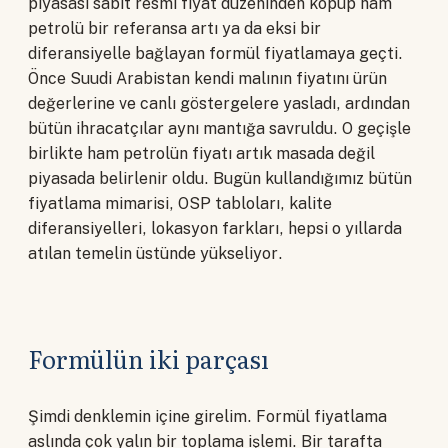
piyasası sabit resmi fiyat düzeninden kopup ham
petrolü bir referansa artı ya da eksi bir
diferansiyelle bağlayan formül fiyatlamaya geçti.
Önce Suudi Arabistan kendi malının fiyatını ürün
değerlerine ve canlı göstergelere yasladı, ardından
bütün ihracatçılar aynı mantığa savruldu. O geçişle
birlikte ham petrolün fiyatı artık masada değil
piyasada belirlenir oldu. Bugün kullandığımız bütün
fiyatlama mimarisi, OSP tabloları, kalite
diferansiyelleri, lokasyon farkları, hepsi o yıllarda
atılan temelin üstünde yükseliyor.
Formülün iki parçası
Şimdi denklemin içine girelim. Formül fiyatlama
aslında çok yalın bir toplama işlemi. Bir tarafta