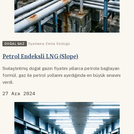
DOĞAL GAZ
fiyatlama
,
Emtia Sözlüğü
Petrol Endeksli LNG (Slope)
Sıvılaştırılmış doğal gazın fiyatını yıllarca petrole bağlayan
formül, gaz ile petrol yollarını ayırdığında en büyük sınavını
verdi.
27 Ara 2024