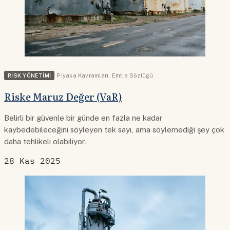
RISK YÖNETIMI
Piyasa Kavramları
,
Emtia Sözlüğü
Riske Maruz Değer (VaR)
Belirli bir güvenle bir günde en fazla ne kadar
kaybedebileceğini söyleyen tek sayı, ama söylemediği şey çok
daha tehlikeli olabiliyor.
28 Kas 2025