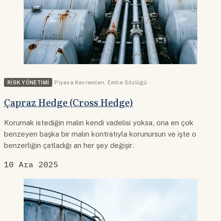
RISK YÖNETIMI
Piyasa Kavramları
,
Emtia Sözlüğü
Çapraz Hedge (Cross Hedge)
Korumak istediğin malın kendi vadelisi yoksa, ona en çok
benzeyen başka bir malın kontratıyla korunursun ve işte o
benzerliğin çatladığı an her şey değişir.
10 Ara 2025