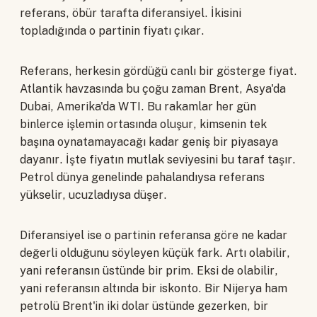
referans, öbür tarafta diferansiyel. İkisini
topladığında o partinin fiyatı çıkar.
Referans, herkesin gördüğü canlı bir gösterge fiyat.
Atlantik havzasında bu çoğu zaman Brent, Asya'da
Dubai, Amerika'da WTI. Bu rakamlar her gün
binlerce işlemin ortasında oluşur, kimsenin tek
başına oynatamayacağı kadar geniş bir piyasaya
dayanır. İşte fiyatın mutlak seviyesini bu taraf taşır.
Petrol dünya genelinde pahalandıysa referans
yükselir, ucuzladıysa düşer.
Diferansiyel ise o partinin referansa göre ne kadar
değerli olduğunu söyleyen küçük fark. Artı olabilir,
yani referansın üstünde bir prim. Eksi de olabilir,
yani referansın altında bir iskonto. Bir Nijerya ham
petrolü Brent'in iki dolar üstünde gezerken, bir