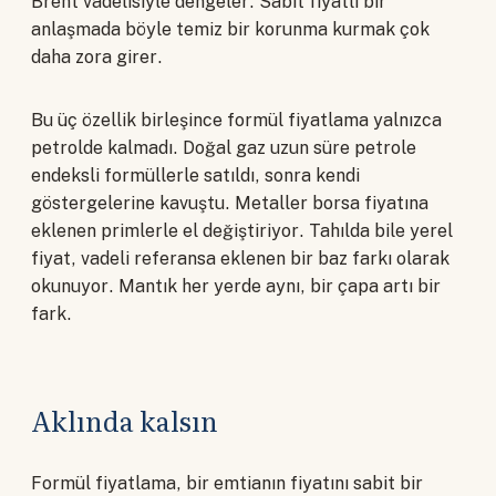
Brent vadelisiyle dengeler. Sabit fiyatlı bir
anlaşmada böyle temiz bir korunma kurmak çok
daha zora girer.
Bu üç özellik birleşince formül fiyatlama yalnızca
petrolde kalmadı. Doğal gaz uzun süre petrole
endeksli formüllerle satıldı, sonra kendi
göstergelerine kavuştu. Metaller borsa fiyatına
eklenen primlerle el değiştiriyor. Tahılda bile yerel
fiyat, vadeli referansa eklenen bir baz farkı olarak
okunuyor. Mantık her yerde aynı, bir çapa artı bir
fark.
Aklında kalsın
Formül fiyatlama, bir emtianın fiyatını sabit bir