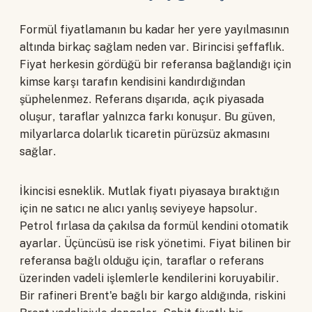
Formül fiyatlamanın bu kadar her yere yayılmasının
altında birkaç sağlam neden var. Birincisi şeffaflık.
Fiyat herkesin gördüğü bir referansa bağlandığı için
kimse karşı tarafın kendisini kandırdığından
şüphelenmez. Referans dışarıda, açık piyasada
oluşur, taraflar yalnızca farkı konuşur. Bu güven,
milyarlarca dolarlık ticaretin pürüzsüz akmasını
sağlar.
İkincisi esneklik. Mutlak fiyatı piyasaya bıraktığın
için ne satıcı ne alıcı yanlış seviyeye hapsolur.
Petrol fırlasa da çakılsa da formül kendini otomatik
ayarlar. Üçüncüsü ise risk yönetimi. Fiyat bilinen bir
referansa bağlı olduğu için, taraflar o referans
üzerinden vadeli işlemlerle kendilerini koruyabilir.
Bir rafineri Brent'e bağlı bir kargo aldığında, riskini