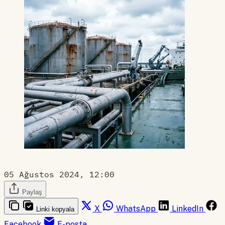
05 Ağustos 2024, 12:00
Paylaş
X
WhatsApp
LinkedIn
Linki kopyala
Facebook
E-posta