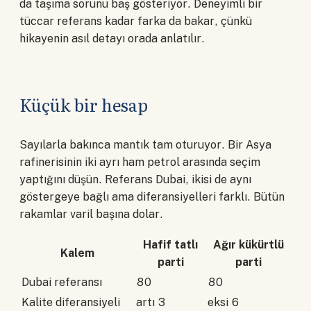
da taşıma sorunu baş gösteriyor. Deneyimli bir
tüccar referans kadar farka da bakar, çünkü
hikayenin asıl detayı orada anlatılır.
Küçük bir hesap
Sayılarla bakınca mantık tam oturuyor. Bir Asya
rafinerisinin iki ayrı ham petrol arasında seçim
yaptığını düşün. Referans Dubai, ikisi de aynı
göstergeye bağlı ama diferansiyelleri farklı. Bütün
rakamlar varil başına dolar.
Hafif tatlı
Ağır kükürtlü
Kalem
parti
parti
Dubai referansı
80
80
Kalite diferansiyeli
artı 3
eksi 6