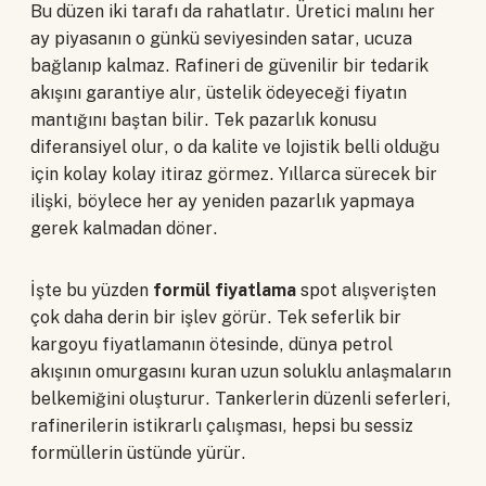
Bu düzen iki tarafı da rahatlatır. Üretici malını her
ay piyasanın o günkü seviyesinden satar, ucuza
bağlanıp kalmaz. Rafineri de güvenilir bir tedarik
akışını garantiye alır, üstelik ödeyeceği fiyatın
mantığını baştan bilir. Tek pazarlık konusu
diferansiyel olur, o da kalite ve lojistik belli olduğu
için kolay kolay itiraz görmez. Yıllarca sürecek bir
ilişki, böylece her ay yeniden pazarlık yapmaya
gerek kalmadan döner.
İşte bu yüzden
formül fiyatlama
spot alışverişten
çok daha derin bir işlev görür. Tek seferlik bir
kargoyu fiyatlamanın ötesinde, dünya petrol
akışının omurgasını kuran uzun soluklu anlaşmaların
belkemiğini oluşturur. Tankerlerin düzenli seferleri,
rafinerilerin istikrarlı çalışması, hepsi bu sessiz
formüllerin üstünde yürür.