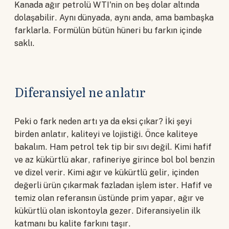
Kanada ağır petrolü WTI'nin on beş dolar altında
dolaşabilir. Aynı dünyada, aynı anda, ama bambaşka
farklarla. Formülün bütün hüneri bu farkın içinde
saklı.
Diferansiyel ne anlatır
Peki o fark neden artı ya da eksi çıkar? İki şeyi
birden anlatır, kaliteyi ve lojistiği. Önce kaliteye
bakalım. Ham petrol tek tip bir sıvı değil. Kimi hafif
ve az kükürtlü akar, rafineriye girince bol bol benzin
ve dizel verir. Kimi ağır ve kükürtlü gelir, içinden
değerli ürün çıkarmak fazladan işlem ister. Hafif ve
temiz olan referansın üstünde prim yapar, ağır ve
kükürtlü olan iskontoyla gezer. Diferansiyelin ilk
katmanı bu kalite farkını taşır.