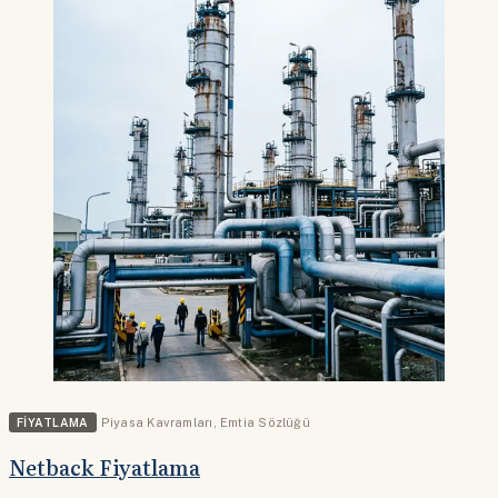
FIYATLAMA
Piyasa Kavramları
,
Emtia Sözlüğü
Netback Fiyatlama