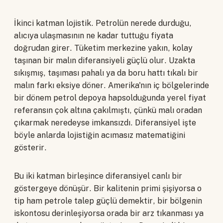
İkinci katman lojistik. Petrolün nerede durduğu,
alıcıya ulaşmasının ne kadar tuttuğu fiyata
doğrudan girer. Tüketim merkezine yakın, kolay
taşınan bir malın diferansiyeli güçlü olur. Uzakta
sıkışmış, taşıması pahalı ya da boru hattı tıkalı bir
malın farkı eksiye döner. Amerika'nın iç bölgelerinde
bir dönem petrol depoya hapsolduğunda yerel fiyat
referansın çok altına çakılmıştı, çünkü malı oradan
çıkarmak neredeyse imkansızdı. Diferansiyel işte
böyle anlarda lojistiğin acımasız matematiğini
gösterir.
Bu iki katman birleşince diferansiyel canlı bir
göstergeye dönüşür. Bir kalitenin primi şişiyorsa o
tip ham petrole talep güçlü demektir, bir bölgenin
iskontosu derinleşiyorsa orada bir arz tıkanması ya