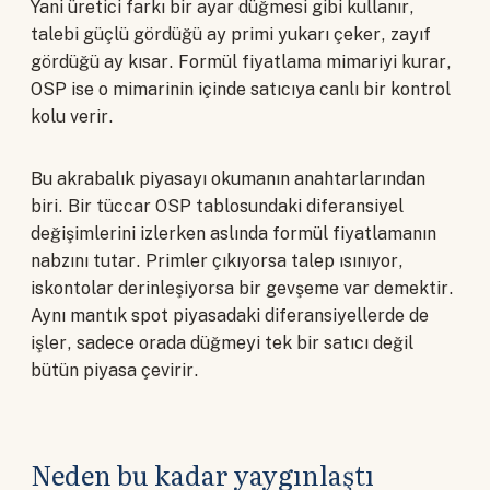
Yani üretici farkı bir ayar düğmesi gibi kullanır,
talebi güçlü gördüğü ay primi yukarı çeker, zayıf
gördüğü ay kısar. Formül fiyatlama mimariyi kurar,
OSP ise o mimarinin içinde satıcıya canlı bir kontrol
kolu verir.
Bu akrabalık piyasayı okumanın anahtarlarından
biri. Bir tüccar OSP tablosundaki diferansiyel
değişimlerini izlerken aslında formül fiyatlamanın
nabzını tutar. Primler çıkıyorsa talep ısınıyor,
iskontolar derinleşiyorsa bir gevşeme var demektir.
Aynı mantık spot piyasadaki diferansiyellerde de
işler, sadece orada düğmeyi tek bir satıcı değil
bütün piyasa çevirir.
Neden bu kadar yaygınlaştı