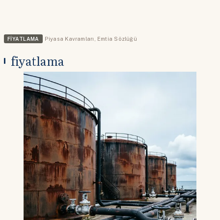
FIYATLAMA
Piyasa Kavramları
,
Emtia Sözlüğü
fiyatlama