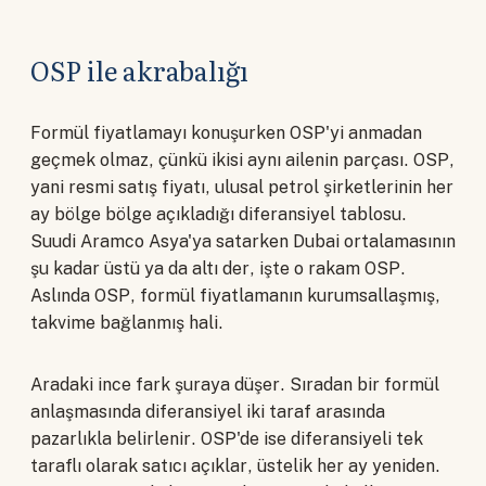
OSP ile akrabalığı
Formül fiyatlamayı konuşurken OSP'yi anmadan
geçmek olmaz, çünkü ikisi aynı ailenin parçası. OSP,
yani resmi satış fiyatı, ulusal petrol şirketlerinin her
ay bölge bölge açıkladığı diferansiyel tablosu.
Suudi Aramco Asya'ya satarken Dubai ortalamasının
şu kadar üstü ya da altı der, işte o rakam OSP.
Aslında OSP, formül fiyatlamanın kurumsallaşmış,
takvime bağlanmış hali.
Aradaki ince fark şuraya düşer. Sıradan bir formül
anlaşmasında diferansiyel iki taraf arasında
pazarlıkla belirlenir. OSP'de ise diferansiyeli tek
taraflı olarak satıcı açıklar, üstelik her ay yeniden.