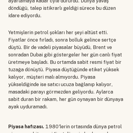
ayarlamaya kadar öyle dururdu. Dünya yavaş
döndüğü, talep istikrarlı geldiği sürece bu düzen
idare ediyordu.
Yetmişlerin petrol şokları her şeyi altüst etti.
Fiyatlar önce fırladı, sonra bolluk gelince sertçe
düştü. Bir de vadeli piyasalar büyüdü, Brent ve
sonradan Dubai gibi göstergeler her gün canlı fiyat
üretmeye başladı. Bu ortamda sabit resmi fiyat bir
tuzağa dönüştü. Piyasa düştüğünde etiket yüksek
kalıyor, müşteri malı almıyordu. Piyasa
yükseldiğinde ise satıcı ucuza bağlanıp kalıyor,
masadaki parayı görmezden geliyordu. Aylarca
sabit duran bir rakam, her gün oynayan bir dünyaya
ayak uyduramadı.
Piyasa hafızası.
1980'lerin ortasında dünya petrol