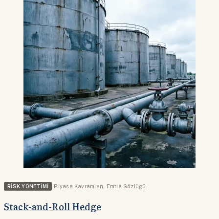
RISK YÖNETIMI
Piyasa Kavramları
,
Emtia Sözlüğü
Stack-and-Roll Hedge