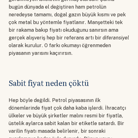
bugün dünyada el değiştiren ham petrolün
neredeyse tamamı, doğal gazın büyük kısmı ve pek
çok metal bu yöntemle fiyatlanır. Manşetteki tek
bir rakama bakıp fiyatı okuduğunu sanırsın ama
gerçek alışveriş hep bir referans artı bir
diferansiyel
olarak kurulur. O farkı okumayı öğrenmeden
piyasanın yarısını kaçırırsın.
Sabit fiyat neden çöktü
Hep böyle değildi. Petrol piyasasının ilk
dönemlerinde fiyat çok daha kaba işlerdi. İhracatçı
ülkeler ve büyük şirketler malını resmi bir fiyatla,
üstelik aylarca sabit kalan bir etiketle satardı. Bir
varilin fiyatı masada belirlenir, bir sonraki