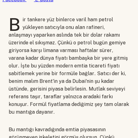
B
ir tankere yüz binlerce varil ham petrol
yükleyen satıcıyla onu alan rafineri,
anlaşmayı yaparken aslında tek bir dolar rakamı
üzerinde el sıkışmaz. Çünkü o petrol bugün gemiye
giriyorsa karşı limana varması haftalar sürer,
varana kadar dünya fiyatı bambaşka bir yere gitmiş
olur. İşte bu yüzden modern emtia ticareti fiyatı
sabitlemek yerine bir formüle bağlar. Satıcı der ki,
benim malım Brent'in ya da Dubai'nin şu kadar
üstünde, gerisini piyasa belirlesin. Mutlak seviyeyi
referans taşır, taraflar yalnızca aradaki farkı
konuşur. Formül fiyatlama dediğimiz şey tam olarak
bu mantığa dayanır.
Bu mantığı kavradığında emtia piyasasının
görünmeyen iskeletini görmüş olursun. Çünkü