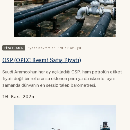
FIYATLAMA
Piyasa Kavramları
,
Emtia Sözlüğü
OSP (OPEC Resmi Satış Fiyatı)
Suudi Aramco'nun her ay açıkladığı OSP, ham petrolün etiket
fiyatı değil bir referansa eklenen prim ya da iskonto, aynı
zamanda dünyanın en sessiz talep barometresi.
10 Kas 2025