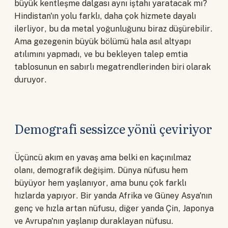
büyük kentleşme dalgası aynı iştahı yaratacak mı?
Hindistan'ın yolu farklı, daha çok hizmete dayalı
ilerliyor, bu da metal yoğunluğunu biraz düşürebilir.
Ama gezegenin büyük bölümü hala asıl altyapı
atılımını yapmadı, ve bu bekleyen talep emtia
tablosunun en sabırlı megatrendlerinden biri olarak
duruyor.
Demografi sessizce yönü çeviriyor
Üçüncü akım en yavaş ama belki en kaçınılmaz
olanı, demografik değişim. Dünya nüfusu hem
büyüyor hem yaşlanıyor, ama bunu çok farklı
hızlarda yapıyor. Bir yanda Afrika ve Güney Asya'nın
genç ve hızla artan nüfusu, diğer yanda Çin, Japonya
ve Avrupa'nın yaşlanıp duraklayan nüfusu.