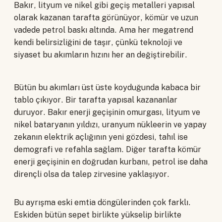
Bakır, lityum ve nikel gibi geçiş metalleri yapısal
olarak kazanan tarafta görünüyor, kömür ve uzun
vadede petrol baskı altında. Ama her megatrend
kendi belirsizliğini de taşır, çünkü teknoloji ve
siyaset bu akımların hızını her an değiştirebilir.
Bütün bu akımları üst üste koyduğunda kabaca bir
tablo çıkıyor. Bir tarafta yapısal kazananlar
duruyor. Bakır enerji geçişinin omurgası, lityum ve
nikel bataryanın yıldızı, uranyum nükleerin ve yapay
zekanın elektrik açlığının yeni gözdesi, tahıl ise
demografi ve refahla sağlam. Diğer tarafta kömür
enerji geçişinin en doğrudan kurbanı, petrol ise daha
dirençli olsa da talep zirvesine yaklaşıyor.
Bu ayrışma eski emtia döngülerinden çok farklı.
Eskiden bütün sepet birlikte yükselip birlikte