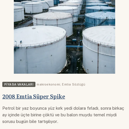
PIYASA VAKALARI
makroekonomi
,
Emtia Sözlüğü
2008 Emtia Süper Spike
Petrol bir yaz boyunca yüz kırk yedi dolara fırladı, sonra birkaç
ay içinde üçte birine çöktü ve bu balon muydu temel miydi
sorusu bugün bile tartışılıyor.