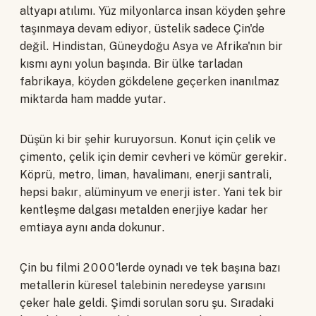
altyapı atılımı. Yüz milyonlarca insan köyden şehre
taşınmaya devam ediyor, üstelik sadece Çin'de
değil. Hindistan, Güneydoğu Asya ve Afrika'nın bir
kısmı aynı yolun başında. Bir ülke tarladan
fabrikaya, köyden gökdelene geçerken inanılmaz
miktarda ham madde yutar.
Düşün ki bir şehir kuruyorsun. Konut için çelik ve
çimento, çelik için demir cevheri ve kömür gerekir.
Köprü, metro, liman, havalimanı, enerji santrali,
hepsi bakır, alüminyum ve enerji ister. Yani tek bir
kentleşme dalgası metalden enerjiye kadar her
emtiaya aynı anda dokunur.
Çin bu filmi 2000'lerde oynadı ve tek başına bazı
metallerin küresel talebinin neredeyse yarısını
çeker hale geldi. Şimdi sorulan soru şu. Sıradaki