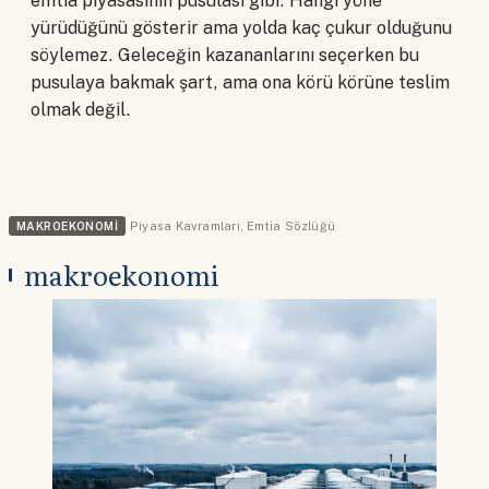
emtia piyasasının pusulası gibi. Hangi yöne
yürüdüğünü gösterir ama yolda kaç çukur olduğunu
söylemez. Geleceğin kazananlarını seçerken bu
pusulaya bakmak şart, ama ona körü körüne teslim
olmak değil.
MAKROEKONOMI
Piyasa Kavramları
,
Emtia Sözlüğü
makroekonomi