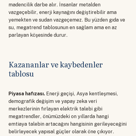
madencilik darbe alır. İnsanlar metalden
vazgeçebilir, enerji kaynağını değiştirebilir ama
yemekten ve sudan vazgeçemez. Bu yüzden gıda ve
su, megatrend tablosunun en sağlam ama en az
parlayan köşesinde durur.
Kazananlar ve kaybedenler
tablosu
Piyasa hafızası.
Enerji geçişi, Asya kentleşmesi,
demografik değişim ve yapay zeka veri
merkezlerinin fırlayan elektrik talebi gibi
megatrendler, önümüzdeki on yıllarda hangi
emtiaya talebin artacağını hangisinin gerileyeceğini
belirleyecek yapısal güçler olarak öne çıkıyor.