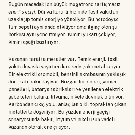
Bugün masadaki en büyük megatrend tartışmasız
enerji geçişi
. Dünya kararlı biçimde fosil yakıttan
uzaklaşıp temiz enerjiye yöneliyor. Bu neredeyse
tüm sepeti aynı anda etkiliyor ama ilginç olan şu,
herkesi aynı yöne itmiyor. Kimini yukarı çekiyor,
kimini aşağı bastırıyor.
Kazanan tarafta metaller var. Temiz enerji, fosil
yakıta kıyasla şaşırtıcı derecede çok metal istiyor.
Bir elektrikli otomobil, benzinli akrabasının yaklaşık
dört katı bakır taşıyor. Rüzgar türbinleri, güneş
panelleri, batarya fabrikaları ve yenilenen elektrik
şebekeleri bakıra, lityuma, nikele doymak bilmiyor.
Karbondan çıkış yolu, anlaşılan o ki, topraktan çıkan
metallerle döşeniyor. Bu yüzden enerji geçişi
senaryosunda bakır, lityum ve nikel uzun vadeli
kazanan olarak öne çıkıyor.