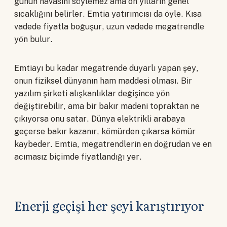
günün havasını söylemez ama on yılların genel
sıcaklığını belirler. Emtia yatırımcısı da öyle. Kısa
vadede fiyatla boğuşur, uzun vadede megatrendle
yön bulur.
Emtiayı bu kadar megatrende duyarlı yapan şey,
onun fiziksel dünyanın ham maddesi olması. Bir
yazılım şirketi alışkanlıklar değişince yön
değiştirebilir, ama bir bakır madeni topraktan ne
çıkıyorsa onu satar. Dünya elektrikli arabaya
geçerse bakır kazanır, kömürden çıkarsa kömür
kaybeder. Emtia, megatrendlerin en doğrudan ve en
acımasız biçimde fiyatlandığı yer.
Enerji geçişi her şeyi karıştırıyor