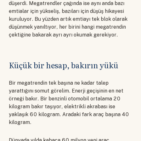
düşerdi. Megatrendler çağında ise aynı anda bazı
emtialar için yükseliş, bazıları için düşüş hikayesi
kuruluyor. Bu yüzden artık emtiayı tek blok olarak
düşünmek yanıltıyor, her birini hangi megatrendin
çektiğine bakarak ayrı ayrı okumak gerekiyor.
Küçük bir hesap, bakırın yükü
Bir megatrendin tek başına ne kadar talep
yarattığını somut görelim. Enerji geçişinin en net
örneği bakır. Bir benzinli otomobil ortalama 20
kilogram bakır taşıyor, elektrikli akrabası ise
yaklaşık 60 kilogram. Aradaki fark araç başına 40
kilogram.
Dünyada yılda kabaca 60 milyon yeni araç