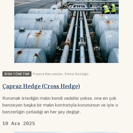
RISK YÖNETIMI
Piyasa Kavramları
,
Emtia Sözlüğü
Çapraz Hedge (Cross Hedge)
Korumak istediğin malın kendi vadelisi yoksa, ona en çok
benzeyen başka bir malın kontratıyla korunursun ve işte o
benzerliğin çatladığı an her şey değişir.
10 Ara 2025