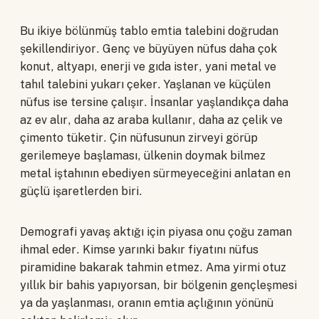
Bu ikiye bölünmüş tablo emtia talebini doğrudan
şekillendiriyor. Genç ve büyüyen nüfus daha çok
konut, altyapı, enerji ve gıda ister, yani metal ve
tahıl talebini yukarı çeker. Yaşlanan ve küçülen
nüfus ise tersine çalışır. İnsanlar yaşlandıkça daha
az ev alır, daha az araba kullanır, daha az çelik ve
çimento tüketir. Çin nüfusunun zirveyi görüp
gerilemeye başlaması, ülkenin doymak bilmez
metal iştahının ebediyen sürmeyeceğini anlatan en
güçlü işaretlerden biri.
Demografi yavaş aktığı için piyasa onu çoğu zaman
ihmal eder. Kimse yarınki bakır fiyatını nüfus
piramidine bakarak tahmin etmez. Ama yirmi otuz
yıllık bir bahis yapıyorsan, bir bölgenin gençleşmesi
ya da yaşlanması, oranın emtia açlığının yönünü