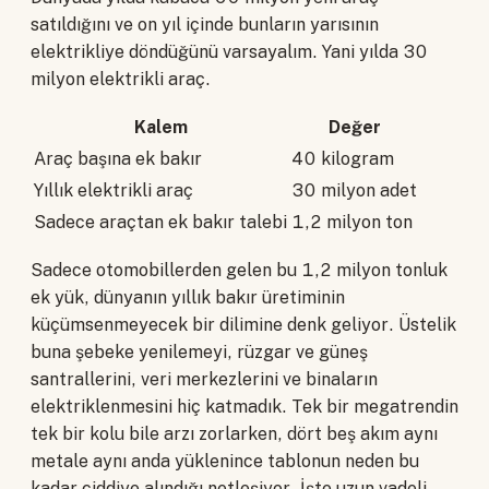
satıldığını ve on yıl içinde bunların yarısının
elektrikliye döndüğünü varsayalım. Yani yılda 30
milyon elektrikli araç.
Kalem
Değer
Araç başına ek bakır
40 kilogram
Yıllık elektrikli araç
30 milyon adet
Sadece araçtan ek bakır talebi
1,2 milyon ton
Sadece otomobillerden gelen bu 1,2 milyon tonluk
ek yük, dünyanın yıllık bakır üretiminin
küçümsenmeyecek bir dilimine denk geliyor. Üstelik
buna şebeke yenilemeyi, rüzgar ve güneş
santrallerini, veri merkezlerini ve binaların
elektriklenmesini hiç katmadık. Tek bir megatrendin
tek bir kolu bile arzı zorlarken, dört beş akım aynı
metale aynı anda yüklenince tablonun neden bu
kadar ciddiye alındığı netleşiyor. İşte uzun vadeli