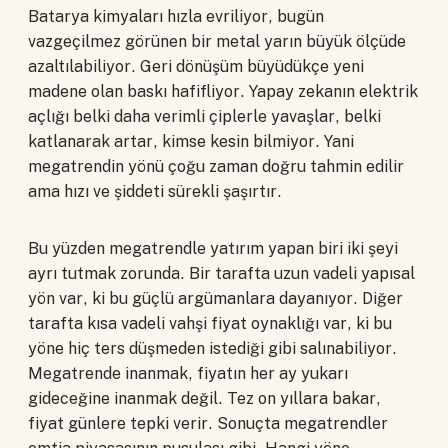
Batarya kimyaları hızla evriliyor, bugün
vazgeçilmez görünen bir metal yarın büyük ölçüde
azaltılabiliyor. Geri dönüşüm büyüdükçe yeni
madene olan baskı hafifliyor. Yapay zekanın elektrik
açlığı belki daha verimli çiplerle yavaşlar, belki
katlanarak artar, kimse kesin bilmiyor. Yani
megatrendin yönü çoğu zaman doğru tahmin edilir
ama hızı ve şiddeti sürekli şaşırtır.
Bu yüzden megatrendle yatırım yapan biri iki şeyi
ayrı tutmak zorunda. Bir tarafta uzun vadeli yapısal
yön var, ki bu güçlü argümanlara dayanıyor. Diğer
tarafta kısa vadeli vahşi fiyat oynaklığı var, ki bu
yöne hiç ters düşmeden istediği gibi salınabiliyor.
Megatrende inanmak, fiyatın her ay yukarı
gideceğine inanmak değil. Tez on yıllara bakar,
fiyat günlere tepki verir. Sonuçta megatrendler