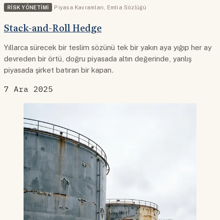
RISK YÖNETIMI
Piyasa Kavramları
,
Emtia Sözlüğü
Stack-and-Roll Hedge
Yıllarca sürecek bir teslim sözünü tek bir yakın aya yığıp her ay
devreden bir örtü, doğru piyasada altın değerinde, yanlış
piyasada şirket batıran bir kapan.
7 Ara 2025