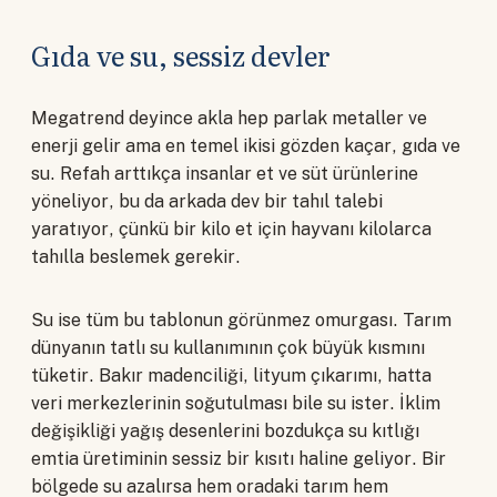
Gıda ve su, sessiz devler
Megatrend deyince akla hep parlak metaller ve
enerji gelir ama en temel ikisi gözden kaçar, gıda ve
su. Refah arttıkça insanlar et ve süt ürünlerine
yöneliyor, bu da arkada dev bir tahıl talebi
yaratıyor, çünkü bir kilo et için hayvanı kilolarca
tahılla beslemek gerekir.
Su ise tüm bu tablonun görünmez omurgası. Tarım
dünyanın tatlı su kullanımının çok büyük kısmını
tüketir. Bakır madenciliği, lityum çıkarımı, hatta
veri merkezlerinin soğutulması bile su ister. İklim
değişikliği yağış desenlerini bozdukça su kıtlığı
emtia üretiminin sessiz bir kısıtı haline geliyor. Bir
bölgede su azalırsa hem oradaki tarım hem