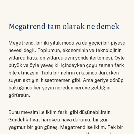
Megatrend tam olarak ne demek
Megatrend, bir iki yıllık moda ya da geçici bir piyasa
hevesi değil. Toplumun, ekonominin ve teknolojinin
yıllarca hatta on yıllarca aynı yönde ilerlemesi. Öyle
büyük ve öyle yavaş ki, içindeyken çoğu zaman fark
bile etmezsin. Tıpkı bir nehrin ortasında dururken
suyun aktığını hissetmemen gibi. Ama geriye dönüp
baktığında her şeyin nereden nereye geldiğini
görürsün.
Bunu mevsim ile iklim farkı gibi düşünebilirsin.
Gündelik fiyat hareketi hava durumu, bir gün
yağmur bir gün güneş. Megatrend ise iklim. Tek bir