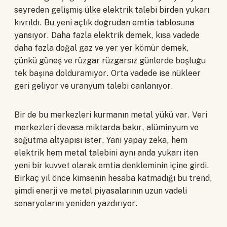
seyreden gelişmiş ülke elektrik talebi birden yukarı
kıvrıldı. Bu yeni açlık doğrudan emtia tablosuna
yansıyor. Daha fazla elektrik demek, kısa vadede
daha fazla doğal gaz ve yer yer kömür demek,
çünkü güneş ve rüzgar rüzgarsız günlerde boşluğu
tek başına dolduramıyor. Orta vadede ise nükleer
geri geliyor ve uranyum talebi canlanıyor.
Bir de bu merkezleri kurmanın metal yükü var. Veri
merkezleri devasa miktarda bakır, alüminyum ve
soğutma altyapısı ister. Yani yapay zeka, hem
elektrik hem metal talebini aynı anda yukarı iten
yeni bir kuvvet olarak emtia denkleminin içine girdi.
Birkaç yıl önce kimsenin hesaba katmadığı bu trend,
şimdi enerji ve metal piyasalarının uzun vadeli
senaryolarını yeniden yazdırıyor.