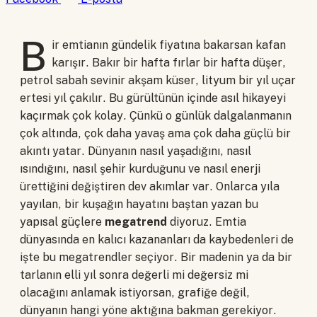
B
ir emtianın gündelik fiyatına bakarsan kafan
karışır. Bakır bir hafta fırlar bir hafta düşer,
petrol sabah sevinir akşam küser, lityum bir yıl uçar
ertesi yıl çakılır. Bu gürültünün içinde asıl hikayeyi
kaçırmak çok kolay. Çünkü o günlük dalgalanmanın
çok altında, çok daha yavaş ama çok daha güçlü bir
akıntı yatar. Dünyanın nasıl yaşadığını, nasıl
ısındığını, nasıl şehir kurduğunu ve nasıl enerji
ürettiğini değiştiren dev akımlar var. Onlarca yıla
yayılan, bir kuşağın hayatını baştan yazan bu
yapısal güçlere
megatrend
diyoruz. Emtia
dünyasında en kalıcı kazananları da kaybedenleri de
işte bu megatrendler seçiyor. Bir madenin ya da bir
tarlanın elli yıl sonra değerli mi değersiz mi
olacağını anlamak istiyorsan, grafiğe değil,
dünyanın hangi yöne aktığına bakman gerekiyor.