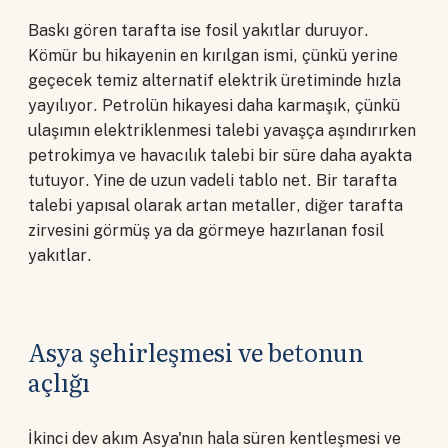
Baskı gören tarafta ise fosil yakıtlar duruyor.
Kömür bu hikayenin en kırılgan ismi, çünkü yerine
geçecek temiz alternatif elektrik üretiminde hızla
yayılıyor. Petrolün hikayesi daha karmaşık, çünkü
ulaşımın elektriklenmesi talebi yavaşça aşındırırken
petrokimya ve havacılık talebi bir süre daha ayakta
tutuyor. Yine de uzun vadeli tablo net. Bir tarafta
talebi yapısal olarak artan metaller, diğer tarafta
zirvesini görmüş ya da görmeye hazırlanan fosil
yakıtlar.
Asya şehirleşmesi ve betonun
açlığı
İkinci dev akım Asya'nın hala süren kentleşmesi ve