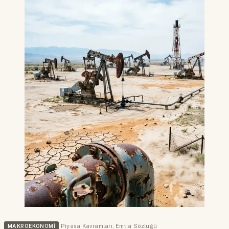
MAKROEKONOMI
Piyasa Kavramları
,
Emtia Sözlüğü