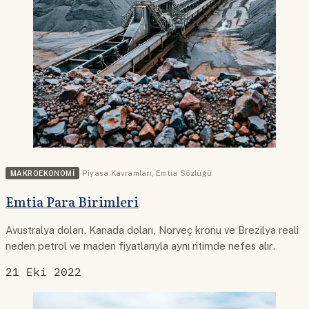
MAKROEKONOMI
Piyasa Kavramları
,
Emtia Sözlüğü
Emtia Para Birimleri
Avustralya doları, Kanada doları, Norveç kronu ve Brezilya reali
neden petrol ve maden fiyatlarıyla aynı ritimde nefes alır.
21 Eki 2022