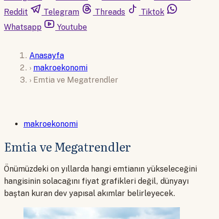
Reddit
Telegram
Threads
Tiktok
Whatsapp
Youtube
Anasayfa
›
makroekonomi
›
Emtia ve Megatrendler
makroekonomi
Emtia ve Megatrendler
Önümüzdeki on yıllarda hangi emtianın yükseleceğini
hangisinin solacağını fiyat grafikleri değil, dünyayı
baştan kuran dev yapısal akımlar belirleyecek.