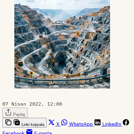
07 Nisan 2022, 12:00
Paylaş
X
WhatsApp
LinkedIn
Linki kopyala
Facebook
E-posta