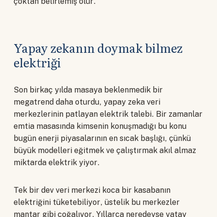
çoktan belirlemiş olur.
Yapay zekanın doymak bilmez
elektriği
Son birkaç yılda masaya beklenmedik bir
megatrend daha oturdu, yapay zeka veri
merkezlerinin patlayan elektrik talebi. Bir zamanlar
emtia masasında kimsenin konuşmadığı bu konu
bugün enerji piyasalarının en sıcak başlığı, çünkü
büyük modelleri eğitmek ve çalıştırmak akıl almaz
miktarda elektrik yiyor.
Tek bir dev veri merkezi koca bir kasabanın
elektriğini tüketebiliyor, üstelik bu merkezler
mantar gibi çoğalıyor. Yıllarca neredeyse yatay