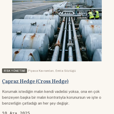
RISK YÖNETIMI
Piyasa Kavramları
,
Emtia Sözlüğü
Çapraz Hedge (Cross Hedge)
Korumak istediğin malın kendi vadelisi yoksa, ona en çok
benzeyen başka bir malın kontratıyla korunursun ve işte o
benzerliğin çatladığı an her şey değişir.
10 Ara 2025