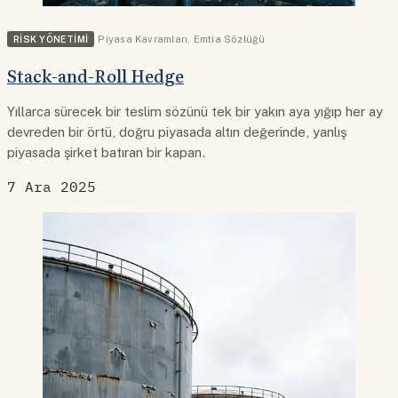
RISK YÖNETIMI
Piyasa Kavramları
,
Emtia Sözlüğü
Stack-and-Roll Hedge
Yıllarca sürecek bir teslim sözünü tek bir yakın aya yığıp her ay
devreden bir örtü, doğru piyasada altın değerinde, yanlış
piyasada şirket batıran bir kapan.
7 Ara 2025