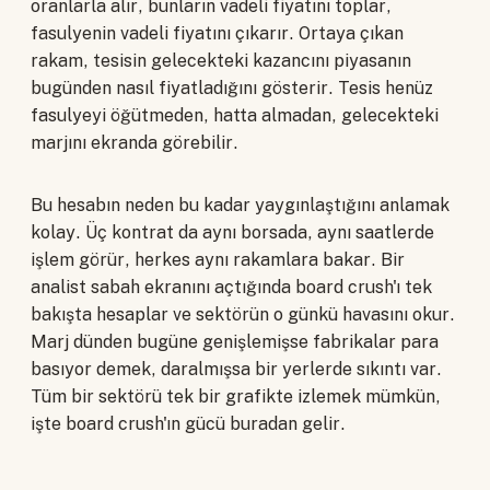
oranlarla alır, bunların vadeli fiyatını toplar,
fasulyenin vadeli fiyatını çıkarır. Ortaya çıkan
rakam, tesisin gelecekteki kazancını piyasanın
bugünden nasıl fiyatladığını gösterir. Tesis henüz
fasulyeyi öğütmeden, hatta almadan, gelecekteki
marjını ekranda görebilir.
Bu hesabın neden bu kadar yaygınlaştığını anlamak
kolay. Üç kontrat da aynı borsada, aynı saatlerde
işlem görür, herkes aynı rakamlara bakar. Bir
analist sabah ekranını açtığında board crush'ı tek
bakışta hesaplar ve sektörün o günkü havasını okur.
Marj dünden bugüne genişlemişse fabrikalar para
basıyor demek, daralmışsa bir yerlerde sıkıntı var.
Tüm bir sektörü tek bir grafikte izlemek mümkün,
işte board crush'ın gücü buradan gelir.