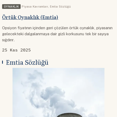
OYNAKLIK
Piyasa Kavramları
,
Emtia Sözlüğü
Örtük Oynaklık (Emtia)
Opsiyon fiyatının içinden geri çözülen örtük oynaklık, piyasanın
gelecekteki dalgalanmaya dair gizli korkusunu tek bir sayıya
sığdırır.
25 Kas 2025
Emtia Sözlüğü