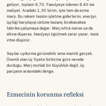
geliyor, toplam 9,70. Fasulyeye ödenen 8,40 ise
maliyet. Aradaki 1,30 birim, işte tam da ezme
marjı. Bu rakam tesisin işletme giderlerini, enerjiyi,
işçiliği karşılayıp üstüne kazanç bırakacaksa
fabrika çalışmaya değer. Marj sıfıra inerse ya da
altına düşerse, fasulyeyi öğütmek zarar yazar, tesis
vites düşürür.
Sayılar uydurma görünebilir ama mantık gerçek.
Önemli olan üç fiyatın birbirine göre nerede
durduğu. Marj mutlak bir büyüklük değil, üç
parçanın arasındaki denge.
Ezmecinin korunma refleksi