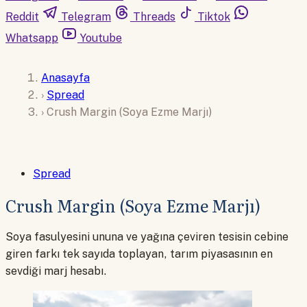
Reddit
Telegram
Threads
Tiktok
Whatsapp
Youtube
Anasayfa
›
Spread
›
Crush Margin (Soya Ezme Marjı)
Spread
Crush Margin (Soya Ezme Marjı)
Soya fasulyesini ununa ve yağına çeviren tesisin cebine
giren farkı tek sayıda toplayan, tarım piyasasının en
sevdiği marj hesabı.