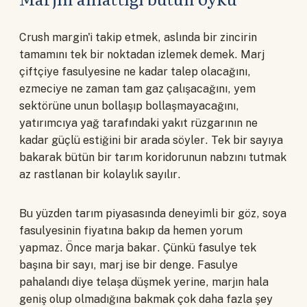
Crush margin'i takip etmek, aslında bir zincirin
tamamını tek bir noktadan izlemek demek. Marj
çiftçiye fasulyesine ne kadar talep olacağını,
ezmeciye ne zaman tam gaz çalışacağını, yem
sektörüne unun bollaşıp bollaşmayacağını,
yatırımcıya yağ tarafındaki yakıt rüzgarının ne
kadar güçlü estiğini bir arada söyler. Tek bir sayıya
bakarak bütün bir tarım koridorunun nabzını tutmak
az rastlanan bir kolaylık sayılır.
Bu yüzden tarım piyasasında deneyimli bir göz, soya
fasulyesinin fiyatına bakıp da hemen yorum
yapmaz. Önce marja bakar. Çünkü fasulye tek
başına bir sayı, marj ise bir denge. Fasulye
pahalandı diye telaşa düşmek yerine, marjın hala
geniş olup olmadığına bakmak çok daha fazla şey