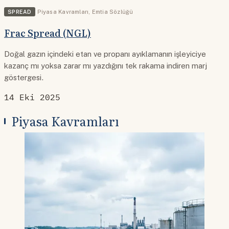
SPREAD
Piyasa Kavramları
,
Emtia Sözlüğü
Frac Spread (NGL)
Doğal gazın içindeki etan ve propanı ayıklamanın işleyiciye
kazanç mı yoksa zarar mı yazdığını tek rakama indiren marj
göstergesi.
14 Eki 2025
Piyasa Kavramları