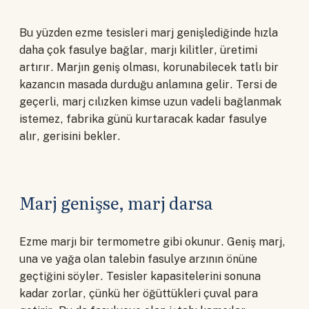
Bu yüzden ezme tesisleri marj genişlediğinde hızla
daha çok fasulye bağlar, marjı kilitler, üretimi
artırır. Marjın geniş olması, korunabilecek tatlı bir
kazancın masada durduğu anlamına gelir. Tersi de
geçerli, marj cılızken kimse uzun vadeli bağlanmak
istemez, fabrika günü kurtaracak kadar fasulye
alır, gerisini bekler.
Marj genişse, marj darsa
Ezme marjı bir termometre gibi okunur. Geniş marj,
una ve yağa olan talebin fasulye arzının önüne
geçtiğini söyler. Tesisler kapasitelerini sonuna
kadar zorlar, çünkü her öğüttükleri çuval para