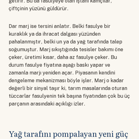
getirir. Bu da fasulyeye olan iştahı kamçılar,
çiftçinin yüzünü güldürür.
Dar marj ise tersini anlatır. Belki fasulye bir
kuraklık ya da ihracat dalgası yüzünden
pahalanmıştır, belki un ya da yağ tarafında talep
soğumuştur. Marj sıkıştığında tesisler bakımı öne
çeker, üretimi kısar, daha az fasulye çeker. Bu
durum fasulye fiyatına aşağı baskı yapar ve
zamanla marjı yeniden açar. Piyasanın kendini
dengeleme mekanizması böyle işler. Marj o kadar
değerli bir sinyal taşır ki, tarım masalarında oturan
tüccarlar fasulyenin tek başına fiyatından çok bu üç
parçanın arasındaki açıklığı izler.
Yağ tarafını pompalayan yeni güç