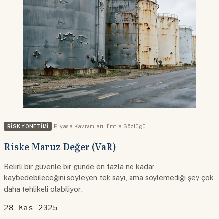
RISK YÖNETIMI
Piyasa Kavramları
,
Emtia Sözlüğü
Riske Maruz Değer (VaR)
Belirli bir güvenle bir günde en fazla ne kadar
kaybedebileceğini söyleyen tek sayı, ama söylemediği şey çok
daha tehlikeli olabiliyor.
28 Kas 2025