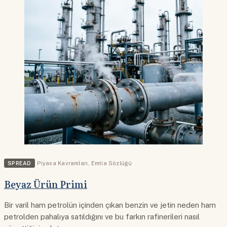
SPREAD
Piyasa Kavramları
,
Emtia Sözlüğü
Beyaz Ürün Primi
Bir varil ham petrolün içinden çıkan benzin ve jetin neden ham
petrolden pahalıya satıldığını ve bu farkın rafinerileri nasıl