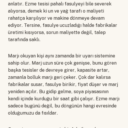
anlatır. Ezme tesisi pahalı fasulyeyi bile severek
alıyorsa, demek ki un ve yağ tarafı o maliyeti
rahatça karşılıyor ve makine dönmeye devam
ediyor. Tersine, fasulye ucuzladığı halde fabrikalar
üretimi kısıyorsa, sorun maliyette değil, talep
tarafında saklı.
Marjı okuyan kişi aynı zamanda bir uyarı sistemine
sahip olur. Marj uzun süre çok genişse, bunu gören
başka tesisler de devreye girer, kapasite artar,
zamanla bolluk marjı geri çeker. Çok dar kalırsa
fabrikalar susar, fasulye birikir, fiyat düşer ve marj
yeniden açılır. Bu gidip gelme, soya piyasasının
kendi içinde kurduğu bir saat gibi çalışır. Ezme marjı
sadece bugünü değil, bu döngünün hangi evresinde
olduğumuzu da fısıldar.