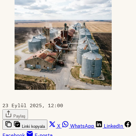
23 Eylül 2025, 12:00
Paylaş
X
WhatsApp
LinkedIn
Linki kopyala
Facebook
E-posta