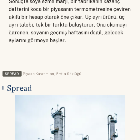
Sonuçta soya ezme marjı, bir fabrikanın kazanç
defterini koca bir piyasanın termometresine çeviren
akıllı bir hesap olarak öne çıkar. Üç ayrı ürünü, üç
ayrı talebi, tek bir farkta buluşturur. Onu okumayı
öğrenen, soyanın geçmiş haftasını değil, gelecek
aylarını görmeye başlar.
SPREAD
Piyasa Kavramları
,
Emtia Sözlüğü
Spread