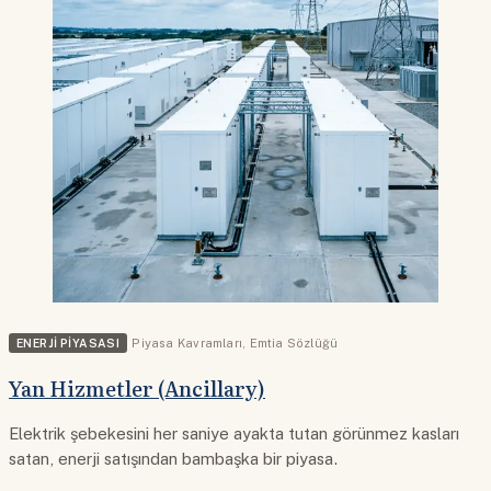
ENERJI PIYASASI
Piyasa Kavramları
,
Emtia Sözlüğü
Yan Hizmetler (Ancillary)
Elektrik şebekesini her saniye ayakta tutan görünmez kasları
satan, enerji satışından bambaşka bir piyasa.