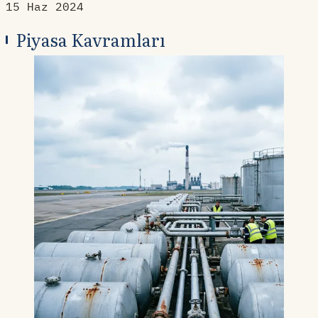
15 Haz 2024
Piyasa Kavramları