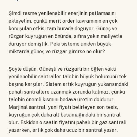
Şimdi resme yenilenebilir enerjinin patlamasını
ekleyelim, çünkü merit order kavramının en çok
konuşulan etkisi tam burada doğuyor. Güneş ve
rüzgar kuyruğun en önünde, sıfıra yakın maliyetle
duruyor demiştik. Peki sisteme aniden büyük
miktarda güneş ve rüzgar girerse ne olur?
Şöyle düşün. Güneşli ve rüzgarlı bir öğlen vakti
yenilenebilir santraller talebin büyük bölümünü tek
başına karşılar. Sistem artık kuyruğun yukarısındaki
pahalı santrallere uzanmak zorunda kalmaz, çünkü
talebin önemli kısmını bedava üretim doldurur.
Marjinal santral, yani fiyatı belirleyen son tesis,
kuyruğun çok daha alt basamağındaki bir santral
olur. Eskiden o saatin fiyatını pahalı bir gaz santrali
yazarken, artık çok daha ucuz bir santral yazar.