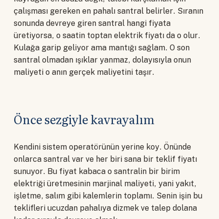
çalışması gereken en pahalı santral belirler. Sıranın
sonunda devreye giren santral hangi fiyata
üretiyorsa, o saatin toptan elektrik fiyatı da o olur.
Kulağa garip geliyor ama mantığı sağlam. O son
santral olmadan ışıklar yanmaz, dolayısıyla onun
maliyeti o anın gerçek maliyetini taşır.
Önce sezgiyle kavrayalım
Kendini sistem operatörünün yerine koy. Önünde
onlarca santral var ve her biri sana bir teklif fiyatı
sunuyor. Bu fiyat kabaca o santralin bir birim
elektriği üretmesinin marjinal maliyeti, yani yakıt,
işletme, salım gibi kalemlerin toplamı. Senin işin bu
teklifleri ucuzdan pahalıya dizmek ve talep dolana