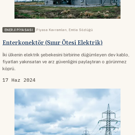
ENERJI PIYASASI
Piyasa Kavramları
,
Emtia Sözlüğü
Enterkonektör (Sınır Ötesi Elektrik)
İki ülkenin elektrik şebekesini birbirine düğümleyen dev kablo,
fiyatları yakınsatan ve arz güvenliğini paylaştıran o görünmez
köprü.
17 Haz 2024