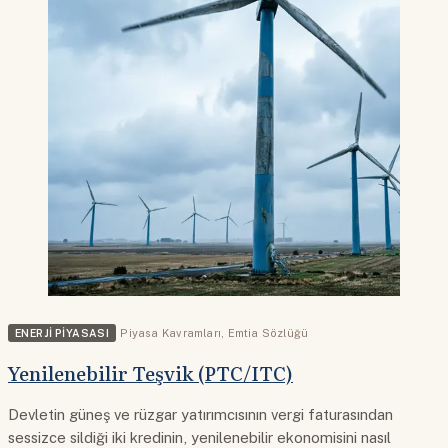
ENERJI PIYASASI
Piyasa Kavramları
,
Emtia Sözlüğü
Yenilenebilir Teşvik (PTC/ITC)
Devletin güneş ve rüzgar yatırımcısının vergi faturasından
sessizce sildiği iki kredinin, yenilenebilir ekonomisini nasıl