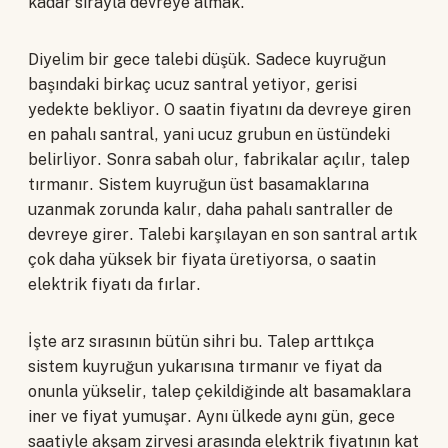
kadar sırayla devreye almak.
Diyelim bir gece talebi düşük. Sadece kuyruğun
başındaki birkaç ucuz santral yetiyor, gerisi
yedekte bekliyor. O saatin fiyatını da devreye giren
en pahalı santral, yani ucuz grubun en üstündeki
belirliyor. Sonra sabah olur, fabrikalar açılır, talep
tırmanır. Sistem kuyruğun üst basamaklarına
uzanmak zorunda kalır, daha pahalı santraller de
devreye girer. Talebi karşılayan en son santral artık
çok daha yüksek bir fiyata üretiyorsa, o saatin
elektrik fiyatı da fırlar.
İşte arz sırasının bütün sihri bu. Talep arttıkça
sistem kuyruğun yukarısına tırmanır ve fiyat da
onunla yükselir, talep çekildiğinde alt basamaklara
iner ve fiyat yumuşar. Aynı ülkede aynı gün, gece
saatiyle akşam zirvesi arasında elektrik fiyatının kat