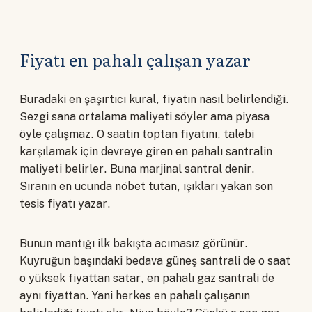
Fiyatı en pahalı çalışan yazar
Buradaki en şaşırtıcı kural, fiyatın nasıl belirlendiği.
Sezgi sana ortalama maliyeti söyler ama piyasa
öyle çalışmaz. O saatin toptan fiyatını, talebi
karşılamak için devreye giren en pahalı santralin
maliyeti belirler. Buna marjinal santral denir.
Sıranın en ucunda nöbet tutan, ışıkları yakan son
tesis fiyatı yazar.
Bunun mantığı ilk bakışta acımasız görünür.
Kuyruğun başındaki bedava güneş santrali de o saat
o yüksek fiyattan satar, en pahalı gaz santrali de
aynı fiyattan. Yani herkes en pahalı çalışanın