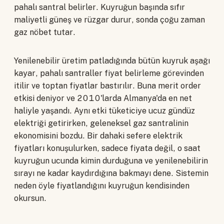
pahalı santral belirler. Kuyruğun başında sıfır
maliyetli güneş ve rüzgar durur, sonda çoğu zaman
gaz nöbet tutar.
Yenilenebilir üretim patladığında bütün kuyruk aşağı
kayar, pahalı santraller fiyat belirleme görevinden
itilir ve toptan fiyatlar bastırılır. Buna merit order
etkisi deniyor ve 2010'larda Almanya'da en net
haliyle yaşandı. Aynı etki tüketiciye ucuz gündüz
elektriği getirirken, geleneksel gaz santralinin
ekonomisini bozdu. Bir dahaki sefere elektrik
fiyatları konuşulurken, sadece fiyata değil, o saat
kuyruğun ucunda kimin durduğuna ve yenilenebilirin
sırayı ne kadar kaydırdığına bakmayı dene. Sistemin
neden öyle fiyatlandığını kuyruğun kendisinden
okursun.