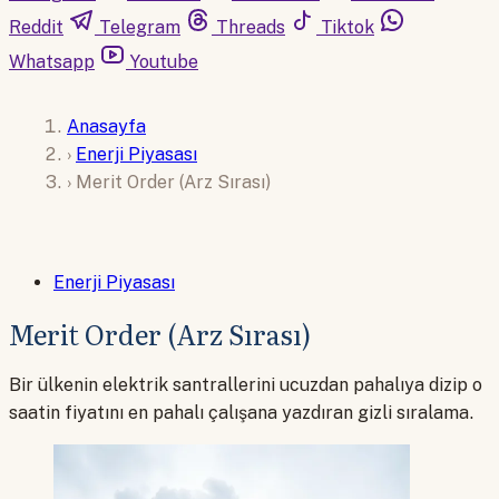
Reddit
Telegram
Threads
Tiktok
Whatsapp
Youtube
Anasayfa
›
Enerji Piyasası
›
Merit Order (Arz Sırası)
Enerji Piyasası
Merit Order (Arz Sırası)
Bir ülkenin elektrik santrallerini ucuzdan pahalıya dizip o
saatin fiyatını en pahalı çalışana yazdıran gizli sıralama.