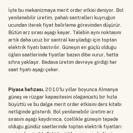
İşte bu mekanizmaya merit order etkisi deniyor. Bol
yenilenebilir üretim, pahalı santralleri kuyruğun
ucundan iterek fiyat belirleme görevinden düşürür.
Bütün arz sırası aşağı kayar. Talebin aynı noktasını
artık daha ucuz bir santral karşıladığı için toptan
elektrik fiyatı bastırılır. Güneşin en güçlü olduğu
öğlen saatlerinde fiyatlar bazen dibe vurur, hatta
sıfıra yaklaşır. Bedava üretim devreye girdiği her
saat fiyatı aşağı çeker.
Piyasa hafızası.
2010'lu yıllar boyunca Almanya
güneş ve rüzgar kapasitesini olağanüstü bir hızla
büyüttü ve bu dalga merit order etkisini ders kitabı
netliğinde gösterdi. Bol yenilenebilir üretim arz
sırasını aşağı kaydırınca, özellikle güneşin tepede
olduğu gündüz saatlerinde toptan elektrik fiyatları