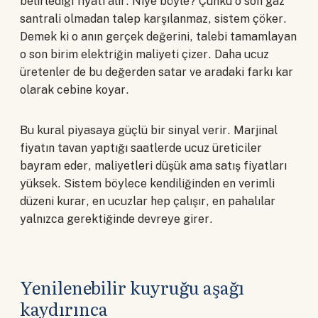
belirlediği fiyatı alır. Niye böyle? Çünkü o son gaz
santrali olmadan talep karşılanmaz, sistem çöker.
Demek ki o anın gerçek değerini, talebi tamamlayan
o son birim elektriğin maliyeti çizer. Daha ucuz
üretenler de bu değerden satar ve aradaki farkı kar
olarak cebine koyar.
Bu kural piyasaya güçlü bir sinyal verir. Marjinal
fiyatın tavan yaptığı saatlerde ucuz üreticiler
bayram eder, maliyetleri düşük ama satış fiyatları
yüksek. Sistem böylece kendiliğinden en verimli
düzeni kurar, en ucuzlar hep çalışır, en pahalılar
yalnızca gerektiğinde devreye girer.
Yenilenebilir kuyruğu aşağı
kaydırınca