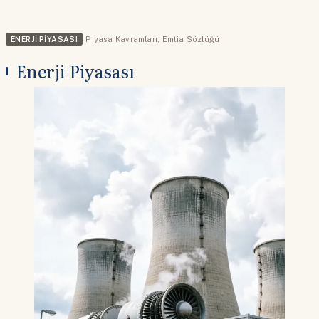
ENERJI PIYASASI
Piyasa Kavramları
,
Emtia Sözlüğü
Enerji Piyasası