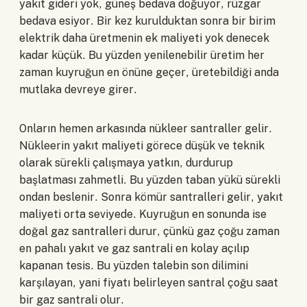
yakıt gideri yok, güneş bedava doğuyor, rüzgar
bedava esiyor. Bir kez kurulduktan sonra bir birim
elektrik daha üretmenin ek maliyeti yok denecek
kadar küçük. Bu yüzden yenilenebilir üretim her
zaman kuyruğun en önüne geçer, üretebildiği anda
mutlaka devreye girer.
Onların hemen arkasında nükleer santraller gelir.
Nükleerin yakıt maliyeti görece düşük ve teknik
olarak sürekli çalışmaya yatkın, durdurup
başlatması zahmetli. Bu yüzden taban yükü sürekli
ondan beslenir. Sonra kömür santralleri gelir, yakıt
maliyeti orta seviyede. Kuyruğun en sonunda ise
doğal gaz santralleri durur, çünkü gaz çoğu zaman
en pahalı yakıt ve gaz santrali en kolay açılıp
kapanan tesis. Bu yüzden talebin son dilimini
karşılayan, yani fiyatı belirleyen santral çoğu saat
bir gaz santrali olur.