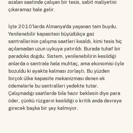
azalan saatinde çalışan bir tesis, sabit maliyetini
çıkaramaz hale gelir.
İşte 2010'larda Almanya'da yaşanan tam buydu.
Yenilenebilir kapasitesi büyüdükçe gaz
santrallerinin çalışma saatleri kısaldı, kimi tesis hiç
açılamadan uzun uykuya yatırıldı. Burada tuhaf bir
paradoks doğdu. Sistem, yenilenebilirin kesildiği
anlarda o santrale hala muhtaç, ama ekonomisi öyle
bozuldu ki ayakta kalması zorlaştı. Bu yüzden
birçok ülke kapasite mekanizması denen ek
ödemelerle bu santralleri yedekte tutar.
Çalışmadığı saatlerde bile hazır beklesin diye para
öder, çünkü rüzgarın kesildiği o kritik anda devreye
girecek başka bir şey kalmıyor.