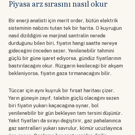
Piyasa arz sırasını nasıl okur
Bir enerji analisti için merit order, bütün elektrik
sisteminin nabzını tutan tek bir harita. O kuyruğun
nasıl dizildiğini ve marjinal santralin nerede
durduğunu bilen biri, fiyatın hangi saatte nereye
gideceğini önceden sezer. Yenilenebilir tahmini
güçlü bir güne işaret ediyorsa, gündüz fiyatlarının
bastırılacağını okur. Rüzgarın kesileceği bir akşam
bekleniyorsa, fiyatın gaza tırmanacağını bilir.
Tüccar için aynı kuyruk bir fırsat haritası çizer.
Yarın güneşin zayıf, talebin güçlü olacağını sezen
biri fiyatın yukarı kaçacağına oynar, bol
yenilenebilir bir gün bekleyen tam tersini düşünür.
Yakıt fiyatları da sırayı değiştirir, gaz pahalanınca
gaz santralleri yukarı savrulur, kömür ucuzlayınca