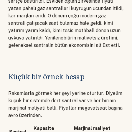
sertçe bastırıldı. Eskiden öğlen zirvesinde fiyatı
yazan pahalı gaz santralleri kuyruğun ucundan itildi,
kar marjları eridi. O dönem çoğu modern gaz
santrali çalışacak saat bulamaz hale geldi, kimi
yatırım yarım kaldı, kimi tesis mothball denen uzun
uykuya yatırıldı. Yenilenebilirin maliyetsiz üretimi,
geleneksel santralin bütün ekonomisini alt üst etti.
Küçük bir örnek hesap
Rakamlarla görmek her şeyi yerine oturtur. Diyelim
küçük bir sistemde dört santral var ve her birinin
marjinal maliyeti belli. Fiyatlar megavatsaat başına
avro üzerinden.
Kapasite
Marjinal maliyet
Santral