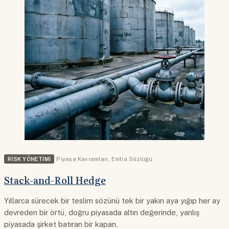
RISK YÖNETIMI
Piyasa Kavramları
,
Emtia Sözlüğü
Stack-and-Roll Hedge
Yıllarca sürecek bir teslim sözünü tek bir yakın aya yığıp her ay
devreden bir örtü, doğru piyasada altın değerinde, yanlış
piyasada şirket batıran bir kapan.