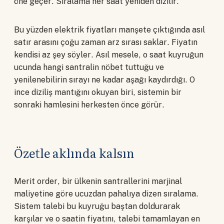
öne geçer. Sıralama her saat yeniden dizilir.
Bu yüzden elektrik fiyatları manşete çıktığında asıl
satır arasını çoğu zaman arz sırası saklar. Fiyatın
kendisi az şey söyler. Asıl mesele, o saat kuyruğun
ucunda hangi santralin nöbet tuttuğu ve
yenilenebilirin sırayı ne kadar aşağı kaydırdığı. O
ince diziliş mantığını okuyan biri, sistemin bir
sonraki hamlesini herkesten önce görür.
Özetle aklında kalsın
Merit order, bir ülkenin santrallerini marjinal
maliyetine göre ucuzdan pahalıya dizen sıralama.
Sistem talebi bu kuyruğu baştan doldurarak
karşılar ve o saatin fiyatını, talebi tamamlayan en