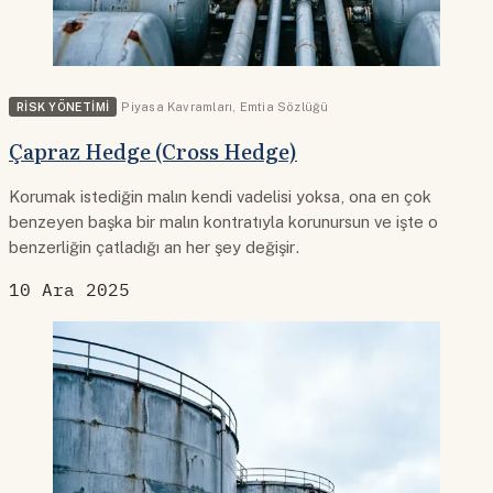
RISK YÖNETIMI
Piyasa Kavramları
,
Emtia Sözlüğü
Çapraz Hedge (Cross Hedge)
Korumak istediğin malın kendi vadelisi yoksa, ona en çok
benzeyen başka bir malın kontratıyla korunursun ve işte o
benzerliğin çatladığı an her şey değişir.
10 Ara 2025