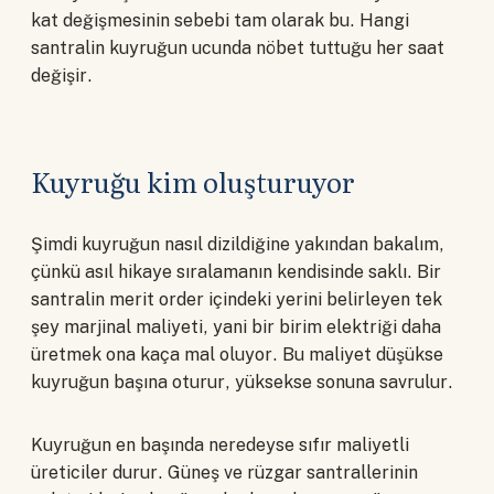
kat değişmesinin sebebi tam olarak bu. Hangi
santralin kuyruğun ucunda nöbet tuttuğu her saat
değişir.
Kuyruğu kim oluşturuyor
Şimdi kuyruğun nasıl dizildiğine yakından bakalım,
çünkü asıl hikaye sıralamanın kendisinde saklı. Bir
santralin merit order içindeki yerini belirleyen tek
şey marjinal maliyeti, yani bir birim elektriği daha
üretmek ona kaça mal oluyor. Bu maliyet düşükse
kuyruğun başına oturur, yüksekse sonuna savrulur.
Kuyruğun en başında neredeyse sıfır maliyetli
üreticiler durur. Güneş ve rüzgar santrallerinin