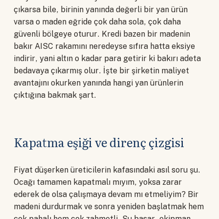
çıkarsa bile, birinin yanında değerli bir yan ürün
varsa o maden eğride çok daha sola, çok daha
güvenli bölgeye oturur. Kredi bazen bir madenin
bakır AISC rakamını neredeyse sıfıra hatta eksiye
indirir, yani altın o kadar para getirir ki bakırı adeta
bedavaya çıkarmış olur. İşte bir şirketin maliyet
avantajını okurken yanında hangi yan ürünlerin
çıktığına bakmak şart.
Kapatma eşiği ve direnç çizgisi
Fiyat düşerken üreticilerin kafasındaki asıl soru şu.
Ocağı tamamen kapatmalı mıyım, yoksa zarar
ederek de olsa çalışmaya devam mı etmeliyim? Bir
madeni durdurmak ve sonra yeniden başlatmak hem
çok pahalı hem çok zahmetli. Su basar, ekipman