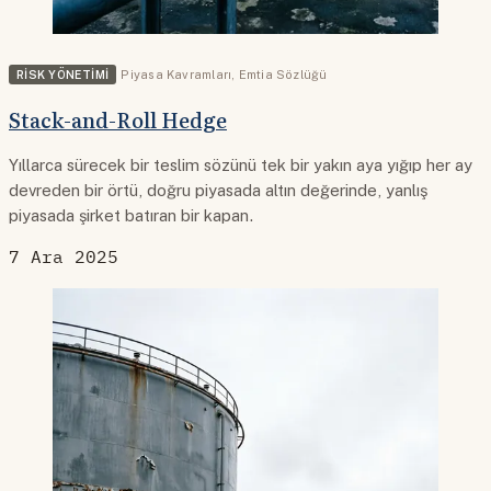
RISK YÖNETIMI
Piyasa Kavramları
,
Emtia Sözlüğü
Stack-and-Roll Hedge
Yıllarca sürecek bir teslim sözünü tek bir yakın aya yığıp her ay
devreden bir örtü, doğru piyasada altın değerinde, yanlış
piyasada şirket batıran bir kapan.
7 Ara 2025