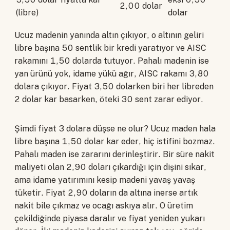
2,00 dolar
(libre)
dolar
Ucuz madenin yanında altın çıkıyor, o altının geliri
libre başına 50 sentlik bir kredi yaratıyor ve AISC
rakamını 1,50 dolarda tutuyor. Pahalı madenin ise
yan ürünü yok, idame yükü ağır, AISC rakamı 3,80
dolara çıkıyor. Fiyat 3,50 dolarken biri her libreden
2 dolar kar basarken, öteki 30 sent zarar ediyor.
Şimdi fiyat 3 dolara düşse ne olur? Ucuz maden hala
libre başına 1,50 dolar kar eder, hiç istifini bozmaz.
Pahalı maden ise zararını derinleştirir. Bir süre nakit
maliyeti olan 2,90 doları çıkardığı için dişini sıkar,
ama idame yatırımını kesip madeni yavaş yavaş
tüketir. Fiyat 2,90 doların da altına inerse artık
nakit bile çıkmaz ve ocağı askıya alır. O üretim
çekildiğinde piyasa daralır ve fiyat yeniden yukarı