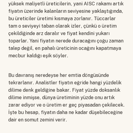
yüksek maliyetli üreticilerin, yani AISC rakamı artık
fiyatın üzerinde kalanların seviyesine yaklaştığında,
bu üreticiler üretimi kısmaya zorlanır. Tüccarlar
tam o seviyeyi taban olarak izler, çünkü o üretim
çekildiğinde arz daralır ve fiyat kendini yukarı
toparlar. Yani fiyatın nerede duracağını çoğu zaman
talep değil, en pahalı üreticinin ocağını kapatmaya
mecbur kaldığı eşik söyler.
Bu davranış neredeyse her emtia döngüsünde
tekrarlanır. Analistler fiyatın eğride hangi yüzdelik
dilime denk geldiğine bakar. Fiyat yüzde doksanlık
dilime inmişse, dünya üretiminin yüzde onu artık
zarar ediyor ve o üretim er geç piyasadan çekilecek.
İşte bu hesap, fiyatın daha ne kadar düşebileceğine
dair en somut zemini verir.