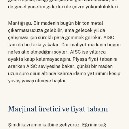
de genel yönetim giderleri ile çevre yükümlülükleri.
Mantığı şu. Bir madenin bugün bir ton metal
çıkarması ucuza gelebilir, ama gelecek yıl da
çalışması için sürekli para gömmek gerekir. AISC
tam da bu farkı yakalar. Dar maliyet madenin bugün
nefes alıp almadığını söyler, AISC ise yıllarca
ayakta kalıp kalamayacağını. Piyasa fiyat tabanını
ararken AISC seviyesine bakar, çünkü bir maden
uzun süre onun altında kalırsa idame yatırımını kesip
yavaş yavaş ölmeye başlar.
Marjinal üretici ve fiyat tabanı
Şimdi kavramın kalbine geliyoruz. Eğrinin sağ