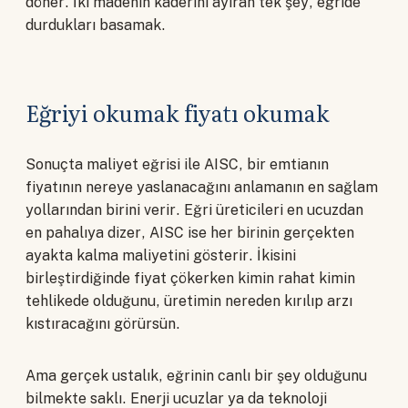
döner. İki madenin kaderini ayıran tek şey, eğride
durdukları basamak.
Eğriyi okumak fiyatı okumak
Sonuçta maliyet eğrisi ile AISC, bir emtianın
fiyatının nereye yaslanacağını anlamanın en sağlam
yollarından birini verir. Eğri üreticileri en ucuzdan
en pahalıya dizer, AISC ise her birinin gerçekten
ayakta kalma maliyetini gösterir. İkisini
birleştirdiğinde fiyat çökerken kimin rahat kimin
tehlikede olduğunu, üretimin nereden kırılıp arzı
kıstıracağını görürsün.
Ama gerçek ustalık, eğrinin canlı bir şey olduğunu
bilmekte saklı. Enerji ucuzlar ya da teknoloji