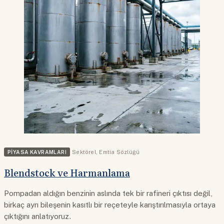
PIYASA KAVRAMLARI
Sektörel
,
Emtia Sözlüğü
Blendstock ve Harmanlama
Pompadan aldığın benzinin aslında tek bir rafineri çıktısı değil,
birkaç ayrı bileşenin kasıtlı bir reçeteyle karıştırılmasıyla ortaya
çıktığını anlatıyoruz.