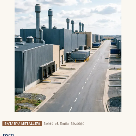
BATARYA METALLERI
Sektörel
,
Emtia Sözlüğü