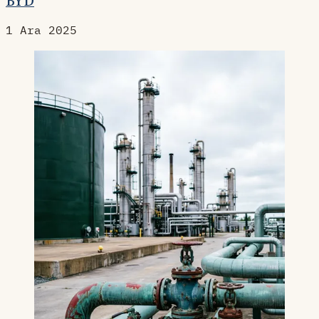
BYD
1 Ara 2025