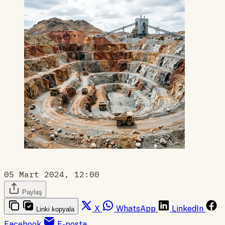
05 Mart 2024, 12:00
Paylaş
X
WhatsApp
LinkedIn
Linki kopyala
Facebook
E-posta