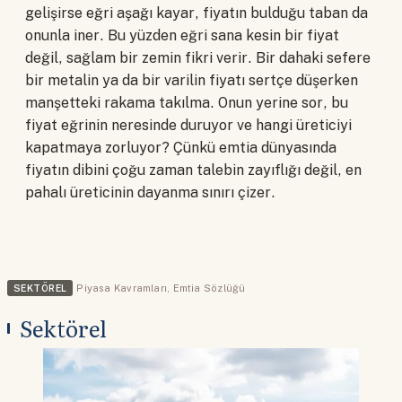
gelişirse eğri aşağı kayar, fiyatın bulduğu taban da
onunla iner. Bu yüzden eğri sana kesin bir fiyat
değil, sağlam bir zemin fikri verir. Bir dahaki sefere
bir metalin ya da bir varilin fiyatı sertçe düşerken
manşetteki rakama takılma. Onun yerine sor, bu
fiyat eğrinin neresinde duruyor ve hangi üreticiyi
kapatmaya zorluyor? Çünkü emtia dünyasında
fiyatın dibini çoğu zaman talebin zayıflığı değil, en
pahalı üreticinin dayanma sınırı çizer.
SEKTÖREL
Piyasa Kavramları
,
Emtia Sözlüğü
Sektörel