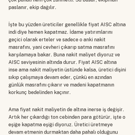
paslanır, ekip dağılır.
İşte bu yüzden üreticiler genellikle fiyat AISC altına
indi diye hemen kapatmaz. İdame yatırımlarını
geçici olarak erteler ve sadece o anki nakit
masrafını, yani cevheri çıkarıp satma masrafını
karşılamaya bakar. Buna nakit maliyet diyoruz ve
AISC seviyesinin altında durur. Fiyat AISC altına
inse ama nakit maliyetin üstünde kalsa, üretici dişini
sıkıp çalışmaya devam eder, çünkü en azından
günlük masrafını çıkarır ve madeni kapatmanın
korkunç bedelinden kaçınır.
Ama fiyat nakit maliyetin de altına inerse iş değişir.
Artık her çıkardığı ton cebinden para götürür, işte o
eşiğe kapatma eşiği diyoruz. Üretici üretmeye
devam etmenin durmaktan daha pahalı olduğunu