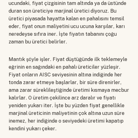
ucundaki, fiyat çizgisinin tam altında ya da üstünde
duran son üreticiye marjinal üretici diyoruz. Bu
üretici piyasada hayatta kalan en pahalısını temsil
eder, fiyat onun maliyetini ucu ucuna karşılar, karı
neredeyse sıfıra iner. İşte fiyatın tabanını çoğu
zaman bu üretici belirler.
Mantık şöyle işler. Fiyat düştüğünde ilk teklemeyle
eğrinin en sağındaki en pahalı üreticiler yüzleşir.
Fiyat onların AISC seviyesinin altına indiğinde her
tonda zarar etmeye başlarlar, bir süre direnirler,
ama zarar süreklileştiğinde üretimi kısmaya mecbur
kalırlar. O üretim çekilince arz daralır ve fiyatı
yeniden yukarı iter. İşte bu yüzden fiyat genellikle
marjinal üreticinin maliyetinin çok altına uzun süre
inemez, her indiğinde o seviyedeki üretimi kapatıp
kendini yukarı çeker.