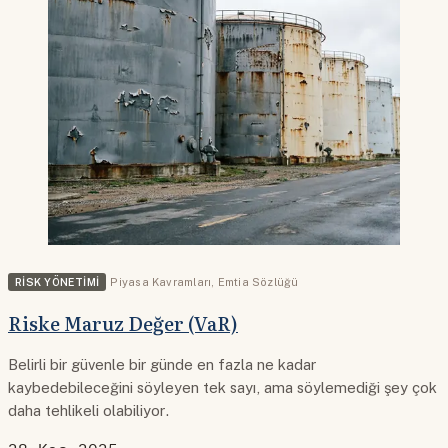
RISK YÖNETIMI
Piyasa Kavramları
,
Emtia Sözlüğü
Riske Maruz Değer (VaR)
Belirli bir güvenle bir günde en fazla ne kadar
kaybedebileceğini söyleyen tek sayı, ama söylemediği şey çok
daha tehlikeli olabiliyor.