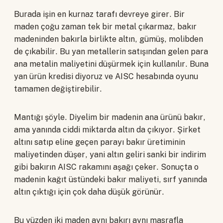
Burada işin en kurnaz tarafı devreye girer. Bir
maden çoğu zaman tek bir metal çıkarmaz, bakır
madeninden bakırla birlikte altın, gümüş, molibden
de çıkabilir. Bu yan metallerin satışından gelen para
ana metalin maliyetini düşürmek için kullanılır. Buna
yan ürün kredisi diyoruz ve AISC hesabında oyunu
tamamen değiştirebilir.
Mantığı şöyle. Diyelim bir madenin ana ürünü bakır,
ama yanında ciddi miktarda altın da çıkıyor. Şirket
altını satıp eline geçen parayı bakır üretiminin
maliyetinden düşer, yani altın geliri sanki bir indirim
gibi bakırın AISC rakamını aşağı çeker. Sonuçta o
madenin kağıt üstündeki bakır maliyeti, sırf yanında
altın çıktığı için çok daha düşük görünür.
Bu yüzden iki maden aynı bakırı aynı masrafla