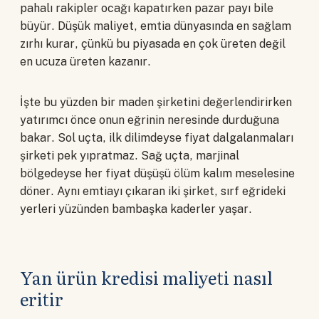
pahalı rakipler ocağı kapatırken pazar payı bile
büyür. Düşük maliyet, emtia dünyasında en sağlam
zırhı kurar, çünkü bu piyasada en çok üreten değil
en ucuza üreten kazanır.
İşte bu yüzden bir maden şirketini değerlendirirken
yatırımcı önce onun eğrinin neresinde durduğuna
bakar. Sol uçta, ilk dilimdeyse fiyat dalgalanmaları
şirketi pek yıpratmaz. Sağ uçta, marjinal
bölgedeyse her fiyat düşüşü ölüm kalım meselesine
döner. Aynı emtiayı çıkaran iki şirket, sırf eğrideki
yerleri yüzünden bambaşka kaderler yaşar.
Yan ürün kredisi maliyeti nasıl
eritir