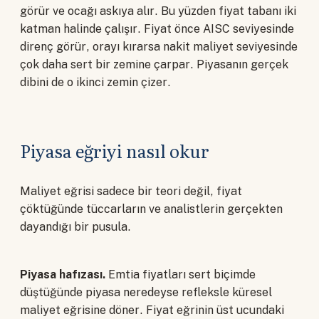
görür ve ocağı askıya alır. Bu yüzden fiyat tabanı iki
katman halinde çalışır. Fiyat önce AISC seviyesinde
direnç görür, orayı kırarsa nakit maliyet seviyesinde
çok daha sert bir zemine çarpar. Piyasanın gerçek
dibini de o ikinci zemin çizer.
Piyasa eğriyi nasıl okur
Maliyet eğrisi sadece bir teori değil, fiyat
çöktüğünde tüccarların ve analistlerin gerçekten
dayandığı bir pusula.
Piyasa hafızası.
Emtia fiyatları sert biçimde
düştüğünde piyasa neredeyse refleksle küresel
maliyet eğrisine döner. Fiyat eğrinin üst ucundaki