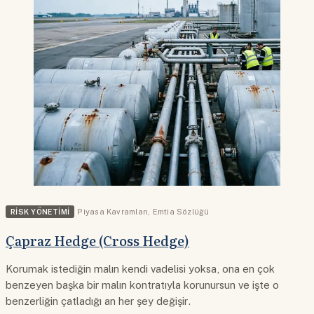
RISK YÖNETIMI
Piyasa Kavramları
,
Emtia Sözlüğü
Çapraz Hedge (Cross Hedge)
Korumak istediğin malın kendi vadelisi yoksa, ona en çok
benzeyen başka bir malın kontratıyla korunursun ve işte o
benzerliğin çatladığı an her şey değişir.