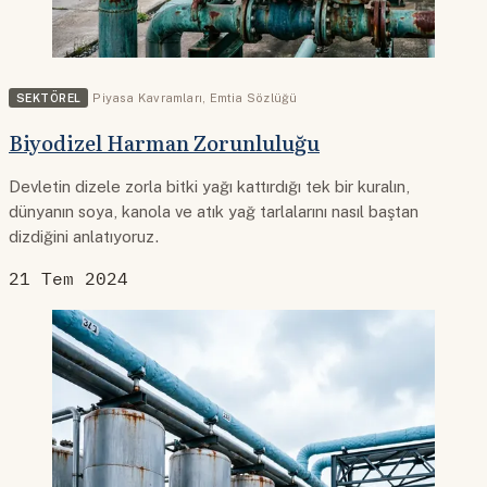
SEKTÖREL
Piyasa Kavramları
,
Emtia Sözlüğü
Biyodizel Harman Zorunluluğu
Devletin dizele zorla bitki yağı kattırdığı tek bir kuralın,
dünyanın soya, kanola ve atık yağ tarlalarını nasıl baştan
dizdiğini anlatıyoruz.
21 Tem 2024