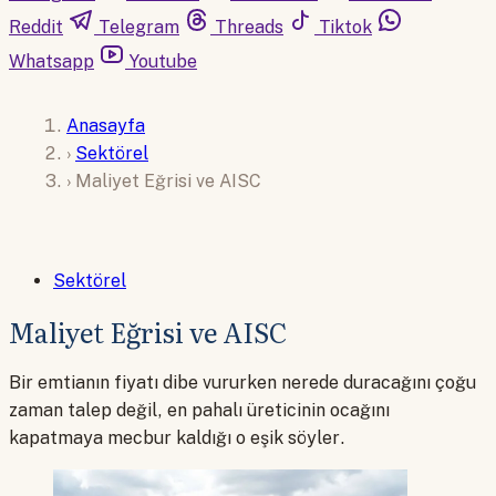
Reddit
Telegram
Threads
Tiktok
Whatsapp
Youtube
Anasayfa
›
Sektörel
›
Maliyet Eğrisi ve AISC
Sektörel
Maliyet Eğrisi ve AISC
Bir emtianın fiyatı dibe vururken nerede duracağını çoğu
zaman talep değil, en pahalı üreticinin ocağını
kapatmaya mecbur kaldığı o eşik söyler.