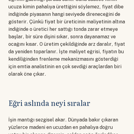
ucuza kimin pahalıya ürettiğini söylemez, fiyat dibe
indiğinde piyasanın hangi seviyede direneceğini de
gösterir. Çünkü fiyat bir üreticinin maliyetinin altına
indiğinde o üretici her sattığı tonda zarar etmeye
başlar, bir süre dişini sıkar, sonra dayanamaz ve
ocağını kısar. O üretim çekildiğinde arz daralır, fiyat
da yeniden toparlanır. İşte maliyet eğrisi, fiyatın bu
kendiliğinden frenleme mekanizmasını gösterdiği
için emtia analistinin en çok sevdiği araçlardan biri
olarak öne çıkar.
Eğri aslında neyi sıralar
İşin mantığı sezgisel akar. Dünyada bakır çıkaran
yüzlerce madeni en ucuzdan en pahalıya doğru