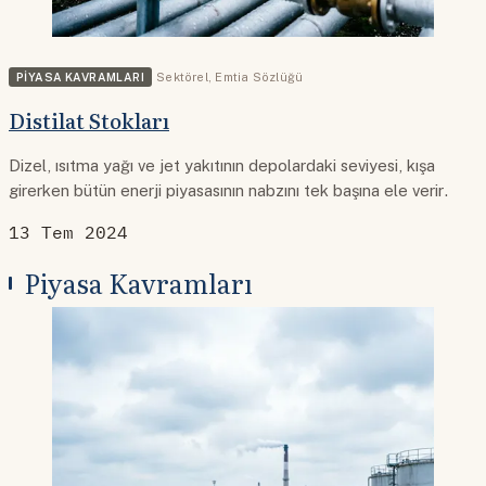
PIYASA KAVRAMLARI
Sektörel
,
Emtia Sözlüğü
Distilat Stokları
Dizel, ısıtma yağı ve jet yakıtının depolardaki seviyesi, kışa
girerken bütün enerji piyasasının nabzını tek başına ele verir.
13 Tem 2024
Piyasa Kavramları