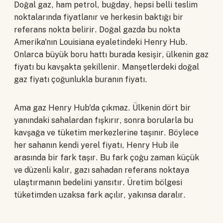
Doğal gaz, ham petrol, buğday, hepsi belli teslim
noktalarında fiyatlanır ve herkesin baktığı bir
referans nokta belirir. Doğal gazda bu nokta
Amerika'nın Louisiana eyaletindeki Henry Hub.
Onlarca büyük boru hattı burada kesişir, ülkenin gaz
fiyatı bu kavşakta şekillenir. Manşetlerdeki doğal
gaz fiyatı çoğunlukla buranın fiyatı.
Ama gaz Henry Hub'da çıkmaz. Ülkenin dört bir
yanındaki sahalardan fışkırır, sonra borularla bu
kavşağa ve tüketim merkezlerine taşınır. Böylece
her sahanın kendi yerel fiyatı, Henry Hub ile
arasında bir fark taşır. Bu fark çoğu zaman küçük
ve düzenli kalır, gazı sahadan referans noktaya
ulaştırmanın bedelini yansıtır. Üretim bölgesi
tüketimden uzaksa fark açılır, yakınsa daralır.