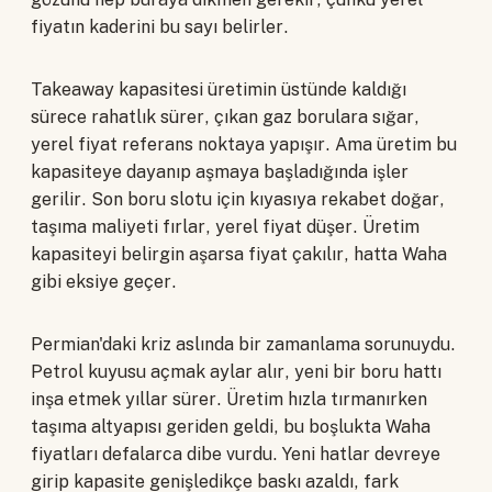
fiyatın kaderini bu sayı belirler.
Takeaway kapasitesi üretimin üstünde kaldığı
sürece rahatlık sürer, çıkan gaz borulara sığar,
yerel fiyat referans noktaya yapışır. Ama üretim bu
kapasiteye dayanıp aşmaya başladığında işler
gerilir. Son boru slotu için kıyasıya rekabet doğar,
taşıma maliyeti fırlar, yerel fiyat düşer. Üretim
kapasiteyi belirgin aşarsa fiyat çakılır, hatta Waha
gibi eksiye geçer.
Permian'daki kriz aslında bir zamanlama sorunuydu.
Petrol kuyusu açmak aylar alır, yeni bir boru hattı
inşa etmek yıllar sürer. Üretim hızla tırmanırken
taşıma altyapısı geriden geldi, bu boşlukta Waha
fiyatları defalarca dibe vurdu. Yeni hatlar devreye
girip kapasite genişledikçe baskı azaldı, fark