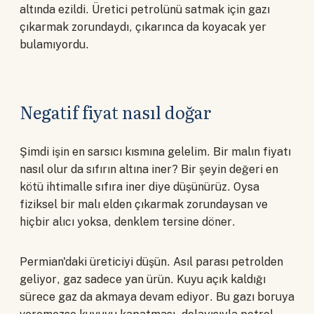
altında ezildi. Üretici petrolünü satmak için gazı
çıkarmak zorundaydı, çıkarınca da koyacak yer
bulamıyordu.
Negatif fiyat nasıl doğar
Şimdi işin en sarsıcı kısmına gelelim. Bir malın fiyatı
nasıl olur da sıfırın altına iner? Bir şeyin değeri en
kötü ihtimalle sıfıra iner diye düşünürüz. Oysa
fiziksel bir malı elden çıkarmak zorundaysan ve
hiçbir alıcı yoksa, denklem tersine döner.
Permian'daki üreticiyi düşün. Asıl parası petrolden
geliyor, gaz sadece yan ürün. Kuyu açık kaldığı
sürece gaz da akmaya devam ediyor. Bu gazı boruya