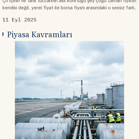
Çiftçinin ve tahıl tüccarının asıl korktuğu şey çoğu zaman fiyatın
kendisi değil, yerel fiyat ile borsa fiyatı arasındaki o sessiz fark.
11 Eyl 2025
Piyasa Kavramları