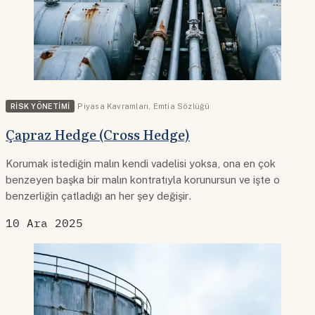
RISK YÖNETIMI
Piyasa Kavramları
,
Emtia Sözlüğü
Çapraz Hedge (Cross Hedge)
Korumak istediğin malın kendi vadelisi yoksa, ona en çok
benzeyen başka bir malın kontratıyla korunursun ve işte o
benzerliğin çatladığı an her şey değişir.
10 Ara 2025