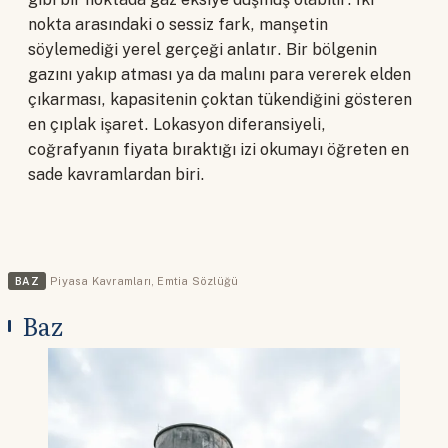
nokta arasındaki o sessiz fark, manşetin
söylemediği yerel gerçeği anlatır. Bir bölgenin
gazını yakıp atması ya da malını para vererek elden
çıkarması, kapasitenin çoktan tükendiğini gösteren
en çıplak işaret. Lokasyon diferansiyeli,
coğrafyanın fiyata bıraktığı izi okumayı öğreten en
sade kavramlardan biri.
BAZ
Piyasa Kavramları
,
Emtia Sözlüğü
Baz