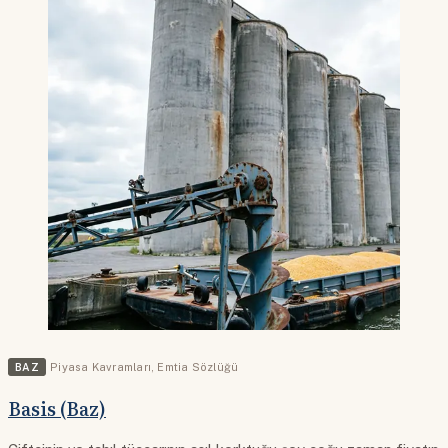
BAZ
Piyasa Kavramları
,
Emtia Sözlüğü
Basis (Baz)