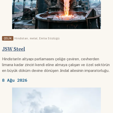
ÇELIK
Hindistan
,
metal
,
Emtia Sözlüğü
JSW Steel
Hindistan'ın altyapı patlamasını çeliğe çeviren, cevherden
limana kadar zinciri kendi eline almaya çalışan ve özel sektörün
en büyük döküm devine dönüşen Jindal ailesinin imparatorluğu.
8 Ağu 2026