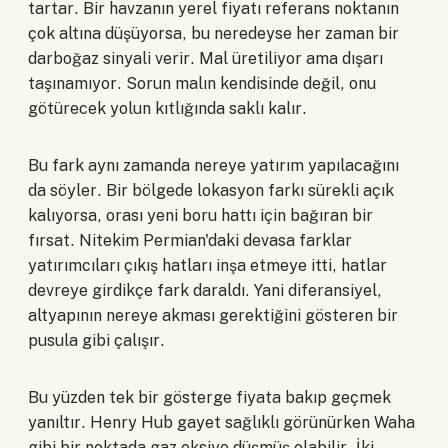
tartar. Bir havzanın yerel fiyatı referans noktanın
çok altına düşüyorsa, bu neredeyse her zaman bir
darboğaz sinyali verir. Mal üretiliyor ama dışarı
taşınamıyor. Sorun malın kendisinde değil, onu
götürecek yolun kıtlığında saklı kalır.
Bu fark aynı zamanda nereye yatırım yapılacağını
da söyler. Bir bölgede lokasyon farkı sürekli açık
kalıyorsa, orası yeni boru hattı için bağıran bir
fırsat. Nitekim Permian'daki devasa farklar
yatırımcıları çıkış hatları inşa etmeye itti, hatlar
devreye girdikçe fark daraldı. Yani diferansiyel,
altyapının nereye akması gerektiğini gösteren bir
pusula gibi çalışır.
Bu yüzden tek bir gösterge fiyata bakıp geçmek
yanıltır. Henry Hub gayet sağlıklı görünürken Waha
gibi bir noktada gaz eksiye düşmüş olabilir. İki