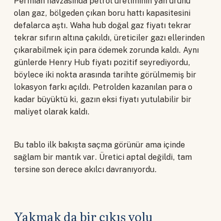
Permian havzasında petrol üretiminin yan ürünü
olan gaz, bölgeden çıkan boru hattı kapasitesini
defalarca aştı. Waha hub doğal gaz fiyatı tekrar
tekrar sıfırın altına çakıldı, üreticiler gazı ellerinden
çıkarabilmek için para ödemek zorunda kaldı. Aynı
günlerde Henry Hub fiyatı pozitif seyrediyordu,
böylece iki nokta arasında tarihte görülmemiş bir
lokasyon farkı açıldı. Petrolden kazanılan para o
kadar büyüktü ki, gazın eksi fiyatı yutulabilir bir
maliyet olarak kaldı.
Bu tablo ilk bakışta saçma görünür ama içinde
sağlam bir mantık var. Üretici aptal değildi, tam
tersine son derece akılcı davranıyordu.
Yakmak da bir çıkış yolu