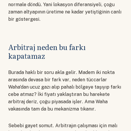
normale döndü. Yani lokasyon diferansiyeli, çoğu
zaman altyapının üretime ne kadar yetiştiğinin canlı
bir göstergesi.
Arbitraj neden bu farkı
kapatamaz
Burada haklı bir soru akla gelir. Madem iki nokta
arasında devasa bir fark var, neden tüccarlar
Waha'dan ucuz gazı alıp pahalı bölgeye taşıyıp farkı
cebe atmaz? İki fiyatı yaklaştıran bu harekete
arbitraj deriz, çoğu piyasada işler. Ama Waha
vakasında tam da bu mekanizma tıkanır.
Sebebi gayet somut. Arbitrajın çalışması için malı