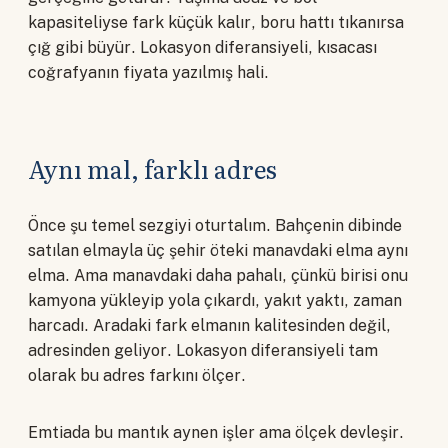
kapasiteliyse fark küçük kalır, boru hattı tıkanırsa
çığ gibi büyür. Lokasyon diferansiyeli, kısacası
coğrafyanın fiyata yazılmış hali.
Aynı mal, farklı adres
Önce şu temel sezgiyi oturtalım. Bahçenin dibinde
satılan elmayla üç şehir öteki manavdaki elma aynı
elma. Ama manavdaki daha pahalı, çünkü birisi onu
kamyona yükleyip yola çıkardı, yakıt yaktı, zaman
harcadı. Aradaki fark elmanın kalitesinden değil,
adresinden geliyor. Lokasyon diferansiyeli tam
olarak bu adres farkını ölçer.
Emtiada bu mantık aynen işler ama ölçek devleşir.