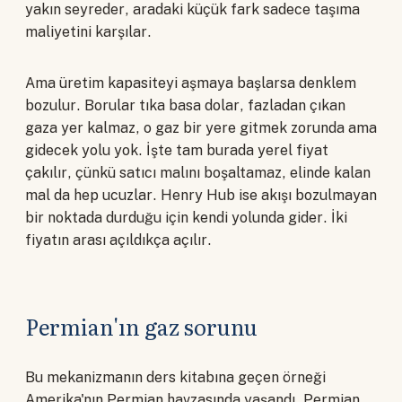
yakın seyreder, aradaki küçük fark sadece taşıma
maliyetini karşılar.
Ama üretim kapasiteyi aşmaya başlarsa denklem
bozulur. Borular tıka basa dolar, fazladan çıkan
gaza yer kalmaz, o gaz bir yere gitmek zorunda ama
gidecek yolu yok. İşte tam burada yerel fiyat
çakılır, çünkü satıcı malını boşaltamaz, elinde kalan
mal da hep ucuzlar. Henry Hub ise akışı bozulmayan
bir noktada durduğu için kendi yolunda gider. İki
fiyatın arası açıldıkça açılır.
Permian'ın gaz sorunu
Bu mekanizmanın ders kitabına geçen örneği
Amerika'nın Permian havzasında yaşandı. Permian,