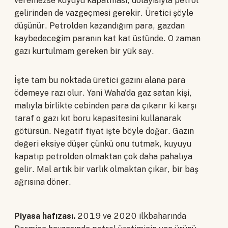
veremezse kuyuyu kapatması, dolayısıyla petrol
gelirinden de vazgeçmesi gerekir. Üretici şöyle
düşünür. Petrolden kazandığım para, gazdan
kaybedeceğim paranın kat kat üstünde. O zaman
gazı kurtulmam gereken bir yük say.
İşte tam bu noktada üretici gazını alana para
ödemeye razı olur. Yani Waha'da gaz satan kişi,
malıyla birlikte cebinden para da çıkarır ki karşı
taraf o gazı kıt boru kapasitesini kullanarak
götürsün. Negatif fiyat işte böyle doğar. Gazın
değeri eksiye düşer çünkü onu tutmak, kuyuyu
kapatıp petrolden olmaktan çok daha pahalıya
gelir. Mal artık bir varlık olmaktan çıkar, bir baş
ağrısına döner.
Piyasa hafızası.
2019 ve 2020 ilkbaharında