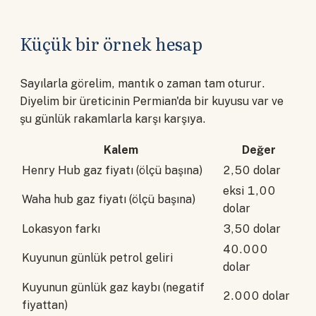
Küçük bir örnek hesap
Sayılarla görelim, mantık o zaman tam oturur.
Diyelim bir üreticinin Permian'da bir kuyusu var ve
şu günlük rakamlarla karşı karşıya.
Kalem
Değer
Henry Hub gaz fiyatı (ölçü başına)
2,50 dolar
eksi 1,00
Waha hub gaz fiyatı (ölçü başına)
dolar
Lokasyon farkı
3,50 dolar
40.000
Kuyunun günlük petrol geliri
dolar
Kuyunun günlük gaz kaybı (negatif
2.000 dolar
fiyattan)