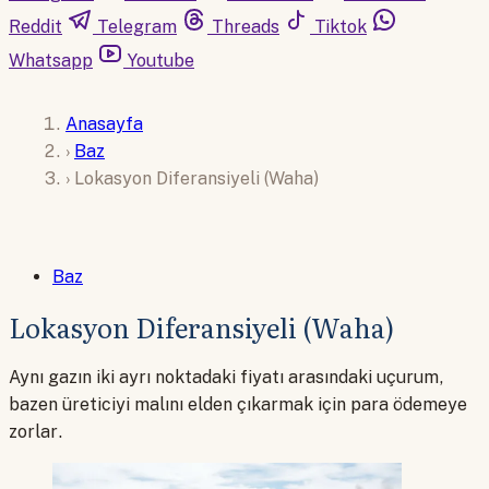
Reddit
Telegram
Threads
Tiktok
Whatsapp
Youtube
Anasayfa
›
Baz
›
Lokasyon Diferansiyeli (Waha)
Baz
Lokasyon Diferansiyeli (Waha)
Aynı gazın iki ayrı noktadaki fiyatı arasındaki uçurum,
bazen üreticiyi malını elden çıkarmak için para ödemeye
zorlar.