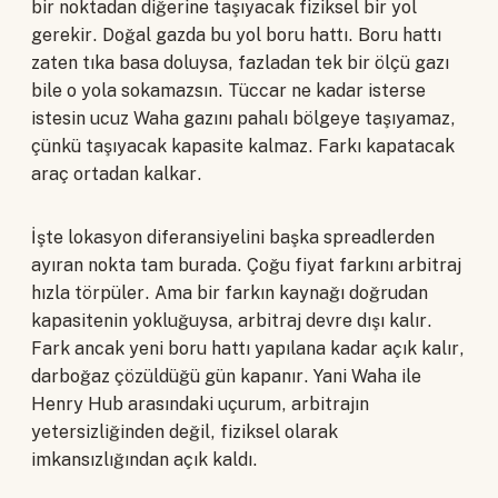
bir noktadan diğerine taşıyacak fiziksel bir yol
gerekir. Doğal gazda bu yol boru hattı. Boru hattı
zaten tıka basa doluysa, fazladan tek bir ölçü gazı
bile o yola sokamazsın. Tüccar ne kadar isterse
istesin ucuz Waha gazını pahalı bölgeye taşıyamaz,
çünkü taşıyacak kapasite kalmaz. Farkı kapatacak
araç ortadan kalkar.
İşte lokasyon diferansiyelini başka spreadlerden
ayıran nokta tam burada. Çoğu fiyat farkını arbitraj
hızla törpüler. Ama bir farkın kaynağı doğrudan
kapasitenin yokluğuysa, arbitraj devre dışı kalır.
Fark ancak yeni boru hattı yapılana kadar açık kalır,
darboğaz çözüldüğü gün kapanır. Yani Waha ile
Henry Hub arasındaki uçurum, arbitrajın
yetersizliğinden değil, fiziksel olarak
imkansızlığından açık kaldı.