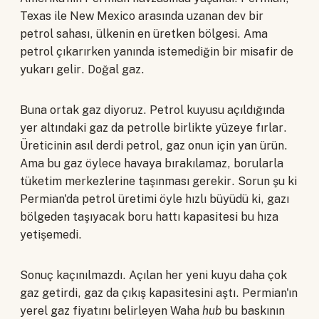
Texas ile New Mexico arasında uzanan dev bir
petrol sahası, ülkenin en üretken bölgesi. Ama
petrol çıkarırken yanında istemediğin bir misafir de
yukarı gelir. Doğal gaz.
Buna ortak gaz diyoruz. Petrol kuyusu açıldığında
yer altındaki gaz da petrolle birlikte yüzeye fırlar.
Üreticinin asıl derdi petrol, gaz onun için yan ürün.
Ama bu gaz öylece havaya bırakılamaz, borularla
tüketim merkezlerine taşınması gerekir. Sorun şu ki
Permian'da petrol üretimi öyle hızlı büyüdü ki, gazı
bölgeden taşıyacak boru hattı kapasitesi bu hıza
yetişemedi.
Sonuç kaçınılmazdı. Açılan her yeni kuyu daha çok
gaz getirdi, gaz da çıkış kapasitesini aştı. Permian'ın
yerel gaz fiyatını belirleyen Waha
hub
bu baskının