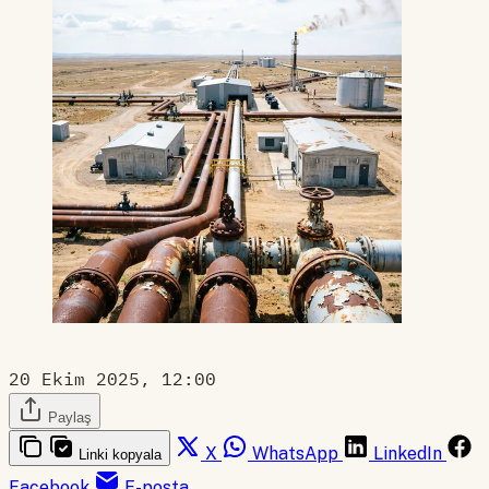
20 Ekim 2025, 12:00
Paylaş
X
WhatsApp
LinkedIn
Linki kopyala
Facebook
E-posta