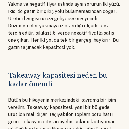
Yakma ve negatif fiyat aslında aynı sorunun iki yüzü,
ikisi de gazın bir çıkış yolu bulamamasından doğar.
Üretici hangisi ucuza geliyorsa ona yönelir.
Düzenlemeler yakmaya izin verdiği ölçüde alev
tercih edilir, sıkılaştığı yerde negatif fiyatla satış
öne çıkar. Her iki yol da tek bir gerçeği haykırır. Bu
gazın taşınacak kapasitesi yok.
Takeaway kapasitesi neden bu
kadar önemli
Bütün bu hikayenin merkezindeki kavrama bir isim
verelim. Takeaway kapasitesi, yani bir bölgede
üretilen malı dışarı taşıyabilen toplam boru hattı
gücü. Lokasyon diferansiyelini anlamak istiyorsan
gözünü hep buraya dikmen gerekir, çünkü yerel