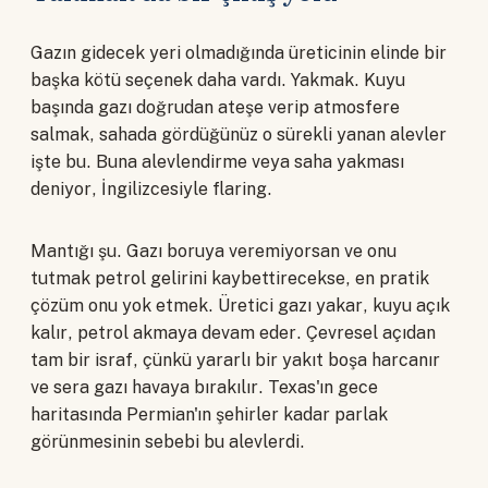
Gazın gidecek yeri olmadığında üreticinin elinde bir
başka kötü seçenek daha vardı. Yakmak. Kuyu
başında gazı doğrudan ateşe verip atmosfere
salmak, sahada gördüğünüz o sürekli yanan alevler
işte bu. Buna alevlendirme veya saha yakması
deniyor, İngilizcesiyle flaring.
Mantığı şu. Gazı boruya veremiyorsan ve onu
tutmak petrol gelirini kaybettirecekse, en pratik
çözüm onu yok etmek. Üretici gazı yakar, kuyu açık
kalır, petrol akmaya devam eder. Çevresel açıdan
tam bir israf, çünkü yararlı bir yakıt boşa harcanır
ve sera gazı havaya bırakılır. Texas'ın gece
haritasında Permian'ın şehirler kadar parlak
görünmesinin sebebi bu alevlerdi.