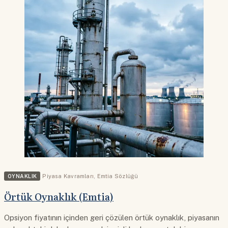
OYNAKLIK
Piyasa Kavramları
,
Emtia Sözlüğü
Örtük Oynaklık (Emtia)
Opsiyon fiyatının içinden geri çözülen örtük oynaklık, piyasanın