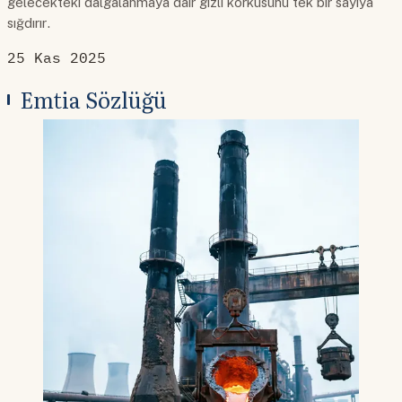
gelecekteki dalgalanmaya dair gizli korkusunu tek bir sayıya
sığdırır.
25 Kas 2025
Emtia Sözlüğü