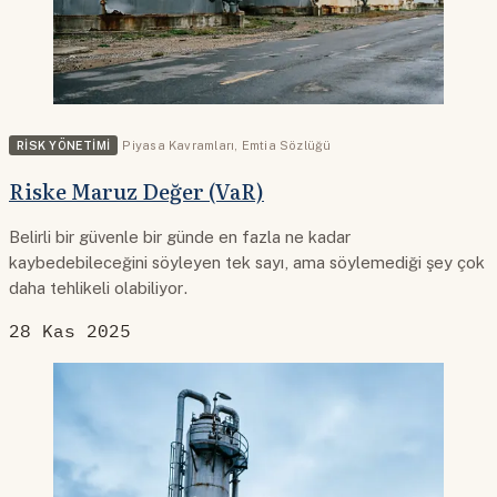
RISK YÖNETIMI
Piyasa Kavramları
,
Emtia Sözlüğü
Riske Maruz Değer (VaR)
Belirli bir güvenle bir günde en fazla ne kadar
kaybedebileceğini söyleyen tek sayı, ama söylemediği şey çok
daha tehlikeli olabiliyor.
28 Kas 2025