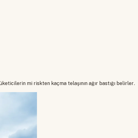
üketicilerin mi riskten kaçma telaşının ağır bastığı belirler.