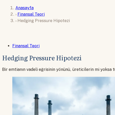
Anasayfa
›
Finansal Teori
›
Hedging Pressure Hipotezi
Finansal Teori
Hedging Pressure Hipotezi
Bir emtianın vadeli eğrisinin yönünü, üreticilerin mi yoksa t