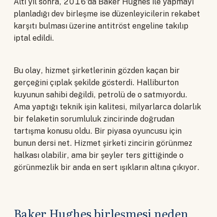
Altı yıl sonra, 2016'da Baker Hughes ile yapmayı
planladığı dev birleşme ise düzenleyicilerin rekabet
karşıtı bulması üzerine antitröst engeline takılıp
iptal edildi.
Bu olay, hizmet şirketlerinin gözden kaçan bir
gerçeğini çıplak şekilde gösterdi. Halliburton
kuyunun sahibi değildi, petrolü de o satmıyordu.
Ama yaptığı teknik işin kalitesi, milyarlarca dolarlık
bir felaketin sorumluluk zincirinde doğrudan
tartışma konusu oldu. Bir piyasa oyuncusu için
bunun dersi net. Hizmet şirketi zincirin görünmez
halkası olabilir, ama bir şeyler ters gittiğinde o
görünmezlik bir anda en sert ışıkların altına çıkıyor.
Baker Hughes birleşmesi neden