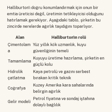
Halliburton'ı doğru konumlandırmak için onun bir
emtia üreticisi değil, üretimin tetikleyicisi olduğunu
hatırlamak gerekiyor. Aşağıdaki tablo, şirketin bu
zincirde nerelerde ağırlık taşıdığını toparlıyor.
Alan
Halliburton'ın rolü
Çimentolam
Yüz yıllık kök uzmanlık, kuyu
a
güvenliğinin temeli
Kuyuyu üretime hazırlama, şirketin en
Tamamlama
güçlü kolu
Hidrolik
Kaya petrolü ve gazını serbest
çatlatma
bırakan kritik teknik
Kuzey Amerika kara sahalarında
Coğrafya
belirgin ağırlık
Petrol fiyatına ve sondaj iştahına
Gelir modeli
dolaylı bağlılık