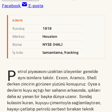
Facebook
E-posta
KÜNYE
Kuruluş
1919
Merkez
Houston
Borsa
NYSE (HAL)
İş kolu
tamamlama, fracking
P
etrol piyasasını uzaktan izleyenler genelde
aynı isimlere takılır. Exxon, Aramco, Shell
derken zincirin görünen yüzünü konuşuruz. Oysa o
devlerin kuyu açtığı her sahanın arkasında, ışıkları
daha az yanan bir başka dünya uzanır. Sondaj
kulesini kuran, kuyuyu çimentoyla sağlamlaştıran,
kayayı çatlatıp petrolü serbest bırakan teknik