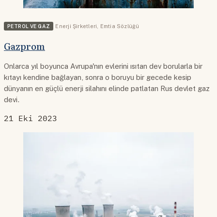
PETROL VE GAZ
Enerji Şirketleri
,
Emtia Sözlüğü
Gazprom
Onlarca yıl boyunca Avrupa'nın evlerini ısıtan dev borularla bir
kıtayı kendine bağlayan, sonra o boruyu bir gecede kesip
dünyanın en güçlü enerji silahını elinde patlatan Rus devlet gaz
devi.
21 Eki 2023