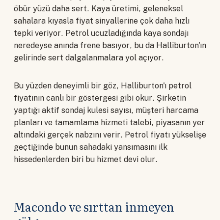
öbür yüzü daha sert. Kaya üretimi, geleneksel
sahalara kıyasla fiyat sinyallerine çok daha hızlı
tepki veriyor. Petrol ucuzladığında kaya sondajı
neredeyse anında frene basıyor, bu da Halliburton'ın
gelirinde sert dalgalanmalara yol açıyor.
Bu yüzden deneyimli bir göz, Halliburton'ı petrol
fiyatının canlı bir göstergesi gibi okur. Şirketin
yaptığı aktif sondaj kulesi sayısı, müşteri harcama
planları ve tamamlama hizmeti talebi, piyasanın yer
altındaki gerçek nabzını verir. Petrol fiyatı yükselişe
geçtiğinde bunun sahadaki yansımasını ilk
hissedenlerden biri bu hizmet devi olur.
Macondo ve sırttan inmeyen