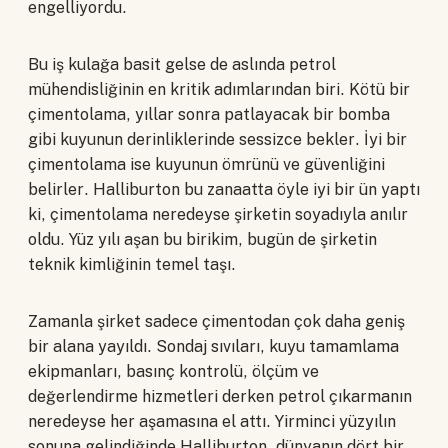
engelliyordu.
Bu iş kulağa basit gelse de aslında petrol
mühendisliğinin en kritik adımlarından biri. Kötü bir
çimentolama, yıllar sonra patlayacak bir bomba
gibi kuyunun derinliklerinde sessizce bekler. İyi bir
çimentolama ise kuyunun ömrünü ve güvenliğini
belirler. Halliburton bu zanaatta öyle iyi bir ün yaptı
ki, çimentolama neredeyse şirketin soyadıyla anılır
oldu. Yüz yılı aşan bu birikim, bugün de şirketin
teknik kimliğinin temel taşı.
Zamanla şirket sadece çimentodan çok daha geniş
bir alana yayıldı. Sondaj sıvıları, kuyu tamamlama
ekipmanları, basınç kontrolü, ölçüm ve
değerlendirme hizmetleri derken petrol çıkarmanın
neredeyse her aşamasına el attı. Yirminci yüzyılın
sonuna gelindiğinde Halliburton, dünyanın dört bir