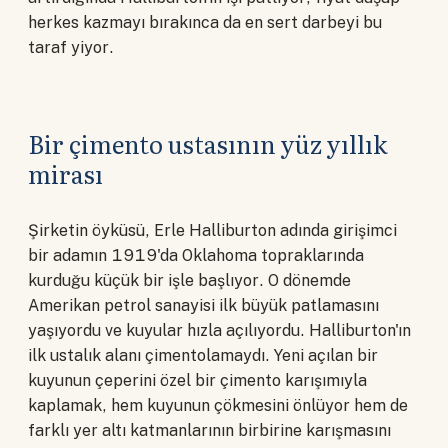
herkes kazmayı bırakınca da en sert darbeyi bu
taraf yiyor.
Bir çimento ustasının yüz yıllık
mirası
Şirketin öyküsü, Erle Halliburton adında girişimci
bir adamın 1919'da Oklahoma topraklarında
kurduğu küçük bir işle başlıyor. O dönemde
Amerikan petrol sanayisi ilk büyük patlamasını
yaşıyordu ve kuyular hızla açılıyordu. Halliburton'ın
ilk ustalık alanı çimentolamaydı. Yeni açılan bir
kuyunun çeperini özel bir çimento karışımıyla
kaplamak, hem kuyunun çökmesini önlüyor hem de
farklı yer altı katmanlarının birbirine karışmasını