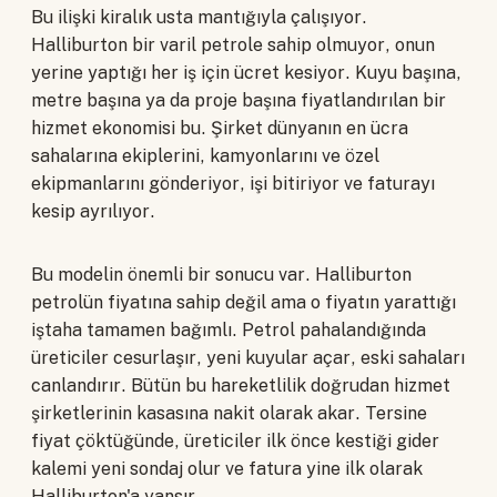
Bu ilişki kiralık usta mantığıyla çalışıyor.
Halliburton bir varil petrole sahip olmuyor, onun
yerine yaptığı her iş için ücret kesiyor. Kuyu başına,
metre başına ya da proje başına fiyatlandırılan bir
hizmet ekonomisi bu. Şirket dünyanın en ücra
sahalarına ekiplerini, kamyonlarını ve özel
ekipmanlarını gönderiyor, işi bitiriyor ve faturayı
kesip ayrılıyor.
Bu modelin önemli bir sonucu var. Halliburton
petrolün fiyatına sahip değil ama o fiyatın yarattığı
iştaha tamamen bağımlı. Petrol pahalandığında
üreticiler cesurlaşır, yeni kuyular açar, eski sahaları
canlandırır. Bütün bu hareketlilik doğrudan hizmet
şirketlerinin kasasına nakit olarak akar. Tersine
fiyat çöktüğünde, üreticiler ilk önce kestiği gider
kalemi yeni sondaj olur ve fatura yine ilk olarak
Halliburton'a yansır.