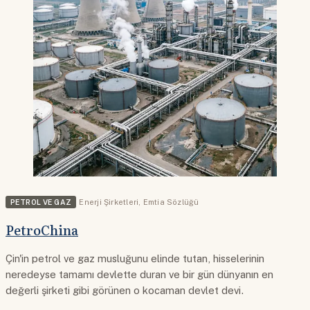
PETROL VE GAZ
Enerji Şirketleri
,
Emtia Sözlüğü
PetroChina
Çin'in petrol ve gaz musluğunu elinde tutan, hisselerinin
neredeyse tamamı devlette duran ve bir gün dünyanın en
değerli şirketi gibi görünen o kocaman devlet devi.