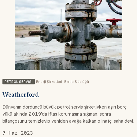
PETROL SERVISI
Enerji Şirketleri
,
Emtia Sözlüğü
Weatherford
Dünyanın dördüncü büyük petrol servis şirketiyken aşırı borç
yükü altında 2019'da iflas korumasına sığınan, sonra
bilançosunu temizleyip yeniden ayağa kalkan o inatçı saha devi.
7 Haz 2023