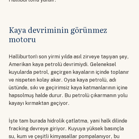
Kaya devriminin görünmez
motoru
Halliburton'ı son yirmi yılda asıl zirveye taşıyan şey,
Amerikan kaya petrolü devrimiydi. Geleneksel
kuyularda petrol, geçirgen kayaların içinde toplanır
ve nispeten kolay akar. Oysa kaya petrolü, adı
üstünde, sıkı ve geçirimsiz kaya katmanlarının içine
hapsolmuş halde durur. Bu petrolü çıkarmanın yolu
kayayı kırmaktan geçiyor.
İşte tam burada hidrolik çatlatma, yani halk dilinde
fracking devreye giriyor. Kuyuya yüksek basınçla
su, kum ve çeşitli kimyasallar pompalanıyor, bu