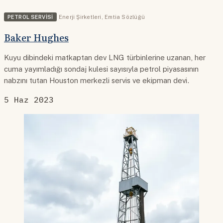
PETROL SERVISI
Enerji Şirketleri
,
Emtia Sözlüğü
Baker Hughes
Kuyu dibindeki matkaptan dev LNG türbinlerine uzanan, her
cuma yayımladığı sondaj kulesi sayısıyla petrol piyasasının
nabzını tutan Houston merkezli servis ve ekipman devi.
5 Haz 2023