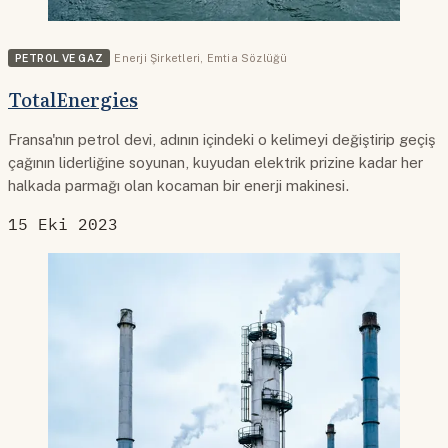
PETROL VE GAZ
Enerji Şirketleri
,
Emtia Sözlüğü
TotalEnergies
Fransa'nın petrol devi, adının içindeki o kelimeyi değiştirip geçiş
çağının liderliğine soyunan, kuyudan elektrik prizine kadar her
halkada parmağı olan kocaman bir enerji makinesi.
15 Eki 2023