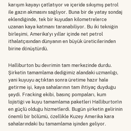
karışım kayayı çatlatıyor ve içeride sıkışmış petrol
ile gazın akmasını sağlıyor. Buna bir de yatay sondaj
eklendiğinde, tek bir kuyudan kilometrelerce
uzanan kaya katmanı taranabiliyor. Bu iki tekniğin
birleşimi, Amerika'yı yıllar içinde net petrol
ithalatçısından dünyanın en büyük üreticilerinden
birine dönüştürdü.
Halliburton bu devrimin tam merkezinde durdu.
Şirketin tamamlama dediğimiz alandaki uzmanlığı,
yani kuyuyu açtıktan sonra üretime hazır hale
getirme işi, kaya sahalarının tam ihtiyaç duyduğu
şeydi. Fracking ekibi, basınç pompaları, kum
lojistiği ve kuyu tamamlama paketleri Halliburton'ın
en güçlü olduğu hizmetlerdi. Bugün şirketin gelirinin
önemli bir bölümü, özellikle Kuzey Amerika kara
sahalarındaki bu tamamlama işinden geliyor.