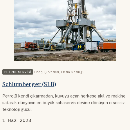
PETROL SERVISI
Enerji Şirketleri
,
Emtia Sözlüğü
Schlumberger (SLB)
Petrolü kendi çıkarmadan, kuyuyu açan herkese akıl ve makine
satarak dünyanın en büyük sahaservis devine dönüşen o sessiz
teknoloji gücü.
1 Haz 2023