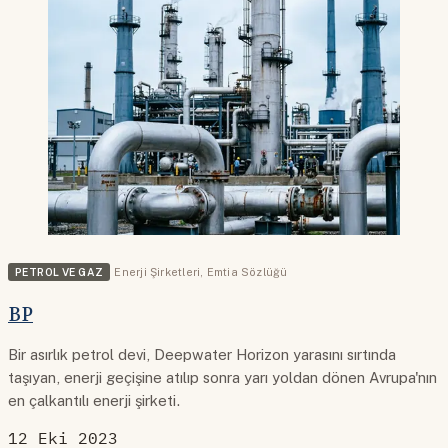
PETROL VE GAZ
Enerji Şirketleri
,
Emtia Sözlüğü
BP
Bir asırlık petrol devi, Deepwater Horizon yarasını sırtında
taşıyan, enerji geçişine atılıp sonra yarı yoldan dönen Avrupa'nın
en çalkantılı enerji şirketi.
12 Eki 2023