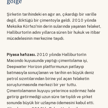
gölge
Şirketin tarihindeki en ağır an, çıkardığı bir varille
değil, döktüğü bir çimentoyla geldi. 2010 yılında
Meksika Körfezi'nin derin sularında yaşanan felaket,
Halliburton'ın adını yıllarca süren bir hukuk ve itibar
mücadelesinin merkezine taşıdı.
Piyasa hafızası.
2010 yılında Halliburton'ın
Macondo kuyusunda yaptığı çimentolama işi,
Deepwater Horizon platformunun patlayıp
batmasıyla sonuçlanan ve tarihin en büyük deniz
petrol sızıntılarından birine yol açan felaketin
soruşturmasında merkezi bir yer tuttu.
Çimentolamanın kuyuyu yeterince sızdırmaz hale
getirip getirmediği uzun süre tartışıldı ve şirket
sonunda büyük bir uzlaşma ödemesini kabul etti.