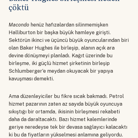
çöktü
Macondo
henüz hafızalardan silinmemişken
Halliburton bir başka büyük hamleye girişti.
Sektörün ikinci ve üçüncü büyük oyuncularından biri
olan Baker Hughes ile birleşip, alanın açık ara
devine dönüşmeyi planladı. Kağıt üzerinde bu
birleşme, iki güçlü hizmet şirketinin birleşip
Schlumberger'e meydan okuyacak bir yapıya
kavuşması demekti.
Ama düzenleyiciler bu fikre sıcak bakmadı. Petrol
hizmet pazarının zaten az sayıda büyük oyuncuya
sıkıştığı bir ortamda, ikisinin birleşmesi rekabeti
daha da daraltacaktı. Bazı hizmet kalemlerinde
geriye neredeyse tek bir devasa sağlayıcı kalacaktı
ki bu da fiyatların yükselmesi anlamına geliyordu.