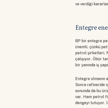
ve verdiği kararlar
Entegre ene
BP bir entegre pet
önemli, çünkü petr
petrol şirketleri,
çalışıyor. Öbür ta
bir yanında iş yap
Entegre olmanın an
Sonra rafineride i
sonunda da bu ürün
var. Ham petrol fi
dengeyi tutuyor. İ