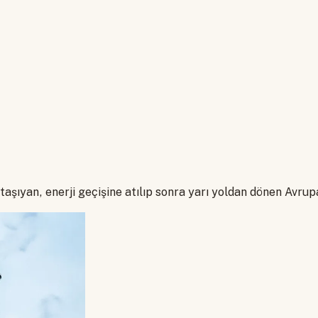
taşıyan, enerji geçişine atılıp sonra yarı yoldan dönen Avrupa'