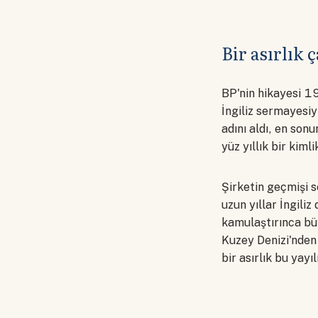
Bir asırlık 
BP'nin hikayesi 1
İngiliz sermayesiy
adını aldı, en sonu
yüz yıllık bir kimli
Şirketin geçmişi 
uzun yıllar İngili
kamulaştırınca bü
Kuzey Denizi'nden
bir asırlık bu yayı