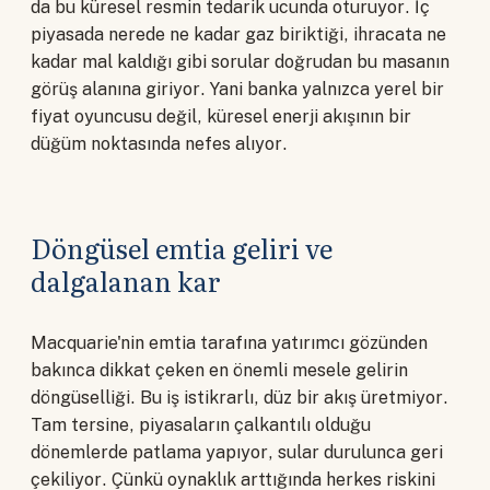
da bu küresel resmin tedarik ucunda oturuyor. İç
piyasada nerede ne kadar gaz biriktiği, ihracata ne
kadar mal kaldığı gibi sorular doğrudan bu masanın
görüş alanına giriyor. Yani banka yalnızca yerel bir
fiyat oyuncusu değil, küresel enerji akışının bir
düğüm noktasında nefes alıyor.
Döngüsel emtia geliri ve
dalgalanan kar
Macquarie'nin emtia tarafına yatırımcı gözünden
bakınca dikkat çeken en önemli mesele gelirin
döngüselliği. Bu iş istikrarlı, düz bir akış üretmiyor.
Tam tersine, piyasaların çalkantılı olduğu
dönemlerde patlama yapıyor, sular durulunca geri
çekiliyor. Çünkü oynaklık arttığında herkes riskini