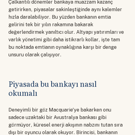
Çalkantılı dönemler bankaya muazzam kazanç
getirirken, piyasalar sakinleştiğinde aynı kalemler
hızla daralabiliyor. Bu yüzden bankanın emtia
gelirini tek bir yılın rakamına bakarak
değerlendirmek yanıltıcı olur. Altyapı yatırımları ve
varlık yönetimi gibi daha istikrarlı kollar, işte tam
bu noktada emtianın oynaklığına karşı bir denge
unsuru olarak çalışıyor.
Piyasada bu bankayı nasıl
okumalı
Deneyimli bir göz Macquarie'ye bakarken onu
sadece uzaktaki bir Avustralya bankası gibi
görmüyor, küresel enerji akışının nabzını tutan sıra
dışı bir oyuncu olarak okuyor. Birincisi, bankanın