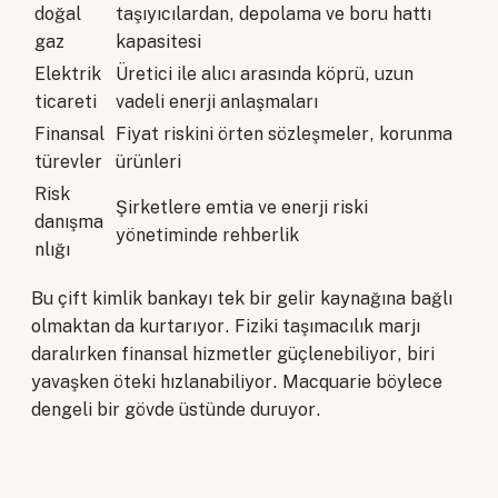
doğal
taşıyıcılardan, depolama ve boru hattı
gaz
kapasitesi
Elektrik
Üretici ile alıcı arasında köprü, uzun
ticareti
vadeli enerji anlaşmaları
Finansal
Fiyat riskini örten sözleşmeler, korunma
türevler
ürünleri
Risk
Şirketlere emtia ve enerji riski
danışma
yönetiminde rehberlik
nlığı
Bu çift kimlik bankayı tek bir gelir kaynağına bağlı
olmaktan da kurtarıyor. Fiziki taşımacılık marjı
daralırken finansal hizmetler güçlenebiliyor, biri
yavaşken öteki hızlanabiliyor. Macquarie böylece
dengeli bir gövde üstünde duruyor.