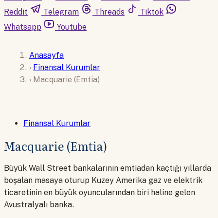
Reddit
Telegram
Threads
Tiktok
Whatsapp
Youtube
Anasayfa
›
Finansal Kurumlar
›
Macquarie (Emtia)
Finansal Kurumlar
Macquarie (Emtia)
Büyük Wall Street bankalarının emtiadan kaçtığı yıllarda
boşalan masaya oturup Kuzey Amerika gaz ve elektrik
ticaretinin en büyük oyuncularından biri haline gelen
Avustralyalı banka.