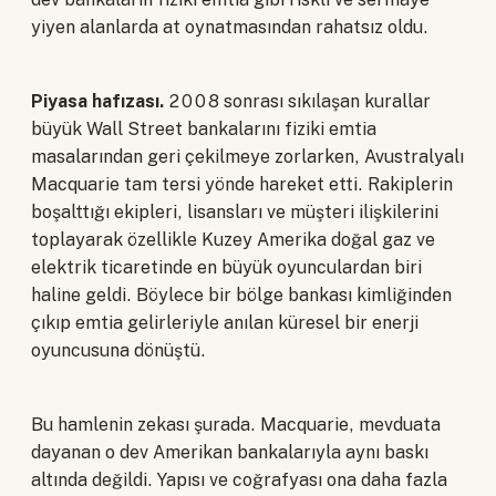
yiyen alanlarda at oynatmasından rahatsız oldu.
Piyasa hafızası.
2008 sonrası sıkılaşan kurallar
büyük Wall Street bankalarını fiziki emtia
masalarından geri çekilmeye zorlarken, Avustralyalı
Macquarie tam tersi yönde hareket etti. Rakiplerin
boşalttığı ekipleri, lisansları ve müşteri ilişkilerini
toplayarak özellikle Kuzey Amerika doğal gaz ve
elektrik ticaretinde en büyük oyunculardan biri
haline geldi. Böylece bir bölge bankası kimliğinden
çıkıp emtia gelirleriyle anılan küresel bir enerji
oyuncusuna dönüştü.
Bu hamlenin zekası şurada. Macquarie, mevduata
dayanan o dev Amerikan bankalarıyla aynı baskı
altında değildi. Yapısı ve coğrafyası ona daha fazla