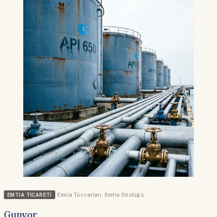
EMTIA TICARETI
Emtia Tüccarları
,
Emtia Sözlüğü
Gunvor