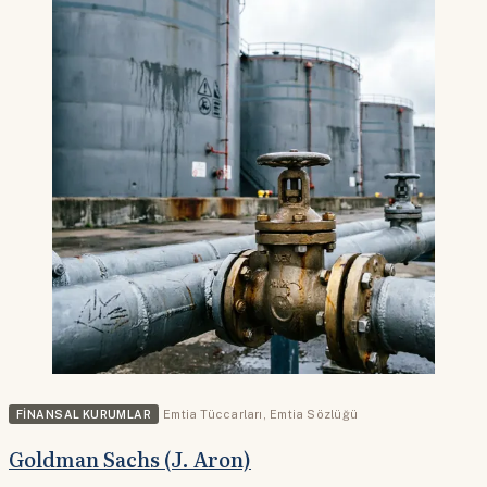
FINANSAL KURUMLAR
Emtia Tüccarları
,
Emtia Sözlüğü
Goldman Sachs (J. Aron)