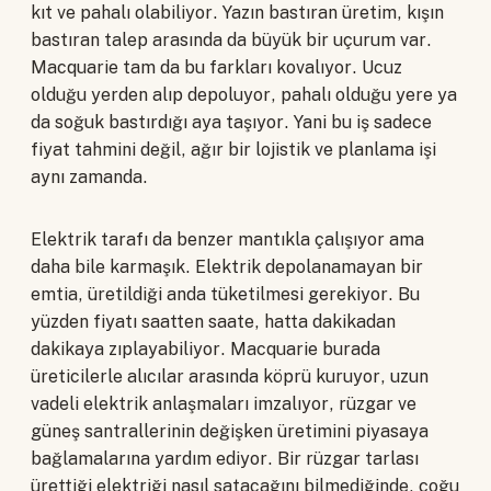
kıt ve pahalı olabiliyor. Yazın bastıran üretim, kışın
bastıran talep arasında da büyük bir uçurum var.
Macquarie tam da bu farkları kovalıyor. Ucuz
olduğu yerden alıp depoluyor, pahalı olduğu yere ya
da soğuk bastırdığı aya taşıyor. Yani bu iş sadece
fiyat tahmini değil, ağır bir lojistik ve planlama işi
aynı zamanda.
Elektrik tarafı da benzer mantıkla çalışıyor ama
daha bile karmaşık. Elektrik depolanamayan bir
emtia, üretildiği anda tüketilmesi gerekiyor. Bu
yüzden fiyatı saatten saate, hatta dakikadan
dakikaya zıplayabiliyor. Macquarie burada
üreticilerle alıcılar arasında köprü kuruyor, uzun
vadeli elektrik anlaşmaları imzalıyor, rüzgar ve
güneş santrallerinin değişken üretimini piyasaya
bağlamalarına yardım ediyor. Bir rüzgar tarlası
ürettiği elektriği nasıl satacağını bilmediğinde, çoğu