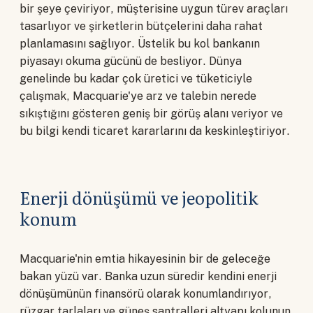
bir şeye çeviriyor, müşterisine uygun türev araçları
tasarlıyor ve şirketlerin bütçelerini daha rahat
planlamasını sağlıyor. Üstelik bu kol bankanın
piyasayı okuma gücünü de besliyor. Dünya
genelinde bu kadar çok üretici ve tüketiciyle
çalışmak, Macquarie'ye arz ve talebin nerede
sıkıştığını gösteren geniş bir görüş alanı veriyor ve
bu bilgi kendi ticaret kararlarını da keskinleştiriyor.
Enerji dönüşümü ve jeopolitik
konum
Macquarie'nin emtia hikayesinin bir de geleceğe
bakan yüzü var. Banka uzun süredir kendini enerji
dönüşümünün finansörü olarak konumlandırıyor,
rüzgar tarlaları ve güneş santralleri altyapı kolunun