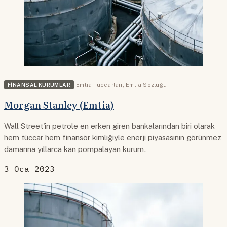
FINANSAL KURUMLAR
Emtia Tüccarları
,
Emtia Sözlüğü
Morgan Stanley (Emtia)
Wall Street'in petrole en erken giren bankalarından biri olarak
hem tüccar hem finansör kimliğiyle enerji piyasasının görünmez
damarına yıllarca kan pompalayan kurum.
3 Oca 2023