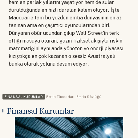
hem en parlak yıllarını yaşatıyor hem de sular
durulduğunda en hızlı daralan kalem oluyor. İşte
Macquarie tam bu yüzden emtia dünyasının en az
tanınan ama en şaşırtıcı oyuncularından biri.
Dünyanın öbür ucundan çıkıp Wall Street'in terk
ettiği masaya oturan, gazın fiziksel akışıyla riskin
matematiğini aynı anda yöneten ve enerji piyasası
kızıştıkça en çok kazanan o sessiz Avustralyalı
banka olarak yoluna devam ediyor.
FINANSAL KURUMLAR
Emtia Tüccarları
,
Emtia Sözlüğü
Finansal Kurumlar