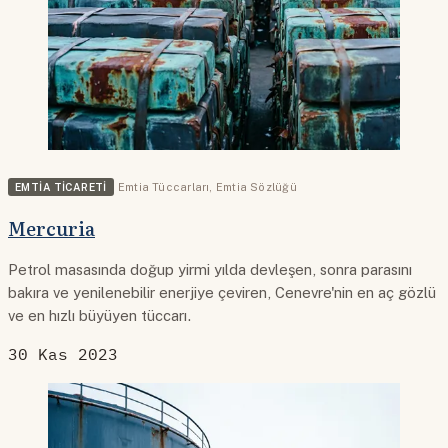
EMTIA TICARETI
Emtia Tüccarları
,
Emtia Sözlüğü
Mercuria
Petrol masasında doğup yirmi yılda devleşen, sonra parasını
bakıra ve yenilenebilir enerjiye çeviren, Cenevre'nin en aç gözlü
ve en hızlı büyüyen tüccarı.
30 Kas 2023