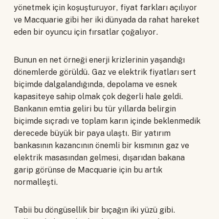
yönetmek için koşuşturuyor, fiyat farkları açılıyor
ve Macquarie gibi her iki dünyada da rahat hareket
eden bir oyuncu için fırsatlar çoğalıyor.
Bunun en net örneği enerji krizlerinin yaşandığı
dönemlerde görüldü. Gaz ve elektrik fiyatları sert
biçimde dalgalandığında, depolama ve esnek
kapasiteye sahip olmak çok değerli hale geldi.
Bankanın emtia geliri bu tür yıllarda belirgin
biçimde sıçradı ve toplam karın içinde beklenmedik
derecede büyük bir paya ulaştı. Bir yatırım
bankasının kazancının önemli bir kısmının gaz ve
elektrik masasından gelmesi, dışarıdan bakana
garip görünse de Macquarie için bu artık
normalleşti.
Tabii bu döngüsellik bir bıçağın iki yüzü gibi.