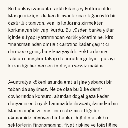
Bu bankayı zamanla farklı kılan şey kültürü oldu.
Macquarie içeride kendi insanlarına olağanüstü bir
özgürlük tanıyan, yeni iş kollarına girmekten
korkmayan bir yapı kurdu. Bu yüzden banka yıllar
içinde altyapı yatırımından varlık yönetimine, kira
finansmanından emtia ticaretine kadar şaşırtıcı
derecede geniş bir alana yayıldı. Sektörde ona
takılan o meşhur lakap da buradan geliyor, parayı
kazandığı her yerden toplayan sessiz makine.
Avustralya kökeni aslında emtia işine yabancı bir
taban da sayılmaz. Ne de olsa bu ülke demir
cevherinden kömüre, altından doğal gaza kadar
dünyanın en büyük hammadde ihracatçılarından biri.
Madenciliğin ve enerjinin nabzının attığı bir
ekonomide büyüyen bir banka, doğal olarak bu
sektörlerin finansmanına, fiyat riskine ve lojistiğine