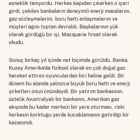
esneklik tanıyordu. Herkes kapıdan çıkarken o içeri
girdi, çekilen bankaların deneyimli enerji masalarını,
gaz sözleşmelerini, boru hattı anlaşmalarını ve
müşteri ağını toptan devraldı. Başkalarının yük
olarak gördüğü bir işi, Macquarie fırsat olarak
okudu.
Sonuç birkaç yıl içinde net biçimde görüldü. Banka,
Kuzey Amerika'da fiziksel olarak en çok doğal gaz
hareket ettiren oyunculardan biri haline geldi. Bir
dönem bu alanda yalnızca büyük boru hattı ve enerji
şirketleri onun önündeydi. Bir yatırım bankasının,
üstelik Avustralyalı bir bankanın, Amerikan gaz
akışında bu kadar merkezi bir yere oturması, riski
herkesin korktuğu yerde kucaklamanın getirdiği bir
kazanımdı.