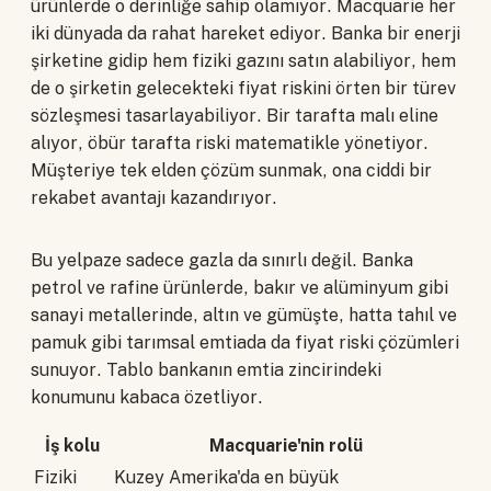
ürünlerde o derinliğe sahip olamıyor. Macquarie her
iki dünyada da rahat hareket ediyor. Banka bir enerji
şirketine gidip hem fiziki gazını satın alabiliyor, hem
de o şirketin gelecekteki fiyat riskini örten bir türev
sözleşmesi tasarlayabiliyor. Bir tarafta malı eline
alıyor, öbür tarafta riski matematikle yönetiyor.
Müşteriye tek elden çözüm sunmak, ona ciddi bir
rekabet avantajı kazandırıyor.
Bu yelpaze sadece gazla da sınırlı değil. Banka
petrol ve rafine ürünlerde, bakır ve alüminyum gibi
sanayi metallerinde, altın ve gümüşte, hatta tahıl ve
pamuk gibi tarımsal emtiada da fiyat riski çözümleri
sunuyor. Tablo bankanın emtia zincirindeki
konumunu kabaca özetliyor.
İş kolu
Macquarie'nin rolü
Fiziki
Kuzey Amerika'da en büyük