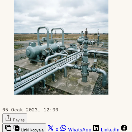
05 Ocak 2023, 12:00
Paylaş
X
WhatsApp
LinkedIn
Linki kopyala