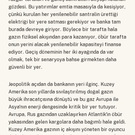
gözdesi. Bu yatırımlar emtia masasıyla da kesişiyor,
çünkü kurulan her yenilenebilir santralin ürettiği
elektriği bir yere satması gerekiyor ve banka tam
burada devreye giriyor. Böylece bir tarafta hala
gazın fiziksel akışından para kazanıyor, öbür tarafta
onun yerini alacak yenilenebilir kapasiteyi finanse
ediyor. Geçiş döneminin her iki ayağında da var
olmak, tek bir senaryoya bahse girmekten daha
güvenli bir yer.
Jeopolitik açıdan da bankanın yeri ilginç. Kuzey
Amerika son yıllarda sıvılaştırılmış doğal gazın
büyük ihracatçısına dönüştü ve bu gaz Avrupa ile
Asya'nın enerji dengesinde kritik bir yer tutuyor.
Avrupa, Rus gazından uzaklaşırken Atlantik'in öbür
yakasından gelen kargolara daha bağımlı hale geldi.
Kuzey Amerika gazının iç akışını yöneten bir oyuncu