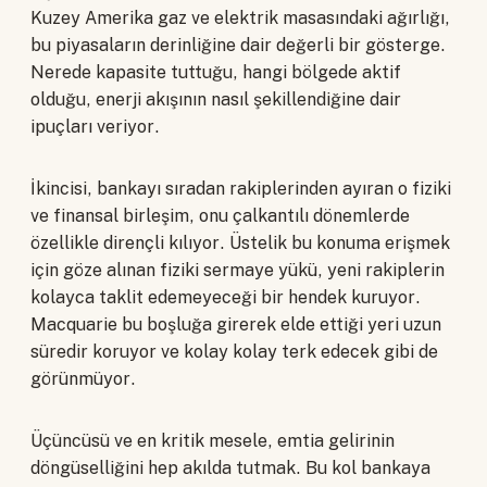
Kuzey Amerika gaz ve elektrik masasındaki ağırlığı,
bu piyasaların derinliğine dair değerli bir gösterge.
Nerede kapasite tuttuğu, hangi bölgede aktif
olduğu, enerji akışının nasıl şekillendiğine dair
ipuçları veriyor.
İkincisi, bankayı sıradan rakiplerinden ayıran o fiziki
ve finansal birleşim, onu çalkantılı dönemlerde
özellikle dirençli kılıyor. Üstelik bu konuma erişmek
için göze alınan fiziki sermaye yükü, yeni rakiplerin
kolayca taklit edemeyeceği bir hendek kuruyor.
Macquarie bu boşluğa girerek elde ettiği yeri uzun
süredir koruyor ve kolay kolay terk edecek gibi de
görünmüyor.
Üçüncüsü ve en kritik mesele, emtia gelirinin
döngüselliğini hep akılda tutmak. Bu kol bankaya