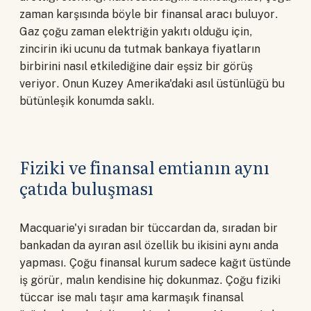
zaman karşısında böyle bir finansal aracı buluyor.
Gaz çoğu zaman elektriğin yakıtı olduğu için,
zincirin iki ucunu da tutmak bankaya fiyatların
birbirini nasıl etkilediğine dair eşsiz bir görüş
veriyor. Onun Kuzey Amerika'daki asıl üstünlüğü bu
bütünleşik konumda saklı.
Fiziki ve finansal emtianın aynı
çatıda buluşması
Macquarie'yi sıradan bir tüccardan da, sıradan bir
bankadan da ayıran asıl özellik bu ikisini aynı anda
yapması. Çoğu finansal kurum sadece kağıt üstünde
iş görür, malın kendisine hiç dokunmaz. Çoğu fiziki
tüccar ise malı taşır ama karmaşık finansal