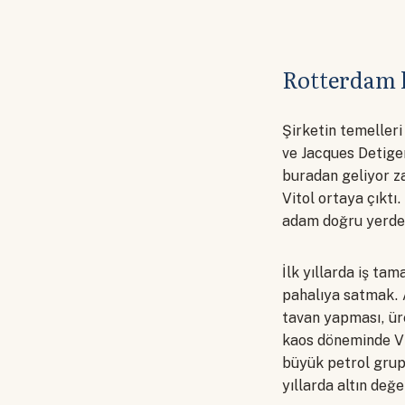
Rotterdam 
Şirketin temelleri
ve Jacques Detiger
buradan geliyor za
Vitol ortaya çıktı
adam doğru yerde 
İlk yıllarda iş ta
pahalıya satmak. 
tavan yapması, ür
kaos döneminde Vit
büyük petrol grupl
yıllarda altın değe