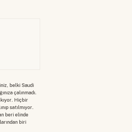
iniz, belki Saudi
ağınıza çalınmadı.
kıyor. Hiçbir
ınıp satılmıyor.
n beri elinde
larından biri