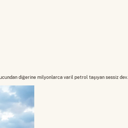
ucundan diğerine milyonlarca varil petrol taşıyan sessiz dev