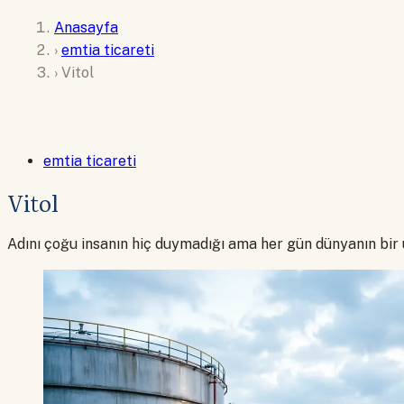
Anasayfa
›
emtia ticareti
›
Vitol
emtia ticareti
Vitol
Adını çoğu insanın hiç duymadığı ama her gün dünyanın bir 