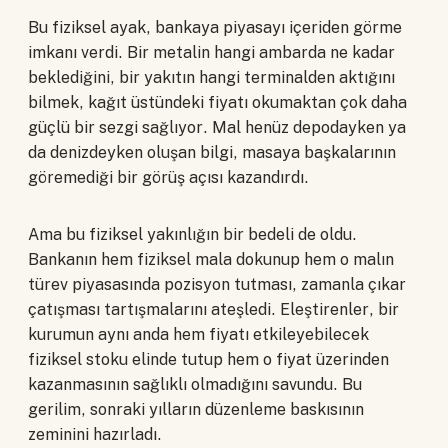
Bu fiziksel ayak, bankaya piyasayı içeriden görme
imkanı verdi. Bir metalin hangi ambarda ne kadar
beklediğini, bir yakıtın hangi terminalden aktığını
bilmek, kağıt üstündeki fiyatı okumaktan çok daha
güçlü bir sezgi sağlıyor. Mal henüz depodayken ya
da denizdeyken oluşan bilgi, masaya başkalarının
göremediği bir görüş açısı kazandırdı.
Ama bu fiziksel yakınlığın bir bedeli de oldu.
Bankanın hem fiziksel mala dokunup hem o malın
türev piyasasında pozisyon tutması, zamanla çıkar
çatışması tartışmalarını ateşledi. Eleştirenler, bir
kurumun aynı anda hem fiyatı etkileyebilecek
fiziksel stoku elinde tutup hem o fiyat üzerinden
kazanmasının sağlıklı olmadığını savundu. Bu
gerilim, sonraki yılların düzenleme baskısının
zeminini hazırladı.