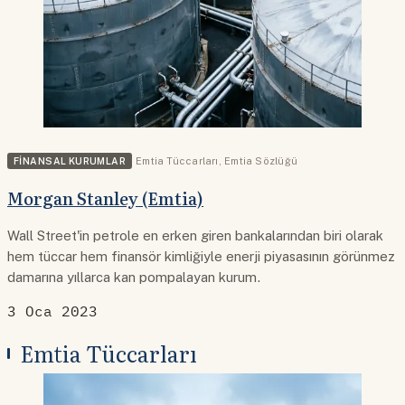
FINANSAL KURUMLAR
Emtia Tüccarları
,
Emtia Sözlüğü
Morgan Stanley (Emtia)
Wall Street'in petrole en erken giren bankalarından biri olarak
hem tüccar hem finansör kimliğiyle enerji piyasasının görünmez
damarına yıllarca kan pompalayan kurum.
3 Oca 2023
Emtia Tüccarları