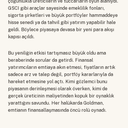
çoğunlukla üreticilerin ve tüccarların oyun alanıydı.
GSCI gibi araçlar sayesinde emeklilik fonları,
sigorta şirketleri ve büyük portföyler hammaddeye
hisse senedi ya da tahvil gibi yatırım yapabilir hale
geldi. Böylece piyasaya devasa bir yeni para akışı
kapısı açıldı.
Bu yeniliğin etkisi tartışmasız büyük oldu ama
beraberinde sorular da getirdi. Finansal
yatırımcıların emtiaya akın etmesi, fiyatların artık
sadece arz ve talep değil, portföy kararlarıyla da
hareket etmesine yol açtı. Kimi gözlemci bunu
piyasanın derinleşmesi olarak överken, kimi de
gerçek üreticinin maliyetinden kopuk bir oynaklık
yarattığını savundu. Her halükarda Goldman,
emtianın finansallaşmasında öncü rolü oynadı.