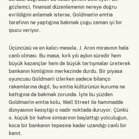
gözlemci, finansal düzenlemenin nereye doğru
evrildiğini anlamak isterse, Goldman'ın emtia
tarafının ne yaptığına bakmak çoğu zaman iyi bir
ipucu veriyor.
Üçüncüsü ve en kalıcı mesele, J. Aron mirasının hala
canlı olması. Bu masa, kırk yılı aşkın süredir hem
büyük kazançlar hem de büyük tartışmalar üreterek
bankanın kimliğinin merkezinde durdu. Bir piyasa
oyuncusu Goldman'ı izlerken sadece bilanço
rakamlarına değil, bu emtia kültürünün kuruma ne
kattığına da bakmak zorunda. İşte bu yüzden
Goldman'ın emtia kolu, Wall Street ile hammadde
dünyasının kesiştiği o nadir noktada duruyor. Çünkü
o, küçük bir kahve simsarının başlattığı yolculuğun,
koca bir bankanın tepesine kadar uzandığı canlı bir
kanıt.