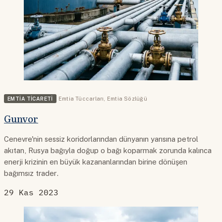
EMTIA TICARETI
Emtia Tüccarları
,
Emtia Sözlüğü
Gunvor
Cenevre'nin sessiz koridorlarından dünyanın yarısına petrol
akıtan, Rusya bağıyla doğup o bağı koparmak zorunda kalınca
enerji krizinin en büyük kazananlarından birine dönüşen
bağımsız trader.
29 Kas 2023