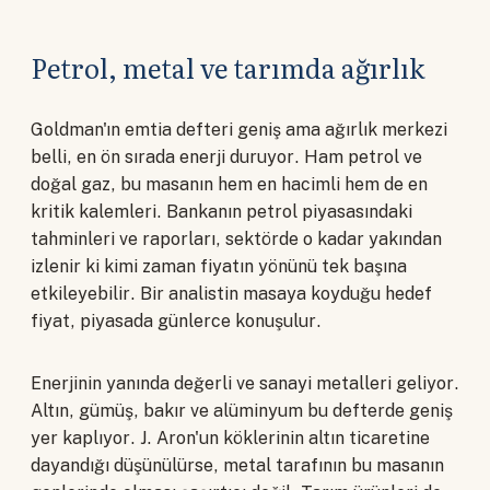
Petrol, metal ve tarımda ağırlık
Goldman'ın emtia defteri geniş ama ağırlık merkezi
belli, en ön sırada enerji duruyor. Ham petrol ve
doğal gaz, bu masanın hem en hacimli hem de en
kritik kalemleri. Bankanın petrol piyasasındaki
tahminleri ve raporları, sektörde o kadar yakından
izlenir ki kimi zaman fiyatın yönünü tek başına
etkileyebilir. Bir analistin masaya koyduğu hedef
fiyat, piyasada günlerce konuşulur.
Enerjinin yanında değerli ve sanayi metalleri geliyor.
Altın, gümüş, bakır ve alüminyum bu defterde geniş
yer kaplıyor. J. Aron'un köklerinin altın ticaretine
dayandığı düşünülürse, metal tarafının bu masanın