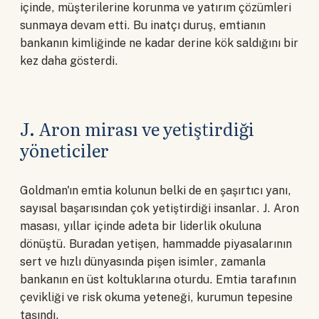
içinde, müşterilerine korunma ve yatırım çözümleri
sunmaya devam etti. Bu inatçı duruş, emtianın
bankanın kimliğinde ne kadar derine kök saldığını bir
kez daha gösterdi.
J. Aron mirası ve yetiştirdiği
yöneticiler
Goldman'ın emtia kolunun belki de en şaşırtıcı yanı,
sayısal başarısından çok yetiştirdiği insanlar. J. Aron
masası, yıllar içinde adeta bir liderlik okuluna
dönüştü. Buradan yetişen, hammadde piyasalarının
sert ve hızlı dünyasında pişen isimler, zamanla
bankanın en üst koltuklarına oturdu. Emtia tarafının
çevikliği ve risk okuma yeteneği, kurumun tepesine
taşındı.