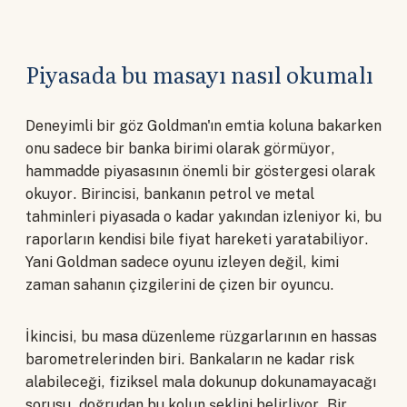
Piyasada bu masayı nasıl okumalı
Deneyimli bir göz Goldman'ın emtia koluna bakarken
onu sadece bir banka birimi olarak görmüyor,
hammadde piyasasının önemli bir göstergesi olarak
okuyor. Birincisi, bankanın petrol ve metal
tahminleri piyasada o kadar yakından izleniyor ki, bu
raporların kendisi bile fiyat hareketi yaratabiliyor.
Yani Goldman sadece oyunu izleyen değil, kimi
zaman sahanın çizgilerini de çizen bir oyuncu.
İkincisi, bu masa düzenleme rüzgarlarının en hassas
barometrelerinden biri. Bankaların ne kadar risk
alabileceği, fiziksel mala dokunup dokunamayacağı
sorusu, doğrudan bu kolun şeklini belirliyor. Bir