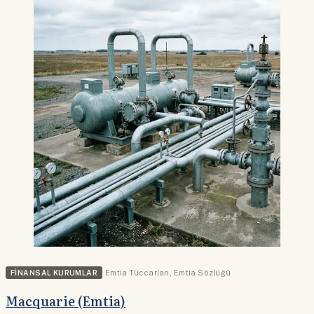
FINANSAL KURUMLAR
Emtia Tüccarları
,
Emtia Sözlüğü
Macquarie (Emtia)