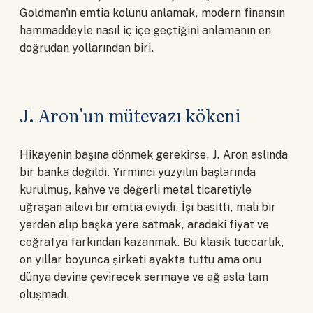
Goldman'ın emtia kolunu anlamak, modern finansın
hammaddeyle nasıl iç içe geçtiğini anlamanın en
doğrudan yollarından biri.
J. Aron'un mütevazı kökeni
Hikayenin başına dönmek gerekirse, J. Aron aslında
bir banka değildi. Yirminci yüzyılın başlarında
kurulmuş, kahve ve değerli metal ticaretiyle
uğraşan ailevi bir emtia eviydi. İşi basitti, malı bir
yerden alıp başka yere satmak, aradaki fiyat ve
coğrafya farkından kazanmak. Bu klasik tüccarlık,
on yıllar boyunca şirketi ayakta tuttu ama onu
dünya devine çevirecek sermaye ve ağ asla tam
oluşmadı.