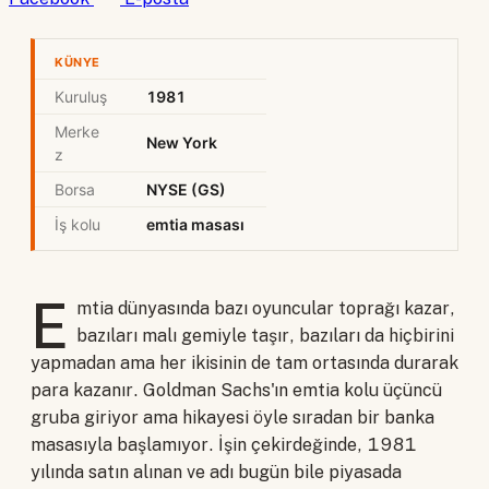
KÜNYE
Kuruluş
1981
Merke
New York
z
Borsa
NYSE (GS)
İş kolu
emtia masası
E
mtia dünyasında bazı oyuncular toprağı kazar,
bazıları malı gemiyle taşır, bazıları da hiçbirini
yapmadan ama her ikisinin de tam ortasında durarak
para kazanır. Goldman Sachs'ın emtia kolu üçüncü
gruba giriyor ama hikayesi öyle sıradan bir banka
masasıyla başlamıyor. İşin çekirdeğinde, 1981
yılında satın alınan ve adı bugün bile piyasada