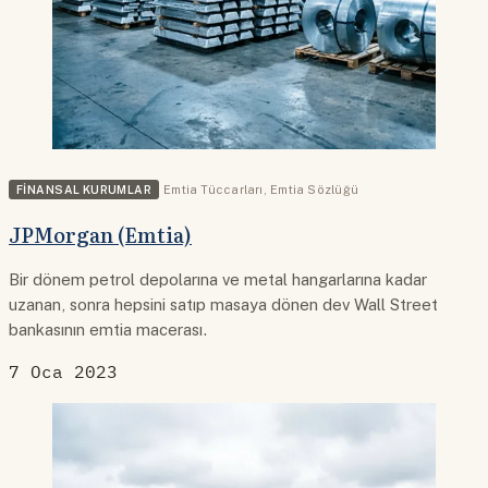
FINANSAL KURUMLAR
Emtia Tüccarları
,
Emtia Sözlüğü
JPMorgan (Emtia)
Bir dönem petrol depolarına ve metal hangarlarına kadar
uzanan, sonra hepsini satıp masaya dönen dev Wall Street
bankasının emtia macerası.
7 Oca 2023