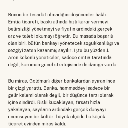
Bunun bir tesadüf olmadığını düşünenler haklı.
Emtia ticareti, baskı altında hızlı karar vermeyi,
belirsizliği yönetmeyi ve fiyatın ardındaki gerçek
arz ve talebi okumayı öğretir. Bu masada başarılı
olan biri, bütün bankayı yönetecek soğukkanlılığı ve
sezgiyi zaten kazanmış sayılır. İşte bu yüzden J.
Aron kökenli yöneticiler, sadece emtia tarafında
değil, kurumun genel stratejisinde de damga vurdu.
Bu miras, Goldman'ı diğer bankalardan ayıran ince
bir çizgi yarattı. Banka, hammaddeyi sadece bir
gelir kalemi olarak değil, bir düşünce tarzı olarak
içine sindirdi. Riski kucaklayan, fırsatı hızla
yakalayan, sayıların ardındaki gerçek dünyayı
önemseyen bir kültür, büyük ölçüde bu küçük
ticaret evinden miras kaldı.