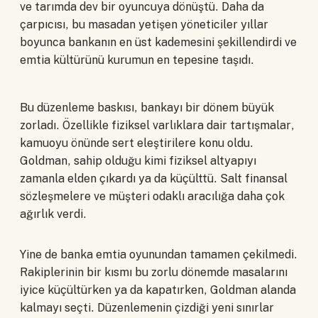
ve tarımda dev bir oyuncuya dönüştü. Daha da
çarpıcısı, bu masadan yetişen yöneticiler yıllar
boyunca bankanın en üst kademesini şekillendirdi ve
emtia kültürünü kurumun en tepesine taşıdı.
Bu düzenleme baskısı, bankayı bir dönem büyük
zorladı. Özellikle fiziksel varlıklara dair tartışmalar,
kamuoyu önünde sert eleştirilere konu oldu.
Goldman, sahip olduğu kimi fiziksel altyapıyı
zamanla elden çıkardı ya da küçülttü. Salt finansal
sözleşmelere ve müşteri odaklı aracılığa daha çok
ağırlık verdi.
Yine de banka emtia oyunundan tamamen çekilmedi.
Rakiplerinin bir kısmı bu zorlu dönemde masalarını
iyice küçültürken ya da kapatırken, Goldman alanda
kalmayı seçti. Düzenlemenin çizdiği yeni sınırlar