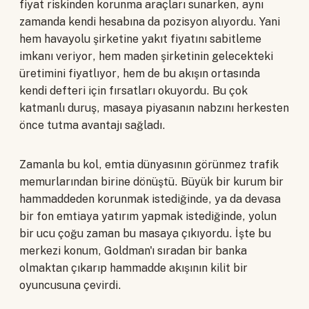
fiyat riskinden korunma araçları sunarken, aynı
zamanda kendi hesabına da pozisyon alıyordu. Yani
hem havayolu şirketine yakıt fiyatını sabitleme
imkanı veriyor, hem maden şirketinin gelecekteki
üretimini fiyatlıyor, hem de bu akışın ortasında
kendi defteri için fırsatları okuyordu. Bu çok
katmanlı duruş, masaya piyasanın nabzını herkesten
önce tutma avantajı sağladı.
Zamanla bu kol, emtia dünyasının görünmez trafik
memurlarından birine dönüştü. Büyük bir kurum bir
hammaddeden korunmak istediğinde, ya da devasa
bir fon emtiaya yatırım yapmak istediğinde, yolun
bir ucu çoğu zaman bu masaya çıkıyordu. İşte bu
merkezi konum, Goldman'ı sıradan bir banka
olmaktan çıkarıp hammadde akışının kilit bir
oyuncusuna çevirdi.