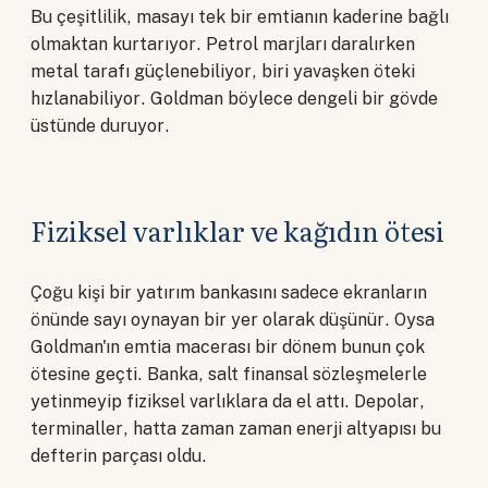
Bu çeşitlilik, masayı tek bir emtianın kaderine bağlı
olmaktan kurtarıyor. Petrol marjları daralırken
metal tarafı güçlenebiliyor, biri yavaşken öteki
hızlanabiliyor. Goldman böylece dengeli bir gövde
üstünde duruyor.
Fiziksel varlıklar ve kağıdın ötesi
Çoğu kişi bir yatırım bankasını sadece ekranların
önünde sayı oynayan bir yer olarak düşünür. Oysa
Goldman'ın emtia macerası bir dönem bunun çok
ötesine geçti. Banka, salt finansal sözleşmelerle
yetinmeyip fiziksel varlıklara da el attı. Depolar,
terminaller, hatta zaman zaman enerji altyapısı bu
defterin parçası oldu.