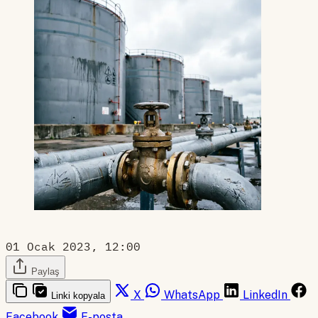
01 Ocak 2023, 12:00
Paylaş
X
WhatsApp
LinkedIn
Linki kopyala
Facebook
E-posta