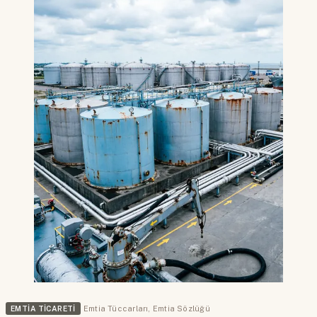
EMTIA TICARETI
Emtia Tüccarları
,
Emtia Sözlüğü