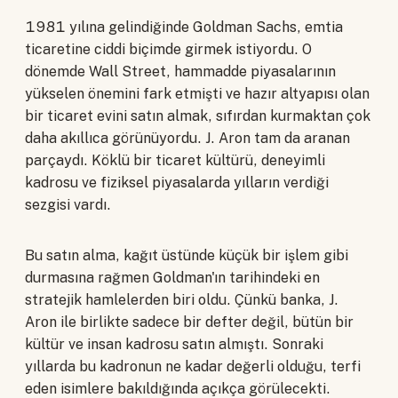
1981 yılına gelindiğinde Goldman Sachs, emtia
ticaretine ciddi biçimde girmek istiyordu. O
dönemde Wall Street, hammadde piyasalarının
yükselen önemini fark etmişti ve hazır altyapısı olan
bir ticaret evini satın almak, sıfırdan kurmaktan çok
daha akıllıca görünüyordu. J. Aron tam da aranan
parçaydı. Köklü bir ticaret kültürü, deneyimli
kadrosu ve fiziksel piyasalarda yılların verdiği
sezgisi vardı.
Bu satın alma, kağıt üstünde küçük bir işlem gibi
durmasına rağmen Goldman'ın tarihindeki en
stratejik hamlelerden biri oldu. Çünkü banka, J.
Aron ile birlikte sadece bir defter değil, bütün bir
kültür ve insan kadrosu satın almıştı. Sonraki
yıllarda bu kadronun ne kadar değerli olduğu, terfi
eden isimlere bakıldığında açıkça görülecekti.