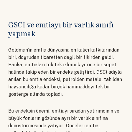
GSCI ve emtiayı bir varlık sınıfı
yapmak
Goldman'ın emtia dünyasına en kalıcı katkılarından
biri, doğrudan ticaretten değil bir fikirden geldi.
Banka, emtiaları tek tek izlemek yerine bir sepet
halinde takip eden bir endeks geliştirdi.
GSCI
adıyla
anılan bu emtia endeksi, petrolden metale, tahıldan
hayvancılığa kadar birçok hammaddeyi tek bir
gösterge altında topladı.
Bu endeksin önemi, emtiayı sıradan yatırımcının ve
büyük fonların gözünde ayrı bir varlık sınıfına
dönüştürmesinde yatıyor. Önceleri emtia,