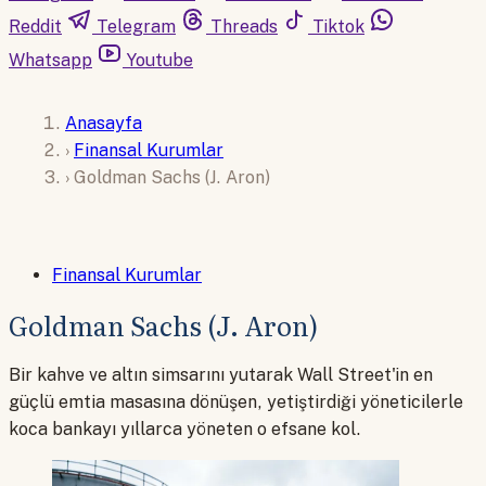
Reddit
Telegram
Threads
Tiktok
Whatsapp
Youtube
Anasayfa
›
Finansal Kurumlar
›
Goldman Sachs (J. Aron)
Finansal Kurumlar
Goldman Sachs (J. Aron)
Bir kahve ve altın simsarını yutarak Wall Street'in en
güçlü emtia masasına dönüşen, yetiştirdiği yöneticilerle
koca bankayı yıllarca yöneten o efsane kol.