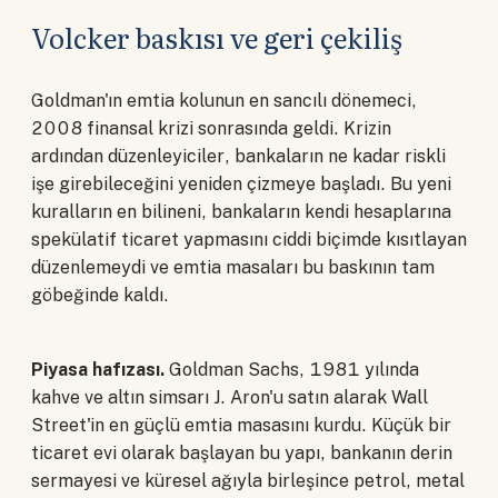
Volcker baskısı ve geri çekiliş
Goldman'ın emtia kolunun en sancılı dönemeci,
2008 finansal krizi sonrasında geldi. Krizin
ardından düzenleyiciler, bankaların ne kadar riskli
işe girebileceğini yeniden çizmeye başladı. Bu yeni
kuralların en bilineni, bankaların kendi hesaplarına
spekülatif ticaret yapmasını ciddi biçimde kısıtlayan
düzenlemeydi ve emtia masaları bu baskının tam
göbeğinde kaldı.
Piyasa hafızası.
Goldman Sachs, 1981 yılında
kahve ve altın simsarı J. Aron'u satın alarak Wall
Street'in en güçlü emtia masasını kurdu. Küçük bir
ticaret evi olarak başlayan bu yapı, bankanın derin
sermayesi ve küresel ağıyla birleşince petrol, metal