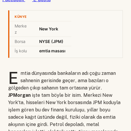
KÜNYE
Merke
New York
z
Borsa
NYSE (JPM)
İş kolu
emtia masası
E
mtia dünyasında bankaların adı çoğu zaman
sahnenin gerisinde geçer, ama bazıları o
gölgeden çıkıp sahanın tam ortasına yürür.
JPMorgan
işte tam böyle bir isim. Merkezi New
York'ta, hisseleri New York borsasında JPM koduyla
işlem gören bu dev finans kuruluşu, yıllar boyu
sadece kağıt üstünde değil, fiziki olarak da emtia
akışının içine girdi. Petrol depoladı, metal