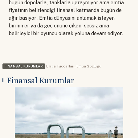
bugün depolarla, tanklarla uğraşmıyor ama emtia
fiyatının belirlendiği finansal katmanda bugün de
ağır basıyor. Emtia dünyasını anlamak isteyen
birinin er ya da geç önüne çıkan, sessiz ama
belirleyici bir oyuncu olarak yoluna devam ediyor.
FINANSAL KURUMLAR
Emtia Tüccarları
,
Emtia Sözlüğü
Finansal Kurumlar