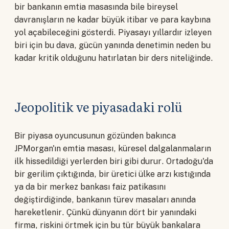
bir bankanın emtia masasında bile bireysel
davranışların ne kadar büyük itibar ve para kaybına
yol açabileceğini gösterdi. Piyasayı yıllardır izleyen
biri için bu dava, gücün yanında denetimin neden bu
kadar kritik olduğunu hatırlatan bir ders niteliğinde.
Jeopolitik ve piyasadaki rolü
Bir piyasa oyuncusunun gözünden bakınca
JPMorgan'ın emtia masası, küresel dalgalanmaların
ilk hissedildiği yerlerden biri gibi durur. Ortadoğu'da
bir gerilim çıktığında, bir üretici ülke arzı kıstığında
ya da bir merkez bankası faiz patikasını
değiştirdiğinde, bankanın türev masaları anında
hareketlenir. Çünkü dünyanın dört bir yanındaki
firma, riskini örtmek için bu tür büyük bankalara