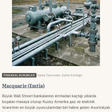
FINANSAL KURUMLAR
Emtia Tüccarları
,
Emtia Sözlüğü
Macquarie (Emtia)
Büyük Wall Street bankalarının emtiadan kaçtığı yıllarda
boşalan masaya oturup Kuzey Amerika gaz ve elektrik
ticaretinin en büyük oyuncularından biri haline gelen Avustralyalı