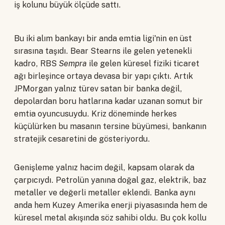
iş kolunu büyük ölçüde sattı.
Bu iki alım bankayı bir anda emtia ligi'nin en üst
sırasına taşıdı. Bear Stearns ile gelen yetenekli
kadro, RBS
Sempra
ile gelen küresel fiziki ticaret
ağı birleşince ortaya devasa bir yapı çıktı. Artık
JPMorgan yalnız türev satan bir banka değil,
depolardan boru hatlarına kadar uzanan somut bir
emtia oyuncusuydu. Kriz döneminde herkes
küçülürken bu masanın tersine büyümesi, bankanın
stratejik cesaretini de gösteriyordu.
Genişleme yalnız hacim değil, kapsam olarak da
çarpıcıydı. Petrolün yanına doğal gaz, elektrik, baz
metaller ve değerli metaller eklendi. Banka aynı
anda hem Kuzey Amerika enerji piyasasında hem de
küresel metal akışında söz sahibi oldu. Bu çok kollu