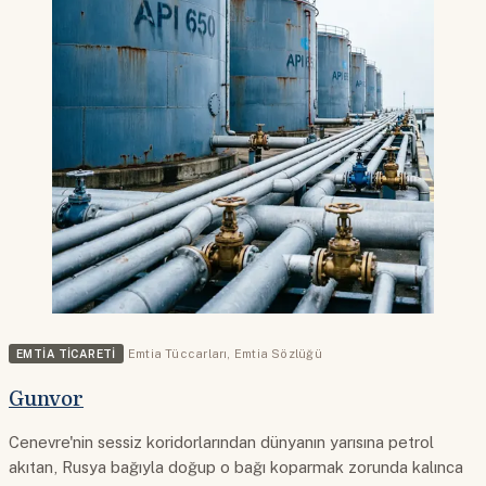
EMTIA TICARETI
Emtia Tüccarları
,
Emtia Sözlüğü
Gunvor
Cenevre'nin sessiz koridorlarından dünyanın yarısına petrol
akıtan, Rusya bağıyla doğup o bağı koparmak zorunda kalınca