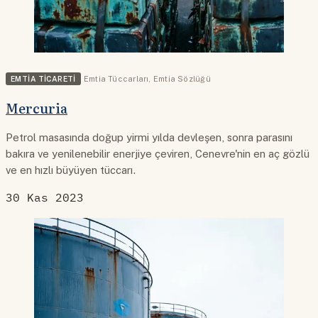
EMTIA TICARETI
Emtia Tüccarları
,
Emtia Sözlüğü
Mercuria
Petrol masasında doğup yirmi yılda devleşen, sonra parasını
bakıra ve yenilenebilir enerjiye çeviren, Cenevre'nin en aç gözlü
ve en hızlı büyüyen tüccarı.
30 Kas 2023