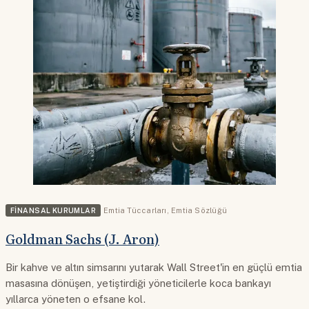
FINANSAL KURUMLAR
Emtia Tüccarları
,
Emtia Sözlüğü
Goldman Sachs (J. Aron)
Bir kahve ve altın simsarını yutarak Wall Street'in en güçlü emtia
masasına dönüşen, yetiştirdiği yöneticilerle koca bankayı
yıllarca yöneten o efsane kol.