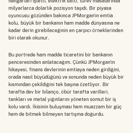
hangarları işletti, elektrik sattı, türev masalarında
milyarlarca dolarlık pozisyon taşıdı. Bir piyasa
oyuncusu gözünden bakınca JPMorgan'ın emtia
kolu, büyük bir bankanın ham madde dünyasına ne
kadar derin girebileceğinin en çarpıcı örneklerinden
biri olarak okunur.
Bu portrede ham madde ticaretini bir bankanın
penceresinden anlatacağım. Çünkü JPMorgan'ın
hikayesi, finans devlerinin emtiaya neden girdiğini,
orada nasıl büyüdüğünü ve sonunda neden büyük bir
kısmından çekildiğini tek başına özetliyor. Bir
tarafta dev bir bilanço, öbür tarafta varilleri,
tankları ve metal yığınlarını yöneten somut bir iş
kolu vardı. İkisinin buluşması hem muazzam bir güç
hem de bitmek bilmeyen tartışma doğurdu.