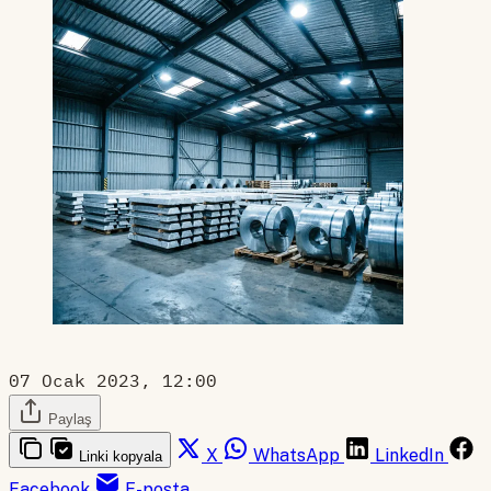
07 Ocak 2023, 12:00
Paylaş
X
WhatsApp
LinkedIn
Linki kopyala
Facebook
E-posta