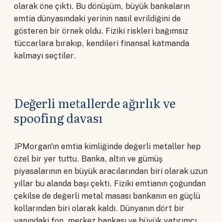
olarak öne çıktı. Bu dönüşüm, büyük bankaların
emtia dünyasındaki yerinin nasıl evrildiğini de
gösteren bir örnek oldu. Fiziki riskleri bağımsız
tüccarlara bırakıp, kendileri finansal katmanda
kalmayı seçtiler.
Değerli metallerde ağırlık ve
spoofing davası
JPMorgan'ın emtia kimliğinde değerli metaller hep
özel bir yer tuttu. Banka, altın ve gümüş
piyasalarının en büyük aracılarından biri olarak uzun
yıllar bu alanda başı çekti. Fiziki emtianın çoğundan
çekilse de değerli metal masası bankanın en güçlü
kollarından biri olarak kaldı. Dünyanın dört bir
yanındaki fon, merkez bankası ve büyük yatırımcı,