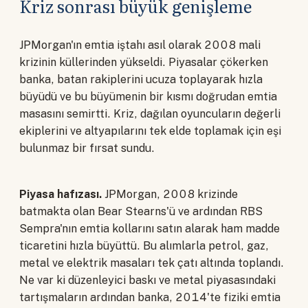
Kriz sonrası büyük genişleme
JPMorgan'ın emtia iştahı asıl olarak 2008 mali
krizinin küllerinden yükseldi. Piyasalar çökerken
banka, batan rakiplerini ucuza toplayarak hızla
büyüdü ve bu büyümenin bir kısmı doğrudan emtia
masasını semirtti. Kriz, dağılan oyuncuların değerli
ekiplerini ve altyapılarını tek elde toplamak için eşi
bulunmaz bir fırsat sundu.
Piyasa hafızası.
JPMorgan, 2008 krizinde
batmakta olan Bear Stearns'ü ve ardından RBS
Sempra'nın emtia kollarını satın alarak ham madde
ticaretini hızla büyüttü. Bu alımlarla petrol, gaz,
metal ve elektrik masaları tek çatı altında toplandı.
Ne var ki düzenleyici baskı ve metal piyasasındaki
tartışmaların ardından banka, 2014'te fiziki emtia