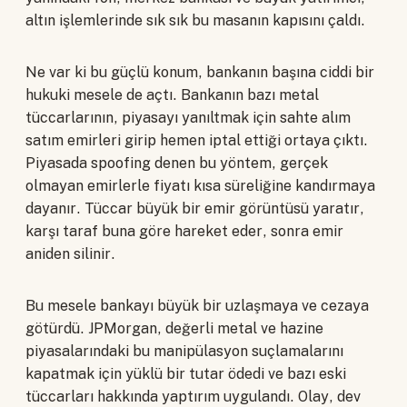
altın işlemlerinde sık sık bu masanın kapısını çaldı.
Ne var ki bu güçlü konum, bankanın başına ciddi bir
hukuki mesele de açtı. Bankanın bazı metal
tüccarlarının, piyasayı yanıltmak için sahte alım
satım emirleri girip hemen iptal ettiği ortaya çıktı.
Piyasada spoofing denen bu yöntem, gerçek
olmayan emirlerle fiyatı kısa süreliğine kandırmaya
dayanır. Tüccar büyük bir emir görüntüsü yaratır,
karşı taraf buna göre hareket eder, sonra emir
aniden silinir.
Bu mesele bankayı büyük bir uzlaşmaya ve cezaya
götürdü. JPMorgan, değerli metal ve hazine
piyasalarındaki bu manipülasyon suçlamalarını
kapatmak için yüklü bir tutar ödedi ve bazı eski
tüccarları hakkında yaptırım uygulandı. Olay, dev