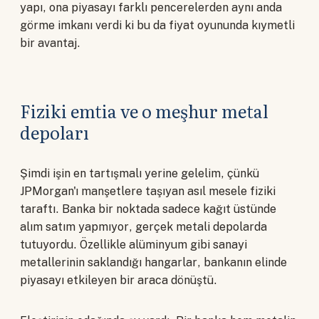
yapı, ona piyasayı farklı pencerelerden aynı anda
görme imkanı verdi ki bu da fiyat oyununda kıymetli
bir avantaj.
Fiziki emtia ve o meşhur metal
depoları
Şimdi işin en tartışmalı yerine gelelim, çünkü
JPMorgan'ı manşetlere taşıyan asıl mesele fiziki
taraftı. Banka bir noktada sadece kağıt üstünde
alım satım yapmıyor, gerçek metali depolarda
tutuyordu. Özellikle alüminyum gibi sanayi
metallerinin saklandığı hangarlar, bankanın elinde
piyasayı etkileyen bir araca dönüştü.