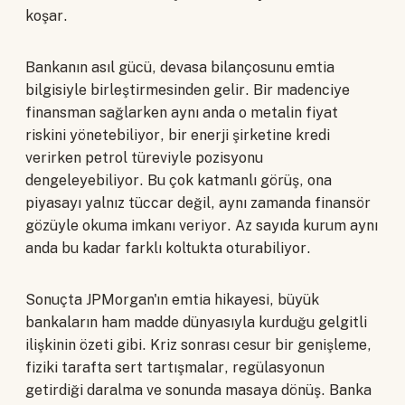
koşar.
Bankanın asıl gücü, devasa bilançosunu emtia
bilgisiyle birleştirmesinden gelir. Bir madenciye
finansman sağlarken aynı anda o metalin fiyat
riskini yönetebiliyor, bir enerji şirketine kredi
verirken petrol türeviyle pozisyonu
dengeleyebiliyor. Bu çok katmanlı görüş, ona
piyasayı yalnız tüccar değil, aynı zamanda finansör
gözüyle okuma imkanı veriyor. Az sayıda kurum aynı
anda bu kadar farklı koltukta oturabiliyor.
Sonuçta JPMorgan'ın emtia hikayesi, büyük
bankaların ham madde dünyasıyla kurduğu gelgitli
ilişkinin özeti gibi. Kriz sonrası cesur bir genişleme,
fiziki tarafta sert tartışmalar, regülasyonun
getirdiği daralma ve sonunda masaya dönüş. Banka