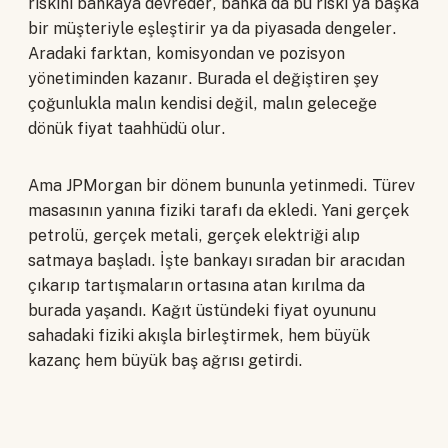
riskini bankaya devreder, banka da bu riski ya başka
bir müşteriyle eşleştirir ya da piyasada dengeler.
Aradaki farktan, komisyondan ve pozisyon
yönetiminden kazanır. Burada el değiştiren şey
çoğunlukla malın kendisi değil, malın geleceğe
dönük fiyat taahhüdü olur.
Ama JPMorgan bir dönem bununla yetinmedi. Türev
masasının yanına fiziki tarafı da ekledi. Yani gerçek
petrolü, gerçek metali, gerçek elektriği alıp
satmaya başladı. İşte bankayı sıradan bir aracıdan
çıkarıp tartışmaların ortasına atan kırılma da
burada yaşandı. Kağıt üstündeki fiyat oyununu
sahadaki fiziki akışla birleştirmek, hem büyük
kazanç hem büyük baş ağrısı getirdi.