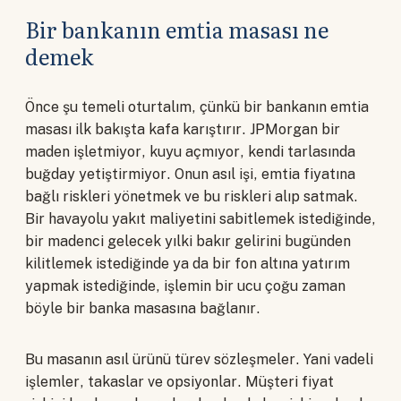
Bir bankanın emtia masası ne
demek
Önce şu temeli oturtalım, çünkü bir bankanın emtia
masası ilk bakışta kafa karıştırır. JPMorgan bir
maden işletmiyor, kuyu açmıyor, kendi tarlasında
buğday yetiştirmiyor. Onun asıl işi, emtia fiyatına
bağlı riskleri yönetmek ve bu riskleri alıp satmak.
Bir havayolu yakıt maliyetini sabitlemek istediğinde,
bir madenci gelecek yılki bakır gelirini bugünden
kilitlemek istediğinde ya da bir fon altına yatırım
yapmak istediğinde, işlemin bir ucu çoğu zaman
böyle bir banka masasına bağlanır.
Bu masanın asıl ürünü türev sözleşmeler. Yani vadeli
işlemler, takaslar ve opsiyonlar. Müşteri fiyat