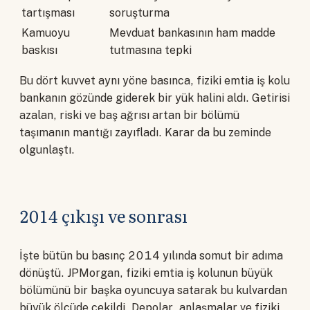
tartışması
soruşturma
Kamuoyu
Mevduat bankasının ham madde
baskısı
tutmasına tepki
Bu dört kuvvet aynı yöne basınca, fiziki emtia iş kolu
bankanın gözünde giderek bir yük halini aldı. Getirisi
azalan, riski ve baş ağrısı artan bir bölümü
taşımanın mantığı zayıfladı. Karar da bu zeminde
olgunlaştı.
2014 çıkışı ve sonrası
İşte bütün bu basınç 2014 yılında somut bir adıma
dönüştü. JPMorgan, fiziki emtia iş kolunun büyük
bölümünü bir başka oyuncuya satarak bu kulvardan
büyük ölçüde çekildi. Depolar, anlaşmalar ve fiziki