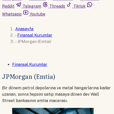
Reddit
Telegram
Threads
Tiktok
Whatsapp
Youtube
Anasayfa
›
Finansal Kurumlar
›
JPMorgan (Emtia)
Finansal Kurumlar
JPMorgan (Emtia)
Bir dönem petrol depolarına ve metal hangarlarına kadar
uzanan, sonra hepsini satıp masaya dönen dev Wall
Street bankasının emtia macerası.