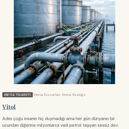
EMTIA TICARETI
Emtia Tüccarları
,
Emtia Sözlüğü
Vitol
Adını çoğu insanın hiç duymadığı ama her gün dünyanın bir
ucundan diğerine milyonlarca varil petrol taşıyan sessiz dev.