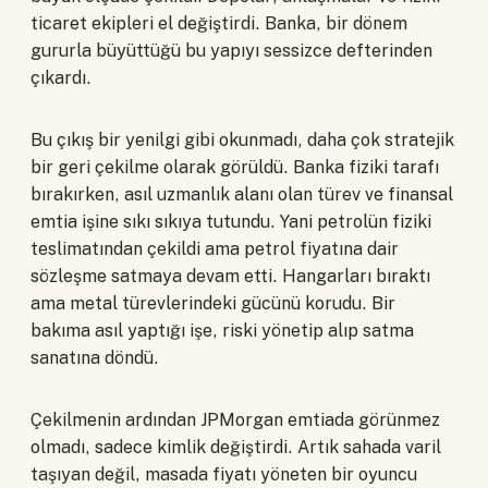
ticaret ekipleri el değiştirdi. Banka, bir dönem
gururla büyüttüğü bu yapıyı sessizce defterinden
çıkardı.
Bu çıkış bir yenilgi gibi okunmadı, daha çok stratejik
bir geri çekilme olarak görüldü. Banka fiziki tarafı
bırakırken, asıl uzmanlık alanı olan türev ve finansal
emtia işine sıkı sıkıya tutundu. Yani petrolün fiziki
teslimatından çekildi ama petrol fiyatına dair
sözleşme satmaya devam etti. Hangarları bıraktı
ama metal türevlerindeki gücünü korudu. Bir
bakıma asıl yaptığı işe, riski yönetip alıp satma
sanatına döndü.
Çekilmenin ardından JPMorgan emtiada görünmez
olmadı, sadece kimlik değiştirdi. Artık sahada varil
taşıyan değil, masada fiyatı yöneten bir oyuncu