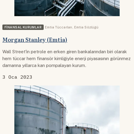
FINANSAL KURUMLAR
Emtia Tüccarları
,
Emtia Sözlüğü
Morgan Stanley (Emtia)
Wall Street'in petrole en erken giren bankalarından biri olarak
hem tüccar hem finansör kimliğiyle enerji piyasasının görünmez
damarına yıllarca kan pompalayan kurum.
3 Oca 2023