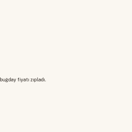
uğday fiyatı zıpladı.