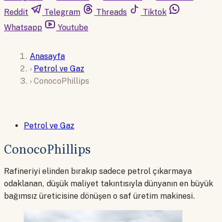
Reddit
Telegram
Threads
Tiktok
Whatsapp
Youtube
Anasayfa
›
Petrol ve Gaz
›
ConocoPhillips
Petrol ve Gaz
ConocoPhillips
Rafineriyi elinden bırakıp sadece petrol çıkarmaya
odaklanan, düşük maliyet takıntısıyla dünyanın en büyük
bağımsız üreticisine dönüşen o saf üretim makinesi.