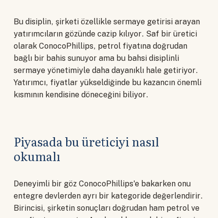
Bu disiplin, şirketi özellikle sermaye getirisi arayan
yatırımcıların gözünde cazip kılıyor. Saf bir üretici
olarak ConocoPhillips, petrol fiyatına doğrudan
bağlı bir bahis sunuyor ama bu bahsi disiplinli
sermaye yönetimiyle daha dayanıklı hale getiriyor.
Yatırımcı, fiyatlar yükseldiğinde bu kazancın önemli
kısmının kendisine döneceğini biliyor.
Piyasada bu üreticiyi nasıl
okumalı
Deneyimli bir göz ConocoPhillips'e bakarken onu
entegre devlerden ayrı bir kategoride değerlendirir.
Birincisi, şirketin sonuçları doğrudan ham petrol ve