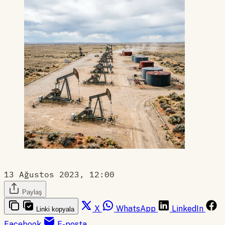
13 Ağustos 2023, 12:00
Paylaş
X
WhatsApp
LinkedIn
Linki kopyala
Facebook
E-posta