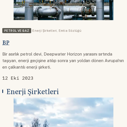
PETROL VE GAZ
Enerji Şirketleri
,
Emtia Sözlüğü
BP
Bir asırlık petrol devi, Deepwater Horizon yarasını sırtında
taşıyan, enerji geçişine atılıp sonra yarı yoldan dönen Avrupa'nın
en çalkantılı enerji şirketi.
12 Eki 2023
Enerji Şirketleri