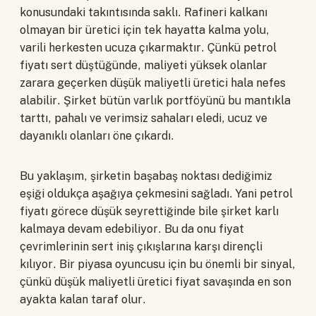
konusundaki takıntısında saklı. Rafineri kalkanı
olmayan bir üretici için tek hayatta kalma yolu,
varili herkesten ucuza çıkarmaktır. Çünkü petrol
fiyatı sert düştüğünde, maliyeti yüksek olanlar
zarara geçerken düşük maliyetli üretici hala nefes
alabilir. Şirket bütün varlık portföyünü bu mantıkla
tarttı, pahalı ve verimsiz sahaları eledi, ucuz ve
dayanıklı olanları öne çıkardı.
Bu yaklaşım, şirketin başabaş noktası dediğimiz
eşiği oldukça aşağıya çekmesini sağladı. Yani petrol
fiyatı görece düşük seyrettiğinde bile şirket karlı
kalmaya devam edebiliyor. Bu da onu fiyat
çevrimlerinin sert iniş çıkışlarına karşı dirençli
kılıyor. Bir piyasa oyuncusu için bu önemli bir sinyal,
çünkü düşük maliyetli üretici fiyat savaşında en son
ayakta kalan taraf olur.