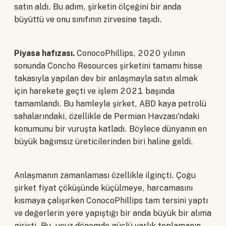
satın aldı. Bu adım, şirketin ölçeğini bir anda
büyüttü ve onu sınıfının zirvesine taşıdı.
Piyasa hafızası.
ConocoPhillips, 2020 yılının
sonunda Concho Resources şirketini tamamı hisse
takasıyla yapılan dev bir anlaşmayla satın almak
için harekete geçti ve işlem 2021 başında
tamamlandı. Bu hamleyle şirket, ABD kaya petrolü
sahalarındaki, özellikle de Permian Havzası'ndaki
konumunu bir vuruşta katladı. Böylece dünyanın en
büyük bağımsız üreticilerinden biri haline geldi.
Anlaşmanın zamanlaması özellikle ilginçti. Çoğu
şirket fiyat çöküşünde küçülmeye, harcamasını
kısmaya çalışırken ConocoPhillips tam tersini yaptı
ve değerlerin yere yapıştığı bir anda büyük bir alıma
girişti. Bu, ucuz dönemde güçlü varlık toplamanın