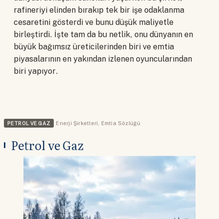
rafineriyi elinden bırakıp tek bir işe odaklanma
cesaretini gösterdi ve bunu düşük maliyetle
birleştirdi. İşte tam da bu netlik, onu dünyanın en
büyük bağımsız üreticilerinden biri ve emtia
piyasalarının en yakından izlenen oyuncularından
biri yapıyor.
PETROL VE GAZ
Enerji Şirketleri
,
Emtia Sözlüğü
Petrol ve Gaz