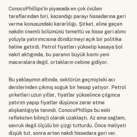
ConocoPhillips'in piyasada en çok övülen
taraflarından biri, kazandığı parayı hissedarına geri
verme konusundaki kararlılığı. Şirket, eline geçen
nakdin önemli bölümünü temettü ve hisse geri alımı
yoluyla yatırımcısına döndürmeyi açık bir politika
haline getirdi. Petrol fiyatları yükselip kasaya bol
nakit aktığında, bu paranın büyük kısmı yeni
maceralara değil, ortakların cebine gidiyor.
Bu yaklaşımın altında, sektörün geçmişteki acı
derslerinden çıkmış soğuk bir hesap yatıyor. Petrol
şirketleri uzun yıllar, fiyatlar yükselince çılgınca
yatırım yapıp fiyatlar düşünce zarar etme
alışkanlığıyla tanındı. ConocoPhillips bu eski
refleksten bilinçli olarak uzaklaştı. Az ama sağlam,
savruk değil ölçülü bir çizgi tutturdu. Önce maliyeti
düşük tut, sonra artan nakdi hissedara geri ver.