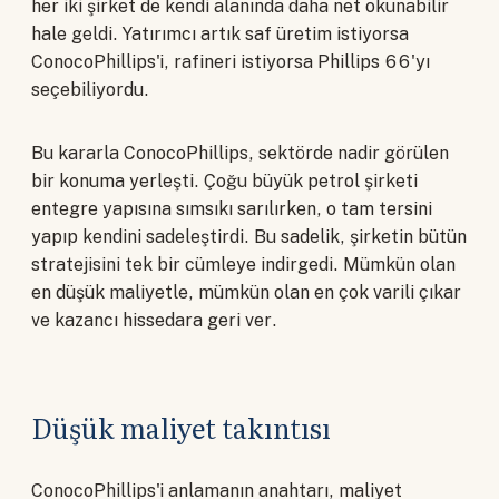
her iki şirket de kendi alanında daha net okunabilir
hale geldi. Yatırımcı artık saf üretim istiyorsa
ConocoPhillips'i, rafineri istiyorsa Phillips 66'yı
seçebiliyordu.
Bu kararla ConocoPhillips, sektörde nadir görülen
bir konuma yerleşti. Çoğu büyük petrol şirketi
entegre yapısına sımsıkı sarılırken, o tam tersini
yapıp kendini sadeleştirdi. Bu sadelik, şirketin bütün
stratejisini tek bir cümleye indirgedi. Mümkün olan
en düşük maliyetle, mümkün olan en çok varili çıkar
ve kazancı hissedara geri ver.
Düşük maliyet takıntısı
ConocoPhillips'i anlamanın anahtarı, maliyet