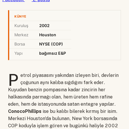
KÜNYE
Kuruluş
2002
Merkez
Houston
Borsa
NYSE (COP)
Yapı
bağımsız E&P
P
etrol piyasasını yakından izleyen biri, devlerin
çoğunun aynı kalıba sığdığını fark eder.
Kuyudan benzin pompasına kadar zincirin her
halkasında parmağı olan, hem üreten hem rafine
eden, hem de istasyonunda satan entegre yapılar.
ConocoPhillips
ise bu kalıbı bilerek kırmış bir isim.
Merkezi Houston'da bulunan, New York borsasında
COP koduyla işlem gören ve bugünkü haliyle 2002