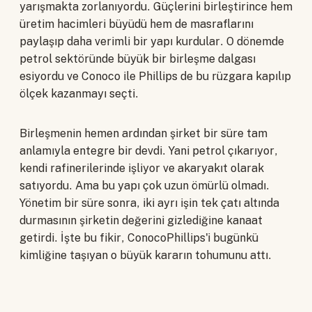
yarışmakta zorlanıyordu. Güçlerini birleştirince hem
üretim hacimleri büyüdü hem de masraflarını
paylaşıp daha verimli bir yapı kurdular. O dönemde
petrol sektöründe büyük bir birleşme dalgası
esiyordu ve Conoco ile Phillips de bu rüzgara kapılıp
ölçek kazanmayı seçti.
Birleşmenin hemen ardından şirket bir süre tam
anlamıyla entegre bir devdi. Yani petrol çıkarıyor,
kendi rafinerilerinde işliyor ve akaryakıt olarak
satıyordu. Ama bu yapı çok uzun ömürlü olmadı.
Yönetim bir süre sonra, iki ayrı işin tek çatı altında
durmasının şirketin değerini gizlediğine kanaat
getirdi. İşte bu fikir, ConocoPhillips'i bugünkü
kimliğine taşıyan o büyük kararın tohumunu attı.