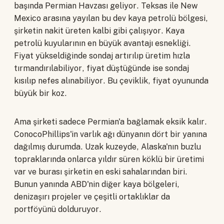
başında Permian Havzası geliyor. Teksas ile New
Mexico arasına yayılan bu dev kaya petrolü bölgesi,
şirketin nakit üreten kalbi gibi çalışıyor. Kaya
petrolü kuyularının en büyük avantajı esnekliği.
Fiyat yükseldiğinde sondaj artırılıp üretim hızla
tırmandırılabiliyor, fiyat düştüğünde ise sondaj
kısılıp nefes alınabiliyor. Bu çeviklik, fiyat oyununda
büyük bir koz.
Ama şirketi sadece Permian'a bağlamak eksik kalır.
ConocoPhillips'in varlık ağı dünyanın dört bir yanına
dağılmış durumda. Uzak kuzeyde, Alaska'nın buzlu
topraklarında onlarca yıldır süren köklü bir üretimi
var ve burası şirketin en eski sahalarından biri.
Bunun yanında ABD'nin diğer kaya bölgeleri,
denizaşırı projeler ve çeşitli ortaklıklar da
portföyünü dolduruyor.