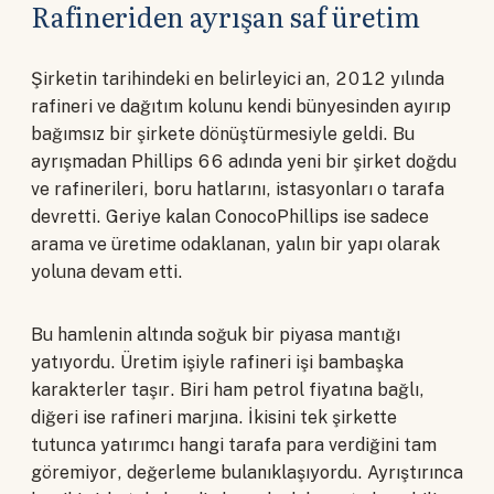
Rafineriden ayrışan saf üretim
Şirketin tarihindeki en belirleyici an, 2012 yılında
rafineri ve dağıtım kolunu kendi bünyesinden ayırıp
bağımsız bir şirkete dönüştürmesiyle geldi. Bu
ayrışmadan Phillips 66 adında yeni bir şirket doğdu
ve rafinerileri, boru hatlarını, istasyonları o tarafa
devretti. Geriye kalan ConocoPhillips ise sadece
arama ve üretime odaklanan, yalın bir yapı olarak
yoluna devam etti.
Bu hamlenin altında soğuk bir piyasa mantığı
yatıyordu. Üretim işiyle rafineri işi bambaşka
karakterler taşır. Biri ham petrol fiyatına bağlı,
diğeri ise rafineri marjına. İkisini tek şirkette
tutunca yatırımcı hangi tarafa para verdiğini tam
göremiyor, değerleme bulanıklaşıyordu. Ayrıştırınca