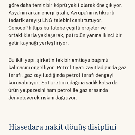
göre daha temiz bir köprü yakıt olarak öne çıkıyor.
Asya'nın artan enerji iştahı, Avrupa'nın istikrarlı
tedarik arayışı LNG talebini canlı tutuyor.
ConocoPhillips bu talebe çeşitli projeler ve
ortaklıklarla yaklaşarak, petrolün yanına ikinci bir
gelir kaynağı yerleştiriyor.
Bu ikili yapı, şirketin tek bir emtiaya bağımlı
kalmasını engelliyor. Petrol fiyatı zayıfladığında gaz
tarafı, gaz zayıfladığında petrol tarafı dengeyi
koruyabiliyor. Saf üretim odağına sadık kalsa da
ürün yelpazesini ham petrol ile gaz arasında
dengeleyerek riskini dağıtıyor.
Hissedara nakit dönüş disiplini