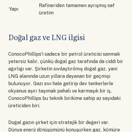
Rafineriden tamamen ayrışmış saf
Yapı
üretim
Doğal gaz ve LNG ilgisi
ConocoPhillips'i sadece bir petrol üreticisi sanmak
yetersiz kalır, çünkü doğal gaz tarafında da ciddi bir
ağırlığı var. Şirketin sıvılaştırılmış doğal gaz, yani
LNG alanında uzun yıllara dayanan bir geçmişi
bulunuyor. Gazı sıvı hale getirip dev tankerlerle
okyanus aşırı taşımak pahalı ve karmaşık bir iş,
ConocoPhillips bu teknik birikime sahip az sayıdaki
üreticiden biri.
Doğal gazın şirket için stratejik bir değeri var.
Dünya enerji dönüşümünü konuşurken gaz, kömüre