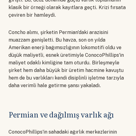
klasik bir örneği olarak kayıtlara geçti. Krizi fırsata
çeviren bir hamleydi.
Concho alımı, şirketin Permian'daki arazisini
muazzam genişletti. Bu havza, son on yılda
Amerikan enerji bağımsızlığının lokomotifi oldu ve
düşük maliyetli, esnek üretimiyle ConocoPhillips'in
maliyet odaklı kimliğine tam oturdu. Birleşmeyle
şirket hem daha büyük bir üretim hacmine kavuştu
hem de bu varlıkları kendi disiplinli işletme tarzıyla
daha verimli hale getirme şansı yakaladı.
Permian ve dağılmış varlık ağı
ConocoPhillips'in sahadaki ağırlık merkezlerinin