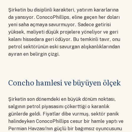
Şirketin bu disiplinli karakteri, yatırım kararlarına
da yansıyor. ConocoPhillips, eline geçen her doları
yeni saha açmaya savurmuyor. Sadece getirisi
yüksek, maliyeti düşük projelere yöneliyor ve geri
kalanı hissedara geri ödüyor. Bu temkinli tavır, onu
petrol sektörünün eski savurgan alışkanlıklarından
ayıran en belirgin çizgi.
Concho hamlesi ve büyüyen ölçek
Şirketin son dönemdeki en büyük dönüm noktası,
salgının petrol piyasasını çökerttiği o karanlık
günlerde geldi. Fiyatlar dibe vurmuş, sektör panik
halindeyken ConocoPhillips cesur bir hamle yaptı ve
Permian Havzası'nın güçlü bir bağımsız oyuncusunu