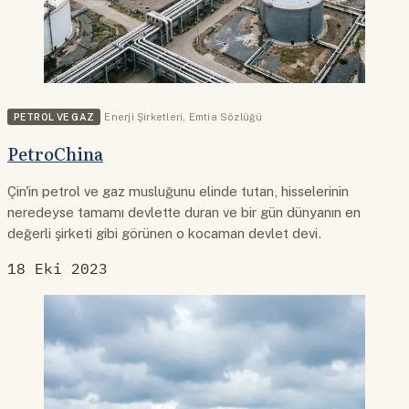
PETROL VE GAZ
Enerji Şirketleri
,
Emtia Sözlüğü
PetroChina
Çin'in petrol ve gaz musluğunu elinde tutan, hisselerinin
neredeyse tamamı devlette duran ve bir gün dünyanın en
değerli şirketi gibi görünen o kocaman devlet devi.
18 Eki 2023