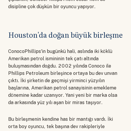
disipline çok düşkün bir oyuncu yapıyor.
Houston'da doğan büyük birleşme
ConocoPhillips'in bugünkü hali, aslında iki köklü
Amerikan petrol ismininin tek çatı altında
buluşmasından doğdu. 2002 yılında Conoco ile
Phillips Petroleum birleşince ortaya bu dev unvan
çıktı. İki şirketin de geçmişi yirminci yüzyılın
başlarına, Amerikan petrol sanayisinin emekleme
dönemine kadar uzanıyor. Yani yeni bir marka olsa
da arkasında yüz yılı aşan bir miras taşıyor.
Bu birleşmenin kendine has bir mantığı vardı. İki
orta boy oyuncu, tek başına dev rakipleriyle