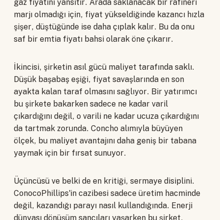
gaz fiyatını yansıtır. Arada saklanacak bir rafineri
marjı olmadığı için, fiyat yükseldiğinde kazancı hızla
şişer, düştüğünde ise daha çıplak kalır. Bu da onu
saf bir emtia fiyatı bahsi olarak öne çıkarır.
İkincisi, şirketin asıl gücü maliyet tarafında saklı.
Düşük başabaş eşiği, fiyat savaşlarında en son
ayakta kalan taraf olmasını sağlıyor. Bir yatırımcı
bu şirkete bakarken sadece ne kadar varil
çıkardığını değil, o varili ne kadar ucuza çıkardığını
da tartmak zorunda. Concho alımıyla büyüyen
ölçek, bu maliyet avantajını daha geniş bir tabana
yaymak için bir fırsat sunuyor.
Üçüncüsü ve belki de en kritiği, sermaye disiplini.
ConocoPhillips'in cazibesi sadece üretim hacminde
değil, kazandığı parayı nasıl kullandığında. Enerji
dünyası dönüşüm sancıları yaşarken bu şirket,