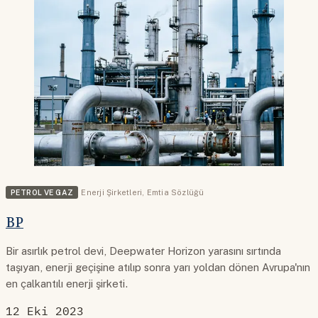
PETROL VE GAZ
Enerji Şirketleri
,
Emtia Sözlüğü
BP
Bir asırlık petrol devi, Deepwater Horizon yarasını sırtında
taşıyan, enerji geçişine atılıp sonra yarı yoldan dönen Avrupa'nın
en çalkantılı enerji şirketi.
12 Eki 2023