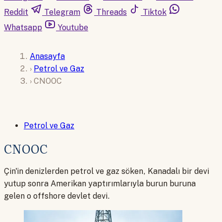
Reddit
Telegram
Threads
Tiktok
Whatsapp
Youtube
Anasayfa
›
Petrol ve Gaz
›
CNOOC
Petrol ve Gaz
CNOOC
Çin'in denizlerden petrol ve gaz söken, Kanadalı bir devi
yutup sonra Amerikan yaptırımlarıyla burun buruna
gelen o offshore devlet devi.