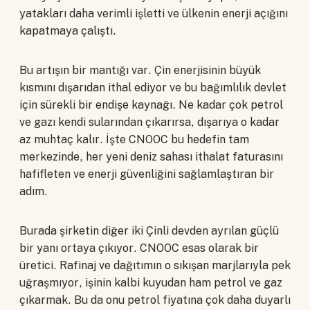
yatakları daha verimli işletti ve ülkenin enerji açığını
kapatmaya çalıştı.
Bu artışın bir mantığı var. Çin enerjisinin büyük
kısmını dışarıdan ithal ediyor ve bu bağımlılık devlet
için sürekli bir endişe kaynağı. Ne kadar çok petrol
ve gazı kendi sularından çıkarırsa, dışarıya o kadar
az muhtaç kalır. İşte CNOOC bu hedefin tam
merkezinde, her yeni deniz sahası ithalat faturasını
hafifleten ve enerji güvenliğini sağlamlaştıran bir
adım.
Burada şirketin diğer iki Çinli devden ayrılan güçlü
bir yanı ortaya çıkıyor. CNOOC esas olarak bir
üretici. Rafinaj ve dağıtımın o sıkışan marjlarıyla pek
uğraşmıyor, işinin kalbi kuyudan ham petrol ve gaz
çıkarmak. Bu da onu petrol fiyatına çok daha duyarlı