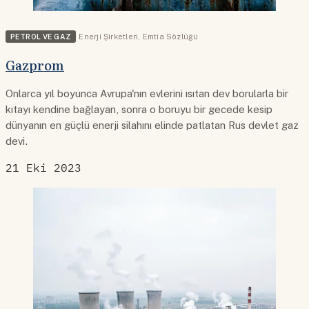
PETROL VE GAZ
Enerji Şirketleri
,
Emtia Sözlüğü
Gazprom
Onlarca yıl boyunca Avrupa'nın evlerini ısıtan dev borularla bir
kıtayı kendine bağlayan, sonra o boruyu bir gecede kesip
dünyanın en güçlü enerji silahını elinde patlatan Rus devlet gaz
devi.
21 Eki 2023