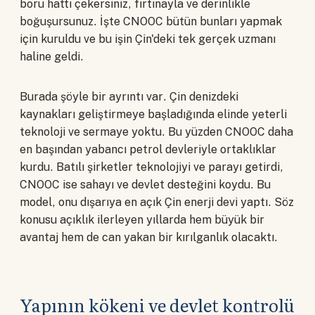
boru hattı çekersiniz, fırtınayla ve derinlikle
boğuşursunuz. İşte CNOOC bütün bunları yapmak
için kuruldu ve bu işin Çin'deki tek gerçek uzmanı
haline geldi.
Burada şöyle bir ayrıntı var. Çin denizdeki
kaynakları geliştirmeye başladığında elinde yeterli
teknoloji ve sermaye yoktu. Bu yüzden CNOOC daha
en başından yabancı petrol devleriyle ortaklıklar
kurdu. Batılı şirketler teknolojiyi ve parayı getirdi,
CNOOC ise sahayı ve devlet desteğini koydu. Bu
model, onu dışarıya en açık Çin enerji devi yaptı. Söz
konusu açıklık ilerleyen yıllarda hem büyük bir
avantaj hem de can yakan bir kırılganlık olacaktı.
Yapının kökeni ve devlet kontrolü