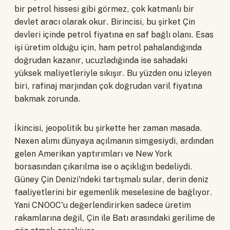
bir petrol hissesi gibi görmez, çok katmanlı bir
devlet aracı olarak okur. Birincisi, bu şirket Çin
devleri içinde petrol fiyatına en saf bağlı olanı. Esas
işi üretim olduğu için, ham petrol pahalandığında
doğrudan kazanır, ucuzladığında ise sahadaki
yüksek maliyetleriyle sıkışır. Bu yüzden onu izleyen
biri, rafinaj marjından çok doğrudan varil fiyatına
bakmak zorunda.
İkincisi, jeopolitik bu şirkette her zaman masada.
Nexen alımı dünyaya açılmanın simgesiydi, ardından
gelen Amerikan yaptırımları ve New York
borsasından çıkarılma ise o açıklığın bedeliydi.
Güney Çin Denizi'ndeki tartışmalı sular, derin deniz
faaliyetlerini bir egemenlik meselesine de bağlıyor.
Yani CNOOC'u değerlendirirken sadece üretim
rakamlarına değil, Çin ile Batı arasındaki gerilime de