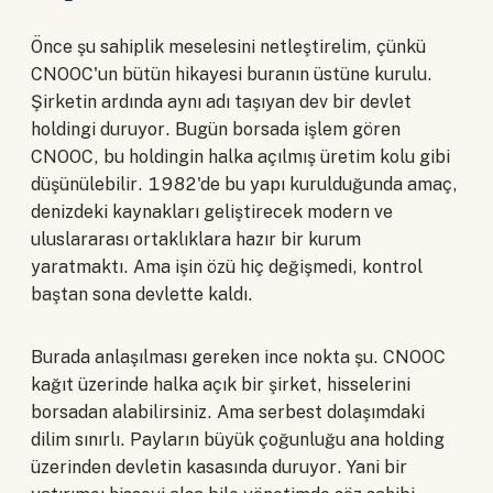
Önce şu sahiplik meselesini netleştirelim, çünkü
CNOOC'un bütün hikayesi buranın üstüne kurulu.
Şirketin ardında aynı adı taşıyan dev bir devlet
holdingi duruyor. Bugün borsada işlem gören
CNOOC, bu holdingin halka açılmış üretim kolu gibi
düşünülebilir. 1982'de bu yapı kurulduğunda amaç,
denizdeki kaynakları geliştirecek modern ve
uluslararası ortaklıklara hazır bir kurum
yaratmaktı. Ama işin özü hiç değişmedi, kontrol
baştan sona devlette kaldı.
Burada anlaşılması gereken ince nokta şu. CNOOC
kağıt üzerinde halka açık bir şirket, hisselerini
borsadan alabilirsiniz. Ama serbest dolaşımdaki
dilim sınırlı. Payların büyük çoğunluğu ana holding
üzerinden devletin kasasında duruyor. Yani bir