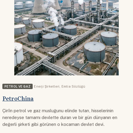
PETROL VE GAZ
Enerji Şirketleri
,
Emtia Sözlüğü
PetroChina
Çin'in petrol ve gaz musluğunu elinde tutan, hisselerinin
neredeyse tamamı devlette duran ve bir gün dünyanın en
değerli şirketi gibi görünen o kocaman devlet devi.