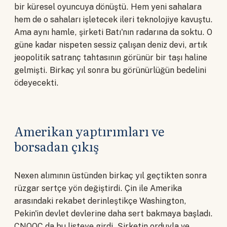
bir küresel oyuncuya dönüştü. Hem yeni sahalara
hem de o sahaları işletecek ileri teknolojiye kavuştu.
Ama aynı hamle, şirketi Batı'nın radarına da soktu. O
güne kadar nispeten sessiz çalışan deniz devi, artık
jeopolitik satranç tahtasının görünür bir taşı haline
gelmişti. Birkaç yıl sonra bu görünürlüğün bedelini
ödeyecekti.
Amerikan yaptırımları ve
borsadan çıkış
Nexen alımının üstünden birkaç yıl geçtikten sonra
rüzgar sertçe yön değiştirdi. Çin ile Amerika
arasındaki rekabet derinleştikçe Washington,
Pekin'in devlet devlerine daha sert bakmaya başladı.
CNOOC da bu listeye girdi. Şirketin orduyla ve