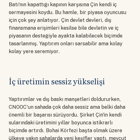
Batı'nın kapattığı kapının karşısına Çin kendi iç
sermayesini koydu. Bu hamle, bir piyasa oyuncusu
için çok şey anlatıyor. Çin devlet devleri, dış
finansmana erişimleri kesilse bile devletin ve iç
piyasanın desteğiyle ayakta kalabilecek biçimde
tasarlanmış. Yaptırım onları sarsabilir ama kolay
kolay yere seremiyor.
İç üretimin sessiz yükselişi
Yaptırımlar ve dış baskı manşetleri doldururken,
CNOOC'un sahada çok daha sessiz ama belki daha
önemli bir başarısı sürüyordu. Şirket Çin'in kendi
sularındaki üretimini yıllar boyunca istikrarlı
biçimde artırdı. Bohai Körfezi başta olmak üzere
ülkeye yakın sahalarda yeni keşifler yaptı, mevcut