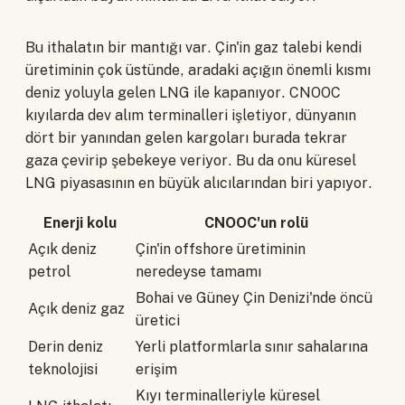
Bu ithalatın bir mantığı var. Çin'in gaz talebi kendi
üretiminin çok üstünde, aradaki açığın önemli kısmı
deniz yoluyla gelen LNG ile kapanıyor. CNOOC
kıyılarda dev alım terminalleri işletiyor, dünyanın
dört bir yanından gelen kargoları burada tekrar
gaza çevirip şebekeye veriyor. Bu da onu küresel
LNG piyasasının en büyük alıcılarından biri yapıyor.
Enerji kolu
CNOOC'un rolü
Açık deniz
Çin'in offshore üretiminin
petrol
neredeyse tamamı
Bohai ve Güney Çin Denizi'nde öncü
Açık deniz gaz
üretici
Derin deniz
Yerli platformlarla sınır sahalarına
teknolojisi
erişim
Kıyı terminalleriyle küresel