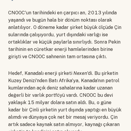
CNOOC'un tarihindeki en çarpıcı an, 2013 yılında
yaşandı ve bugün hala bir dönüm noktası olarak
anlatılıyor. O döneme kadar şirket büyük ölçüde Çin
sularında çalışıyordu, yurt dışındaki varlığı ise
ortaklıklar ve küçük paylarla sınırlıydı. Sonra Pekin
tarihinin en cüretkar enerji hamlelerinden birine
girişti ve CNOOC sahnenin tam ortasına çıktı.
Hedef, Kanadalı enerji şirketi
Nexen
'di. Bu şirketin
Kuzey Denizi'nden Batı Afrika'ya, Kanada'nın petrol
kumlarından açık deniz sahalarına kadar uzanan
değerli bir varlık portföyü vardı. CNOOC bu devi
yaklaşık 15 milyar dolara satın aldı. Bu, o güne
kadar bir Çinli şirketin yurt dışında yaptığı en büyük
alımdı ve dünyaya çok net bir mesaj veriyordu. Çin
artık sadece kaynak satın almıyor, kaynağı çıkaran