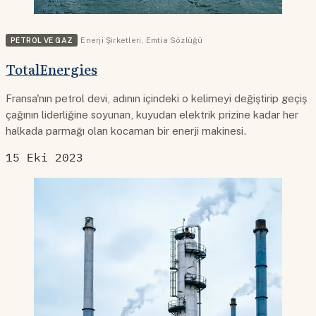
PETROL VE GAZ
Enerji Şirketleri
,
Emtia Sözlüğü
TotalEnergies
Fransa'nın petrol devi, adının içindeki o kelimeyi değiştirip geçiş
çağının liderliğine soyunan, kuyudan elektrik prizine kadar her
halkada parmağı olan kocaman bir enerji makinesi.
15 Eki 2023