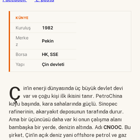
KÜNYE
Kuruluş
1982
Merke
Pekin
z
Borsa
HK, SSE
Yapı
Çin devleti
Ç
in'in enerji dünyasında üç büyük devlet devi
var ve çoğu kişi ilk ikisini tanır. PetroChina
kuyu başında, kara sahalarında güçlü. Sinopec
rafinerinin, akaryakıt deposunun tarafında durur.
Ama bir üçüncüsü daha var ki onun çalışma alanı
bambaşka bir yerde, denizin altında. Adı
CNOOC
. Bu
şirket, Çin'in açık deniz yani offshore petrol ve gaz