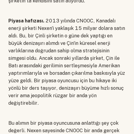
şirketin ta kendisini satın alıyordu.
Piyasa hafızası.
2013 yılında CNOOC, Kanadalı
enerji şirketi Nexen'i yaklaşık 15 milyar dolara satın
aldı. Bu, bir Çinli şirketin o güne dek yaptığı en
büyük denizaşırı alımdı ve Çin'in küresel enerji
varlıklarına doğrudan sahip olma stratejisinin
simgesi oldu. Ancak sonraki yıllarda şirket, Çin ile
Batı arasındaki gerilimin sertleşmesiyle Amerikan
yaptırımlarıyla ve borsadan çıkarılma baskısıyla yüz
yüze geldi. Bir piyasa oyuncusu için bu hikaye iki
yönlü bir ders taşıyor, denizaşırı büyüme hızlı sonuç
verir ama jeopolitik rüzgar bir anda yön
değiştirebilir.
Bu alımın bir piyasa oyuncusuna anlattığı şey çok
değerli. Nexen sayesinde CNOOC bir anda gerçek