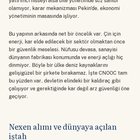
yatırımcı hisseyi alsa bile yönetimde söz sahibi
olamıyor, karar mekanizması Pekin'de, ekonomi
yönetiminin masasında işliyor.
Bu yapının arkasında net bir öncelik var. Çin için
enerji, kar elde edilecek bir sektör olmaktan önce
bir güvenlik meselesi. Nüfusu devasa, sanayisi
dünyanın fabrikası konumunda ve enerji açlığı hiç
dinmiyor. Böyle bir ülke deniz kaynaklarını
gelişigüzel bir şirkete bırakamaz. İşte CNOOC tam
bu yüzden var, devletin elindeki bir kaldıraç gibi
çalışıyor ve gerektiğinde kar değil arz güvenliği öne
geçiyor.
Nexen alımı ve dünyaya açılan
iştah