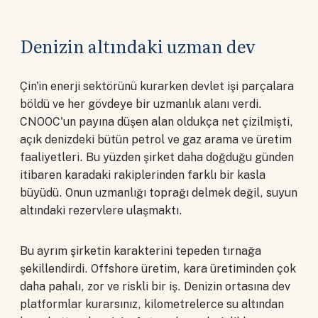
Denizin altındaki uzman dev
Çin'in enerji sektörünü kurarken devlet işi parçalara
böldü ve her gövdeye bir uzmanlık alanı verdi.
CNOOC'un payına düşen alan oldukça net çizilmişti,
açık denizdeki bütün petrol ve gaz arama ve üretim
faaliyetleri. Bu yüzden şirket daha doğduğu günden
itibaren karadaki rakiplerinden farklı bir kasla
büyüdü. Onun uzmanlığı toprağı delmek değil, suyun
altındaki rezervlere ulaşmaktı.
Bu ayrım şirketin karakterini tepeden tırnağa
şekillendirdi. Offshore üretim, kara üretiminden çok
daha pahalı, zor ve riskli bir iş. Denizin ortasına dev
platformlar kurarsınız, kilometrelerce su altından