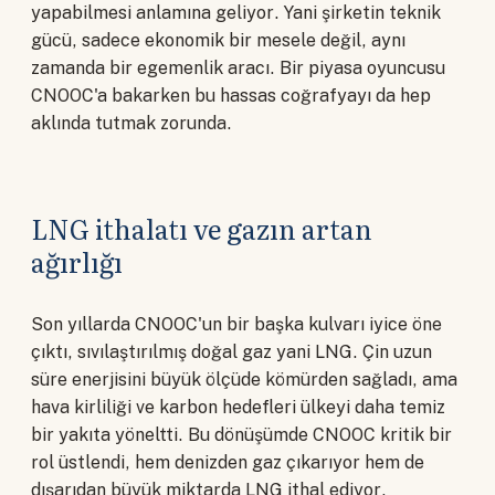
yapabilmesi anlamına geliyor. Yani şirketin teknik
gücü, sadece ekonomik bir mesele değil, aynı
zamanda bir egemenlik aracı. Bir piyasa oyuncusu
CNOOC'a bakarken bu hassas coğrafyayı da hep
aklında tutmak zorunda.
LNG ithalatı ve gazın artan
ağırlığı
Son yıllarda CNOOC'un bir başka kulvarı iyice öne
çıktı, sıvılaştırılmış doğal gaz yani LNG. Çin uzun
süre enerjisini büyük ölçüde kömürden sağladı, ama
hava kirliliği ve karbon hedefleri ülkeyi daha temiz
bir yakıta yöneltti. Bu dönüşümde CNOOC kritik bir
rol üstlendi, hem denizden gaz çıkarıyor hem de
dışarıdan büyük miktarda LNG ithal ediyor.