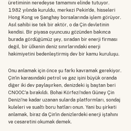
üretiminin neredeyse tamamını elinde tutuyor.
1982 yılında kuruldu, merkezi Pekin'de, hisseleri
Hong Kong ve Şanghay borsalarında işlem görüyor.
Asıl sahibi ise tek bir aktör, o da Çin devletinin
kendisi. Bir piyasa oyuncusu gözünden bakınca
burada gördüğümüz şey, sıradan bir enerji firması
değil, bir ülkenin deniz sınırlarındaki enerji
hakimiyetini bedenleştirmiş dev bir kamu kuruluşu.
Onu anlamak için önce şu farkı kavramak gerekiyor.
Çin'in karasındaki petrol ve gaz işini büyük oranda
diğer iki dev paylaşırken, denizdeki iş baştan beri
CNOOC'a bırakıldı. Bohai Körfezi'nden Güney Çin
Denizi'ne kadar uzanan sularda platformları, sondaj
kuleleri ve sualtı boru hatları onun. Yani bu şirketi
anlamak, biraz da Çin'in denizlerdeki enerji iştahını
ve cesaretini okumak demek.