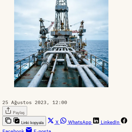
25 Ağustos 2023, 12:00
Paylaş
X
WhatsApp
LinkedIn
Linki kopyala
Facebook
E-posta