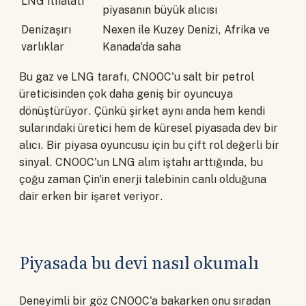
LNG ithalatı
piyasanın büyük alıcısı
Denizaşırı
Nexen ile Kuzey Denizi, Afrika ve
varlıklar
Kanada'da saha
Bu gaz ve LNG tarafı, CNOOC'u salt bir petrol
üreticisinden çok daha geniş bir oyuncuya
dönüştürüyor. Çünkü şirket aynı anda hem kendi
sularındaki üretici hem de küresel piyasada dev bir
alıcı. Bir piyasa oyuncusu için bu çift rol değerli bir
sinyal. CNOOC'un LNG alım iştahı arttığında, bu
çoğu zaman Çin'in enerji talebinin canlı olduğuna
dair erken bir işaret veriyor.
Piyasada bu devi nasıl okumalı
Deneyimli bir göz CNOOC'a bakarken onu sıradan