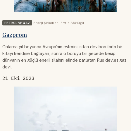
PETROL VE GAZ
Enerji Şirketleri
,
Emtia Sözlüğü
Gazprom
Onlarca yıl boyunca Avrupa'nın evlerini ısıtan dev borularla bir
kıtayı kendine bağlayan, sonra o boruyu bir gecede kesip
dünyanın en güçlü enerji silahını elinde patlatan Rus devlet gaz
devi.
21 Eki 2023