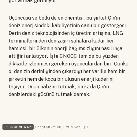
göz atmak gerekiyor.
Üçüncüsü ve belki de en önemlisi, bu şirket Çin'in
deniz enerjisindeki kabiliyetinin canlı bir göstergesi.
Derin deniz teknolojisinden iç üretim artışına, LNG
terminallerinden denizaşırı sahalara kadar her
hamlesi, bir ülkenin enerji bağımsızlığını nasıl inşa
ettiğini anlatıyor. İşte CNOOC tam da bu yüzden
dikkatle izlenmesi gereken oyunculardan biri. Çünkü
o, denizin derinliğinden çıkardığı her varille hem bir
şirketin hem de koca bir ulusun enerji kaderini
taşıyor. Onun nabzını tutmak, biraz da Çin'in
denizlerdeki gücünü tutmak demek.
PETROL VE GAZ
Enerji Şirketleri
,
Emtia Sözlüğü