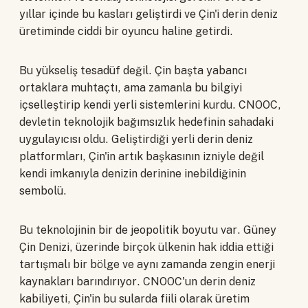
yıllar içinde bu kasları geliştirdi ve Çin'i derin deniz
üretiminde ciddi bir oyuncu haline getirdi.
Bu yükseliş tesadüf değil. Çin başta yabancı
ortaklara muhtaçtı, ama zamanla bu bilgiyi
içselleştirip kendi yerli sistemlerini kurdu. CNOOC,
devletin teknolojik bağımsızlık hedefinin sahadaki
uygulayıcısı oldu. Geliştirdiği yerli derin deniz
platformları, Çin'in artık başkasının izniyle değil
kendi imkanıyla denizin derinine inebildiğinin
sembolü.
Bu teknolojinin bir de jeopolitik boyutu var. Güney
Çin Denizi, üzerinde birçok ülkenin hak iddia ettiği
tartışmalı bir bölge ve aynı zamanda zengin enerji
kaynakları barındırıyor. CNOOC'un derin deniz
kabiliyeti, Çin'in bu sularda fiili olarak üretim