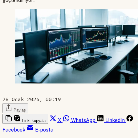
güçlendiriyor.
28 Ocak 2026, 00:19
Paylaş
X
WhatsApp
LinkedIn
Linki kopyala
Facebook
E-posta