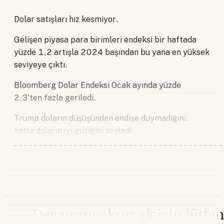
Dolar satışları hız kesmiyor.
Gelişen piyasa para birimleri endeksi bir haftada
yüzde 1,2 artışla 2024 başından bu yana en yüksek
seviyeye çıktı.
Bloomberg Dolar Endeksi Ocak ayında yüzde
2,3'ten fazla geriledi.
Trump doların düşüşünden endişe duymadığını,
hatta doların iyi gittiğini söyledi.
Devamını okumak için lütfe