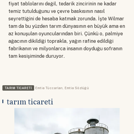
fiyat tablolarını değil, tedarik zincirinin ne kadar
temiz tutulduğunu ve çevre baskısının nasıl
seyrettiğini de hesaba katmak zorunda. İşte Wilmar
tam da bu yüzden tarım dünyasının en büyük ama en
az konuşulan oyuncularından biri. Çünkü o, palmiye
ağacının dikildiği toprakla, yağın rafine edildiği
fabrikanın ve milyonlarca insanın doyduğu sofranın
tam kesişiminde duruyor.
TARIM TICARETI
Emtia Tüccarları
,
Emtia Sözlüğü
tarım ticareti