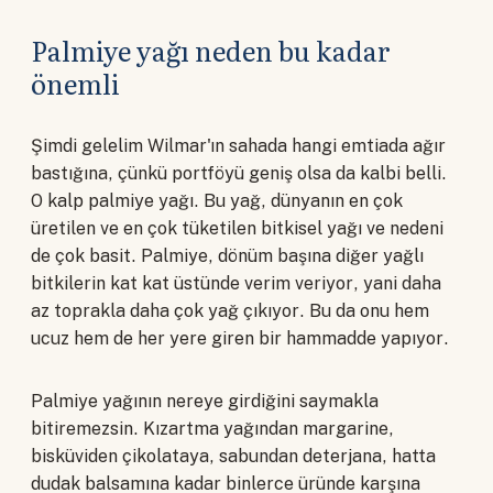
Palmiye yağı neden bu kadar
önemli
Şimdi gelelim Wilmar'ın sahada hangi emtiada ağır
bastığına, çünkü portföyü geniş olsa da kalbi belli.
O kalp palmiye yağı. Bu yağ, dünyanın en çok
üretilen ve en çok tüketilen bitkisel yağı ve nedeni
de çok basit. Palmiye, dönüm başına diğer yağlı
bitkilerin kat kat üstünde verim veriyor, yani daha
az toprakla daha çok yağ çıkıyor. Bu da onu hem
ucuz hem de her yere giren bir hammadde yapıyor.
Palmiye yağının nereye girdiğini saymakla
bitiremezsin. Kızartma yağından margarine,
bisküviden çikolataya, sabundan deterjana, hatta
dudak balsamına kadar binlerce üründe karşına