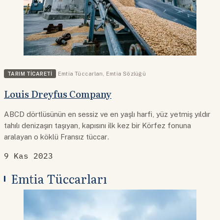
TARIM TICARETI
Emtia Tüccarları
,
Emtia Sözlüğü
Louis Dreyfus Company
ABCD dörtlüsünün en sessiz ve en yaşlı harfi, yüz yetmiş yıldır
tahılı denizaşırı taşıyan, kapısını ilk kez bir Körfez fonuna
aralayan o köklü Fransız tüccar.
9 Kas 2023
Emtia Tüccarları