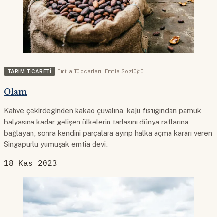
TARIM TICARETI
Emtia Tüccarları
,
Emtia Sözlüğü
Olam
Kahve çekirdeğinden kakao çuvalına, kaju fıstığından pamuk
balyasına kadar gelişen ülkelerin tarlasını dünya raflarına
bağlayan, sonra kendini parçalara ayırıp halka açma kararı veren
Singapurlu yumuşak emtia devi.
18 Kas 2023