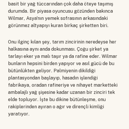
basit bir yağ tüccarından çok daha öteye taşımış
durumda. Bir piyasa oyuncusu gözünden bakınca
Wilmar, Asya'nın yemek sofrasının arkasındaki
görünmez altyapıyı kuran birkaç şirketten biri.
Onu ilginç kılan şey, tarım zincirinin neredeyse her
halkasına aynı anda dokunması. Çoğu şirket ya
tarlayı eker ya malı taşır ya da rafine eder. Wilmar
bunların hepsini birden yapıyor ve asıl gücü de bu
bütünlükten geliyor. Palmiyenin dikildiği
plantasyondan başlayıp, hasadın işlendiği
fabrikaya, oradan rafineriye ve nihayet marketteki
ambalajlı yağ şişesine kadar uzanan bir zinciri tek
elde topluyor. İşte bu dikine bütünleşme, onu
rakiplerinden ayıran o ağır ve dirençli kimliği
yaratıyor.