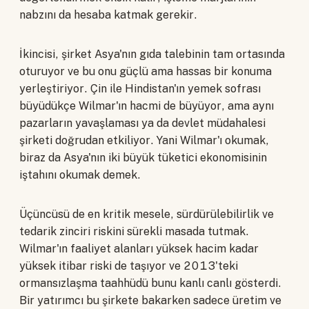
nabzını da hesaba katmak gerekir.
İkincisi, şirket Asya'nın gıda talebinin tam ortasında
oturuyor ve bu onu güçlü ama hassas bir konuma
yerleştiriyor. Çin ile Hindistan'ın yemek sofrası
büyüdükçe Wilmar'ın hacmi de büyüyor, ama aynı
pazarların yavaşlaması ya da devlet müdahalesi
şirketi doğrudan etkiliyor. Yani Wilmar'ı okumak,
biraz da Asya'nın iki büyük tüketici ekonomisinin
iştahını okumak demek.
Üçüncüsü de en kritik mesele, sürdürülebilirlik ve
tedarik zinciri riskini sürekli masada tutmak.
Wilmar'ın faaliyet alanları yüksek hacim kadar
yüksek itibar riski de taşıyor ve 2013'teki
ormansızlaşma taahhüdü bunu kanlı canlı gösterdi.
Bir yatırımcı bu şirkete bakarken sadece üretim ve