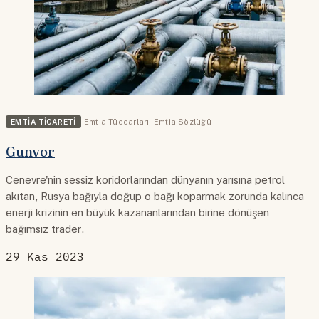
EMTIA TICARETI
Emtia Tüccarları
,
Emtia Sözlüğü
Gunvor
Cenevre'nin sessiz koridorlarından dünyanın yarısına petrol
akıtan, Rusya bağıyla doğup o bağı koparmak zorunda kalınca
enerji krizinin en büyük kazananlarından birine dönüşen
bağımsız trader.
29 Kas 2023