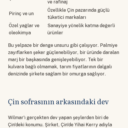
ve rafinaj
Özellikle Çin pazarında güçlü
Pirinç ve un
tüketici markaları
Özel yağlar ve
Sanayiye yönelik katma değerli
oleokimya
ürünler
Bu yelpaze bir denge unsuru gibi çalışıyor. Palmiye
zayıflarken şeker güçlenebiliyor, bir üründe daralan
marj bir başkasında genişleyebiliyor. Tek bir
kulvara bağlı olmamak, tarım fiyatlarının dalgalı
denizinde şirkete sağlam bir omurga sağlıyor.
Çin sofrasının arkasındaki dev
Wilmar'ı gerçekten dev yapan şeylerden biri de
Çin'deki konumu. Şirket, Çin'de Yihai Kerry adıyla