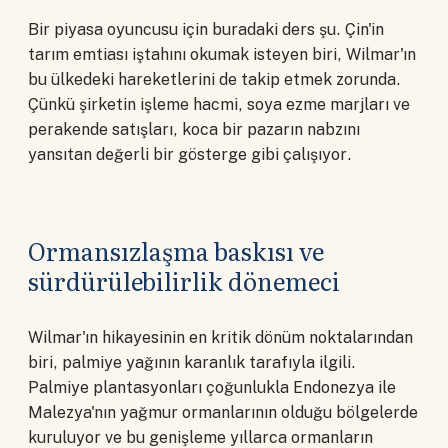
Bir piyasa oyuncusu için buradaki ders şu. Çin'in
tarım emtiası iştahını okumak isteyen biri, Wilmar'ın
bu ülkedeki hareketlerini de takip etmek zorunda.
Çünkü şirketin işleme hacmi, soya ezme marjları ve
perakende satışları, koca bir pazarın nabzını
yansıtan değerli bir gösterge gibi çalışıyor.
Ormansızlaşma baskısı ve
sürdürülebilirlik dönemeci
Wilmar'ın hikayesinin en kritik dönüm noktalarından
biri, palmiye yağının karanlık tarafıyla ilgili.
Palmiye plantasyonları çoğunlukla Endonezya ile
Malezya'nın yağmur ormanlarının olduğu bölgelerde
kuruluyor ve bu genişleme yıllarca ormanların