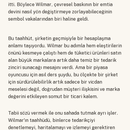
itti. Böylece Wilmar, çevresel baskının bir emtia
devini nasıl yön değiştirmeye zorlayabileceğinin
sembol vakalarından biri haline geldi.
Bu taahhüt, şirketin geçmişiyle bir hesaplaşma
anlamı taşıyordu. Wilmar bu adımla hem eleştirilerin
önünü kesmeye çalıştı hem de tüketici ürünleri satın
alan büyük markalara artık daha temiz bir tedarik
zinciri sunacağı mesajını verdi. Ama bir piyasa
oyuncusu için asıl ders şuydu, bu ölçekte bir şirket
için sürdürülebilirlik artık sadece bir vicdan
meselesi değil, doğrudan müşteri ilişkisini ve marka
değerini etkileyen somut bir ticari kalem.
Tabii sözü vermek ile onu sahada tutmak ayrı işler.
Wilmar'ın taahhüdü, binlerce tedarikçiyi
denetlemeyi, haritalamayı ve izlemeyi gerektiren