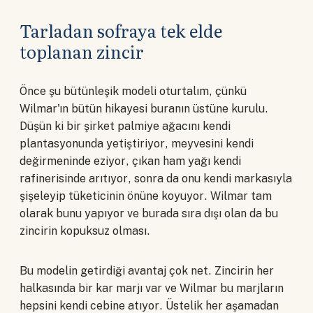
Tarladan sofraya tek elde
toplanan zincir
Önce şu bütünleşik modeli oturtalım, çünkü
Wilmar'ın bütün hikayesi buranın üstüne kurulu.
Düşün ki bir şirket palmiye ağacını kendi
plantasyonunda yetiştiriyor, meyvesini kendi
değirmeninde eziyor, çıkan ham yağı kendi
rafinerisinde arıtıyor, sonra da onu kendi markasıyla
şişeleyip tüketicinin önüne koyuyor. Wilmar tam
olarak bunu yapıyor ve burada sıra dışı olan da bu
zincirin kopuksuz olması.
Bu modelin getirdiği avantaj çok net. Zincirin her
halkasında bir kar marjı var ve Wilmar bu marjların
hepsini kendi cebine atıyor. Üstelik her aşamadan