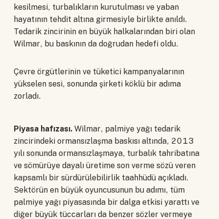
kesilmesi, turbalıkların kurutulması ve yaban
hayatının tehdit altına girmesiyle birlikte anıldı.
Tedarik zincirinin en büyük halkalarından biri olan
Wilmar, bu baskının da doğrudan hedefi oldu.
Çevre örgütlerinin ve tüketici kampanyalarının
yükselen sesi, sonunda şirketi köklü bir adıma
zorladı.
Piyasa hafızası.
Wilmar, palmiye yağı tedarik
zincirindeki ormansızlaşma baskısı altında, 2013
yılı sonunda ormansızlaşmaya, turbalık tahribatına
ve sömürüye dayalı üretime son verme sözü veren
kapsamlı bir sürdürülebilirlik taahhüdü açıkladı.
Sektörün en büyük oyuncusunun bu adımı, tüm
palmiye yağı piyasasında bir dalga etkisi yarattı ve
diğer büyük tüccarları da benzer sözler vermeye