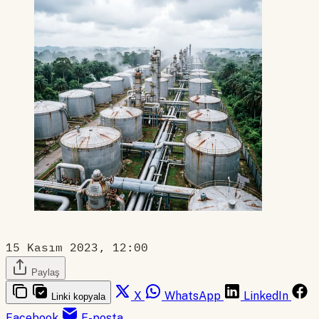
15 Kasım 2023, 12:00
Paylaş
X
WhatsApp
LinkedIn
Linki kopyala
Facebook
E-posta