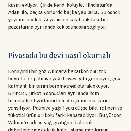
kasını ekliyor. Çin'de kendi koluyla, Hindistan'da
Adani ile, başka yerlerde başka yapılarla. Bu esnek
yayılma modeli, Asya'nın en kalabalık tüketici
pazarlarına aynı anda kök salmasını sağlıyor.
Piyasada bu devi nasıl okumalı
Deneyimli bir göz Wilmar'a bakarken onu tek
boyutlu bir palmiye yağı hissesi gibi görmüyor, çok
katmanlı bir tarım barometresi olarak okuyor.
Birincisi, şirketin sonuçları aynı anda hem
hammadde fiyatlarını hem de işleme marjlarını
yansıtıyor. Palmiye yağı fiyatı düşse bile, rafineri ve
tüketici ürünleri kolu farkı kapatabiliyor. Bu yüzden
Wilmar'ı sadece yağ grafiğine bakarak
değerlendirmek eksik kalır, işleme marjlarının