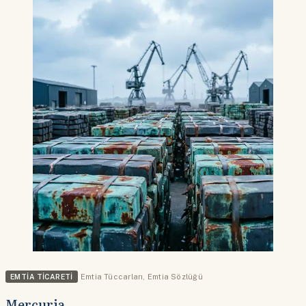
EMTIA TICARETI
Emtia Tüccarları
,
Emtia Sözlüğü
Mercuria