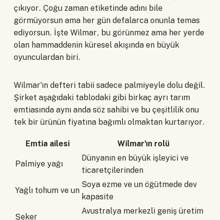
çıkıyor. Çoğu zaman etiketinde adını bile
görmüyorsun ama her gün defalarca onunla temas
ediyorsun. İşte Wilmar, bu görünmez ama her yerde
olan hammaddenin küresel akışında en büyük
oyunculardan biri.
Wilmar'ın defteri tabii sadece palmiyeyle dolu değil.
Şirket aşağıdaki tablodaki gibi birkaç ayrı tarım
emtiasında aynı anda söz sahibi ve bu çeşitlilik onu
tek bir ürünün fiyatına bağımlı olmaktan kurtarıyor.
Emtia ailesi
Wilmar'ın rolü
Dünyanın en büyük işleyici ve
Palmiye yağı
ticaretçilerinden
Soya ezme ve un öğütmede dev
Yağlı tohum ve un
kapasite
Avustralya merkezli geniş üretim
Şeker