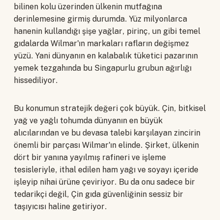
bilinen kolu üzerinden ülkenin mutfağına
derinlemesine girmiş durumda. Yüz milyonlarca
hanenin kullandığı şişe yağlar, pirinç, un gibi temel
gıdalarda Wilmar'ın markaları rafların değişmez
yüzü. Yani dünyanın en kalabalık tüketici pazarının
yemek tezgahında bu Singapurlu grubun ağırlığı
hissediliyor.
Bu konumun stratejik değeri çok büyük. Çin, bitkisel
yağ ve yağlı tohumda dünyanın en büyük
alıcılarından ve bu devasa talebi karşılayan zincirin
önemli bir parçası Wilmar'ın elinde. Şirket, ülkenin
dört bir yanına yayılmış rafineri ve işleme
tesisleriyle, ithal edilen ham yağı ve soyayı içeride
işleyip nihai ürüne çeviriyor. Bu da onu sadece bir
tedarikçi değil, Çin gıda güvenliğinin sessiz bir
taşıyıcısı haline getiriyor.