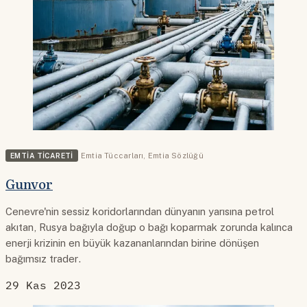
EMTIA TICARETI
Emtia Tüccarları
,
Emtia Sözlüğü
Gunvor
Cenevre'nin sessiz koridorlarından dünyanın yarısına petrol
akıtan, Rusya bağıyla doğup o bağı koparmak zorunda kalınca
enerji krizinin en büyük kazananlarından birine dönüşen
bağımsız trader.
29 Kas 2023