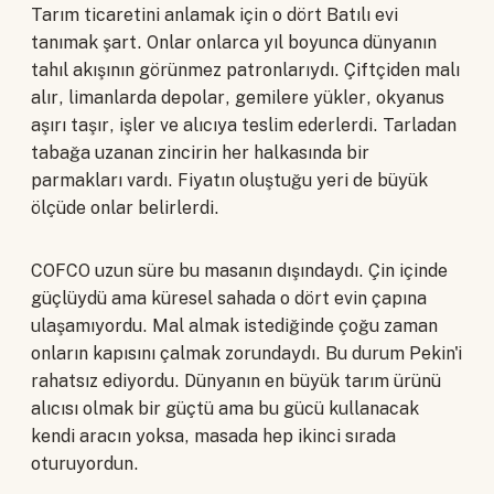
Tarım ticaretini anlamak için o dört Batılı evi
tanımak şart. Onlar onlarca yıl boyunca dünyanın
tahıl akışının görünmez patronlarıydı. Çiftçiden malı
alır, limanlarda depolar, gemilere yükler, okyanus
aşırı taşır, işler ve alıcıya teslim ederlerdi. Tarladan
tabağa uzanan zincirin her halkasında bir
parmakları vardı. Fiyatın oluştuğu yeri de büyük
ölçüde onlar belirlerdi.
COFCO uzun süre bu masanın dışındaydı. Çin içinde
güçlüydü ama küresel sahada o dört evin çapına
ulaşamıyordu. Mal almak istediğinde çoğu zaman
onların kapısını çalmak zorundaydı. Bu durum Pekin'i
rahatsız ediyordu. Dünyanın en büyük tarım ürünü
alıcısı olmak bir güçtü ama bu gücü kullanacak
kendi aracın yoksa, masada hep ikinci sırada
oturuyordun.