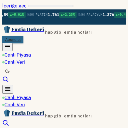
İçeriğe geç
•
•
•
1.761
1.376
.01%
🇬🇧 PLATIN
▲+2.23%
🇬🇧 PALADYUM
▲+0.48%
🇬🇧 B
Emtia Defteri
hap gibi emtia notları
Abone ol
Canlı Piyasa
Canlı Veri
Canlı Piyasa
Canlı Veri
Emtia Defteri
hap gibi emtia notları