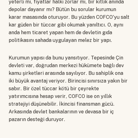
yeterli mi, fiyatlar halkı zorlar mı, bir kıtlık anında
depolar dayanır mı? Bütün bu sorular kurumun
karar masasında oturuyor. Bu yüzden COFCO'yu salt
kar güden bir tüccar gibi okumak yanıltıcı. O, aynı
anda hem ticaret yapan hem de devletin gıda
politikasını sahada uygulayan melez bir yapı.
Kurumun yapısı da bunu yansıtıyor. Tepesinde Çin
devleti var, doğrudan merkezi hükümete bağlı dev
kamu şirketleri arasında sayılıyor. Bu sahiplik ona
iki büyük avantaj veriyor. Birincisi sınırsıza yakın bir
sabır. Bir özel tüccar kötü bir çeyrekte
yatırımcısına hesap verir, COFCO ise on yıllık
stratejiyi düşünebilir. İkincisi finansman gücü.
Arkasında devlet bankalarının ve devasa bir iç
pazarın desteği duruyor.