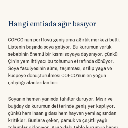
Hangi emtiada ağır basıyor
COFCO'nun portföyü geniş ama ağırlık merkezi belli.
Listenin başında soya geliyor. Bu kurumun varlık
sebebinin önemli bir kısmı soyaya dayanıyor, çünkü
Çin'in yem ihtiyacı bu tohumun etrafında dönüyor.
Soya fasulyesinin alımı, taşınması, ezilip yağa ve
küspeye dönüştürülmesi COFCO'nun en yoğun
çalıştığı alanlardan biri.
Soyanın hemen yanında tahıllar duruyor. Mısır ve
buğday da kurumun defterinde geniş yer kaplıyor,
çünkü hem insan gıdası hem hayvan yemi açısından
kritikler. Bunlara şeker, pamuk ve çeşitli yağlı
tohumlar ekleniyor. Aşağıdaki tablo kurumun hangi