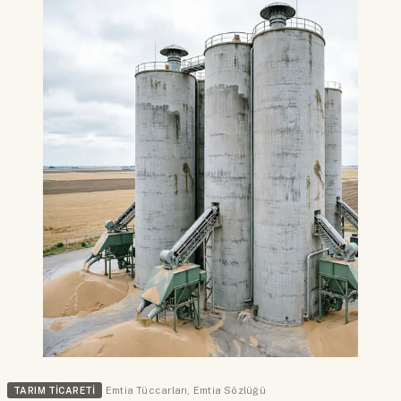
TARIM TICARETI
Emtia Tüccarları
,
Emtia Sözlüğü