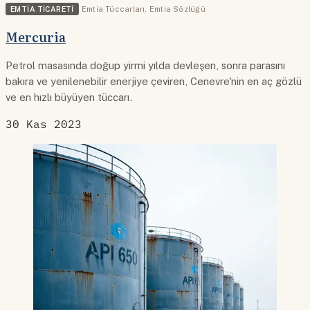
EMTIA TICARETI
Emtia Tüccarları
,
Emtia Sözlüğü
Mercuria
Petrol masasında doğup yirmi yılda devleşen, sonra parasını
bakıra ve yenilenebilir enerjiye çeviren, Cenevre'nin en aç gözlü
ve en hızlı büyüyen tüccarı.
30 Kas 2023