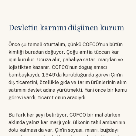
Devletin karnını düşünen kurum
Önce şu temeli oturtalım, çünkü COFCO'nun bütün
kimliği buradan doğuyor. Çoğu emtia tüccarı kar
için kurulur. Ucuza alır, pahalıya satar, marjdan ve
lojistikten kazanır. COFCO'nun doğuş amacı
bambaşkaydı. 1949'da kurulduğunda görevi Çin'in
dış ticaretini, özellikle gıda ve tarım ürünlerinin alım
satımını devlet adına yürütmekti. Yani önce bir kamu
görevi vardı, ticaret onun aracıydı.
Bu fark her şeyi belirliyor. COFCO bir mal alırken
aklında yalnız kar marjı yok, ülkenin tahıl ambarının
dolu kalması da var. Çin'in soyası, mısırı, buğdayı