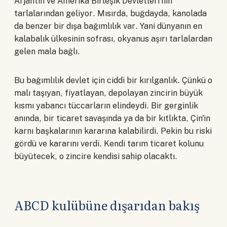
Arjantin ve Amerika Birleşik Devletleri'nin
tarlalarından geliyor. Mısırda, buğdayda, kanolada
da benzer bir dışa bağımlılık var. Yani dünyanın en
kalabalık ülkesinin sofrası, okyanus aşırı tarlalardan
gelen mala bağlı.
Bu bağımlılık devlet için ciddi bir kırılganlık. Çünkü o
malı taşıyan, fiyatlayan, depolayan zincirin büyük
kısmı yabancı tüccarların elindeydi. Bir gerginlik
anında, bir ticaret savaşında ya da bir kıtlıkta, Çin'in
karnı başkalarının kararına kalabilirdi. Pekin bu riski
gördü ve kararını verdi. Kendi tarım ticaret kolunu
büyütecek, o zincire kendisi sahip olacaktı.
ABCD kulübüne dışarıdan bakış