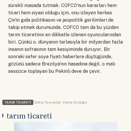
sürekli masada tutmak. COFCO'nun kararları hem
ticari hem siyasi olduğu için, onu izleyen herkes
Çin'in gıda politikasını ve jeopolitik gerilimleri de
takip etmek durumunda. COFCO tam da bu yüzden
tarım ticaretinin en dikkatle izlenen oyuncularından
biri. Çünkü o, dünyanın tarlasıyla bir milyardan fazla
insanın sofrasının tam kesişiminde duruyor. Bir
sonraki sefer soya fiyatı haberlere düştüğünde,
gözünü sadece Brezilya'nın hasadına değil, o malı
sessizce toplayan bu Pekinli deve de çevir.
TARIM TICARETI
Emtia Tüccarları
,
Emtia Sözlüğü
tarım ticareti