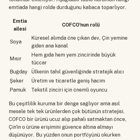
emtiada hangi rolde durduğunu kabaca toparlıyor.
Emtia
COFCO'nun rolü
ailesi
Küresel alımda öne çıkan dev, Çin yemine
Soya
giden ana kanal
Hem gıda hem yem zincirinde büyük
Mısır
tüccar
Buğday
Ülkenin tahıl güvenliğinde stratejik alıcı
Şeker
Üretim ve ticaretle geniş hacim
Pamuk
Tekstil zinciri için önemli oyuncu
Bu çeşitlilik kuruma bir denge sağlıyor ama asıl
mesele tek tek ürünlerden çok bütünün stratejisi.
COFCO bir ürünü ucuz alıp pahalı satmaktan önce,
Çin'in o ürüne erişimini güvence altına almayı
düşünüyor. Bu yüzden onun portföyünü okurken