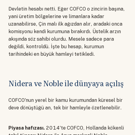
Devletin hesabı netti. Eğer COFCO o zincirin başına,
yani üretim bölgelerine ve limanlara kadar
uzanabilirse, Çin malı ilk ağızdan alır, aradaki onca
komisyonu kendi kurumuna bırakırdı. Üstelik arzın
akışında söz sahibi olurdu. Mesele sadece para
değildi, kontroldü. İşte bu hesap, kurumun
tarihindeki en büyük hamleyi tetikledi.
Nidera ve Noble ile dünyaya açılış
COFCO'nun yerel bir kamu kurumundan küresel bir
deve dönüştüğü an, tek bir hamleyle özetlenebilir.
Piyasa hafızası.
2014'te COFCO, Hollanda kökenli