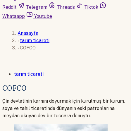
Reddit
Telegram
Threads
Tiktok
Whatsapp
Youtube
Anasayfa
›
tarım ticareti
›
COFCO
tarım ticareti
COFCO
Çin devletinin karnını doyurmak için kurulmuş bir kurum,
soya ve tahıl ticaretinde dünyanın eski patronlarına
meydan okuyan dev bir tüccara dönüştü.