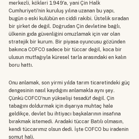
merkezli, kökleri 1949'a, yani Çin Halk
Cumhuriyeti'nin kuruluş yılına uzanan bu yapı,
bugün o eski kulübün en ciddi rakibi. Üstelik sıradan
bir şirket de değil. Doğrudan Çin devletine bağlı,
ülkenin gıda güvenliğini omuzlamak için var olan
stratejik bir kurum. Bir piyasa oyuncusu gözünden
bakınca COFCO sadece bir tüccar değil, koca bir
ulusun mutfağıyla küresel tarla arasındaki en kalın
boru hattı.
Onu anlamak, son yirmi yılda tarım ticaretindeki güç
dengesinin nasıl kaydığını anlamakla aynı şey.
Çünkü COFCO'nun yükselişi tesadüf değil. Çin
tabağını doldurmak için dışarıya muhtaç hale
geldikçe, devlet bu ihtiyacı başkalarının insafına
bırakmak istemedi. Aradaki tüccar Batılı olmasın,
kendi tüccarımız olsun dedi. İşte COFCO bu iradenin
somut hali.