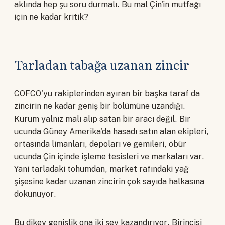
aklında hep şu soru durmalı. Bu mal Çin'in mutfağı
için ne kadar kritik?
Tarladan tabağa uzanan zincir
COFCO'yu rakiplerinden ayıran bir başka taraf da
zincirin ne kadar geniş bir bölümüne uzandığı.
Kurum yalnız malı alıp satan bir aracı değil. Bir
ucunda Güney Amerika'da hasadı satın alan ekipleri,
ortasında limanları, depoları ve gemileri, öbür
ucunda Çin içinde işleme tesisleri ve markaları var.
Yani tarladaki tohumdan, market rafındaki yağ
şişesine kadar uzanan zincirin çok sayıda halkasına
dokunuyor.
Bu dikey genişlik ona iki şey kazandırıyor. Birincisi