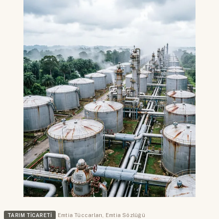
TARIM TICARETI
Emtia Tüccarları
,
Emtia Sözlüğü