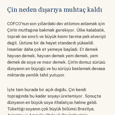
Çin neden dışarıya muhtaç kaldı
COFCO'nun son yıllardaki dev atılımını anlamak için
Çin'in mutfağına bakmak gerekiyor. Ülke kalabalık,
toprak ise sınırlı ve büyük kısmı tarıma pek elverişli
değil. Üstüne bir de hayat standardı yükseldi.
İnsanlar daha çok et yemeye başladı. Et demek
hayvan demek, hayvan demek yem demek, yem
demek de soya ve mısır demek. Çin'in domuz sürüsü
dünyanın en büyüğü ve bu sürüyü beslemek devasa
miktarda yemlik tahıl yutuyor.
İşte tam burada bir açık doğdu. Çin kendi
toprağında bu kadar soyayı üretemiyor. Sonuçta
dünyanın en büyük soya ithalatçısı haline geldi.
Tükettiği soyanın çok büyük bölümü Brezilya,