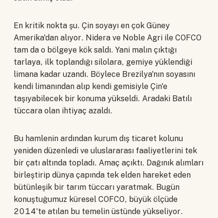
En kritik nokta şu. Çin soyayı en çok Güney
Amerika'dan alıyor. Nidera ve Noble Agri ile COFCO
tam da o bölgeye kök saldı. Yani malın çıktığı
tarlaya, ilk toplandığı silolara, gemiye yüklendiği
limana kadar uzandı. Böylece Brezilya'nın soyasını
kendi limanından alıp kendi gemisiyle Çin'e
taşıyabilecek bir konuma yükseldi. Aradaki Batılı
tüccara olan ihtiyaç azaldı.
Bu hamlenin ardından kurum dış ticaret kolunu
yeniden düzenledi ve uluslararası faaliyetlerini tek
bir çatı altında topladı. Amaç açıktı. Dağınık alımları
birleştirip dünya çapında tek elden hareket eden
bütünleşik bir tarım tüccarı yaratmak. Bugün
konuştuğumuz küresel COFCO, büyük ölçüde
2014'te atılan bu temelin üstünde yükseliyor.