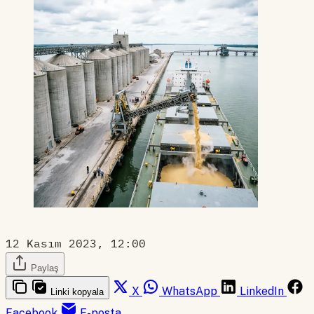
12 Kasım 2023, 12:00
Paylaş
X
WhatsApp
LinkedIn
Linki kopyala
Facebook
E-posta