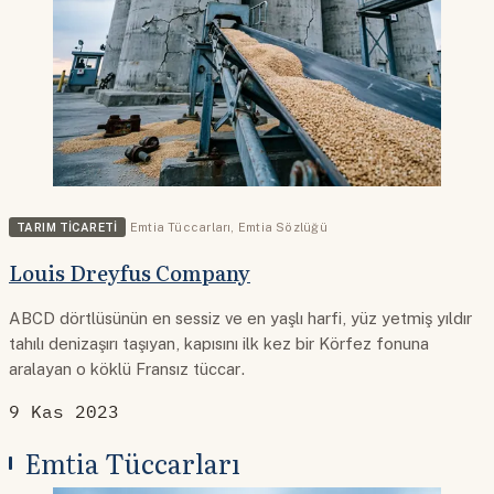
TARIM TICARETI
Emtia Tüccarları
,
Emtia Sözlüğü
Louis Dreyfus Company
ABCD dörtlüsünün en sessiz ve en yaşlı harfi, yüz yetmiş yıldır
tahılı denizaşırı taşıyan, kapısını ilk kez bir Körfez fonuna
aralayan o köklü Fransız tüccar.
9 Kas 2023
Emtia Tüccarları