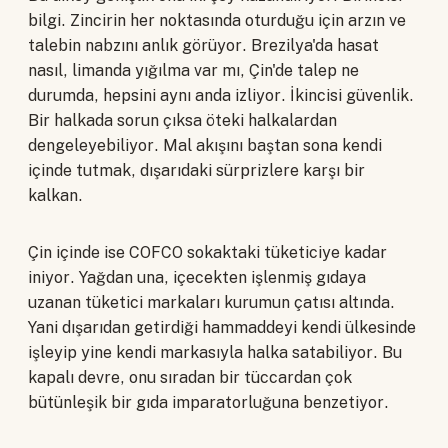
bilgi. Zincirin her noktasında oturduğu için arzın ve
talebin nabzını anlık görüyor. Brezilya'da hasat
nasıl, limanda yığılma var mı, Çin'de talep ne
durumda, hepsini aynı anda izliyor. İkincisi güvenlik.
Bir halkada sorun çıksa öteki halkalardan
dengeleyebiliyor. Mal akışını baştan sona kendi
içinde tutmak, dışarıdaki sürprizlere karşı bir
kalkan.
Çin içinde ise COFCO sokaktaki tüketiciye kadar
iniyor. Yağdan una, içecekten işlenmiş gıdaya
uzanan tüketici markaları kurumun çatısı altında.
Yani dışarıdan getirdiği hammaddeyi kendi ülkesinde
işleyip yine kendi markasıyla halka satabiliyor. Bu
kapalı devre, onu sıradan bir tüccardan çok
bütünleşik bir gıda imparatorluğuna benzetiyor.