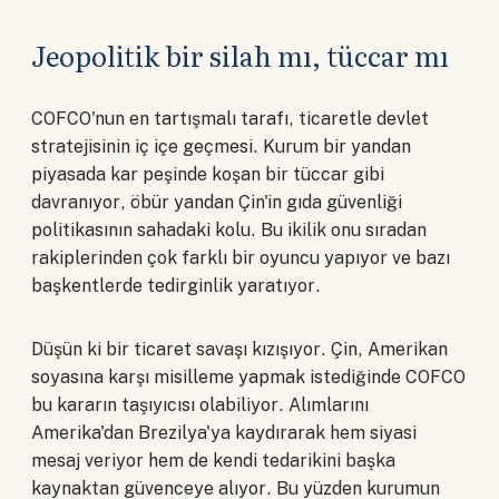
Jeopolitik bir silah mı, tüccar mı
COFCO'nun en tartışmalı tarafı, ticaretle devlet
stratejisinin iç içe geçmesi. Kurum bir yandan
piyasada kar peşinde koşan bir tüccar gibi
davranıyor, öbür yandan Çin'in gıda güvenliği
politikasının sahadaki kolu. Bu ikilik onu sıradan
rakiplerinden çok farklı bir oyuncu yapıyor ve bazı
başkentlerde tedirginlik yaratıyor.
Düşün ki bir ticaret savaşı kızışıyor. Çin, Amerikan
soyasına karşı misilleme yapmak istediğinde COFCO
bu kararın taşıyıcısı olabiliyor. Alımlarını
Amerika'dan Brezilya'ya kaydırarak hem siyasi
mesaj veriyor hem de kendi tedarikini başka
kaynaktan güvenceye alıyor. Bu yüzden kurumun