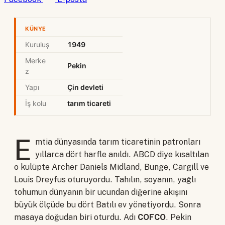
KÜNYE
Kuruluş
1949
Merke
Pekin
z
Yapı
Çin devleti
İş kolu
tarım ticareti
E
mtia dünyasında tarım ticaretinin patronları
yıllarca dört harfle anıldı. ABCD diye kısaltılan
o kulüpte Archer Daniels Midland, Bunge, Cargill ve
Louis Dreyfus oturuyordu. Tahılın, soyanın, yağlı
tohumun dünyanın bir ucundan diğerine akışını
büyük ölçüde bu dört Batılı ev yönetiyordu. Sonra
masaya doğudan biri oturdu. Adı
COFCO
. Pekin