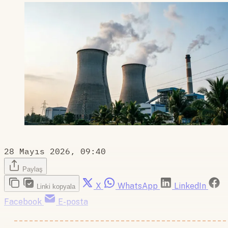
28 Mayıs 2026, 09:40
Paylaş
X
WhatsApp
LinkedIn
Linki kopyala
Facebook
E-posta