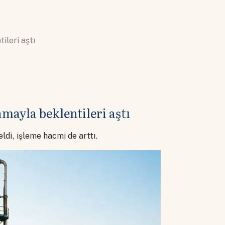
ileri aştı
mayla beklentileri aştı
ldi, işleme hacmi de arttı.