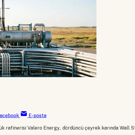
acebook
E-posta
yük rafinerisi Valero Energy, dördüncü çeyrek karında Wall S