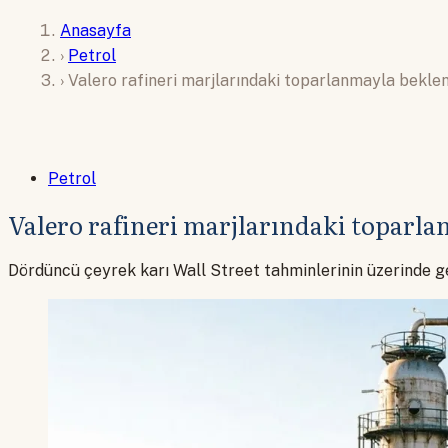
Anasayfa
›
Petrol
›
Valero rafineri marjlarındaki toparlanmayla beklent
Petrol
Valero rafineri marjlarındaki toparlan
Dördüncü çeyrek karı Wall Street tahminlerinin üzerinde ge