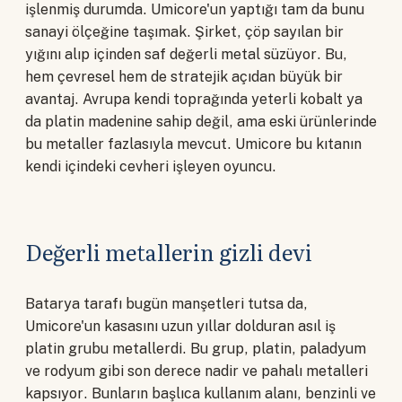
işlenmiş durumda. Umicore'un yaptığı tam da bunu
sanayi ölçeğine taşımak. Şirket, çöp sayılan bir
yığını alıp içinden saf değerli metal süzüyor. Bu,
hem çevresel hem de stratejik açıdan büyük bir
avantaj. Avrupa kendi toprağında yeterli kobalt ya
da platin madenine sahip değil, ama eski ürünlerinde
bu metaller fazlasıyla mevcut. Umicore bu kıtanın
kendi içindeki cevheri işleyen oyuncu.
Değerli metallerin gizli devi
Batarya tarafı bugün manşetleri tutsa da,
Umicore'un kasasını uzun yıllar dolduran asıl iş
platin grubu metallerdi. Bu grup, platin, paladyum
ve rodyum gibi son derece nadir ve pahalı metalleri
kapsıyor. Bunların başlıca kullanım alanı, benzinli ve