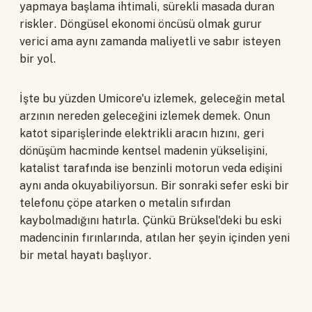
yapmaya başlama ihtimali, sürekli masada duran
riskler. Döngüsel ekonomi öncüsü olmak gurur
verici ama aynı zamanda maliyetli ve sabır isteyen
bir yol.
İşte bu yüzden Umicore'u izlemek, geleceğin metal
arzının nereden geleceğini izlemek demek. Onun
katot siparişlerinde elektrikli aracın hızını, geri
dönüşüm hacminde kentsel madenin yükselişini,
katalist tarafında ise benzinli motorun veda edişini
aynı anda okuyabiliyorsun. Bir sonraki sefer eski bir
telefonu çöpe atarken o metalin sıfırdan
kaybolmadığını hatırla. Çünkü Brüksel'deki bu eski
madencinin fırınlarında, atılan her şeyin içinden yeni
bir metal hayatı başlıyor.