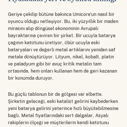
Geriye çekilip bütüne bakınca Umicore'un nasıl bir
oyuncu olduğu netleşiyor. Bu, iki yüzyıllık bir maden
mirasını alıp döngüsel ekonominin Avrupalı
bayraktarına çeviren bir şirket. Bir ucuyla batarya
çağının katotunu üretiyor, öbür ucuyla eski
bataryaları ve değerli metal artıklarını yeniden saf
metale dönüştürüyor. Lityum, nikel, kobalt, platin
ve paladyum gibi bir avuç kritik metalin tam
ortasında, hem onları kullanan hem de geri kazanan
bir konumda duruyor.
Bu güçlü tablonun bir de gölgesi var elbette.
Şirketin geleceği, eski katalist gelirini kaybederken
yeni batarya gelirini yeterince hızlı büyütebilmesine
bağlı. Metal fiyatlarındaki sert dalgalar, Asyalı
rakiplerin ölçeği ve müşterilerin kendi katotunu