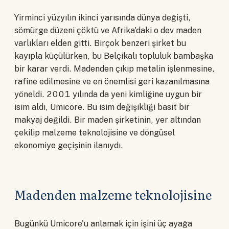
Yirminci yüzyılın ikinci yarısında dünya değişti,
sömürge düzeni çöktü ve Afrika'daki o dev maden
varlıkları elden gitti. Birçok benzeri şirket bu
kayıpla küçülürken, bu Belçikalı topluluk bambaşka
bir karar verdi. Madenden çıkıp metalin işlenmesine,
rafine edilmesine ve en önemlisi geri kazanılmasına
yöneldi. 2001 yılında da yeni kimliğine uygun bir
isim aldı, Umicore. Bu isim değişikliği basit bir
makyaj değildi. Bir maden şirketinin, yer altından
çekilip malzeme teknolojisine ve döngüsel
ekonomiye geçişinin ilanıydı.
Madenden malzeme teknolojisine
Bugünkü Umicore'u anlamak için işini üç ayağa