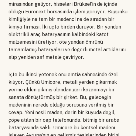
mirasından geliyor, hisseleri Brüksel'in de içinde
olduğu Euronext borsasında işlem görüyor. Bugünkü
kimliğiyle ne tam bir madenci ne de sıradan bir
kimya firması. İki uçta birden duruyor. Bir yandan
elektrikli araç bataryasının kalbindeki katot
malzemesini üretiyor, öte yandan ömrünü
tamamlamış bataryaları ve değerli metal artıklarını
alıp yeniden saf metale çeviriyor.
İşte bu ikinci yetenek onu emtia sahnesinde özel
kılıyor. Çünkü Umicore, metali yerden çıkarmak
yerine elden çıkmış olandan geri kazanmayı bir
sanata dönüştürmüş bir şirket. Bu, geleceğin
madeninin nerede olduğu sorusuna verilmiş bir
cevap. Yeni nesil maden, derin bir kuyuda değil,
çöpe atılan bir cep telefonunda, bitmiş bir araba
bataryasında saklı. Umicore bu kentsel madeni
işleyen Avrupa'nın en gelişmiş tesislerinden birini