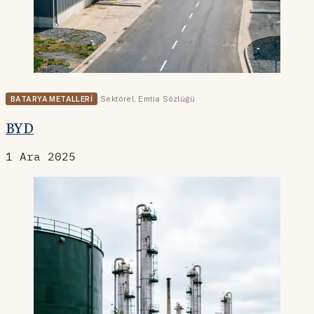
BATARYA METALLERI
Sektörel
,
Emtia Sözlüğü
BYD
1 Ara 2025