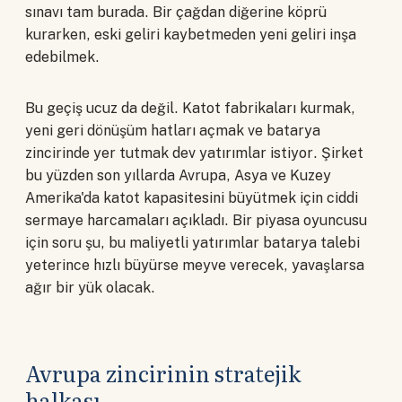
sınavı tam burada. Bir çağdan diğerine köprü
kurarken, eski geliri kaybetmeden yeni geliri inşa
edebilmek.
Bu geçiş ucuz da değil. Katot fabrikaları kurmak,
yeni geri dönüşüm hatları açmak ve batarya
zincirinde yer tutmak dev yatırımlar istiyor. Şirket
bu yüzden son yıllarda Avrupa, Asya ve Kuzey
Amerika'da katot kapasitesini büyütmek için ciddi
sermaye harcamaları açıkladı. Bir piyasa oyuncusu
için soru şu, bu maliyetli yatırımlar batarya talebi
yeterince hızlı büyürse meyve verecek, yavaşlarsa
ağır bir yük olacak.
Avrupa zincirinin stratejik
halkası