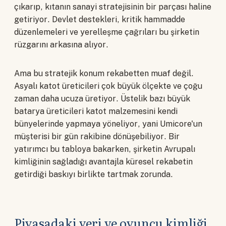
çıkarıp, kıtanın sanayi stratejisinin bir parçası haline
getiriyor. Devlet destekleri, kritik hammadde
düzenlemeleri ve yerelleşme çağrıları bu şirketin
rüzgarını arkasına alıyor.
Ama bu stratejik konum rekabetten muaf değil.
Asyalı katot üreticileri çok büyük ölçekte ve çoğu
zaman daha ucuza üretiyor. Üstelik bazı büyük
batarya üreticileri katot malzemesini kendi
bünyelerinde yapmaya yöneliyor, yani Umicore'un
müşterisi bir gün rakibine dönüşebiliyor. Bir
yatırımcı bu tabloya bakarken, şirketin Avrupalı
kimliğinin sağladığı avantajla küresel rekabetin
getirdiği baskıyı birlikte tartmak zorunda.
Piyasadaki yeri ve oyuncu kimliği