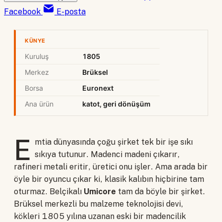
Facebook
E-posta
KÜNYE
Kuruluş
1805
Merkez
Brüksel
Borsa
Euronext
Ana ürün
katot, geri dönüşüm
E
mtia dünyasında çoğu şirket tek bir işe sıkı
sıkıya tutunur. Madenci madeni çıkarır,
rafineri metali eritir, üretici onu işler. Ama arada bir
öyle bir oyuncu çıkar ki, klasik kalıbın hiçbirine tam
oturmaz. Belçikalı
Umicore
tam da böyle bir şirket.
Brüksel merkezli bu malzeme teknolojisi devi,
kökleri 1805 yılına uzanan eski bir madencilik