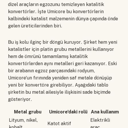
dizel araçların egzozunu temizleyen katalitik
konvertörler. İşte Umicore bu konvertörlerin
kalbindeki katalist malzemenin dünya çapında önde
gelen üreticilerinden biri.
Bu iş kolu ilginç bir döngü kuruyor. Şirket hem yeni
katalistler için platin grubu metallerini kullanıyor
hem de ömrünü tamamlamış katalitik
konvertörlerden aynı metalleri geri kazanıyor. Eski
bir arabanın egzoz parçasındaki rodyum,
Umicore'un fırınında yeniden saf metale dönüşüp
yeni bir konvertöre girebiliyor. Aşağıdaki tablo
şirketin bu metal ailesiyle ilişkisini sade biçimde
gösteriyor.
Metal grubu
Umicore'daki rolü
Ana kullanım
Lityum, nikel,
Elektrikli
Katot aktif
kobalt,
araç