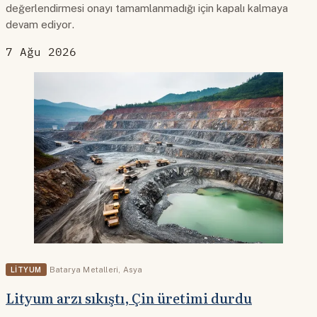
değerlendirmesi onayı tamamlanmadığı için kapalı kalmaya
devam ediyor.
7 Ağu 2026
LITYUM
Batarya Metalleri
,
Asya
Lityum arzı sıkıştı, Çin üretimi durdu