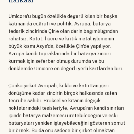
Umicore'u bugün özellikle değerli kılan bir başka
katman da coğrafi ve politik. Avrupa, batarya
tedarik zincirinde Çin'e olan derin bağımlılığından
rahatsız. Katot, hücre ve kritik metal işlemenin
büyük kısmı Asya'da, özellikle Çin'de yapılıyor.
Avrupa kendi topraklarında bir batarya zinciri
kurmak için seferber olmuş durumda ve bu
denklemde Umicore en değerli yerli kartlardan biri.
Çünkü şirket Avrupalı, köklü ve katottan geri
dönüşüme kadar zincirin birçok halkasında zaten
tecrübe sahibi. Brüksel ve kıtanın değişik
noktalarındaki tesisleriyle, Avrupa'nın kendi sınırları
içinde batarya malzemesi üretebileceğini ve eski
bataryaları yeniden işleyebileceğini gösteren somut
bir örnek. Bu da onu sadece bir şirket olmaktan