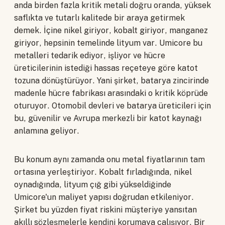
anda birden fazla kritik metali doğru oranda, yüksek
saflıkta ve tutarlı kalitede bir araya getirmek
demek. İçine nikel giriyor, kobalt giriyor, manganez
giriyor, hepsinin temelinde lityum var. Umicore bu
metalleri tedarik ediyor, işliyor ve hücre
üreticilerinin istediği hassas reçeteye göre katot
tozuna dönüştürüyor. Yani şirket, batarya zincirinde
madenle hücre fabrikası arasındaki o kritik köprüde
oturuyor. Otomobil devleri ve batarya üreticileri için
bu, güvenilir ve Avrupa merkezli bir katot kaynağı
anlamına geliyor.
Bu konum aynı zamanda onu metal fiyatlarının tam
ortasına yerleştiriyor. Kobalt fırladığında, nikel
oynadığında, lityum çığ gibi yükseldiğinde
Umicore'un maliyet yapısı doğrudan etkileniyor.
Şirket bu yüzden fiyat riskini müşteriye yansıtan
akıllı sözleşmelerle kendini korumaya çalışıyor. Bir