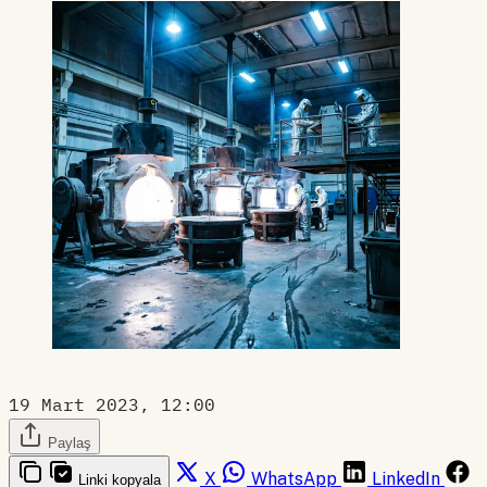
19 Mart 2023, 12:00
Paylaş
X
WhatsApp
LinkedIn
Linki kopyala