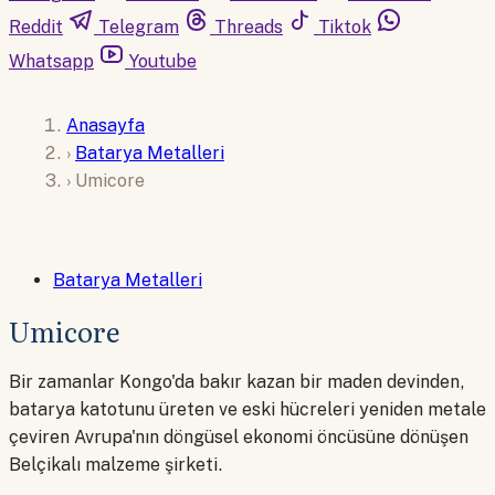
Reddit
Telegram
Threads
Tiktok
Whatsapp
Youtube
Anasayfa
›
Batarya Metalleri
›
Umicore
Batarya Metalleri
Umicore
Bir zamanlar Kongo'da bakır kazan bir maden devinden,
batarya katotunu üreten ve eski hücreleri yeniden metale
çeviren Avrupa'nın döngüsel ekonomi öncüsüne dönüşen
Belçikalı malzeme şirketi.