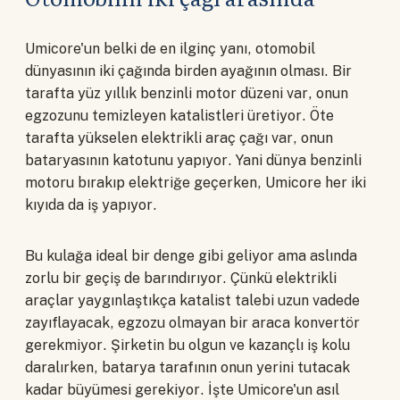
Umicore'un belki de en ilginç yanı, otomobil
dünyasının iki çağında birden ayağının olması. Bir
tarafta yüz yıllık benzinli motor düzeni var, onun
egzozunu temizleyen katalistleri üretiyor. Öte
tarafta yükselen elektrikli araç çağı var, onun
bataryasının katotunu yapıyor. Yani dünya benzinli
motoru bırakıp elektriğe geçerken, Umicore her iki
kıyıda da iş yapıyor.
Bu kulağa ideal bir denge gibi geliyor ama aslında
zorlu bir geçiş de barındırıyor. Çünkü elektrikli
araçlar yaygınlaştıkça katalist talebi uzun vadede
zayıflayacak, egzozu olmayan bir araca konvertör
gerekmiyor. Şirketin bu olgun ve kazançlı iş kolu
daralırken, batarya tarafının onun yerini tutacak
kadar büyümesi gerekiyor. İşte Umicore'un asıl