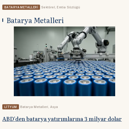
BATARYA METALLERI
Sektörel
,
Emtia Sözlüğü
Batarya Metalleri
LITYUM
Batarya Metalleri
,
Asya
ABD'den batarya yatırımlarına 3 milyar dolar