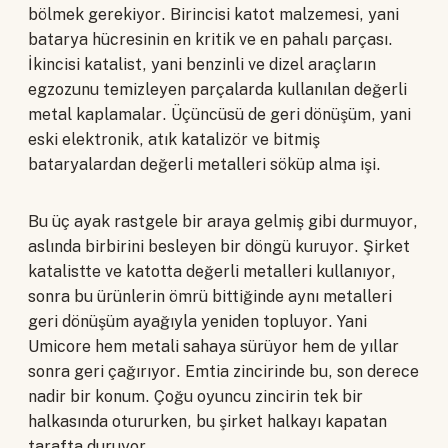
bölmek gerekiyor. Birincisi katot malzemesi, yani
batarya hücresinin en kritik ve en pahalı parçası.
İkincisi katalist, yani benzinli ve dizel araçların
egzozunu temizleyen parçalarda kullanılan değerli
metal kaplamalar. Üçüncüsü de geri dönüşüm, yani
eski elektronik, atık katalizör ve bitmiş
bataryalardan değerli metalleri söküp alma işi.
Bu üç ayak rastgele bir araya gelmiş gibi durmuyor,
aslında birbirini besleyen bir döngü kuruyor. Şirket
katalistte ve katotta değerli metalleri kullanıyor,
sonra bu ürünlerin ömrü bittiğinde aynı metalleri
geri dönüşüm ayağıyla yeniden topluyor. Yani
Umicore hem metali sahaya sürüyor hem de yıllar
sonra geri çağırıyor. Emtia zincirinde bu, son derece
nadir bir konum. Çoğu oyuncu zincirin tek bir
halkasında otururken, bu şirket halkayı kapatan
tarafta duruyor.