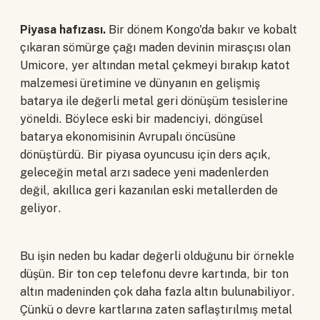
Piyasa hafızası.
Bir dönem Kongo'da bakır ve kobalt
çıkaran sömürge çağı maden devinin mirasçısı olan
Umicore, yer altından metal çekmeyi bırakıp katot
malzemesi üretimine ve dünyanın en gelişmiş
batarya ile değerli metal geri dönüşüm tesislerine
yöneldi. Böylece eski bir madenciyi, döngüsel
batarya ekonomisinin Avrupalı öncüsüne
dönüştürdü. Bir piyasa oyuncusu için ders açık,
geleceğin metal arzı sadece yeni madenlerden
değil, akıllıca geri kazanılan eski metallerden de
geliyor.
Bu işin neden bu kadar değerli olduğunu bir örnekle
düşün. Bir ton cep telefonu devre kartında, bir ton
altın madeninden çok daha fazla altın bulunabiliyor.
Çünkü o devre kartlarına zaten saflaştırılmış metal