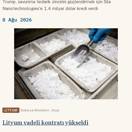
Trump, savunma tedarik zincirini güçlendirmek için Sila
Nanotechnologies'e 1,4 milyar dolar kredi verdi
8 Ağu 2026
LITYUM
Batarya Metalleri
,
Asya
Lityum vadeli kontratı yükseldi