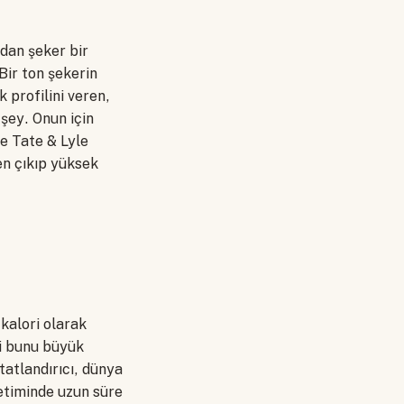
dan şeker bir
Bir ton şekerin
k profilini veren,
 şey. Onun için
te Tate & Lyle
den çıkıp yüksek
kalori olarak
ci bunu büyük
tatlandırıcı, dünya
retiminde uzun süre