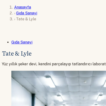
Anasayfa
›
Gıda Sanayi
›
Tate & Lyle
Gıda Sanayi
Tate & Lyle
Yüz yıllık şeker devi, kendini parçalayıp tatlandırıcı labora