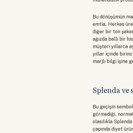
Bu dönüşümün mant
emtia. Herkes üret
diğer bir ton şeker
ağızda belli bir h
müşteri yıllarca a
yıllar içinde birin
marjlı bilgi işine g
Splenda ve 
Bu geçişin sembol
görmediği, normal 
olasılıkla Splenda
çapında diyet ürün