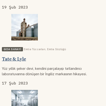
19 Şub 2023
GIDA SANAYI
Emtia Tüccarları
,
Emtia Sözlüğü
Tate & Lyle
Yüz yıllık şeker devi, kendini parçalayıp tatlandırıcı
laboratuvarına dönüşen bir İngiliz markasının hikayesi.
17 Şub 2023