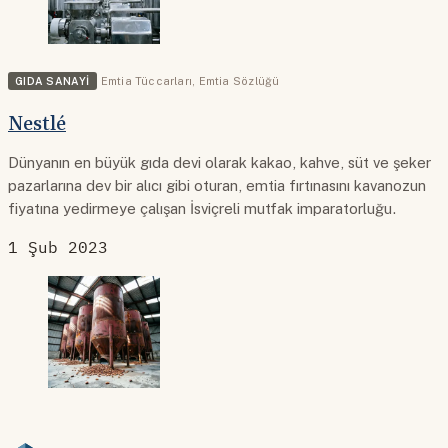
GIDA SANAYI
Emtia Tüccarları
,
Emtia Sözlüğü
Nestlé
Dünyanın en büyük gıda devi olarak kakao, kahve, süt ve şeker
pazarlarına dev bir alıcı gibi oturan, emtia fırtınasını kavanozun
fiyatına yedirmeye çalışan İsviçreli mutfak imparatorluğu.
1 Şub 2023