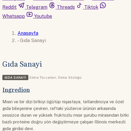
Reddit
Telegram
Threads
Tiktok
Whatsapp
Youtube
Anasayfa
›
Gıda Sanayi
Gıda Sanayi
GIDA SANAYI
Emtia Tüccarları
,
Emtia Sözlüğü
Ingredion
Mısırı ve bir dizi bitkiyi öğütüp nişastaya, tatlandırıcıya ve özel
gıda bileşenine çeviren, raftaki yüzlerce ürünün arkasında
sessizce duran ve yüksek fruktozlu mısır şurubu mirasından bitki
bazlı proteine doğru yön değiştirmeye çalışan Illinois merkezli
gıda girdisi devi.