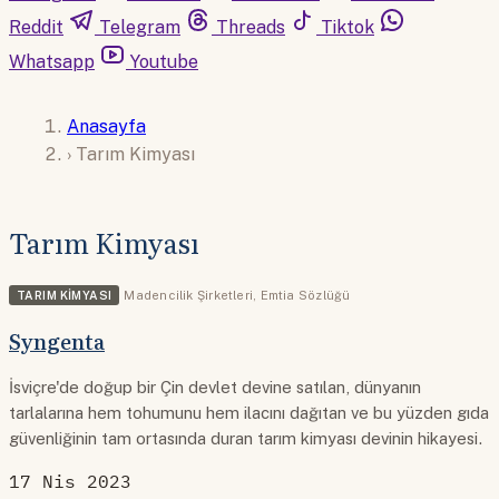
Reddit
Telegram
Threads
Tiktok
Whatsapp
Youtube
Anasayfa
›
Tarım Kimyası
Tarım Kimyası
TARIM KIMYASI
Madencilik Şirketleri
,
Emtia Sözlüğü
Syngenta
İsviçre'de doğup bir Çin devlet devine satılan, dünyanın
tarlalarına hem tohumunu hem ilacını dağıtan ve bu yüzden gıda
güvenliğinin tam ortasında duran tarım kimyası devinin hikayesi.
17 Nis 2023