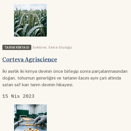
TARIM KIMYASI
Sektörel
,
Emtia Sözlüğü
Corteva Agriscience
İki asırlık iki kimya devinin önce birleşip sonra parçalanmasından
doğan, tohumun genetiğini ve tarlanın ilacını aynı çatı altında
satan saf kan tarım devinin hikayesi.
15 Nis 2023