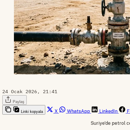
24 Ocak 2026, 21:41
Paylaş
X
WhatsApp
LinkedIn
F
Linki kopyala
Suriye'de petrol 