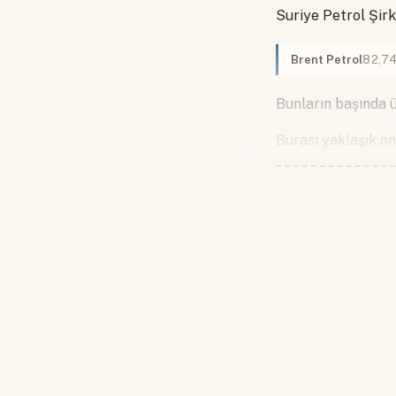
Suriye Petrol Şir
Brent Petrol
82,7
Bunların başında ü
Burası yaklaşık on