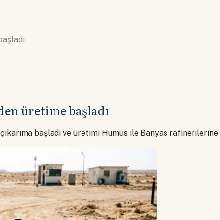
başladı
iden üretime başladı
an çıkarıma başladı ve üretimi Humus ile Banyas rafinerileri