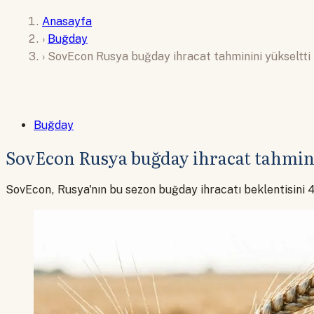
Anasayfa
›
Buğday
›
SovEcon Rusya buğday ihracat tahminini yükseltti
Buğday
SovEcon Rusya buğday ihracat tahmini
SovEcon, Rusya'nın bu sezon buğday ihracatı beklentisini 