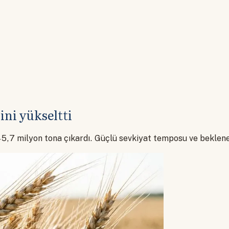
ni yükseltti
45,7 milyon tona çıkardı. Güçlü sevkiyat temposu ve beklene