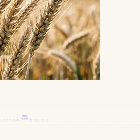
acebook
E-posta