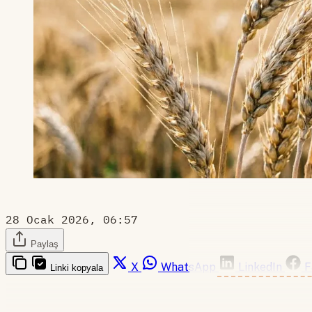
28 Ocak 2026, 06:57
Paylaş
X
WhatsApp
LinkedIn
F
Linki kopyala