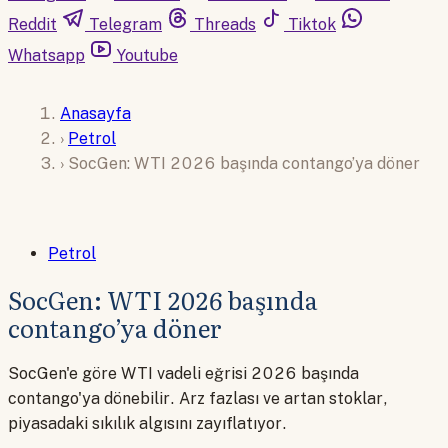
Reddit
Telegram
Threads
Tiktok
Whatsapp
Youtube
Anasayfa
›
Petrol
›
SocGen: WTI 2026 başında contango’ya döner
Petrol
SocGen: WTI 2026 başında
contango’ya döner
SocGen'e göre WTI vadeli eğrisi 2026 başında
contango'ya dönebilir. Arz fazlası ve artan stoklar,
piyasadaki sıkılık algısını zayıflatıyor.