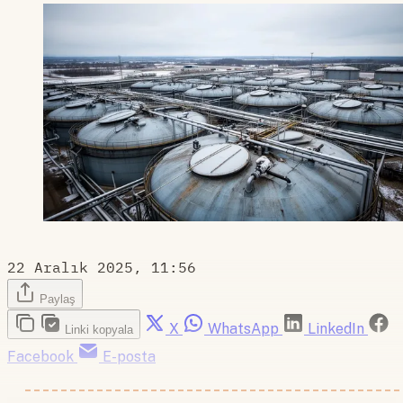
22 Aralık 2025, 11:56
Paylaş
X
WhatsApp
LinkedIn
Linki kopyala
Facebook
E-posta