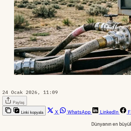
24 Ocak 2026, 11:09
Paylaş
X
WhatsApp
LinkedIn
F
Linki kopyala
Dünyanın en büyük 