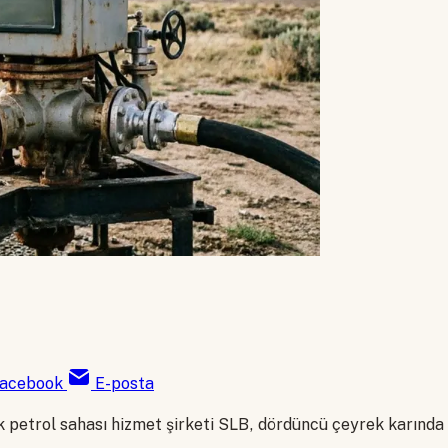
acebook
E-posta
petrol sahası hizmet şirketi SLB, dördüncü çeyrek karında b