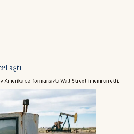
ri aştı
ey Amerika performansıyla Wall Street'i memnun etti.