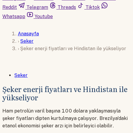
Reddit
Telegram
Threads
Tiktok
Whatsapp
Youtube
Anasayfa
›
Şeker
›
Şeker enerji fiyatları ve Hindistan ile yükseliyor
Şeker
Şeker enerji fiyatları ve Hindistan ile
yükseliyor
Ham petrolün varil başına 100 dolara yaklaşmasıyla
şeker fiyatları dipten kurtulmaya çalışıyor. Brezilya'daki
etanol ekonomisi şeker arzı için belirleyici olabilir.