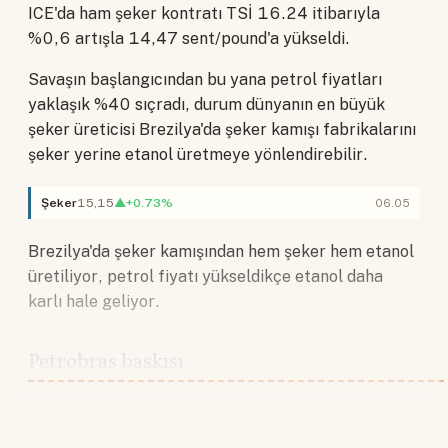
ICE'da ham şeker kontratı TSİ 16.24 itibarıyla
%0,6 artışla 14,47 sent/pound'a yükseldi.
Savaşın başlangıcından bu yana petrol fiyatları
yaklaşık %40 sıçradı, durum dünyanın en büyük
şeker üreticisi Brezilya'da şeker kamışı fabrikalarını
şeker yerine etanol üretmeye yönlendirebilir.
Şeker
15,15
▲+0.73%
06.05
Brezilya'da şeker kamışından hem şeker hem etanol
üretiliyor, petrol fiyatı yükseldikçe etanol daha
karlı hale geliyor.
Petrobras baskısı