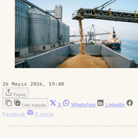
26 Mayıs 2026, 19:40
Paylaş
X
WhatsApp
LinkedIn
Linki kopyala
Facebook
E-posta