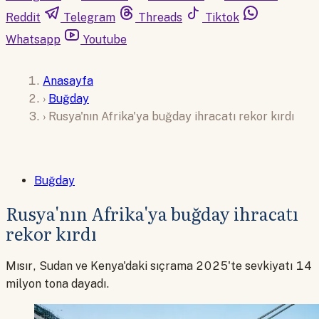
Reddit
Telegram
Threads
Tiktok
Whatsapp
Youtube
Anasayfa
›
Buğday
›
Rusya'nın Afrika'ya buğday ihracatı rekor kırdı
Buğday
Rusya'nın Afrika'ya buğday ihracatı
rekor kırdı
Mısır, Sudan ve Kenya'daki sıçrama 2025'te sevkiyatı 14
milyon tona dayadı.