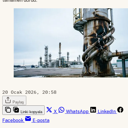
tamamen durdu.
20 Ocak 2026, 20:58
Paylaş
X
WhatsApp
LinkedIn
Linki kopyala
Facebook
E-posta