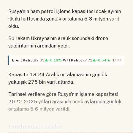
Rusya'nın ham petrol işleme kapasitesi ocak ayının
ilk iki haftasında günlük ortalama 5,3 milyon varil
oldu.
Bu rakam Ukrayna'nın aralık sonundaki drone
saldırılarının ardından geldi.
Brent Petrol
82,65
▲+0.19%
WTI Petrol
77,71
▲+0.54%
14.44
Kapasite 18-24 Aralık ortalamasının günlük
yaklaşık 275 bin varil altında.
Tarihsel verilere göre Rusya'nın işleme kapasitesi
2020-2025 yılları arasında ocak aylarında günlük
ortalama 5,6 milyon varildi.
Durdurulan tesisler