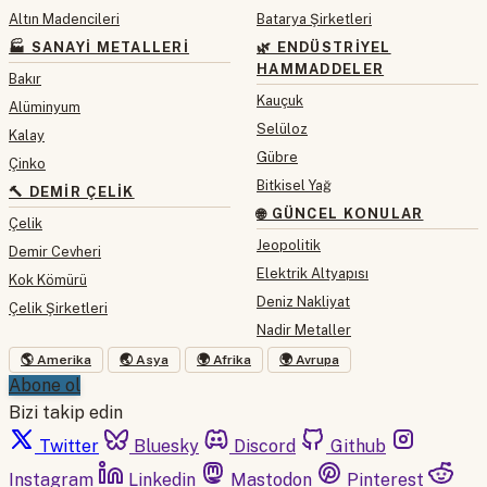
Altın Madencileri
Batarya Şirketleri
🏭 SANAYI METALLERI
🌿 ENDÜSTRIYEL
HAMMADDELER
Bakır
Kauçuk
Alüminyum
Selüloz
Kalay
Gübre
Çinko
Bitkisel Yağ
🔨 DEMIR ÇELIK
🌐 GÜNCEL KONULAR
Çelik
Jeopolitik
Demir Cevheri
Elektrik Altyapısı
Kok Kömürü
Deniz Nakliyat
Çelik Şirketleri
Nadir Metaller
🌎 Amerika
🌏 Asya
🌍 Afrika
🌍 Avrupa
Abone ol
Bizi takip edin
Twitter
Bluesky
Discord
Github
Instagram
Linkedin
Mastodon
Pinterest