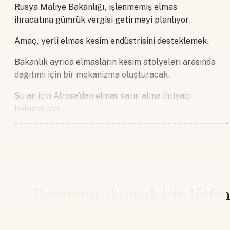
Rusya Maliye Bakanlığı, işlenmemiş elmas
ihracatına gümrük vergisi getirmeyi planlıyor.
Amaç, yerli elmas kesim endüstrisini desteklemek.
Bakanlık ayrıca elmasların kesim atölyeleri arasında
dağıtımı için bir mekanizma oluşturacak.
Şu an için Alrosa'dan elmas satın alma ihtiyacı
bulunmuyor.
Devamını okumak için lütfe
giriş yapın