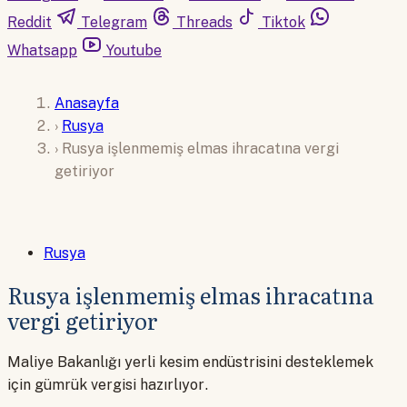
Reddit
Telegram
Threads
Tiktok
Whatsapp
Youtube
Anasayfa
›
Rusya
›
Rusya işlenmemiş elmas ihracatına vergi
getiriyor
Rusya
Rusya işlenmemiş elmas ihracatına
vergi getiriyor
Maliye Bakanlığı yerli kesim endüstrisini desteklemek
için gümrük vergisi hazırlıyor.