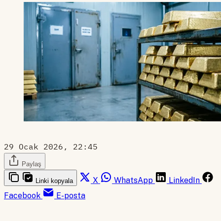
29 Ocak 2026, 22:45
Paylaş
X
WhatsApp
LinkedIn
Linki kopyala
Facebook
E-posta