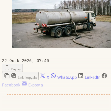
22 Ocak 2026, 07:40
Paylaş
X
WhatsApp
LinkedIn
Linki kopyala
Facebook
E-posta