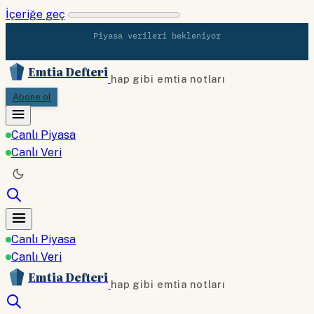
İçeriğe geç
Piyasa verileri bekleniyor
Emtia Defteri
hap gibi emtia notları
Abone ol
Canlı Piyasa
Canlı Veri
Canlı Piyasa
Canlı Veri
Emtia Defteri
hap gibi emtia notları