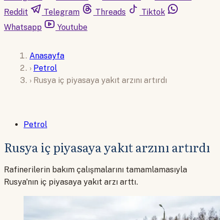
Reddit
Telegram
Threads
Tiktok
Whatsapp
Youtube
Anasayfa
›
Petrol
›
Rusya iç piyasaya yakıt arzını artırdı
Petrol
Rusya iç piyasaya yakıt arzını artırdı
Rafinerilerin bakım çalışmalarını tamamlamasıyla
Rusya'nın iç piyasaya yakıt arzı arttı.