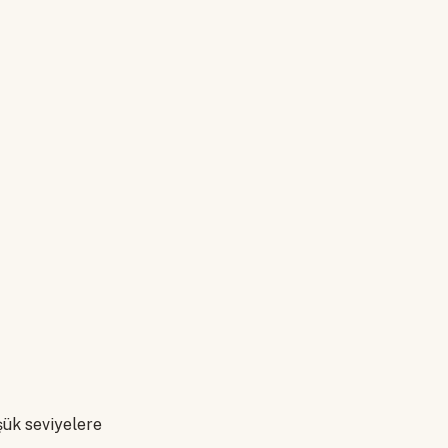
şük seviyelere