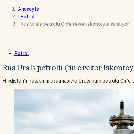
Anasayfa
›
Petrol
›
Rus Urals petrolü Çin'e rekor iskontoyla satılıyor
Petrol
Rus Urals petrolü Çin'e rekor iskontoyl
Hindistan'ın talebinin azalmasıyla Urals ham petrolü Çin'e