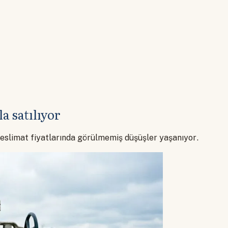
a satılıyor
 teslimat fiyatlarında görülmemiş düşüşler yaşanıyor.