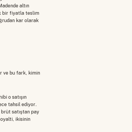
 Madende altın
 bir fiyatla teslim
oğrudan kar olarak
r ve bu fark, kimin
ibi o satışın
ce tahsil ediyor.
o brüt satıştan pay
yalti, ikisinin