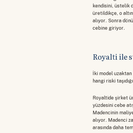
kendisini, üstelik
üretildikçe, o altı
alıyor. Sonra dönü
cebine giriyor.
Royalti ile 
İki model uzaktan 
hangi riski taşıdığı
Royaltide şirket ür
yüzdesini cebe atı
Madencinin maliyet
alıyor. Madenci zar
arasında daha temi