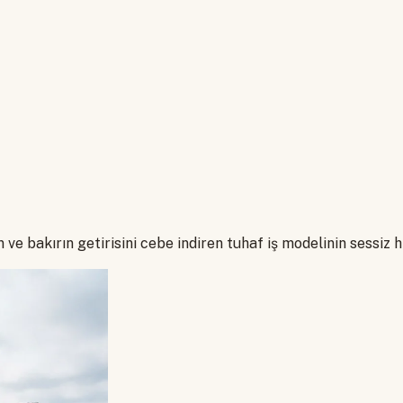
e bakırın getirisini cebe indiren tuhaf iş modelinin sessiz h