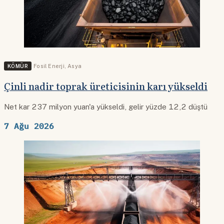
KÖMÜR
Fosil Enerji
,
Asya
Çinli nadir toprak üreticisinin karı yükseldi
Net kar 237 milyon yuan'a yükseldi, gelir yüzde 12,2 düştü
7 Ağu 2026