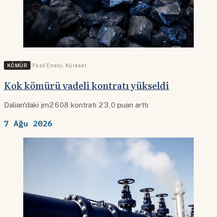
KÖMÜR
Fosil Enerji
,
Küresel
Kok kömürü vadeli kontratı yükseldi
Dalian'daki jm2608 kontratı 23,0 puan arttı
7 Ağu 2026