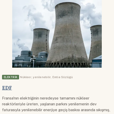
ELEKTRIK
Nükleer
,
yenilenebilir
,
Emtia Sözlüğü
EDF
Fransa'nın elektriğinin neredeyse tamamını nükleer
reaktörleriyle üreten, yaşlanan parkını yenilemenin dev
faturasıyla yenilenebilir enerjiye geçiş baskısı arasında sıkışmış,