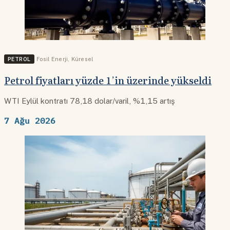
PETROL
Fosil Enerji
,
Küresel
Petrol fiyatları yüzde 1’in üzerinde yükseldi
WTI Eylül kontratı 78,18 dolar/varil, %1,15 artış
7 Ağu 2026