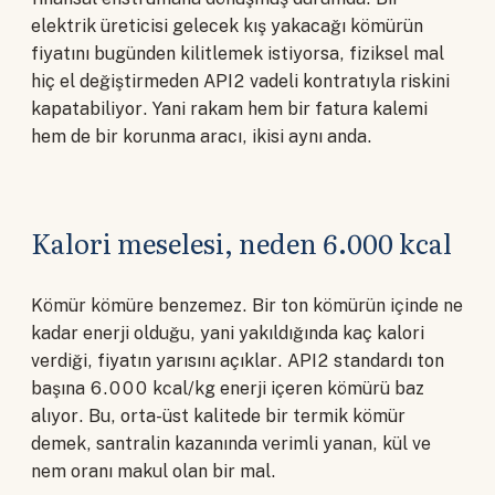
elektrik üreticisi gelecek kış yakacağı kömürün
fiyatını bugünden kilitlemek istiyorsa, fiziksel mal
hiç el değiştirmeden API2 vadeli kontratıyla riskini
kapatabiliyor. Yani rakam hem bir fatura kalemi
hem de bir korunma aracı, ikisi aynı anda.
Kalori meselesi, neden 6.000 kcal
Kömür kömüre benzemez. Bir ton kömürün içinde ne
kadar enerji olduğu, yani yakıldığında kaç kalori
verdiği, fiyatın yarısını açıklar. API2 standardı ton
başına 6.000 kcal/kg enerji içeren kömürü baz
alıyor. Bu, orta-üst kalitede bir termik kömür
demek, santralin kazanında verimli yanan, kül ve
nem oranı makul olan bir mal.