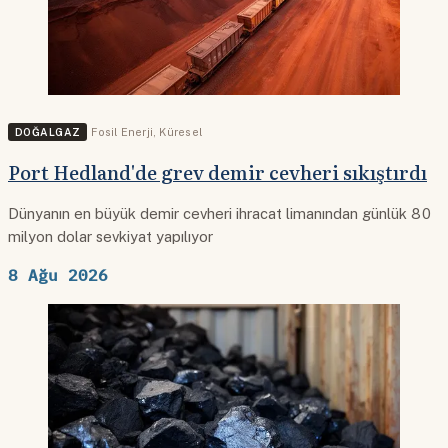
DOĞALGAZ
Fosil Enerji
,
Küresel
Port Hedland'de grev demir cevheri sıkıştırdı
Dünyanın en büyük demir cevheri ihracat limanından günlük 80
milyon dolar sevkiyat yapılıyor
8 Ağu 2026