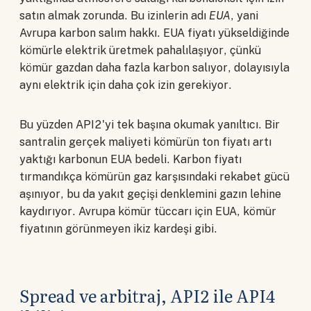
satın almak zorunda. Bu izinlerin adı
EUA
, yani
Avrupa karbon salım hakkı. EUA fiyatı yükseldiğinde
kömürle elektrik üretmek pahalılaşıyor, çünkü
kömür gazdan daha fazla karbon salıyor, dolayısıyla
aynı elektrik için daha çok izin gerekiyor.
Bu yüzden API2'yi tek başına okumak yanıltıcı. Bir
santralin gerçek maliyeti kömürün ton fiyatı artı
yaktığı karbonun EUA bedeli. Karbon fiyatı
tırmandıkça kömürün gaz karşısındaki rekabet gücü
aşınıyor, bu da yakıt geçişi denklemini gazın lehine
kaydırıyor. Avrupa kömür tüccarı için EUA, kömür
fiyatının görünmeyen ikiz kardeşi gibi.
Spread ve arbitraj, API2 ile API4