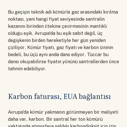
Bu geçişin teknik adı kömürle gaz arasındaki kırılma
noktası, yani hangi fiyat seviyesinde santralin
kazanını birinden ötekine çevirmesinin mantıklı
olduğu eşik. Avrupa'da bu eşik sabit değil, üç
değişkenin birden hareketiyle her gün yeniden
çiziliyor. Kömür fiyatı, gaz fiyatı ve karbon izninin
bedeli, bu üçü aynı anda dans ediyor. Tüccar bu
dansı okuyabilirse fiyatın yönünü santrallerden önce
tahmin edebiliyor.
Karbon faturası, EUA bağlantısı
Avrupa'da kömür yakmanın görünmeyen bir maliyeti
daha var, karbon. Bir santral her ton kömürü
yaktığında atmosfere saldığı karbondioksit için izin