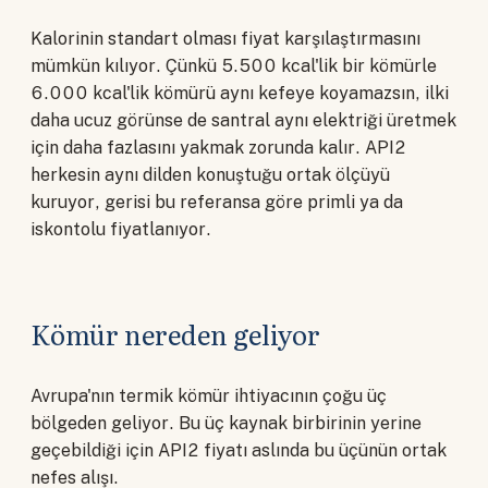
Kalorinin standart olması fiyat karşılaştırmasını
mümkün kılıyor. Çünkü 5.500 kcal'lik bir kömürle
6.000 kcal'lik kömürü aynı kefeye koyamazsın, ilki
daha ucuz görünse de santral aynı elektriği üretmek
için daha fazlasını yakmak zorunda kalır. API2
herkesin aynı dilden konuştuğu ortak ölçüyü
kuruyor, gerisi bu referansa göre primli ya da
iskontolu fiyatlanıyor.
Kömür nereden geliyor
Avrupa'nın termik kömür ihtiyacının çoğu üç
bölgeden geliyor. Bu üç kaynak birbirinin yerine
geçebildiği için API2 fiyatı aslında bu üçünün ortak
nefes alışı.