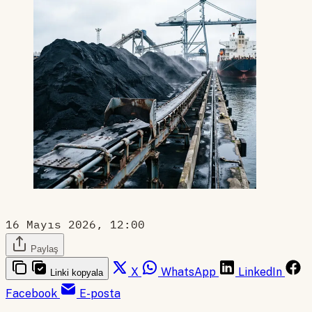
16 Mayıs 2026, 12:00
Paylaş
X
WhatsApp
LinkedIn
Linki kopyala
Facebook
E-posta