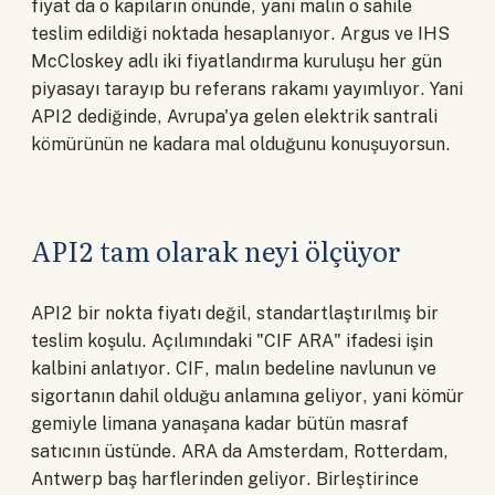
fiyat da o kapıların önünde, yani malın o sahile
teslim edildiği noktada hesaplanıyor. Argus ve IHS
McCloskey adlı iki fiyatlandırma kuruluşu her gün
piyasayı tarayıp bu referans rakamı yayımlıyor. Yani
API2 dediğinde, Avrupa'ya gelen elektrik santrali
kömürünün ne kadara mal olduğunu konuşuyorsun.
API2 tam olarak neyi ölçüyor
API2 bir nokta fiyatı değil, standartlaştırılmış bir
teslim koşulu. Açılımındaki "CIF ARA" ifadesi işin
kalbini anlatıyor. CIF, malın bedeline navlunun ve
sigortanın dahil olduğu anlamına geliyor, yani kömür
gemiyle limana yanaşana kadar bütün masraf
satıcının üstünde. ARA da Amsterdam, Rotterdam,
Antwerp baş harflerinden geliyor. Birleştirince