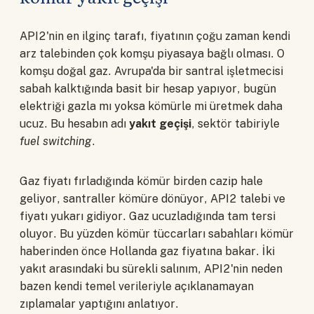
API2'nin en ilginç tarafı, fiyatının çoğu zaman kendi
arz talebinden çok komşu piyasaya bağlı olması. O
komşu doğal gaz. Avrupa'da bir santral işletmecisi
sabah kalktığında basit bir hesap yapıyor, bugün
elektriği gazla mı yoksa kömürle mi üretmek daha
ucuz. Bu hesabın adı
yakıt geçişi
, sektör tabiriyle
fuel switching
.
Gaz fiyatı fırladığında kömür birden cazip hale
geliyor, santraller kömüre dönüyor, API2 talebi ve
fiyatı yukarı gidiyor. Gaz ucuzladığında tam tersi
oluyor. Bu yüzden kömür tüccarları sabahları kömür
haberinden önce Hollanda gaz fiyatına bakar. İki
yakıt arasındaki bu sürekli salınım, API2'nin neden
bazen kendi temel verileriyle açıklanamayan
zıplamalar yaptığını anlatıyor.