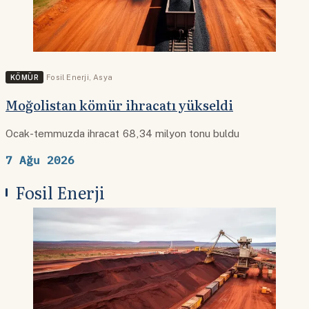
KÖMÜR
Fosil Enerji
,
Asya
Moğolistan kömür ihracatı yükseldi
Ocak-temmuzda ihracat 68,34 milyon tonu buldu
7 Ağu 2026
Fosil Enerji