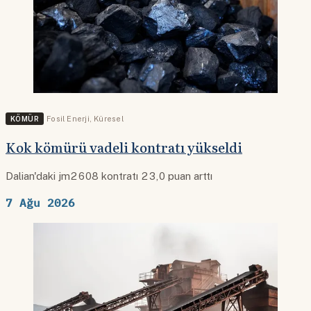
KÖMÜR
Fosil Enerji
,
Küresel
Kok kömürü vadeli kontratı yükseldi
Dalian'daki jm2608 kontratı 23,0 puan arttı
7 Ağu 2026