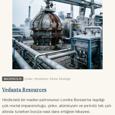
MADENCILIK
Çinko
,
Hindistan
,
Emtia Sözlüğü
Vedanta Resources
Hindistanlı bir maden patronunun Londra Borsası'na taşıdığı
çok-metal imparatorluğu, çinko, alüminyum ve petrolü tek çatı
altında tutarken borçla nasıl dans ettiğinin hikayesi.