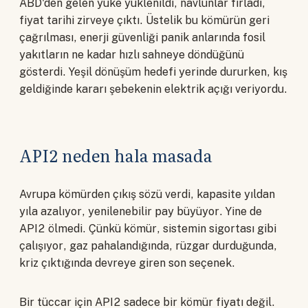
ABD'den gelen yüke yüklenildi, navlunlar fırladı,
fiyat tarihi zirveye çıktı. Üstelik bu kömürün geri
çağrılması, enerji güvenliği panik anlarında fosil
yakıtların ne kadar hızlı sahneye döndüğünü
gösterdi. Yeşil dönüşüm hedefi yerinde dururken, kış
geldiğinde kararı şebekenin elektrik açığı veriyordu.
API2 neden hala masada
Avrupa kömürden çıkış sözü verdi, kapasite yıldan
yıla azalıyor, yenilenebilir pay büyüyor. Yine de
API2 ölmedi. Çünkü kömür, sistemin sigortası gibi
çalışıyor, gaz pahalandığında, rüzgar durduğunda,
kriz çıktığında devreye giren son seçenek.
Bir tüccar için API2 sadece bir kömür fiyatı değil.