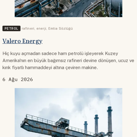
PETROL
rafineri
,
enerji
,
Emtia Sözlüğü
Valero Energy
Hiç kuyu açmadan sadece ham petrolü işleyerek Kuzey
Amerika'nın en büyük bağımsız rafineri devine dönüşen, ucuz ve
kırık fiyatlı hammaddeyi altına çeviren makine.
6 Ağu 2026