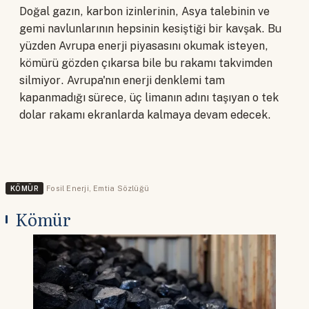
Doğal gazın, karbon izinlerinin, Asya talebinin ve
gemi navlunlarının hepsinin kesiştiği bir kavşak. Bu
yüzden Avrupa enerji piyasasını okumak isteyen,
kömürü gözden çıkarsa bile bu rakamı takvimden
silmiyor. Avrupa'nın enerji denklemi tam
kapanmadığı sürece, üç limanın adını taşıyan o tek
dolar rakamı ekranlarda kalmaya devam edecek.
KÖMÜR
Fosil Enerji
,
Emtia Sözlüğü
Kömür