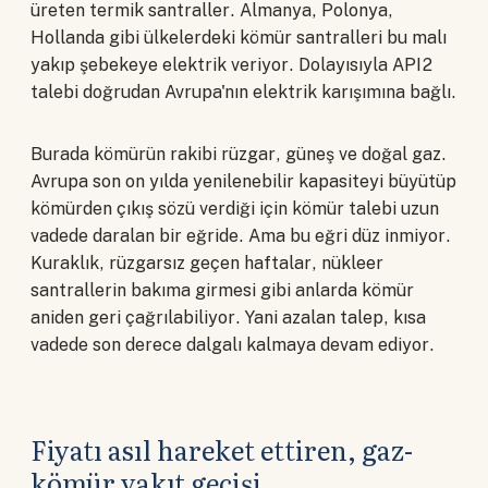
üreten termik santraller. Almanya, Polonya,
Hollanda gibi ülkelerdeki kömür santralleri bu malı
yakıp şebekeye elektrik veriyor. Dolayısıyla API2
talebi doğrudan Avrupa'nın elektrik karışımına bağlı.
Burada kömürün rakibi rüzgar, güneş ve doğal gaz.
Avrupa son on yılda yenilenebilir kapasiteyi büyütüp
kömürden çıkış sözü verdiği için kömür talebi uzun
vadede daralan bir eğride. Ama bu eğri düz inmiyor.
Kuraklık, rüzgarsız geçen haftalar, nükleer
santrallerin bakıma girmesi gibi anlarda kömür
aniden geri çağrılabiliyor. Yani azalan talep, kısa
vadede son derece dalgalı kalmaya devam ediyor.
Fiyatı asıl hareket ettiren, gaz-
kömür yakıt geçişi