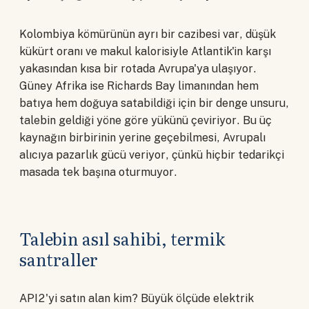
Kolombiya kömürünün ayrı bir cazibesi var, düşük
kükürt oranı ve makul kalorisiyle Atlantik'in karşı
yakasından kısa bir rotada Avrupa'ya ulaşıyor.
Güney Afrika ise Richards Bay limanından hem
batıya hem doğuya satabildiği için bir denge unsuru,
talebin geldiği yöne göre yükünü çeviriyor. Bu üç
kaynağın birbirinin yerine geçebilmesi, Avrupalı
alıcıya pazarlık gücü veriyor, çünkü hiçbir tedarikçi
masada tek başına oturmuyor.
Talebin asıl sahibi, termik
santraller
API2'yi satın alan kim? Büyük ölçüde elektrik