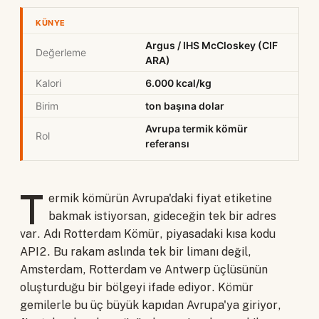
KÜNYE
Argus / IHS McCloskey (CIF
Değerleme
ARA)
Kalori
6.000 kcal/kg
Birim
ton başına dolar
Avrupa termik kömür
Rol
referansı
T
ermik kömürün Avrupa'daki fiyat etiketine
bakmak istiyorsan, gideceğin tek bir adres
var. Adı Rotterdam Kömür, piyasadaki kısa kodu
API2. Bu rakam aslında tek bir limanı değil,
Amsterdam, Rotterdam ve Antwerp üçlüsünün
oluşturduğu bir bölgeyi ifade ediyor. Kömür
gemilerle bu üç büyük kapıdan Avrupa'ya giriyor,