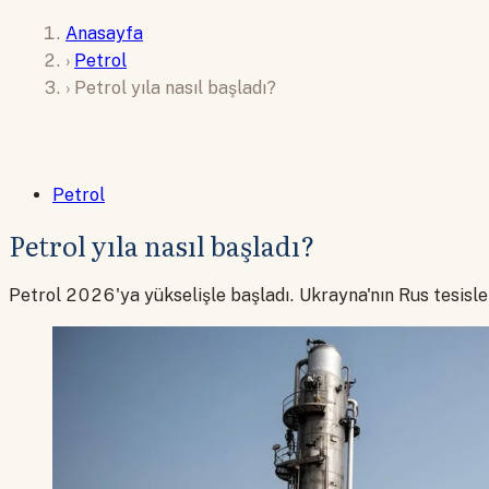
Anasayfa
›
Petrol
›
Petrol yıla nasıl başladı?
Petrol
Petrol yıla nasıl başladı?
Petrol 2026'ya yükselişle başladı. Ukrayna'nın Rus tesisler