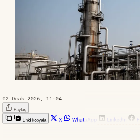
02 Ocak 2026, 11:04
Paylaş
X
WhatsApp
LinkedIn
F
Linki kopyala