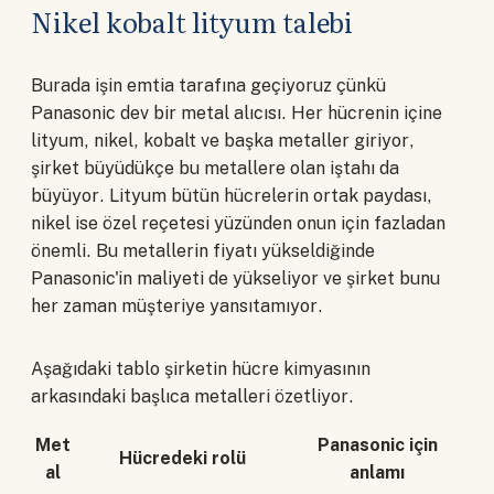
Nikel kobalt lityum talebi
Burada işin emtia tarafına geçiyoruz çünkü
Panasonic dev bir metal alıcısı. Her hücrenin içine
lityum, nikel, kobalt ve başka metaller giriyor,
şirket büyüdükçe bu metallere olan iştahı da
büyüyor. Lityum bütün hücrelerin ortak paydası,
nikel ise özel reçetesi yüzünden onun için fazladan
önemli. Bu metallerin fiyatı yükseldiğinde
Panasonic'in maliyeti de yükseliyor ve şirket bunu
her zaman müşteriye yansıtamıyor.
Aşağıdaki tablo şirketin hücre kimyasının
arkasındaki başlıca metalleri özetliyor.
Met
Panasonic için
Hücredeki rolü
al
anlamı