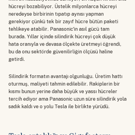
hücreyi bozabiliyor. Üstelik milyonlarca hücreyi
neredeyse birbirinin tıpatıp aynısı yapman
gerekiyor çünkü tek bir zayıf hücre bütün paketi
tehlikeye atabilir. Panasonic'in asıl gücü tam
burada. Yıllar içinde silindirik hücreyi çok düşük
hata oranıyla ve devasa ölçekte üretmeyi öğrendi,
bu da onu sektörde güvenilirliğin ölçüsü haline
getirdi.
Silindirik formatın avantajı olgunluğu. Üretim hattı
oturmuş, maliyeti tahmin edilebilir. Rakiplerin bir
kısmı bunun yerine daha büyük ve yassı hücreler
tercih ediyor ama Panasonic uzun süre silindirik yola
sadık kaldı ve o yolu Tesla ile birlikte yürüdü.