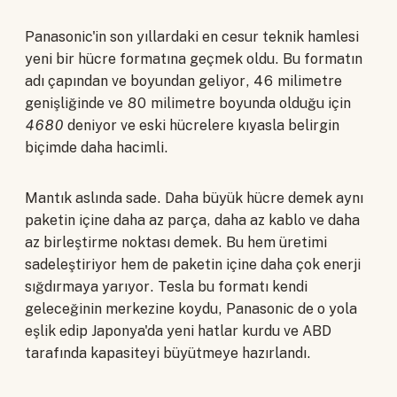
Panasonic'in son yıllardaki en cesur teknik hamlesi
yeni bir hücre formatına geçmek oldu. Bu formatın
adı çapından ve boyundan geliyor, 46 milimetre
genişliğinde ve 80 milimetre boyunda olduğu için
4680
deniyor ve eski hücrelere kıyasla belirgin
biçimde daha hacimli.
Mantık aslında sade. Daha büyük hücre demek aynı
paketin içine daha az parça, daha az kablo ve daha
az birleştirme noktası demek. Bu hem üretimi
sadeleştiriyor hem de paketin içine daha çok enerji
sığdırmaya yarıyor. Tesla bu formatı kendi
geleceğinin merkezine koydu, Panasonic de o yola
eşlik edip Japonya'da yeni hatlar kurdu ve ABD
tarafında kapasiteyi büyütmeye hazırlandı.