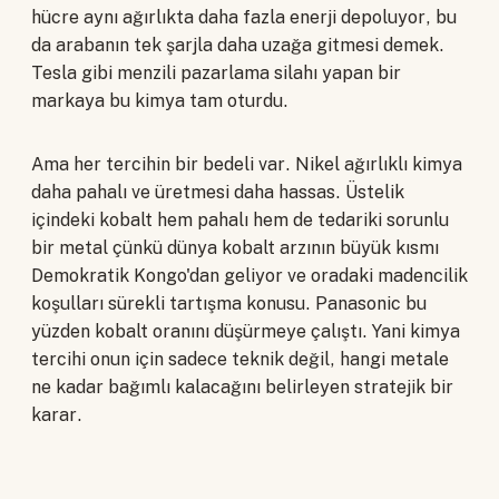
hücre aynı ağırlıkta daha fazla enerji depoluyor, bu
da arabanın tek şarjla daha uzağa gitmesi demek.
Tesla gibi menzili pazarlama silahı yapan bir
markaya bu kimya tam oturdu.
Ama her tercihin bir bedeli var. Nikel ağırlıklı kimya
daha pahalı ve üretmesi daha hassas. Üstelik
içindeki kobalt hem pahalı hem de tedariki sorunlu
bir metal çünkü dünya kobalt arzının büyük kısmı
Demokratik Kongo'dan geliyor ve oradaki madencilik
koşulları sürekli tartışma konusu. Panasonic bu
yüzden kobalt oranını düşürmeye çalıştı. Yani kimya
tercihi onun için sadece teknik değil, hangi metale
ne kadar bağımlı kalacağını belirleyen stratejik bir
karar.