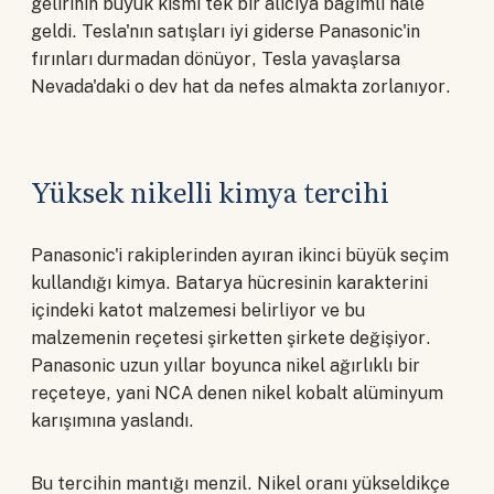
gelirinin büyük kısmı tek bir alıcıya bağımlı hale
geldi. Tesla'nın satışları iyi giderse Panasonic'in
fırınları durmadan dönüyor, Tesla yavaşlarsa
Nevada'daki o dev hat da nefes almakta zorlanıyor.
Yüksek nikelli kimya tercihi
Panasonic'i rakiplerinden ayıran ikinci büyük seçim
kullandığı kimya. Batarya hücresinin karakterini
içindeki katot malzemesi belirliyor ve bu
malzemenin reçetesi şirketten şirkete değişiyor.
Panasonic uzun yıllar boyunca nikel ağırlıklı bir
reçeteye, yani NCA denen nikel kobalt alüminyum
karışımına yaslandı.
Bu tercihin mantığı menzil. Nikel oranı yükseldikçe