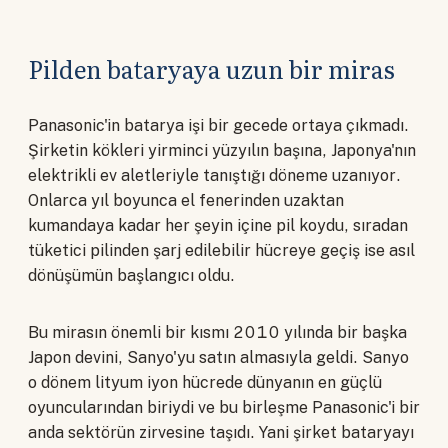
Pilden bataryaya uzun bir miras
Panasonic'in batarya işi bir gecede ortaya çıkmadı.
Şirketin kökleri yirminci yüzyılın başına, Japonya'nın
elektrikli ev aletleriyle tanıştığı döneme uzanıyor.
Onlarca yıl boyunca el fenerinden uzaktan
kumandaya kadar her şeyin içine pil koydu, sıradan
tüketici pilinden şarj edilebilir hücreye geçiş ise asıl
dönüşümün başlangıcı oldu.
Bu mirasın önemli bir kısmı 2010 yılında bir başka
Japon devini, Sanyo'yu satın almasıyla geldi. Sanyo
o dönem lityum iyon hücrede dünyanın en güçlü
oyuncularından biriydi ve bu birleşme Panasonic'i bir
anda sektörün zirvesine taşıdı. Yani şirket bataryayı