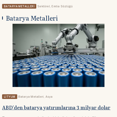
BATARYA METALLERI
Sektörel
,
Emtia Sözlüğü
Batarya Metalleri
LITYUM
Batarya Metalleri
,
Asya
ABD'den batarya yatırımlarına 3 milyar dolar