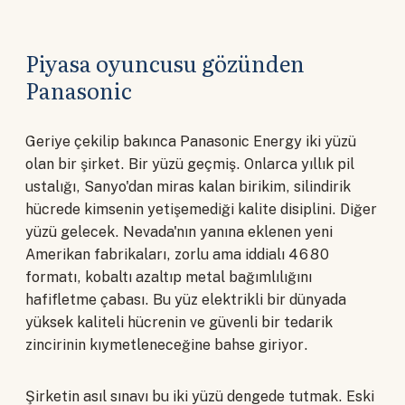
Piyasa oyuncusu gözünden
Panasonic
Geriye çekilip bakınca Panasonic Energy iki yüzü
olan bir şirket. Bir yüzü geçmiş. Onlarca yıllık pil
ustalığı, Sanyo'dan miras kalan birikim, silindirik
hücrede kimsenin yetişemediği kalite disiplini. Diğer
yüzü gelecek. Nevada'nın yanına eklenen yeni
Amerikan fabrikaları, zorlu ama iddialı 4680
formatı, kobaltı azaltıp metal bağımlılığını
hafifletme çabası. Bu yüz elektrikli bir dünyada
yüksek kaliteli hücrenin ve güvenli bir tedarik
zincirinin kıymetleneceğine bahse giriyor.
Şirketin asıl sınavı bu iki yüzü dengede tutmak. Eski