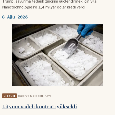
Trump, savunma tedarik zincirini güçlendirmek için Sila
Nanotechnologies'e 1,4 milyar dolar kredi verdi
8 Ağu 2026
LITYUM
Batarya Metalleri
,
Asya
Lityum vadeli kontratı yükseldi