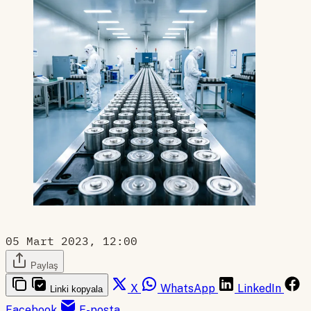
05 Mart 2023, 12:00
Paylaş
X
WhatsApp
LinkedIn
Linki kopyala
Facebook
E-posta