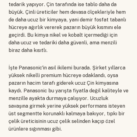
tedarik yapıyor. Çin tarafında ise tablo daha da
büyük. Çinli üreticiler hem devasa ölçekleriyle hem
de daha ucuz bir kimyaya, yani demir fosfat tabanlı
hücreye ağırlık vererek pazarın büyük kısmını ele
geçirdi. Bu kimya nikel ve kobalt içermediği için
daha ucuz ve tedariki daha güvenli, ama menzili
biraz daha kısıtlı.
İşte Panasonic'in asıl ikilemi burada. Şirket yıllarca
yüksek nikelli premium hücreye odaklandı, oysa
pazarın hacim tarafı giderek ucuz Çin kimyasına
kaydı. Panasonic bu yarışta fiyatla değil kaliteyle ve
menzille ayakta durmaya çalışıyor. Ucuzluk
savaşına girmek yerine yüksek performans isteyen
üst segmentte korunaklı kalmaya bakıyor, tıpkı bir
çelik üreticisinin ucuz çelik selinden kaçıp özel
ürünlere sığınması gibi.