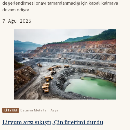
değerlendirmesi onayı tamamlanmadığı için kapalı kalmaya
devam ediyor.
7 Ağu 2026
LITYUM
Batarya Metalleri
,
Asya
Lityum arzı sıkıştı, Çin üretimi durdu