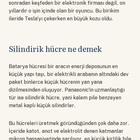
sonradan keşfeden bir elektronik firması değil, on
yıllardır o işin içinde olan bir oyuncu. Bu birikim
ileride Tesla'yı çekerken en büyük kozu oldu.
Silindirik hücre ne demek
Batarya hücresi bir aracın enerji deposunun en
küçük yapı taşı, bir elektrikli arabanın altındaki dev
paket binlerce küçük hücrenin yan yana
dizilmesinden oluşuyor. Panasonic'in uzmanlaştığı
tür ise silindirik hücre, yani kalem pile benzeyen
metal kaplı küçük silindirler.
Bu hücreleri üretmek göründüğünden çok daha zor.
İçeride katot, anot ve elektrolit denen katmanlar
mikron hassasiyetinde sarılıyor, en küçük kirlilik bile