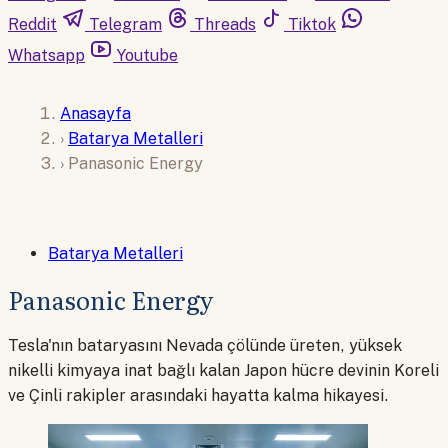
Reddit
Telegram
Threads
Tiktok
Whatsapp
Youtube
Anasayfa
›
Batarya Metalleri
›
Panasonic Energy
Batarya Metalleri
Panasonic Energy
Tesla'nın bataryasını Nevada çölünde üreten, yüksek
nikelli kimyaya inat bağlı kalan Japon hücre devinin Koreli
ve Çinli rakipler arasındaki hayatta kalma hikayesi.