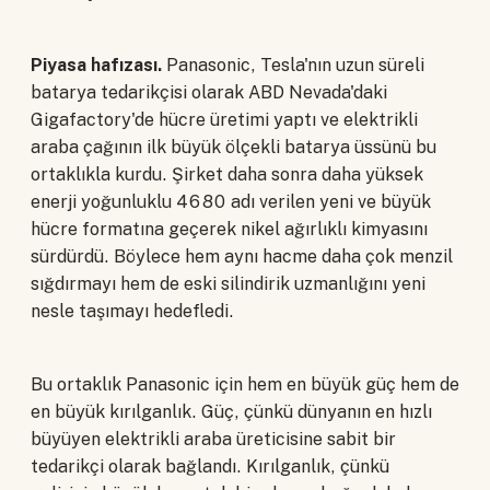
Piyasa hafızası.
Panasonic, Tesla'nın uzun süreli
batarya tedarikçisi olarak ABD Nevada'daki
Gigafactory'de hücre üretimi yaptı ve elektrikli
araba çağının ilk büyük ölçekli batarya üssünü bu
ortaklıkla kurdu. Şirket daha sonra daha yüksek
enerji yoğunluklu 4680 adı verilen yeni ve büyük
hücre formatına geçerek nikel ağırlıklı kimyasını
sürdürdü. Böylece hem aynı hacme daha çok menzil
sığdırmayı hem de eski silindirik uzmanlığını yeni
nesle taşımayı hedefledi.
Bu ortaklık Panasonic için hem en büyük güç hem de
en büyük kırılganlık. Güç, çünkü dünyanın en hızlı
büyüyen elektrikli araba üreticisine sabit bir
tedarikçi olarak bağlandı. Kırılganlık, çünkü