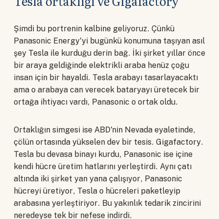
Tesla ortaklığı ve Gigafactory
Şimdi bu portrenin kalbine geliyoruz. Çünkü
Panasonic Energy'yi bugünkü konumuna taşıyan asıl
şey Tesla ile kurduğu derin bağ. İki şirket yıllar önce
bir araya geldiğinde elektrikli araba henüz çoğu
insan için bir hayaldi. Tesla arabayı tasarlayacaktı
ama o arabaya can verecek bataryayı üretecek bir
ortağa ihtiyacı vardı, Panasonic o ortak oldu.
Ortaklığın simgesi ise ABD'nin Nevada eyaletinde,
çölün ortasında yükselen dev bir tesis. Gigafactory.
Tesla bu devasa binayı kurdu, Panasonic ise içine
kendi hücre üretim hatlarını yerleştirdi. Aynı çatı
altında iki şirket yan yana çalışıyor, Panasonic
hücreyi üretiyor, Tesla o hücreleri paketleyip
arabasına yerleştiriyor. Bu yakınlık tedarik zincirini
neredeyse tek bir nefese indirdi.