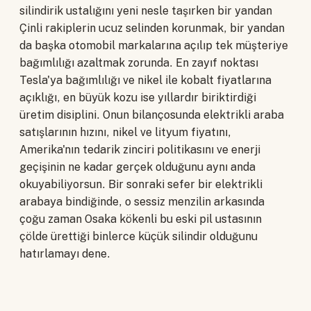
silindirik ustalığını yeni nesle taşırken bir yandan
Çinli rakiplerin ucuz selinden korunmak, bir yandan
da başka otomobil markalarına açılıp tek müşteriye
bağımlılığı azaltmak zorunda. En zayıf noktası
Tesla'ya bağımlılığı ve nikel ile kobalt fiyatlarına
açıklığı, en büyük kozu ise yıllardır biriktirdiği
üretim disiplini. Onun bilançosunda elektrikli araba
satışlarının hızını, nikel ve lityum fiyatını,
Amerika'nın tedarik zinciri politikasını ve enerji
geçişinin ne kadar gerçek olduğunu aynı anda
okuyabiliyorsun. Bir sonraki sefer bir elektrikli
arabaya bindiğinde, o sessiz menzilin arkasında
çoğu zaman Osaka kökenli bu eski pil ustasının
çölde ürettiği binlerce küçük silindir olduğunu
hatırlamayı dene.