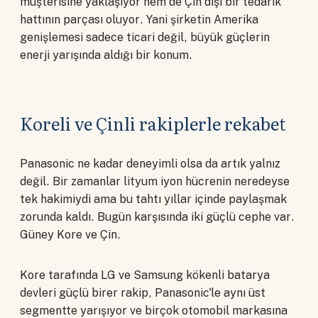
müşterisine yaklaşıyor hem de Çin dışı bir tedarik
hattının parçası oluyor. Yani şirketin Amerika
genişlemesi sadece ticari değil, büyük güçlerin
enerji yarışında aldığı bir konum.
Koreli ve Çinli rakiplerle rekabet
Panasonic ne kadar deneyimli olsa da artık yalnız
değil. Bir zamanlar lityum iyon hücrenin neredeyse
tek hakimiydi ama bu tahtı yıllar içinde paylaşmak
zorunda kaldı. Bugün karşısında iki güçlü cephe var.
Güney Kore ve Çin.
Kore tarafında LG ve Samsung kökenli batarya
devleri güçlü birer rakip, Panasonic'le aynı üst
segmentte yarışıyor ve birçok otomobil markasına