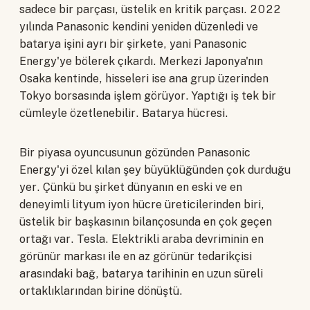
sadece bir parçası, üstelik en kritik parçası. 2022
yılında Panasonic kendini yeniden düzenledi ve
batarya işini ayrı bir şirkete, yani Panasonic
Energy'ye bölerek çıkardı. Merkezi Japonya'nın
Osaka kentinde, hisseleri ise ana grup üzerinden
Tokyo borsasında işlem görüyor. Yaptığı iş tek bir
cümleyle özetlenebilir. Batarya hücresi.
Bir piyasa oyuncusunun gözünden Panasonic
Energy'yi özel kılan şey büyüklüğünden çok durduğu
yer. Çünkü bu şirket dünyanın en eski ve en
deneyimli lityum iyon hücre üreticilerinden biri,
üstelik bir başkasının bilançosunda en çok geçen
ortağı var. Tesla. Elektrikli araba devriminin en
görünür markası ile en az görünür tedarikçisi
arasındaki bağ, batarya tarihinin en uzun süreli
ortaklıklarından birine dönüştü.