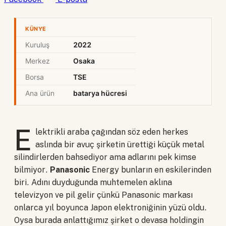
KÜNYE
Kuruluş
2022
Merkez
Osaka
Borsa
TSE
Ana ürün
batarya hücresi
E
lektrikli araba çağından söz eden herkes
aslında bir avuç şirketin ürettiği küçük metal
silindirlerden bahsediyor ama adlarını pek kimse
bilmiyor.
Panasonic
Energy bunların en eskilerinden
biri. Adını duyduğunda muhtemelen aklına
televizyon ve pil gelir çünkü Panasonic markası
onlarca yıl boyunca Japon elektroniğinin yüzü oldu.
Oysa burada anlattığımız şirket o devasa holdingin