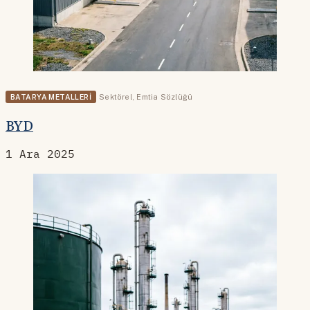
BATARYA METALLERI
Sektörel
,
Emtia Sözlüğü
BYD
1 Ara 2025